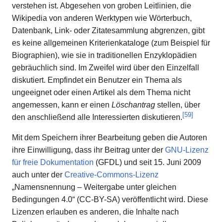
verstehen ist. Abgesehen von groben Leitlinien, die
Wikipedia von anderen Werktypen wie Wörterbuch,
Datenbank, Link- oder Zitatesammlung abgrenzen, gibt
es keine allgemeinen Kriterienkataloge (zum Beispiel für
Biographien), wie sie in traditionellen Enzyklopädien
gebräuchlich sind. Im Zweifel wird über den Einzelfall
diskutiert. Empfindet ein Benutzer ein Thema als
ungeeignet oder einen Artikel als dem Thema nicht
angemessen, kann er einen
Löschantrag
stellen, über
[
59
]
den anschließend alle Interessierten diskutieren.
Mit dem Speichern ihrer Bearbeitung geben die Autoren
ihre Einwilligung, dass ihr Beitrag unter der
GNU-Lizenz
für freie Dokumentation
(GFDL) und seit 15. Juni 2009
auch unter der
Creative-Commons-Lizenz
„Namensnennung – Weitergabe unter gleichen
Bedingungen 4.0“ (CC-BY-SA) veröffentlicht wird. Diese
Lizenzen erlauben es anderen, die Inhalte nach