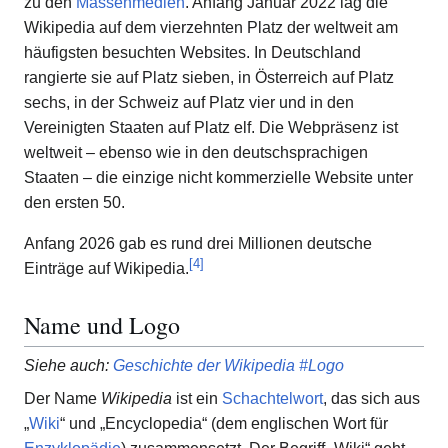
zu den
Massenmedien
. Anfang Januar 2022 lag die
Wikipedia auf dem vierzehnten Platz der weltweit am
häufigsten besuchten Websites. In Deutschland
rangierte sie auf Platz sieben, in Österreich auf Platz
sechs, in der Schweiz auf Platz vier und in den
Vereinigten Staaten auf Platz elf. Die Webpräsenz ist
weltweit – ebenso wie in den deutschsprachigen
Staaten – die einzige nicht kommerzielle Website unter
den ersten 50.
Anfang 2026 gab es rund drei Millionen deutsche
[
4
]
Einträge auf Wikipedia.
Name und Logo
Siehe auch
:
Geschichte der Wikipedia #Logo
Der Name
Wikipedia
ist ein
Schachtelwort
, das sich aus
„
Wiki
“ und „Encyclopedia“ (dem englischen Wort für