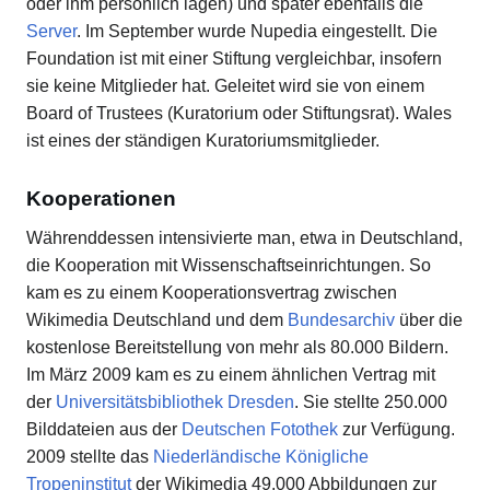
oder ihm persönlich lagen) und später ebenfalls die
Server
. Im September wurde Nupedia eingestellt. Die
Foundation ist mit einer Stiftung vergleichbar, insofern
sie keine Mitglieder hat. Geleitet wird sie von einem
Board of Trustees (Kuratorium oder Stiftungsrat). Wales
ist eines der ständigen Kuratoriumsmitglieder.
Kooperationen
Währenddessen intensivierte man, etwa in Deutschland,
die Kooperation mit Wissenschaftseinrichtungen. So
kam es zu einem Kooperationsvertrag zwischen
Wikimedia Deutschland und dem
Bundesarchiv
über die
kostenlose Bereitstellung von mehr als 80.000 Bildern.
Im März 2009 kam es zu einem ähnlichen Vertrag mit
der
Universitätsbibliothek Dresden
. Sie stellte 250.000
Bilddateien aus der
Deutschen Fotothek
zur Verfügung.
2009 stellte das
Niederländische Königliche
Tropeninstitut
der Wikimedia 49.000 Abbildungen zur