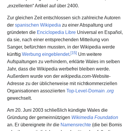
„exzellenten“ Artikel auf über 2400.
Zur gleichen Zeit entschlossen sich zahlreiche Autoren
der
spanischen Wikipedia
zu einer Abspaltung und
gründeten die
Enciclopedia Libre
Universal en Español,
da sie, nach einer entsprechenden Mitteilung von
Sanger, befürchten mussten, in der Wikipedia werde
[
15
]
künftig
Werbung eingeblendet
.
Um weitere
Aufspaltungen zu verhindern, erklärte Wales im selben
Jahr, dass die Wikipedia werbefrei bleiben werde.
Außerdem wurde von der
wikipedia.com
-Website-
Adresse zu der üblicherweise mit nichtkommerziellen
Organisationen assoziierten
Top-Level-Domain
.org
gewechselt.
Am 20. Juni 2003 schließlich kündigte Wales die
Gründung der gemeinnützigen
Wikimedia Foundation
an. Er übereignete ihr die
Namensrechte
(die bei Bomis