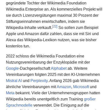
gegründete Tochter der Wikimedia Foundation
Wikimedia Enterprise an. Als kommerzielles Projekt will
sie durch Lizenzvergütungen maximal 30 Prozent der
Stiftungseinnahmen erwirtschaften, indem sie
[
22
]
Wikipedia-Inhalte verkauft.
So sollen zum Beispiel
Apple und Amazon dafür zahlen, dass sie mit Siri und
Alexa das Wikipedia-Lexikon nutzen, was sie bisher
kostenlos tun.
2022 schloss die Wikimedia Foundation eine
Nutzungsvereinbarung der Enzyklopädie mit der
Google
-Dachgesellschaft
Alphabet
ab. Weitere
Vereinbarungen folgten 2025 mit den KI-Unternehmen
Mistral AI
und
Perplexity
. Anfang 2026 gab Wikimedia
ähnliche Vereinbarungen mit
Amazon
,
Microsoft
und
Meta
bekannt. Viele der Unternehmensgruppen hatten
Wikipedia bereits unentgeltlich zum Training
großer
Sprachmodelle
verwendet. Die Einigung auf die