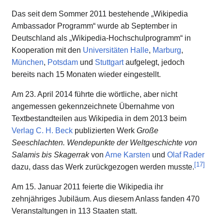
Das seit dem Sommer 2011 bestehende „Wikipedia
Ambassador Programm“ wurde ab September in
Deutschland als „Wikipedia-Hochschulprogramm“ in
Kooperation mit den
Universitäten Halle
,
Marburg
,
München
,
Potsdam
und
Stuttgart
aufgelegt, jedoch
bereits nach 15 Monaten wieder eingestellt.
Am 23. April 2014 führte die wörtliche, aber nicht
angemessen gekennzeichnete Übernahme von
Textbestandteilen aus Wikipedia in dem 2013 beim
Verlag C. H. Beck
publizierten Werk
Große
Seeschlachten. Wendepunkte der Weltgeschichte von
Salamis bis Skagerrak
von
Arne Karsten
und
Olaf Rader
[
17
]
dazu, dass das Werk zurückgezogen werden musste.
Am 15. Januar 2011 feierte die Wikipedia ihr
zehnjähriges Jubiläum. Aus diesem Anlass fanden 470
Veranstaltungen in 113 Staaten statt.