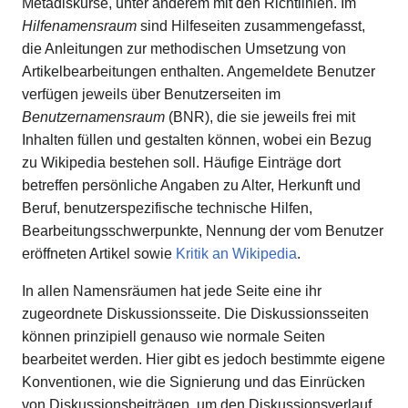
Metadiskurse, unter anderem mit den Richtlinien. Im
Hilfenamensraum
sind Hilfeseiten zusammengefasst,
die Anleitungen zur methodischen Umsetzung von
Artikelbearbeitungen enthalten. Angemeldete Benutzer
verfügen jeweils über Benutzerseiten im
Benutzernamensraum
(BNR), die sie jeweils frei mit
Inhalten füllen und gestalten können, wobei ein Bezug
zu Wikipedia bestehen soll. Häufige Einträge dort
betreffen persönliche Angaben zu Alter, Herkunft und
Beruf, benutzerspezifische technische Hilfen,
Bearbeitungsschwerpunkte, Nennung der vom Benutzer
eröffneten Artikel sowie
Kritik an Wikipedia
.
In allen Namensräumen hat jede Seite eine ihr
zugeordnete Diskussionsseite. Die Diskussionsseiten
können prinzipiell genauso wie normale Seiten
bearbeitet werden. Hier gibt es jedoch bestimmte eigene
Konventionen, wie die Signierung und das Einrücken
von Diskussionsbeiträgen, um den Diskussionsverlauf