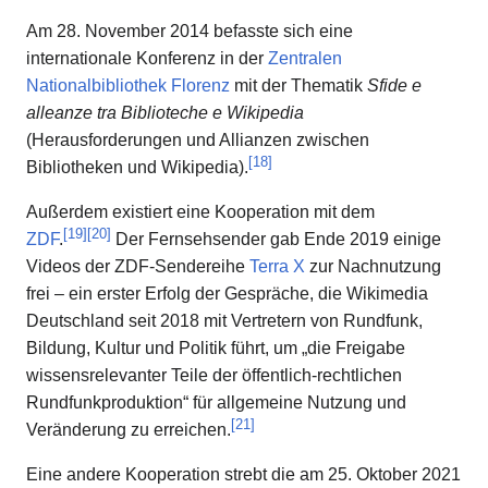
Am 28. November 2014 befasste sich eine
internationale Konferenz in der
Zentralen
Nationalbibliothek Florenz
mit der Thematik
Sfide e
alleanze tra Biblioteche e Wikipedia
(Herausforderungen und Allianzen zwischen
[
18
]
Bibliotheken und Wikipedia).
Außerdem existiert eine Kooperation mit dem
[
19
]
[
20
]
ZDF
.
Der Fernsehsender gab Ende 2019 einige
Videos der ZDF-Sendereihe
Terra X
zur Nachnutzung
frei – ein erster Erfolg der Gespräche, die Wikimedia
Deutschland seit 2018 mit Vertretern von Rundfunk,
Bildung, Kultur und Politik führt, um „die Freigabe
wissensrelevanter Teile der öffentlich-rechtlichen
Rundfunkproduktion“ für allgemeine Nutzung und
[
21
]
Veränderung zu erreichen.
Eine andere Kooperation strebt die am 25. Oktober 2021