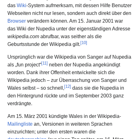
das
Wiki
-System aufmerksam, mit dessen Hilfe Benutzer
Webseiten nicht nur lesen, sondern auch direkt über den
Browser
verändern können. Am 15. Januar 2001 war
das Wiki der Nupedia unter der eigenständigen Adresse
wikipedia.com
abrufbar, was seither als die
[
10
]
Geburtsstunde der Wikipedia gilt.
Ursprünglich war die Wikipedia von Sanger auf Nupedia
[
11
]
als „fun project“
neben der Nupedia angekündigt
worden. Dank ihrer Offenheit entwickelte sich die
Wikipedia jedoch – zur Überraschung von Sanger und
[
12
]
Wales selbst – so schnell,
dass sie die Nupedia in
den Hintergrund rückte und im September 2003 ganz
verdrängte.
Am 15. März 2001 kündigte Wales in der Wikipedia-
Mailingliste
an, Versionen in weiteren Sprachen
einzurichten; unter den ersten waren die