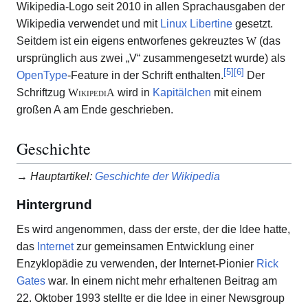
Wikipedia-Logo seit 2010 in allen Sprachausgaben der
Wikipedia verwendet und mit
Linux Libertine
gesetzt.
Seitdem ist ein eigens entworfenes gekreuztes
W
(das
ursprünglich aus zwei „V“ zusammengesetzt wurde) als
[
5
]
[
6
]
OpenType
-Feature in der Schrift enthalten.
Der
Schriftzug
WikipediA
wird in
Kapitälchen
mit einem
großen A am Ende geschrieben.
Geschichte
→
Hauptartikel
:
Geschichte der Wikipedia
Hintergrund
Es wird angenommen, dass der erste, der die Idee hatte,
das
Internet
zur gemeinsamen Entwicklung einer
Enzyklopädie zu verwenden, der Internet-Pionier
Rick
Gates
war. In einem nicht mehr erhaltenen Beitrag am
22. Oktober 1993 stellte er die Idee in einer Newsgroup