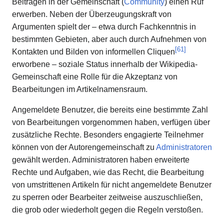
Beiträgen in der Gemeinschaft (
Community
) einen Ruf
erwerben. Neben der Überzeugungskraft von
Argumenten spielt der – etwa durch Fachkenntnis in
bestimmten Gebieten, aber auch durch Aufnehmen von
[
61
]
Kontakten und Bilden von informellen Cliquen
erworbene – soziale Status innerhalb der Wikipedia-
Gemeinschaft eine Rolle für die Akzeptanz von
Bearbeitungen im Artikelnamensraum.
Angemeldete Benutzer, die bereits eine bestimmte Zahl
von Bearbeitungen vorgenommen haben, verfügen über
zusätzliche Rechte. Besonders engagierte Teilnehmer
können von der Autorengemeinschaft zu
Administratoren
gewählt werden. Administratoren haben erweiterte
Rechte und Aufgaben, wie das Recht, die Bearbeitung
von umstrittenen Artikeln für nicht angemeldete Benutzer
zu sperren oder Bearbeiter zeitweise auszuschließen,
die grob oder wiederholt gegen die Regeln verstoßen.