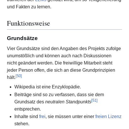
und Fakten zu lernen.
Funktionsweise
Grundsätze
Vier Grundsätze sind den Angaben des Projekts zufolge
unumstößlich und können auch nach Diskussionen
nicht geändert werden. Die freiwillige Mitarbeit steht
jeder Person offen, die sich an diese Grundprinzipien
[
50
]
hält.
Wikipedia ist eine Enzyklopädie.
Beiträge sind so zu verfassen, dass sie dem
[
51
]
Grundsatz des
neutralen Standpunkts
entsprechen.
Inhalte sind
frei
, sie müssen unter einer
freien Lizenz
stehen.