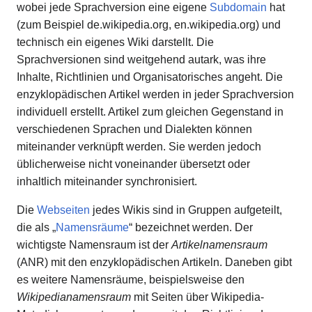
wobei jede Sprachversion eine eigene
Subdomain
hat
(zum Beispiel de.wikipedia.org, en.wikipedia.org) und
technisch ein eigenes Wiki darstellt. Die
Sprachversionen sind weitgehend autark, was ihre
Inhalte, Richtlinien und Organisatorisches angeht. Die
enzyklopädischen Artikel werden in jeder Sprachversion
individuell erstellt. Artikel zum gleichen Gegenstand in
verschiedenen Sprachen und Dialekten können
miteinander verknüpft werden. Sie werden jedoch
üblicherweise nicht voneinander übersetzt oder
inhaltlich miteinander synchronisiert.
Die
Webseiten
jedes Wikis sind in Gruppen aufgeteilt,
die als „
Namensräume
“ bezeichnet werden. Der
wichtigste Namensraum ist der
Artikelnamensraum
(ANR) mit den enzyklopädischen Artikeln. Daneben gibt
es weitere Namensräume, beispielsweise den
Wikipedianamensraum
mit Seiten über Wikipedia-