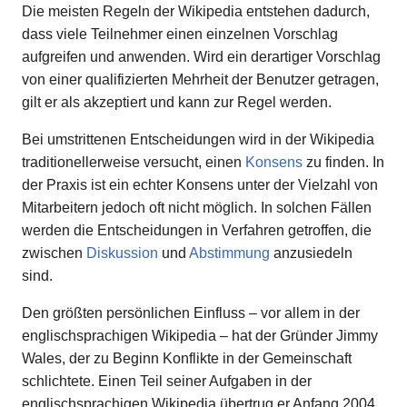
Die meisten Regeln der Wikipedia entstehen dadurch,
dass viele Teilnehmer einen einzelnen Vorschlag
aufgreifen und anwenden. Wird ein derartiger Vorschlag
von einer qualifizierten Mehrheit der Benutzer getragen,
gilt er als akzeptiert und kann zur Regel werden.
Bei umstrittenen Entscheidungen wird in der Wikipedia
traditionellerweise versucht, einen
Konsens
zu finden. In
der Praxis ist ein echter Konsens unter der Vielzahl von
Mitarbeitern jedoch oft nicht möglich. In solchen Fällen
werden die Entscheidungen in Verfahren getroffen, die
zwischen
Diskussion
und
Abstimmung
anzusiedeln
sind.
Den größten persönlichen Einfluss – vor allem in der
englischsprachigen Wikipedia – hat der Gründer Jimmy
Wales, der zu Beginn Konflikte in der Gemeinschaft
schlichtete. Einen Teil seiner Aufgaben in der
englischsprachigen Wikipedia übertrug er Anfang 2004