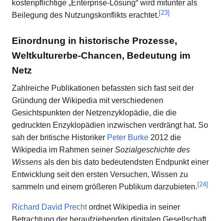
kostenpflichtige „Enterprise-Lösung“ wird mitunter als
[
23
]
Beilegung des Nutzungskonflikts erachtet.
Einordnung in historische Prozesse,
Weltkulturerbe-Chancen, Bedeutung im
Netz
Zahlreiche Publikationen befassten sich fast seit der
Gründung der Wikipedia mit verschiedenen
Gesichtspunkten der Netzenzyklopädie, die die
gedruckten Enzyklopädien inzwischen verdrängt hat. So
sah der britische Historiker
Peter Burke
2012 die
Wikipedia im Rahmen seiner
Sozialgeschichte des
Wissens
als den bis dato bedeutendsten Endpunkt einer
Entwicklung seit den ersten Versuchen, Wissen zu
[
24
]
sammeln und einem größeren Publikum darzubieten.
Richard David Precht
ordnet Wikipedia in seiner
Betrachtung der heraufziehenden digitalen Gesellschaft