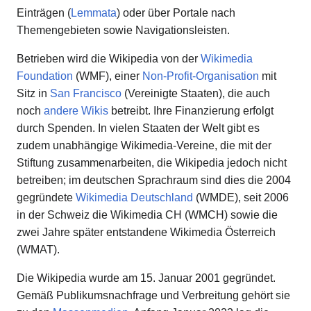
Einträgen (
Lemmata
) oder über Portale nach
Themengebieten sowie Navigationsleisten.
Betrieben wird die Wikipedia von der
Wikimedia
Foundation
(WMF), einer
Non-Profit-Organisation
mit
Sitz in
San Francisco
(Vereinigte Staaten), die auch
noch
andere Wikis
betreibt. Ihre Finanzierung erfolgt
durch Spenden. In vielen Staaten der Welt gibt es
zudem unabhängige Wikimedia-Vereine, die mit der
Stiftung zusammenarbeiten, die Wikipedia jedoch nicht
betreiben; im deutschen Sprachraum sind dies die 2004
gegründete
Wikimedia Deutschland
(WMDE), seit 2006
in der Schweiz die Wikimedia CH (WMCH) sowie die
zwei Jahre später entstandene Wikimedia Österreich
(WMAT).
Die Wikipedia wurde am 15. Januar 2001 gegründet.
Gemäß Publikumsnachfrage und Verbreitung gehört sie