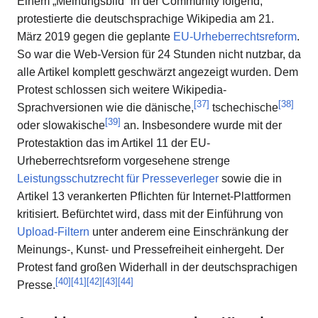
Einem „Meinungsbild“ in der Community folgend,
protestierte die deutschsprachige Wikipedia am 21.
März 2019 gegen die geplante
EU-Urheberrechtsreform
.
So war die Web-Version für 24 Stunden nicht nutzbar, da
alle Artikel komplett geschwärzt angezeigt wurden. Dem
Protest schlossen sich weitere Wikipedia-
[
37
]
[
38
]
Sprachversionen wie die dänische,
tschechische
[
39
]
oder slowakische
an. Insbesondere wurde mit der
Protestaktion das im Artikel 11 der EU-
Urheberrechtsreform vorgesehene strenge
Leistungsschutzrecht für Presseverleger
sowie die in
Artikel 13 verankerten Pflichten für Internet-Plattformen
kritisiert. Befürchtet wird, dass mit der Einführung von
Upload-Filtern
unter anderem eine Einschränkung der
Meinungs-, Kunst- und Pressefreiheit einhergeht. Der
Protest fand großen Widerhall in der deutschsprachigen
[
40
]
[
41
]
[
42
]
[
43
]
[
44
]
Presse.