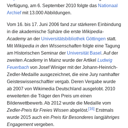
Verfügung, am 6. September 2010 folgte das
Nationaal
Archief
mit 13.000 Abbildungen.
Vom 16. bis 17. Juni 2006 fand zur stärkeren Einbindung
in die akademische Sphäre die erste
Wikipedia-
Academy
an der
Universitätsbibliothek Göttingen
statt.
Mit
Wikipedia in den Wissenschaften
folgte eine Tagung
am Historischen Seminar der
Universität Basel
. Auf der
zweiten
Academy
in Mainz wurde der Artikel
Ludwig
Feuerbach
von Josef Winiger mit der Johann-Heinrich-
Zedler-Medaille ausgezeichnet, die eine Jury namhafter
Geisteswissenschaftler vergab. Deren Vergabe wurde
ab 2007 von Wikimedia Deutschland ausgelobt. 2010
erweiterten die Träger den Preis um einen
Bilderwettbewerb. Ab 2012 wurde die Medaille vom
[
16
]
Zedler-Preis für Freies Wissen
abgelöst.
Erstmals
wurde 2015 auch ein
Preis für Besonderes langjähriges
Engagement
vergeben.