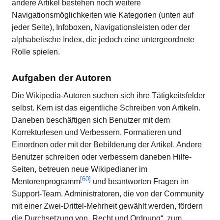
andere Artikel bestehen noch weitere
Navigationsmöglichkeiten wie Kategorien (unten auf
jeder Seite), Infoboxen, Navigationsleisten oder der
alphabetische Index, die jedoch eine untergeordnete
Rolle spielen.
Aufgaben der Autoren
Die Wikipedia-Autoren suchen sich ihre Tätigkeitsfelder
selbst. Kern ist das eigentliche Schreiben von Artikeln.
Daneben beschäftigen sich Benutzer mit dem
Korrekturlesen und Verbessern, Formatieren und
Einordnen oder mit der Bebilderung der Artikel. Andere
Benutzer schreiben oder verbessern daneben Hilfe-
Seiten, betreuen neue Wikipedianer im
[
60
]
Mentorenprogramm
und beantworten Fragen im
Support-Team. Administratoren, die von der Community
mit einer Zwei-Drittel-Mehrheit gewählt werden, fördern
die Durchsetzung von „Recht und Ordnung“, zum