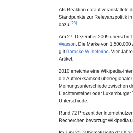
Als Reaktion darauf veranstaltete 
Standpunkte zur Relevanzpolitik in 
[
23
]
dazu.
Am 27. Dezember 2009 überschritt d
Wasson
. Die Marke von 1.500.000 
gilt
Baracke Wilhelmine
. Vier Jahr
Artikel.
2010 erreichte eine Wikipedia-int
die Aufmerksamkeit überregionale
Meinungsunterschiede zwischen de
Liechtensteiner oder Luxemburger 
Unterschiede.
Rund 72 Prozent der Internetnutzer
Recherchen bevorzugt Wikipedia 
Im Juni 2013 thematisierte das Na