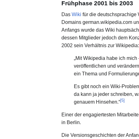
Frühphase 2001 bis 2003
Das
Wiki
für die deutschsprachige 
Domains german.wikipedia.com und
Anfangs wurde das Wiki hauptsächli
dessen Mitglieder jedoch dem Konz
2002 sein Verhältnis zur Wikipedia:
„Mit Wikipedia habe ich mich –
veröffentlichen und veränder
ein Thema und Formulierungen
Es gibt noch ein Wiki-Problem
da kann ja jeder schreiben, wa
[
5
]
genauem Hinsehen.“
Einer der engagiertesten Mitarbeit
in Berlin.
Die Versionsgeschichten der Anfan