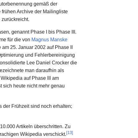
 Autorbenennung gemäß der
frühen Archive der Mailingliste
 zurückreicht.
sen, genannt Phase I bis Phase III.
me für die von
Magnus Manske
e am 25. Januar 2002 auf Phase II
Optimierung und Fehlerbereinigung
onsolidierte Lee Daniel Crocker die
bezeichnete man daraufhin als
 Wikipedia auf Phase III am
 sich heute nicht mehr genau
s der Frühzeit sind noch erhalten;
0.000 Artikeln überschritten. Zu
[
13
]
rachigen Wikipedia verschickt.