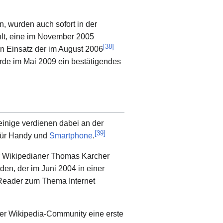
n, wurden auch sofort in der
t, eine im November 2005
[
38
]
n Einsatz der im August 2006
rde im Mai 2009 ein bestätigendes
einige verdienen dabei an der
[
39
]
für Handy und
Smartphone
.
ner Wikipedianer Thomas Karcher
en, der im Juni 2004 in einer
iReader zum Thema Internet
er Wikipedia-Community eine erste