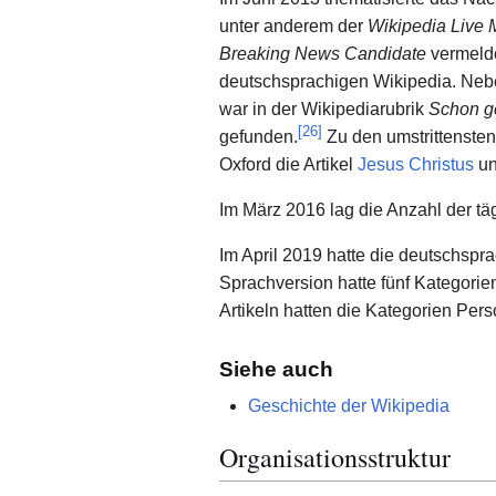
unter anderem der
Wikipedia Live 
Breaking News Candidate
vermelde
deutschsprachigen Wikipedia. Nebe
war in der Wikipediarubrik
Schon g
[
26
]
gefunden.
Zu den umstrittensten 
Oxford die Artikel
Jesus Christus
u
Im März 2016 lag die Anzahl der täg
Im April 2019 hatte die deutschspra
Sprachversion hatte fünf Kategorie
Artikeln hatten die Kategorien Per
Siehe auch
Geschichte der Wikipedia
Organisationsstruktur