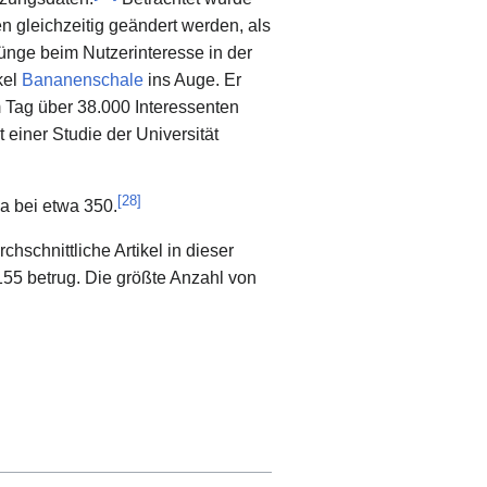
en gleichzeitig geändert werden, als
prünge beim Nutzerinteresse in der
kel
Bananenschale
ins Auge. Er
 Tag über 38.000 Interessenten
 einer Studie der Universität
[
28
]
ia bei etwa 350.
hschnittliche Artikel in dieser
155 betrug. Die größte Anzahl von