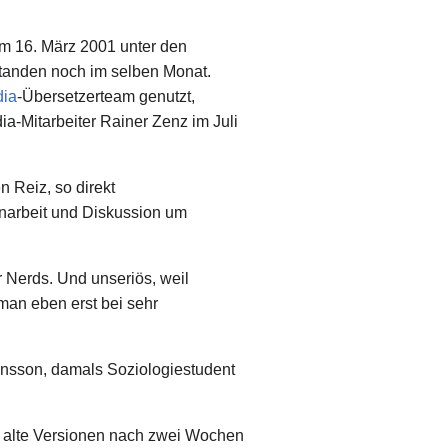
m 16. März 2001 unter den
tstanden noch im selben Monat.
ia
-Übersetzerteam genutzt,
a-Mitarbeiter Rainer Zenz im Juli
n Reiz, so direkt
enarbeit und Diskussion um
r Nerds. Und unseriös, weil
 man eben erst bei sehr
ansson, damals Soziologiestudent
e alte Versionen nach zwei Wochen