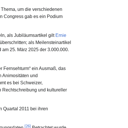
 Thema, um die verschiedenen
 Congress gab es ein Podium
, als Jubiläumsartikel gilt
Ernie
erschritten; als Meilensteinartikel
nd am 25. März 2025 der 3.000.000.
er Fernsehturm“ ein Ausmaß, das
h Animositäten und
t es bei Schweizer,
 Rechtschreibung und kultureller
n Quartal 2011 bei ihren
[
26
]
tzungsdaten.
Betrachtet wurde