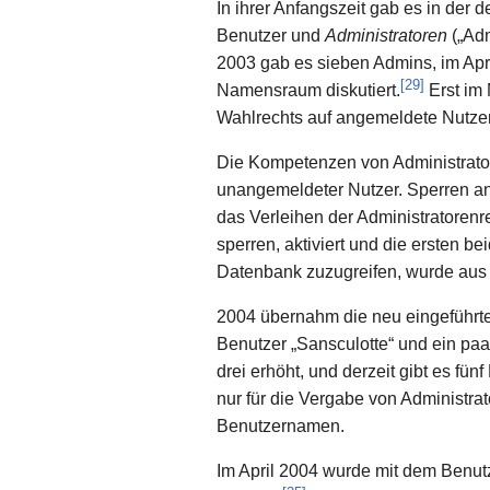
In ihrer Anfangszeit gab es in der
Benutzer und
Administratoren
(„Adm
2003 gab es sieben Admins, im Apri
[
29
]
Namensraum diskutiert.
Erst im
Wahlrechts auf angemeldete Nutzer 
Die Kompetenzen von Administrato
unangemeldeter Nutzer. Sperren an
das Verleihen der Administratoren
sperren, aktiviert und die ersten b
Datenbank zuzugreifen, wurde aus 
2004 übernahm die neu eingeführt
Benutzer „Sansculotte“ und ein paa
drei erhöht, und derzeit gibt es f
nur für die Vergabe von Administr
Benutzernamen.
Im April 2004 wurde mit dem Benut