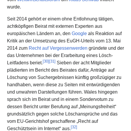
wurde.
Seit 2014 gehört er einem ohne Entlohnung tätigen,
achtköpfigen Beirat mit externen Experten aus
europäischen Ländern an, den
Google
als Reaktion auf
Kritik an der Umsetzung des EuGH-Urteils vom 13. Mai
2014 zum
Recht auf Vergessenwerden
gründete und der
das Unternehmen bei der Erarbeitung eines Lösch-
[
30
]
[
31
]
Leitfadens beriet.
Sieben der acht Mitglieder
plädierten im Bericht des Beirates dafür, Anträge auf
Löschung von Suchergebnissen künftig großzügiger zu
handhaben, wenn diese zu Seiten mit entwürdigenden
und unwahren Darstellungen führen. Wales hingegen
sprach sich im Beirat und in einem Sondervotum zu
dessen Bericht unter Berufung auf „Meinungsfreiheit“
grundsätzlich gegen solche Löschansprüche und das
vom EU-Gerichtshof geschaffene „Recht auf
[
32
]
Geschütztsein im Internet“ aus.