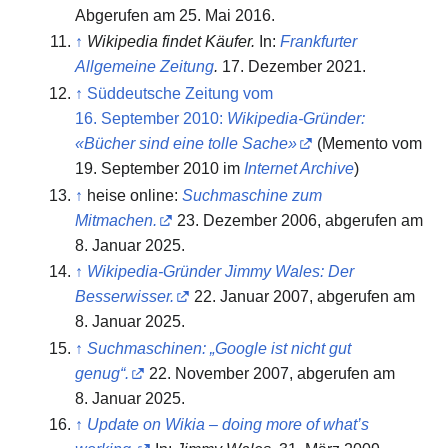
Abgerufen am 25. Mai 2016
.
↑
Wikipedia findet Käufer.
In:
Frankfurter
Allgemeine Zeitung
.
17. Dezember 2021.
↑
Süddeutsche Zeitung vom
16. September 2010:
Wikipedia-Gründer:
«Bücher sind eine tolle Sache»
(
Memento
vom
19. September 2010 im
Internet Archive
)
↑
heise online:
Suchmaschine zum
Mitmachen.
23. Dezember 2006,
abgerufen am
8. Januar 2025
.
↑
Wikipedia-Gründer Jimmy Wales: Der
Besserwisser.
22. Januar 2007,
abgerufen am
8. Januar 2025
.
↑
Suchmaschinen: „Google ist nicht gut
genug“.
22. November 2007,
abgerufen am
8. Januar 2025
.
↑
Update on Wikia – doing more of what’s