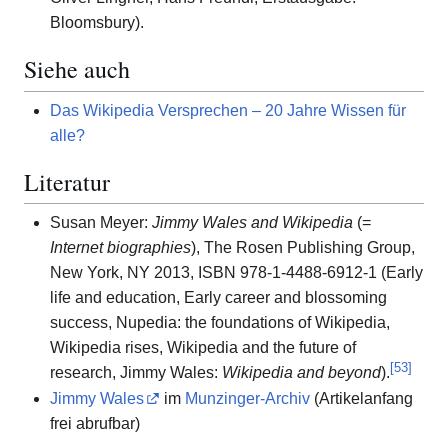
Bloomsbury).
Siehe auch
Das Wikipedia Versprechen – 20 Jahre Wissen für
alle?
Literatur
Susan Meyer:
Jimmy Wales and Wikipedia
(=
Internet biographies
), The Rosen Publishing Group,
New York, NY 2013, ISBN 978-1-4488-6912-1 (Early
life and education, Early career and blossoming
success, Nupedia: the foundations of Wikipedia,
Wikipedia rises, Wikipedia and the future of
[
53
]
research, Jimmy Wales:
Wikipedia and beyond
).
Jimmy Wales
im
Munzinger-Archiv
(Artikelanfang
frei abrufbar)