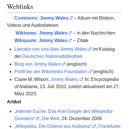
Weblinks
Commons
: Jimmy Wales
– Album mit Bildern,
Videos und Audiodateien
Wikinews: Jimmy Wales
– in den Nachrichten
Wikiquote: Jimmy Wales
– Zitate
Literatur von und über Jimmy Wales
im Katalog
der
Deutschen Nationalbibliothek
Blog von Jimmy Wales
(englisch)
Profil bei der Wikimedia Foundation
(englisch)
Claire M. Wilson:
Jimmy Wales.
In:
Encyclopedia
of Alabama
, 13. Juli 2010, zuletzt aktualisiert am 27.
März 2023.
Artikel
„Internet-Suche: Das Anti-Google des Wikipedia-
Gründers“
,
Die Welt
, 24. Dezember 2006
„Wikipedia. Der Diderot aus Alabama“
,
Frankfurter