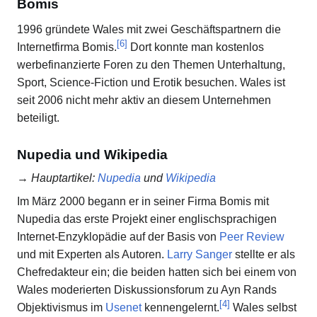
Bomis
1996 gründete Wales mit zwei Geschäftspartnern die
[
6
]
Internetfirma Bomis.
Dort konnte man kostenlos
werbefinanzierte Foren zu den Themen Unterhaltung,
Sport, Science-Fiction und Erotik besuchen. Wales ist
seit 2006 nicht mehr aktiv an diesem Unternehmen
beteiligt.
Nupedia und Wikipedia
→
Hauptartikel
:
Nupedia
und
Wikipedia
Im März 2000 begann er in seiner Firma Bomis mit
Nupedia das erste Projekt einer englischsprachigen
Internet-Enzyklopädie auf der Basis von
Peer Review
und mit Experten als Autoren.
Larry Sanger
stellte er als
Chefredakteur ein; die beiden hatten sich bei einem von
Wales moderierten Diskussionsforum zu Ayn Rands
[
4
]
Objektivismus im
Usenet
kennengelernt.
Wales selbst