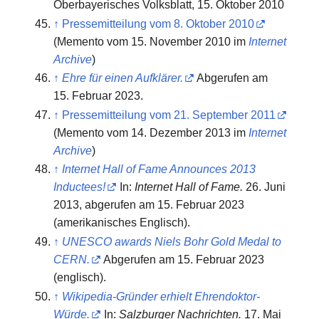
Oberbayerisches Volksblatt, 15. Oktober 2010
↑
Pressemitteilung vom 8. Oktober 2010
(
Memento
vom 15. November 2010 im
Internet
Archive
)
↑
Ehre für einen Aufklärer.
Abgerufen am
15. Februar 2023
.
↑
Pressemitteilung vom 21. September 2011
(
Memento
vom 14. Dezember 2013 im
Internet
Archive
)
↑
Internet Hall of Fame Announces 2013
Inductees!
In:
Internet Hall of Fame.
26. Juni
2013,
abgerufen am 15. Februar 2023
(amerikanisches Englisch).
↑
UNESCO awards Niels Bohr Gold Medal to
CERN.
Abgerufen am 15. Februar 2023
(englisch).
↑
Wikipedia-Gründer erhielt Ehrendoktor-
Würde.
In:
Salzburger Nachrichten.
17. Mai