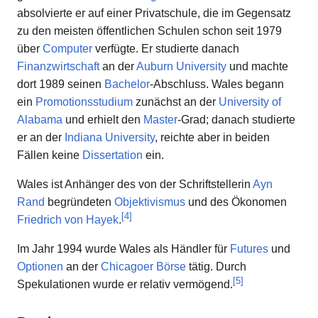
absolvierte er auf einer Privatschule, die im Gegensatz
zu den meisten öffentlichen Schulen schon seit 1979
über
Computer
verfügte. Er studierte danach
Finanzwirtschaft
an der
Auburn University
und machte
dort 1989 seinen
Bachelor
-Abschluss. Wales begann
ein
Promotionsstudium
zunächst an der
University of
Alabama
und erhielt den
Master
-Grad; danach studierte
er an der
Indiana University
, reichte aber in beiden
Fällen keine
Dissertation
ein.
Wales ist Anhänger des von der Schriftstellerin
Ayn
Rand
begründeten
Objektivismus
und des Ökonomen
[
4
]
Friedrich von Hayek
.
Im Jahr 1994 wurde Wales als Händler für
Futures
und
Optionen
an der
Chicagoer Börse
tätig. Durch
[
5
]
Spekulationen wurde er relativ vermögend.