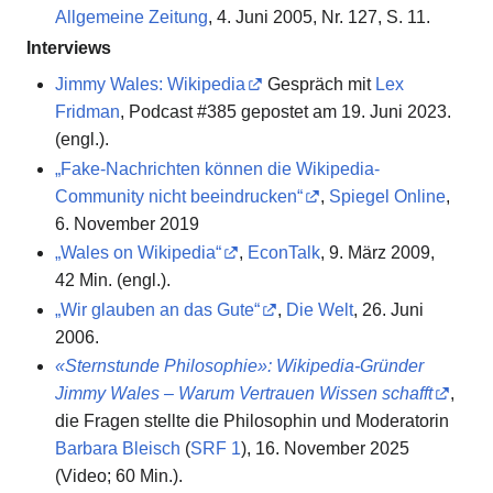
Allgemeine Zeitung
, 4. Juni 2005, Nr. 127, S. 11.
Interviews
Jimmy Wales: Wikipedia
Gespräch mit
Lex
Fridman
, Podcast #385 gepostet am 19. Juni 2023.
(engl.).
„Fake-Nachrichten können die Wikipedia-
Community nicht beeindrucken“
,
Spiegel Online
,
6. November 2019
„Wales on Wikipedia“
,
EconTalk
, 9. März 2009,
42 Min. (engl.).
„Wir glauben an das Gute“
,
Die Welt
, 26. Juni
2006.
«Sternstunde Philosophie»: Wikipedia-Gründer
Jimmy Wales – Warum Vertrauen Wissen schafft
,
die Fragen stellte die Philosophin und Moderatorin
Barbara Bleisch
(
SRF 1
), 16. November 2025
(Video; 60 Min.).