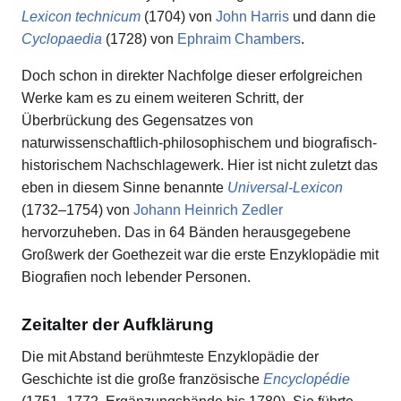
Lexicon technicum
(1704) von
John Harris
und dann die
Cyclopaedia
(1728) von
Ephraim Chambers
.
Doch schon in direkter Nachfolge dieser erfolgreichen
Werke kam es zu einem weiteren Schritt, der
Überbrückung des Gegensatzes von
naturwissenschaftlich-philosophischem und biografisch-
historischem Nachschlagewerk. Hier ist nicht zuletzt das
eben in diesem Sinne benannte
Universal-Lexicon
(1732–1754) von
Johann Heinrich Zedler
hervorzuheben. Das in 64 Bänden herausgegebene
Großwerk der Goethezeit war die erste Enzyklopädie mit
Biografien noch lebender Personen.
Zeitalter der Aufklärung
Die mit Abstand berühmteste Enzyklopädie der
Geschichte ist die große französische
Encyclopédie