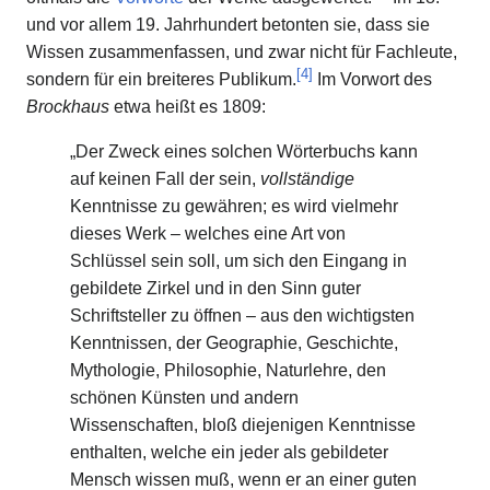
und vor allem 19. Jahrhundert betonten sie, dass sie
Wissen zusammenfassen, und zwar nicht für Fachleute,
[
4
]
sondern für ein breiteres Publikum.
Im Vorwort des
Brockhaus
etwa heißt es 1809:
„Der Zweck eines solchen Wörterbuchs kann
auf keinen Fall der sein,
vollständige
Kenntnisse zu gewähren; es wird vielmehr
dieses Werk – welches eine Art von
Schlüssel sein soll, um sich den Eingang in
gebildete Zirkel und in den Sinn guter
Schriftsteller zu öffnen – aus den wichtigsten
Kenntnissen, der Geographie, Geschichte,
Mythologie, Philosophie, Naturlehre, den
schönen Künsten und andern
Wissenschaften, bloß diejenigen Kenntnisse
enthalten, welche ein jeder als gebildeter
Mensch wissen muß, wenn er an einer guten