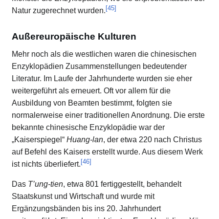
[
45
]
Natur zugerechnet wurden.
Außereuropäische Kulturen
Mehr noch als die westlichen waren die chinesischen
Enzyklopädien Zusammenstellungen bedeutender
Literatur. Im Laufe der Jahrhunderte wurden sie eher
weitergeführt als erneuert. Oft vor allem für die
Ausbildung von Beamten bestimmt, folgten sie
normalerweise einer traditionellen Anordnung. Die erste
bekannte chinesische Enzyklopädie war der
„Kaiserspiegel“
Huang-lan
, der etwa 220 nach Christus
auf Befehl des Kaisers erstellt wurde. Aus diesem Werk
[
46
]
ist nichts überliefert.
Das
T’ung-tien
, etwa 801 fertiggestellt, behandelt
Staatskunst und Wirtschaft und wurde mit
Ergänzungsbänden bis ins 20. Jahrhundert