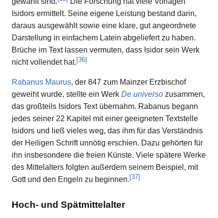
gewählt sind.
Die Forschung hat viele Vorlagen
Isidors ermittelt. Seine eigene Leistung bestand darin,
daraus ausgewählt sowie eine klare, gut angeordnete
Darstellung in einfachem Latein abgeliefert zu haben.
Brüche im Text lassen vermuten, dass Isidor sein Werk
[
36
]
nicht vollendet hat.
Rabanus Maurus
, der 847 zum Mainzer Erzbischof
geweiht wurde, stellte ein Werk
De universo
zusammen,
das großteils Isidors Text übernahm. Rabanus begann
jedes seiner 22 Kapitel mit einer geeigneten Textstelle
Isidors und ließ vieles weg, das ihm für das Verständnis
der Heiligen Schrift unnötig erschien. Dazu gehörten für
ihn insbesondere die freien Künste. Viele spätere Werke
des Mittelalters folgten außerdem seinem Beispiel, mit
[
37
]
Gott und den Engeln zu beginnen.
Hoch- und Spätmittelalter