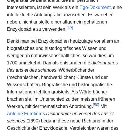
Gegenstände behandelte, die ihn persönlich
interessierten, ist sein Werk als ein
Ego-Dokument
, eine
intellektuelle Autobiografie anzusehen. Es war eher
neben, nicht anstelle einer allgemein gehaltenen
[
49
]
Enzyklopädie zu verwenden.
Denkt man bei Enzyklopädien heutzutage vor allem an
biografisches und historiografisches Wissen und
weniger an naturwissenschaftliches, so war dies um
1700 umgekehrt. Damals entstanden die
dictionnaires
des arts et des sciences
, Wörterbücher der
(mechanischen, handwerklichen) Künste und der
Wissenschaften. Biografische und historiografische
Informationen fehlten großteils. Als Wörterbücher
brachen sie, im Unterschied zu den meisten früheren
[
50
]
Werken, mit der thematischen Anordnung.
Mit
Antoine Furetières
Dictionnaire universel des arts et
sciences
(1690) begann diese neue Richtung in der
Geschichte der Enzyklopädie. Vergleichbar waren das