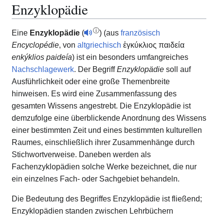
Enzyklopädie
ⓘ
Eine
Enzyklopädie
(
) (aus
französisch
Encyclopédie
, von
altgriechisch
ἐγκύκλιος παιδεία
enkýklios paideía
) ist ein besonders umfangreiches
Nachschlagewerk
. Der Begriff
Enzyklopädie
soll auf
Ausführlichkeit oder eine große Themenbreite
hinweisen. Es wird eine Zusammenfassung des
gesamten Wissens angestrebt. Die Enzyklopädie ist
demzufolge eine überblickende Anordnung des Wissens
einer bestimmten Zeit und eines bestimmten kulturellen
Raumes, einschließlich ihrer Zusammenhänge durch
Stichwortverweise. Daneben werden als
Fachenzyklopädien solche Werke bezeichnet, die nur
ein einzelnes Fach- oder Sachgebiet behandeln.
Die Bedeutung des Begriffes Enzyklopädie ist fließend;
Enzyklopädien standen zwischen Lehrbüchern