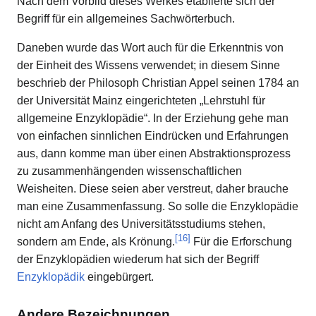
Nach dem Vorbild dieses Werkes etablierte sich der
Begriff für ein allgemeines Sachwörterbuch.
Daneben wurde das Wort auch für die Erkenntnis von
der Einheit des Wissens verwendet; in diesem Sinne
beschrieb der Philosoph Christian Appel seinen 1784 an
der Universität Mainz eingerichteten „Lehrstuhl für
allgemeine Enzyklopädie“. In der Erziehung gehe man
von einfachen sinnlichen Eindrücken und Erfahrungen
aus, dann komme man über einen Abstraktionsprozess
zu zusammenhängenden wissenschaftlichen
Weisheiten. Diese seien aber verstreut, daher brauche
man eine Zusammenfassung. So solle die Enzyklopädie
nicht am Anfang des Universitätsstudiums stehen,
[
16
]
sondern am Ende, als Krönung.
Für die Erforschung
der Enzyklopädien wiederum hat sich der Begriff
Enzyklopädik
eingebürgert.
Andere Bezeichnungen