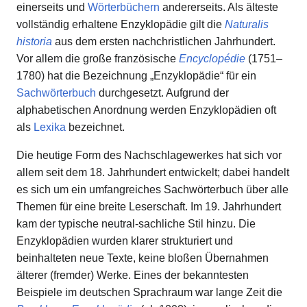
einerseits und
Wörterbüchern
andererseits. Als älteste
vollständig erhaltene Enzyklopädie gilt die
Naturalis
historia
aus dem ersten nachchristlichen Jahrhundert.
Vor allem die große französische
Encyclopédie
(1751–
1780) hat die Bezeichnung „Enzyklopädie“ für ein
Sachwörterbuch
durchgesetzt. Aufgrund der
alphabetischen Anordnung werden Enzyklopädien oft
als
Lexika
bezeichnet.
Die heutige Form des Nachschlagewerkes hat sich vor
allem seit dem 18. Jahrhundert entwickelt; dabei handelt
es sich um ein umfangreiches Sachwörterbuch über alle
Themen für eine breite Leserschaft. Im 19. Jahrhundert
kam der typische neutral-sachliche Stil hinzu. Die
Enzyklopädien wurden klarer strukturiert und
beinhalteten neue Texte, keine bloßen Übernahmen
älterer (fremder) Werke. Eines der bekanntesten
Beispiele im deutschen Sprachraum war lange Zeit die