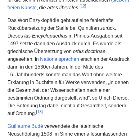
[
12
]
freien Künste
, die
artes liberales
.
Das Wort Enzyklopädie geht auf eine fehlerhafte
Rückübersetzung der Stelle bei Quintilian zurück.
Dieses
tas Encyclopaedias
in Plinius-Ausgaben seit
1497 setzte dann den Ausdruck durch. Es wurde als
griechische Übersetzung von
orbis doctrinae
angesehen. In
Nationalsprachen
erschien der Ausdruck
dann in den 1530er-Jahren. In der Mitte des
16. Jahrhunderts konnte man das Wort ohne weitere
Erklärung in Buchtiteln für Werke verwenden, „in denen
die Gesamtheit der Wissenschaften nach einer
bestimmten Ordnung dargestellt wird“, so Ulrich Dierse.
Die Betonung lag dabei nicht auf Gesamtheit, sondern
[
13
]
auf Ordnung.
Guillaume Budé
verwendete die lateinische
Neuschöpfung 1508 im Sinne einer allesumfassenden