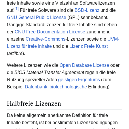
freie Inhalte sowie eine Vielzahl an Softwarelizenzen
[
1
]
auf.
Für freie Software sind die
BSD-Lizenz
und die
GNU General Public License
(GPL) sehr bekannt.
Gängige Standardlizenzen für freie Inhalte sind neben
der
GNU Free Documentation License
zunehmend
einzelne
Creative-Commons
-Lizenzen sowie die
UVM-
Lizenz für freie Inhalte
und die
Lizenz Freie Kunst
(
artlibre
).
Weitere Lizenzen wie die
Open Database License
oder
die
BiOS Material Transfer Agreement
regeln die freie
Nutzung spezieller Arten
geistigen Eigentums
(zum
Beispiel
Datenbank
,
biotechnologische
Erfindung).
Halbfreie Lizenzen
Da keine allgemein anerkannte Definition für freie
Inhalte besteht, ist bei bestimmten Lizenzbedingungen