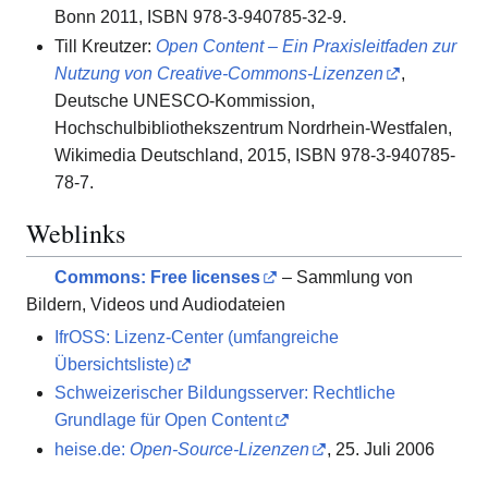
Bonn 2011, ISBN 978-3-940785-32-9.
Till Kreutzer:
Open Content – Ein Praxisleitfaden zur
Nutzung von Creative-Commons-Lizenzen
,
Deutsche UNESCO-Kommission,
Hochschulbibliothekszentrum Nordrhein-Westfalen,
Wikimedia Deutschland, 2015, ISBN 978-3-940785-
78-7.
Weblinks
Commons
: Free licenses
– Sammlung von
Bildern, Videos und Audiodateien
IfrOSS: Lizenz-Center (umfangreiche
Übersichtsliste)
Schweizerischer Bildungsserver: Rechtliche
Grundlage für Open Content
heise.de:
Open-Source-Lizenzen
, 25. Juli 2006