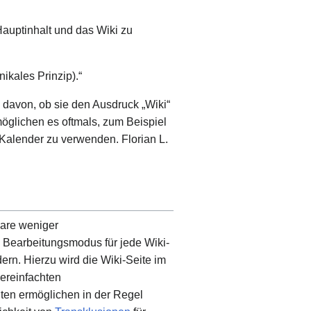
 Hauptinhalt und das Wiki zu
ikales Prinzip).“
davon, ob sie den Ausdruck „Wiki“
möglichen es oftmals, zum Beispiel
alender zu verwenden. Florian L.
ware weniger
n Bearbeitungsmodus für jede Wiki-
ern. Hierzu wird die Wiki-Seite im
vereinfachten
nten ermöglichen in der Regel