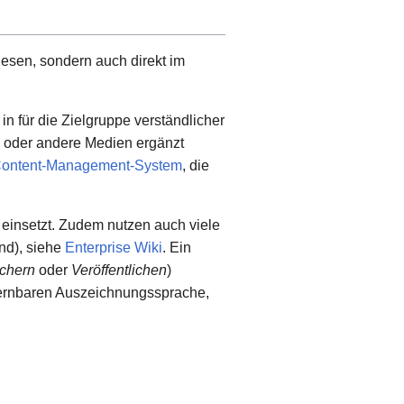
lesen, sondern auch direkt im
 in für die Zielgruppe verständlicher
os oder andere Medien ergänzt
ontent-Management-System
, die
einsetzt. Zudem nutzen auch viele
nd), siehe
Enterprise Wiki
. Ein
chern
oder
Veröffentlichen
)
erlernbaren Auszeichnungssprache,