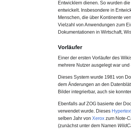
Entwicklern dienen. So wurden die
entwickelt. Insbesondere in Entwi
Menschen, die über Kontinente vers
Vielzahl von Anwendungen zum Einsa
Dokumentationen in Wirtschaft, Wis
Vorläufer
Einer der ersten Vorläufer des Wiki
mehrere Nutzer ausgelegt war und d
Dieses System wurde 1981 von D
dem Änderungen an den Datenblätte
Bilder integrierbar, auch sie konnt
Ebenfalls auf ZOG basierte der Do
verwendet wurde. Dieses
Hypertex
selben Jahr von
Xerox
zum Note-Ca
(zunächst unter dem Namen
WildC