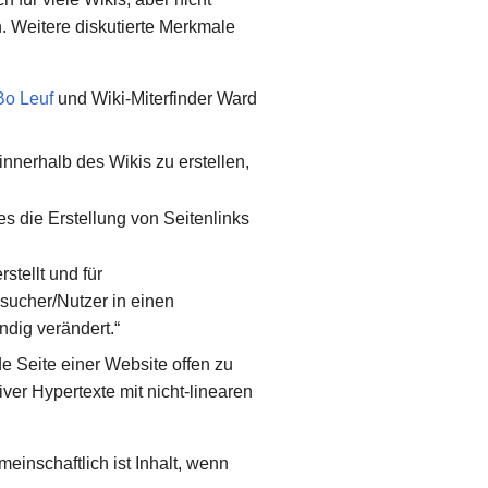
. Weitere diskutierte Merkmale
Bo Leuf
und Wiki-Miterfinder Ward
innerhalb des Wikis zu erstellen,
s die Erstellung von Seitenlinks
stellt und für
sucher/Nutzer in einen
dig verändert.“
de Seite einer Website offen zu
ver Hypertexte mit nicht-linearen
einschaftlich ist Inhalt, wenn