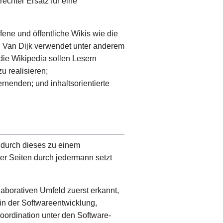
rechter Ersatz für eine
ffene und öffentliche Wikis wie die
r. Van Dijk verwendet unter anderem
die Wikipedia sollen Lesern
u realisieren;
rnenden; und inhaltsorientierte
 durch dieses zu einem
er Seiten durch jedermann setzt
aborativen Umfeld zuerst erkannt,
n der Softwareentwicklung,
oordination unter den Software-