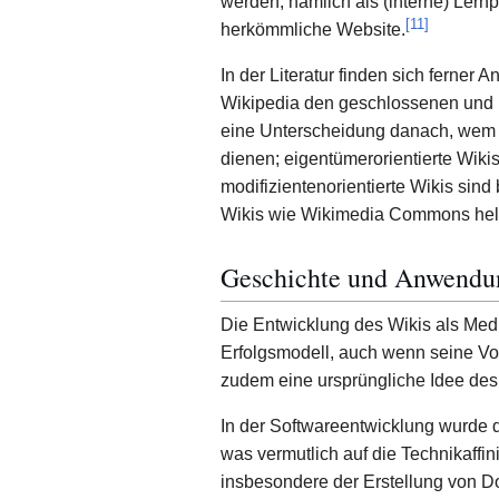
werden, nämlich als (interne) Lernpl
[
11
]
herkömmliche Website.
In der Literatur finden sich ferner 
Wikipedia den geschlossenen und ni
eine Unterscheidung danach, wem d
dienen; eigentümerorientierte Wiki
modifizientenorientierte Wikis sin
Wikis wie Wikimedia Commons helfe
Geschichte und Anwendu
Die Entwicklung des Wikis als Med
Erfolgsmodell, auch wenn seine Vor
zudem eine ursprüngliche Idee de
In der Softwareentwicklung wurde 
was vermutlich auf die Technikaffini
insbesondere der Erstellung von D