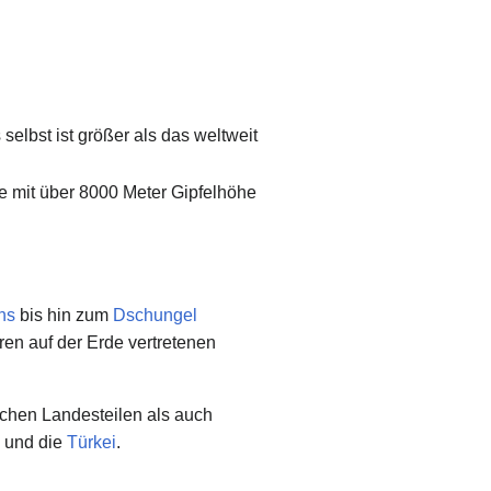
 selbst ist größer als das weltweit
ge mit über 8000 Meter Gipfelhöhe
ns
bis hin zum
Dschungel
ren auf der Erde vertretenen
schen Landesteilen als auch
und die
Türkei
.