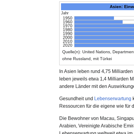
Asien: Einw
Jahr
1950
1960
1970
1980
1990
2000
2010
2020
Quelle(n): United Nations, Department
ohne Russland, mit Türkei
In Asien leben rund 4,75 Milliarde
leben jeweils etwa 1,4 Milliarden
andere Länder mit den Auswirkung
Gesundheit und
Lebenserwartung
k
Ressourcen für die eigene wie für 
Die Bewohner von Macau, Singapur,
Arabien, Vereinigte Arabische Emir
Lebenserwartung weltweit etwa im 