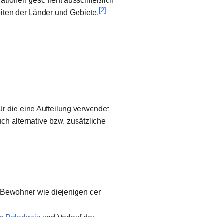
ationen geschieht ausschließlich
[
2
]
eiten der Länder und Gebiete.
ür die eine Aufteilung verwendet
ch alternative bzw. zusätzliche
Bewohner wie diejenigen der