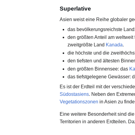
Superlative
Asien weist eine Reihe globaler ge
das bevölkerungsreichste Land
den größten Anteil am weltweit
zweitgrößte Land
Kanada
.
die höchste und die zweithöch
den tiefsten und ältesten Binn
den größten Binnensee: das
Ka
das tiefstgelegene Gewässer: 
Es ist der Erdteil mit der verschi
Südostasiens
. Neben den Extrem
Vegetationszonen
in Asien zu finde
Eine weitere Besonderheit sind di
Territorien in anderen Erdteilen. 