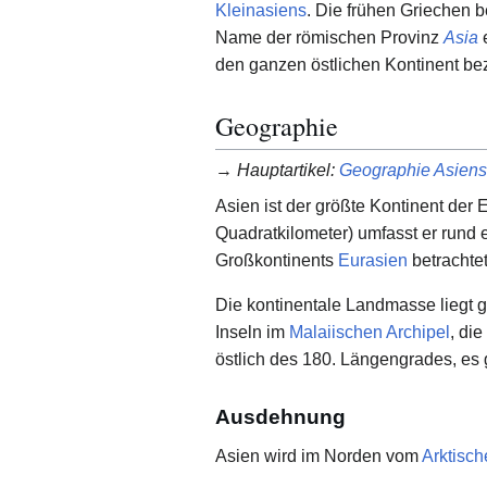
Kleinasiens
. Die frühen Griechen 
Name der römischen Provinz
Asia
den ganzen östlichen Kontinent be
Geographie
→
Hauptartikel
:
Geographie Asiens
Asien ist der größte Kontinent der 
Quadratkilometer) umfasst er rund
Großkontinents
Eurasien
betrachtet
Die kontinentale Landmasse liegt g
Inseln im
Malaiischen Archipel
, die
östlich des 180. Längengrades, es gi
Ausdehnung
Asien wird im Norden vom
Arktisc