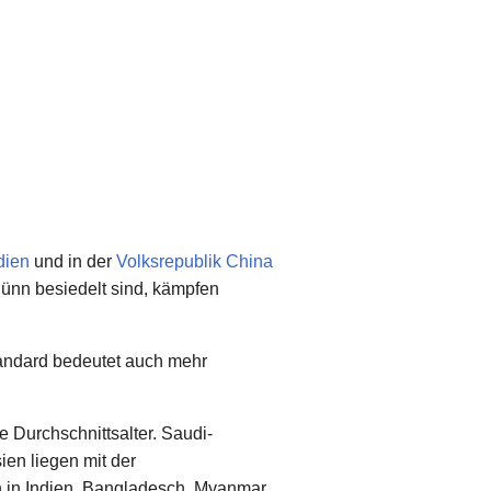
dien
und in der
Volksrepublik China
ünn besiedelt sind, kämpfen
andard bedeutet auch mehr
Durchschnittsalter. Saudi-
ien liegen mit der
 in Indien, Bangladesch, Myanmar,