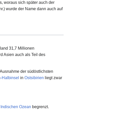
s, woraus sich später auch der
hr.) wurde der Name dann auch auf
land 31,7 Millionen
d Asien auch als Teil des
 Ausnahme der südöstlichsten
-Halbinsel
in
Ostsibirien
liegt zwar
m
Indischen Ozean
begrenzt.