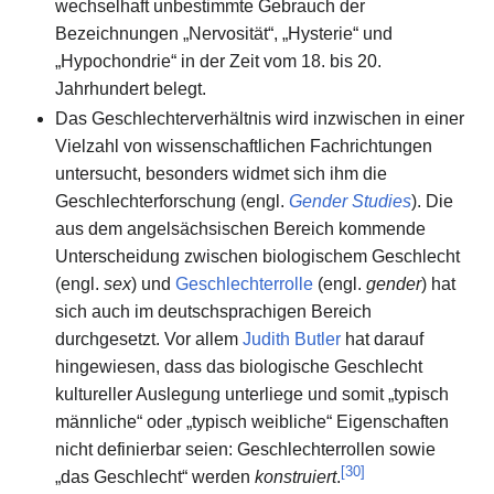
wechselhaft unbestimmte Gebrauch der
Bezeichnungen „Nervosität“, „Hysterie“ und
„Hypochondrie“ in der Zeit vom 18. bis 20.
Jahrhundert belegt.
Das Geschlechterverhältnis wird inzwischen in einer
Vielzahl von wissenschaftlichen Fachrichtungen
untersucht, besonders widmet sich ihm die
Geschlechterforschung (engl.
Gender Studies
). Die
aus dem angelsächsischen Bereich kommende
Unterscheidung zwischen biologischem Geschlecht
(engl.
sex
) und
Geschlechterrolle
(engl.
gender
) hat
sich auch im deutschsprachigen Bereich
durchgesetzt. Vor allem
Judith Butler
hat darauf
hingewiesen, dass das biologische Geschlecht
kultureller Auslegung unterliege und somit „typisch
männliche“ oder „typisch weibliche“ Eigenschaften
nicht definierbar seien: Geschlechterrollen sowie
[
30
]
„das Geschlecht“ werden
konstruiert
.