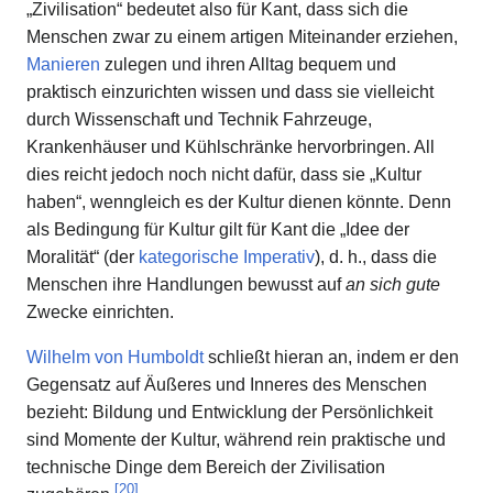
„Zivilisation“ bedeutet also für Kant, dass sich die
Menschen zwar zu einem artigen Miteinander erziehen,
Manieren
zulegen und ihren Alltag bequem und
praktisch einzurichten wissen und dass sie vielleicht
durch Wissenschaft und Technik Fahrzeuge,
Krankenhäuser und Kühlschränke hervorbringen. All
dies reicht jedoch noch nicht dafür, dass sie „Kultur
haben“, wenngleich es der Kultur dienen könnte. Denn
als Bedingung für Kultur gilt für Kant die „Idee der
Moralität“ (der
kategorische Imperativ
), d. h., dass die
Menschen ihre Handlungen bewusst auf
an sich gute
Zwecke einrichten.
Wilhelm von Humboldt
schließt hieran an, indem er den
Gegensatz auf Äußeres und Inneres des Menschen
bezieht: Bildung und Entwicklung der Persönlichkeit
sind Momente der Kultur, während rein praktische und
technische Dinge dem Bereich der Zivilisation
[
20
]