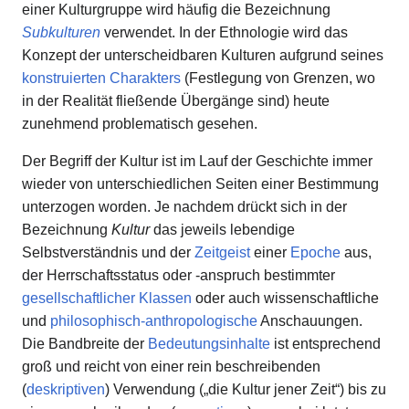
einer Kulturgruppe wird häufig die Bezeichnung
Subkulturen
verwendet. In der Ethnologie wird das
Konzept der unterscheidbaren Kulturen aufgrund seines
konstruierten Charakters
(Festlegung von Grenzen, wo
in der Realität fließende Übergänge sind) heute
zunehmend problematisch gesehen.
Der Begriff der Kultur ist im Lauf der Geschichte immer
wieder von unterschiedlichen Seiten einer Bestimmung
unterzogen worden. Je nachdem drückt sich in der
Bezeichnung
Kultur
das jeweils lebendige
Selbstverständnis und der
Zeitgeist
einer
Epoche
aus,
der Herrschaftsstatus oder -anspruch bestimmter
gesellschaftlicher Klassen
oder auch wissenschaftliche
und
philosophisch-anthropologische
Anschauungen.
Die Bandbreite der
Bedeutungsinhalte
ist entsprechend
groß und reicht von einer rein beschreibenden
(
deskriptiven
) Verwendung („die Kultur jener Zeit“) bis zu