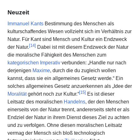
Neuzeit
Immanuel Kants
Bestimmung des Menschen als
kulturschaffendes Wesen vollzieht sich im Verhältnis zur
Natur. Für Kant sind Mensch und Kultur ein Endzweck
[
14
]
der Natur.
Dabei ist mit diesem Endzweck der Natur
die moralische Fähigkeit des Menschen zum
kategorischen Imperativ
verbunden: „Handle nur nach
derjenigen
Maxime
, durch die du zugleich wollen
kannst, dass sie ein allgemeines Gesetz werde.“ Ein
solches allgemeines Gesetz anzuerkennen als „Idee der
[
15
]
Moralität
gehört noch zur Kultur.“
Es ist dieser
Leitsatz des moralischen
Handelns
, der den Menschen
einerseits von der Natur trennt, andererseits steht er als
Endziel der Natur in ihrem Dienst dieses Ziel zu achten
und zu verfolgen. Ohne diesen moralischen Leitsatz
vermag der Mensch sich bloß technologisch