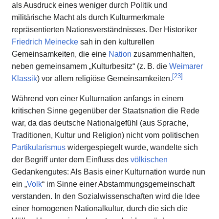
als Ausdruck eines weniger durch Politik und
militärische Macht als durch Kulturmerkmale
repräsentierten Nationsverständnisses. Der Historiker
Friedrich Meinecke
sah in den kulturellen
Gemeinsamkeiten, die eine
Nation
zusammenhalten,
neben gemeinsamem „Kulturbesitz“ (z. B. die
Weimarer
[
23
]
Klassik
) vor allem religiöse Gemeinsamkeiten.
Während von einer Kulturnation anfangs in einem
kritischen Sinne gegenüber der Staatsnation die Rede
war, da das deutsche Nationalgefühl (aus Sprache,
Traditionen, Kultur und Religion) nicht vom politischen
Partikularismus
widergespiegelt wurde, wandelte sich
der Begriff unter dem Einfluss des
völkischen
Gedankengutes: Als Basis einer Kulturnation wurde nun
ein „
Volk
“ im Sinne einer Abstammungsgemeinschaft
verstanden. In den Sozialwissenschaften wird die Idee
einer homogenen Nationalkultur, durch die sich die