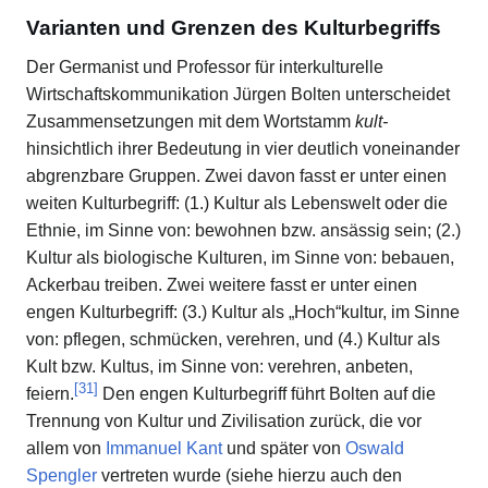
Varianten und Grenzen des Kulturbegriffs
Der Germanist und Professor für interkulturelle
Wirtschaftskommunikation Jürgen Bolten unterscheidet
Zusammensetzungen mit dem Wortstamm
kult-
hinsichtlich ihrer Bedeutung in vier deutlich voneinander
abgrenzbare Gruppen. Zwei davon fasst er unter einen
weiten Kulturbegriff: (1.) Kultur als Lebenswelt oder die
Ethnie, im Sinne von: bewohnen bzw. ansässig sein; (2.)
Kultur als biologische Kulturen, im Sinne von: bebauen,
Ackerbau treiben. Zwei weitere fasst er unter einen
engen Kulturbegriff: (3.) Kultur als „Hoch“kultur, im Sinne
von: pflegen, schmücken, verehren, und (4.) Kultur als
Kult bzw. Kultus, im Sinne von: verehren, anbeten,
[
31
]
feiern.
Den engen Kulturbegriff führt Bolten auf die
Trennung von Kultur und Zivilisation zurück, die vor
allem von
Immanuel Kant
und später von
Oswald
Spengler
vertreten wurde (siehe hierzu auch den