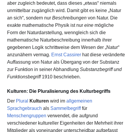
aber zugleich bedeutet, dass dieses „etwas“ niemals
unmittelbar zugänglich wird. Damit gibt es keine „Natur
an sich“, sondern nur
Beschreibungen
von Natur. Die
exakte mathematische Physik ist nur
eine
mögliche
Form der Naturdarstellung, wenngleich sich die
mathematische Naturbeschreibung innerhalb ihrer
gegebenen Logik schrittweise dem Wesen der „Natur“
anzunähern vermag.
Ernst Cassirer
hat diese veränderte
Auffassung von Natur als Übergang von der Substanz
zur Funktion in seiner Abhandlung
Substanzbegriff und
Funktionsbegriff
1910 beschrieben.
Kulturen: Die Pluralisierung des Kulturbegriffs
Der
Plural
Kulturen
wird im
allgemeinen
Sprachgebrauch
als
Sammelbegriff
für
Menschengruppen
verwendet, die aufgrund
verschiedener kultureller Eigenheiten der Mehrheit ihrer
Mitglieder als voneinander unterscheidbar aufgefasst