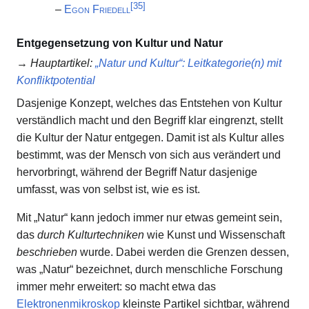
[
35
]
–
Egon Friedell
Entgegensetzung von Kultur und Natur
→
Hauptartikel
:
„Natur und Kultur“: Leitkategorie(n) mit
Konfliktpotential
Dasjenige Konzept, welches das Entstehen von Kultur
verständlich macht und den Begriff klar eingrenzt, stellt
die Kultur der Natur entgegen. Damit ist als Kultur alles
bestimmt, was der Mensch von sich aus verändert und
hervorbringt, während der Begriff Natur dasjenige
umfasst, was von selbst ist, wie es ist.
Mit „Natur“ kann jedoch immer nur etwas gemeint sein,
das
durch Kulturtechniken
wie Kunst und Wissenschaft
beschrieben
wurde. Dabei werden die Grenzen dessen,
was „Natur“ bezeichnet, durch menschliche Forschung
immer mehr erweitert: so macht etwa das
Elektronenmikroskop
kleinste Partikel sichtbar, während