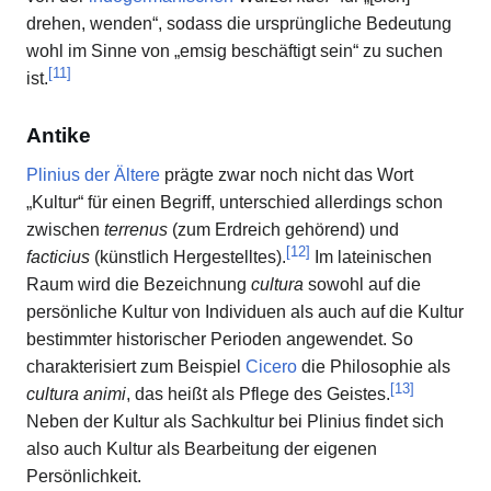
drehen, wenden“, sodass die ursprüngliche Bedeutung
wohl im Sinne von „emsig beschäftigt sein“ zu suchen
[
11
]
ist.
Antike
Plinius der Ältere
prägte zwar noch nicht das Wort
„Kultur“ für einen Begriff, unterschied allerdings schon
zwischen
terrenus
(zum Erdreich gehörend) und
[
12
]
facticius
(künstlich Hergestelltes).
Im lateinischen
Raum wird die Bezeichnung
cultura
sowohl auf die
persönliche Kultur von Individuen als auch auf die Kultur
bestimmter historischer Perioden angewendet. So
charakterisiert zum Beispiel
Cicero
die Philosophie als
[
13
]
cultura animi
, das heißt als Pflege des Geistes.
Neben der Kultur als Sachkultur bei Plinius findet sich
also auch Kultur als Bearbeitung der eigenen
Persönlichkeit.