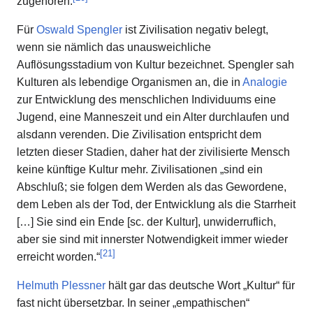
zugehören.
Für
Oswald Spengler
ist Zivilisation negativ belegt,
wenn sie nämlich das unausweichliche
Auflösungsstadium von Kultur bezeichnet. Spengler sah
Kulturen als lebendige Organismen an, die in
Analogie
zur Entwicklung des menschlichen Individuums eine
Jugend, eine Manneszeit und ein Alter durchlaufen und
alsdann verenden. Die Zivilisation entspricht dem
letzten dieser Stadien, daher hat der zivilisierte Mensch
keine künftige Kultur mehr. Zivilisationen „sind ein
Abschluß; sie folgen dem Werden als das Gewordene,
dem Leben als der Tod, der Entwicklung als die Starrheit
[…] Sie sind ein Ende [sc. der Kultur], unwiderruflich,
aber sie sind mit innerster Notwendigkeit immer wieder
[
21
]
erreicht worden.“
Helmuth Plessner
hält gar das deutsche Wort „Kultur“ für
fast nicht übersetzbar. In seiner „empathischen“