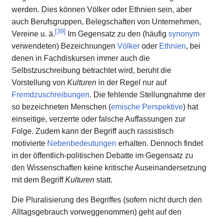
werden. Dies können Völker oder Ethnien sein, aber
auch Berufsgruppen, Belegschaften von Unternehmen,
[
39
]
Vereine u. ä.
Im Gegensatz zu den (häufig
synonym
verwendeten) Bezeichnungen
Völker
oder
Ethnien
, bei
denen in Fachdiskursen immer auch die
Selbstzuschreibung betrachtet wird, beruht die
Vorstellung von
Kulturen
in der Regel nur auf
Fremdzuschreibungen
. Die fehlende Stellungnahme der
so bezeichneten Menschen (
emische Perspektive
) hat
einseitige, verzerrte oder falsche Auffassungen zur
Folge. Zudem kann der Begriff auch rassistisch
motivierte
Nebenbedeutungen
erhalten. Dennoch findet
in der öffentlich-politischen Debatte im Gegensatz zu
den Wissenschaften keine kritische Auseinandersetzung
mit dem Begriff
Kulturen
statt.
Die Pluralisierung des Begriffes (sofern nicht durch den
Alltagsgebrauch vorweggenommen) geht auf den