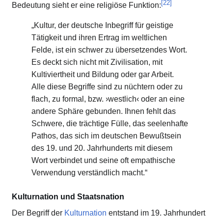
[
22
]
Bedeutung sieht er eine religiöse Funktion:
„Kultur, der deutsche Inbegriff für geistige
Tätigkeit und ihren Ertrag im weltlichen
Felde, ist ein schwer zu übersetzendes Wort.
Es deckt sich nicht mit Zivilisation, mit
Kultiviertheit und Bildung oder gar Arbeit.
Alle diese Begriffe sind zu nüchtern oder zu
flach, zu formal, bzw. ›westlich‹ oder an eine
andere Sphäre gebunden. Ihnen fehlt das
Schwere, die trächtige Fülle, das seelenhafte
Pathos, das sich im deutschen Bewußtsein
des 19. und 20. Jahrhunderts mit diesem
Wort verbindet und seine oft empathische
Verwendung verständlich macht.“
Kulturnation und Staatsnation
Der Begriff der
Kulturnation
entstand im 19. Jahrhundert