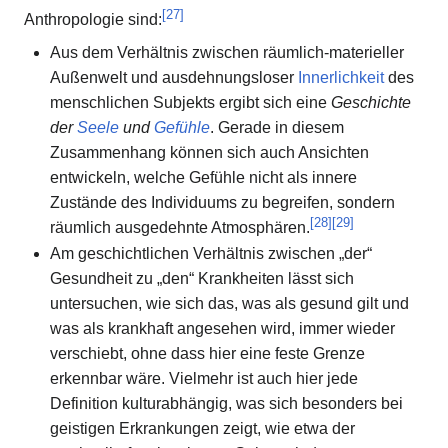
[
27
]
Anthropologie sind:
Aus dem Verhältnis zwischen räumlich-materieller
Außenwelt und ausdehnungsloser
Innerlichkeit
des
menschlichen Subjekts ergibt sich eine
Geschichte
der
Seele
und
Gefühle
. Gerade in diesem
Zusammenhang können sich auch Ansichten
entwickeln, welche Gefühle nicht als innere
Zustände des Individuums zu begreifen, sondern
[
28
]
[
29
]
räumlich ausgedehnte Atmosphären.
Am geschichtlichen Verhältnis zwischen „der“
Gesundheit zu „den“ Krankheiten lässt sich
untersuchen, wie sich das, was als gesund gilt und
was als krankhaft angesehen wird, immer wieder
verschiebt, ohne dass hier eine feste Grenze
erkennbar wäre. Vielmehr ist auch hier jede
Definition kulturabhängig, was sich besonders bei
geistigen Erkrankungen zeigt, wie etwa der