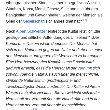
ethnographischen Sinne ist jener Inbegriff von Wissen,
Glauben, Kunst, Moral, Gesetz, Sitte und alle übrigen
Fähigkeiten und Gewohnheiten, welche der Mensch als
[
17
]
Glied der
Gesellschaft
sich angeeignet hat.“
Nach
Albert Schweitzer
erstrebt die Kultur letztlich „die
geistige und sittliche Vollendung des Einzelnen“:
„Der
Kampf ums Dasein ist ein doppelter. Der Mensch hat
sich in der Natur und gegen die Natur und ebenso unter
den Menschen und gegen die Menschen zu behaupten.
Eine Herabsetzung des Kampfes ums Dasein wird
dadurch erreicht, dass die Herrschaft der
Vernunft
sich
sowohl über die Natur als auch über die menschliche,
stinkende Natur sich in größtmöglicher und
zweckmäßigster Weise ausbreitet. Die Kultur ist ihrem
Wesen nach also zweifach. Sie verwirklicht sich in der
Herrschaft der Vernunft über die Naturkräfte und in der
Herrschaft der Vernunft über die menschlichen
[
18
]