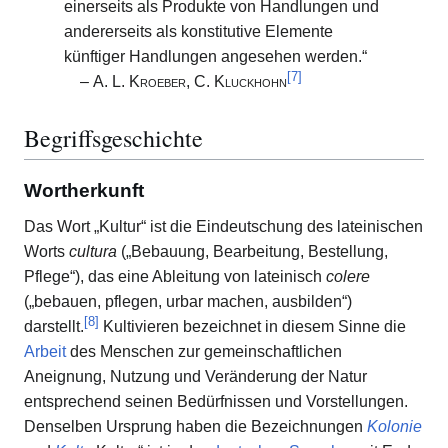
einerseits als Produkte von Handlungen und
andererseits als konstitutive Elemente
künftiger Handlungen angesehen werden.“
[
7
]
–
A. L. Kroeber, C. Kluckhohn
Begriffsgeschichte
Wortherkunft
Das Wort „Kultur“ ist die Eindeutschung des lateinischen
Worts
cultura
(„Bebauung, Bearbeitung, Bestellung,
Pflege“), das eine Ableitung von lateinisch
colere
(„bebauen, pflegen, urbar machen, ausbilden“)
[
8
]
darstellt.
Kultivieren bezeichnet in diesem Sinne die
Arbeit
des Menschen zur gemeinschaftlichen
Aneignung, Nutzung und Veränderung der Natur
entsprechend seinen Bedürfnissen und Vorstellungen.
Denselben Ursprung haben die Bezeichnungen
Kolonie