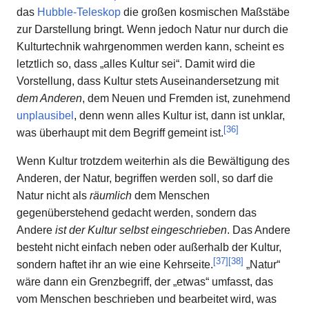
das
Hubble-Teleskop
die großen kosmischen Maßstäbe
zur Darstellung bringt. Wenn jedoch Natur nur durch die
Kulturtechnik wahrgenommen werden kann, scheint es
letztlich so, dass „alles Kultur sei“. Damit wird die
Vorstellung, dass Kultur stets Auseinandersetzung mit
dem Anderen
, dem Neuen und Fremden ist, zunehmend
unplausibel
, denn wenn alles Kultur ist, dann ist unklar,
[
36
]
was überhaupt mit dem Begriff gemeint ist.
Wenn Kultur trotzdem weiterhin als die Bewältigung des
Anderen, der Natur, begriffen werden soll, so darf die
Natur nicht als
räumlich
dem Menschen
gegenüberstehend gedacht werden, sondern das
Andere
ist der Kultur selbst eingeschrieben
. Das Andere
besteht nicht einfach neben oder außerhalb der Kultur,
[
37
]
[
38
]
sondern haftet ihr an wie eine Kehrseite.
„Natur“
wäre dann ein Grenzbegriff, der „etwas“ umfasst, das
vom Menschen beschrieben und bearbeitet wird, was