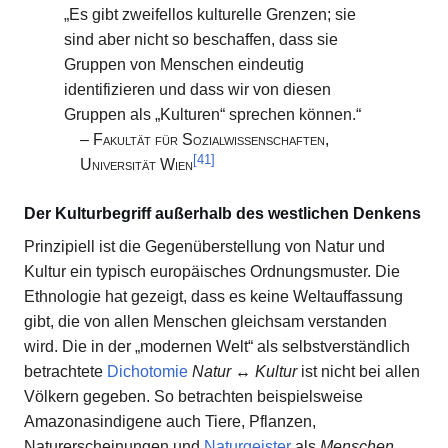
„Es gibt zweifellos kulturelle Grenzen; sie
sind aber nicht so beschaffen, dass sie
Gruppen von Menschen eindeutig
identifizieren und dass wir von diesen
Gruppen als „Kulturen“ sprechen können.“
–
Fakultät für Sozialwissenschaften,
[
41
]
Universität Wien
Der Kulturbegriff außerhalb des westlichen Denkens
Prinzipiell ist die Gegenüberstellung von Natur und
Kultur ein typisch europäisches Ordnungsmuster. Die
Ethnologie hat gezeigt, dass es keine Weltauffassung
gibt, die von allen Menschen gleichsam verstanden
wird. Die in der „modernen Welt“ als selbstverständlich
betrachtete
Dichotomie
Natur ↔ Kultur
ist nicht bei allen
Völkern gegeben. So betrachten beispielsweise
Amazonasindigene auch Tiere, Pflanzen,
Naturerscheinungen und
Naturgeister
als
Menschen
.