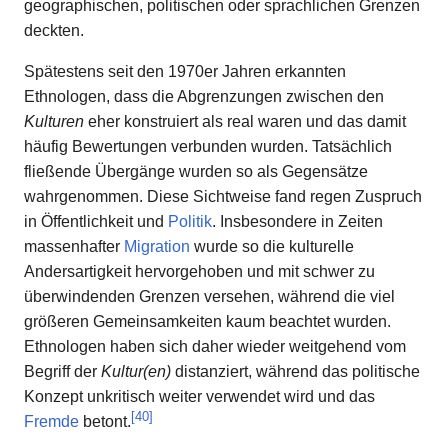
geographischen, politischen oder sprachlichen Grenzen
deckten.
Spätestens seit den 1970er Jahren erkannten
Ethnologen, dass die Abgrenzungen zwischen den
Kulturen
eher konstruiert als real waren und das damit
häufig Bewertungen verbunden wurden. Tatsächlich
fließende Übergänge wurden so als Gegensätze
wahrgenommen. Diese Sichtweise fand regen Zuspruch
in Öffentlichkeit und
Politik
. Insbesondere in Zeiten
massenhafter
Migration
wurde so die kulturelle
Andersartigkeit hervorgehoben und mit schwer zu
überwindenden Grenzen versehen, während die viel
größeren Gemeinsamkeiten kaum beachtet wurden.
Ethnologen haben sich daher wieder weitgehend vom
Begriff der
Kultur(en)
distanziert, während das politische
Konzept unkritisch weiter verwendet wird und das
[
40
]
Fremde
betont.