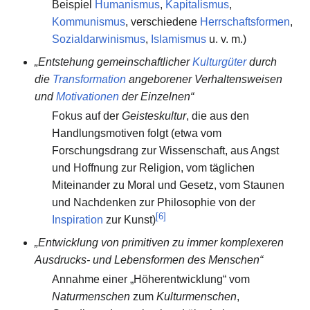
Beispiel
Humanismus
,
Kapitalismus
,
Kommunismus
, verschiedene
Herrschaftsformen
,
Sozialdarwinismus
,
Islamismus
u. v. m.)
„Entstehung gemeinschaftlicher
Kulturgüter
durch
die
Transformation
angeborener Verhaltensweisen
und
Motivationen
der Einzelnen“
Fokus auf der
Geisteskultur
, die aus den
Handlungsmotiven folgt (etwa vom
Forschungsdrang zur Wissenschaft, aus Angst
und Hoffnung zur Religion, vom täglichen
Miteinander zu Moral und Gesetz, vom Staunen
und Nachdenken zur Philosophie von der
[
6
]
Inspiration
zur Kunst)
„Entwicklung von primitiven zu immer komplexeren
Ausdrucks- und Lebensformen des Menschen“
Annahme einer „Höherentwicklung“ vom
Naturmenschen
zum
Kulturmenschen
,