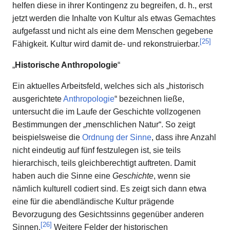
helfen diese in ihrer Kontingenz zu begreifen, d. h., erst
jetzt werden die Inhalte von Kultur als etwas Gemachtes
aufgefasst und nicht als eine dem Menschen gegebene
[
25
]
Fähigkeit. Kultur wird damit de- und rekonstruierbar.
„
Historische Anthropologie
“
Ein aktuelles Arbeitsfeld, welches sich als „historisch
ausgerichtete
Anthropologie
“ bezeichnen ließe,
untersucht die im Laufe der Geschichte vollzogenen
Bestimmungen der „menschlichen Natur“. So zeigt
beispielsweise die
Ordnung der Sinne
, dass ihre Anzahl
nicht eindeutig auf fünf festzulegen ist, sie teils
hierarchisch, teils gleichberechtigt auftreten. Damit
haben auch die Sinne eine
Geschichte
, wenn sie
nämlich kulturell codiert sind. Es zeigt sich dann etwa
eine für die abendländische Kultur prägende
Bevorzugung des Gesichtssinns gegenüber anderen
[
26
]
Sinnen.
Weitere Felder der historischen