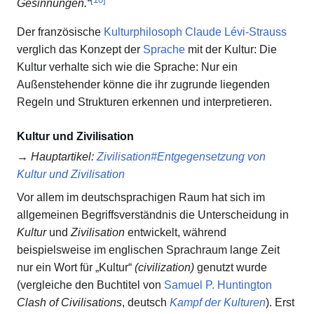
Gesinnungen.“
Der französische
Kulturphilosoph
Claude Lévi-Strauss
verglich das Konzept der
Sprache
mit der Kultur: Die
Kultur verhalte sich wie die Sprache: Nur ein
Außenstehender könne die ihr zugrunde liegenden
Regeln und Strukturen erkennen und interpretieren.
Kultur und Zivilisation
→
Hauptartikel
:
Zivilisation#Entgegensetzung von
Kultur und Zivilisation
Vor allem im deutschsprachigen Raum hat sich im
allgemeinen Begriffsverständnis die Unterscheidung in
Kultur
und
Zivilisation
entwickelt, während
beispielsweise im englischen Sprachraum lange Zeit
nur ein Wort für „Kultur“
(civilization)
genutzt wurde
(vergleiche den Buchtitel von
Samuel P. Huntington
Clash of Civilisations
, deutsch
Kampf der Kulturen
). Erst