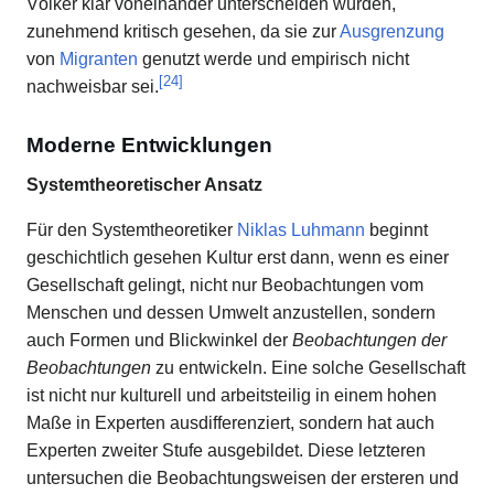
Völker klar voneinander unterscheiden würden,
zunehmend kritisch gesehen, da sie zur
Ausgrenzung
von
Migranten
genutzt werde und empirisch nicht
[
24
]
nachweisbar sei.
Moderne Entwicklungen
Systemtheoretischer Ansatz
Für den Systemtheoretiker
Niklas Luhmann
beginnt
geschichtlich gesehen Kultur erst dann, wenn es einer
Gesellschaft gelingt, nicht nur Beobachtungen vom
Menschen und dessen Umwelt anzustellen, sondern
auch Formen und Blickwinkel der
Beobachtungen der
Beobachtungen
zu entwickeln. Eine solche Gesellschaft
ist nicht nur kulturell und arbeitsteilig in einem hohen
Maße in Experten ausdifferenziert, sondern hat auch
Experten zweiter Stufe ausgebildet. Diese letzteren
untersuchen die Beobachtungsweisen der ersteren und