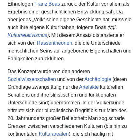
Ethnologen
Franz Boas
zurück, der Kultur vor allem als
Ergebnis einer geschichtlichen Entwicklung sah. Da
aber jedes „Volk“ seine eigene Geschichte hat, muss sie
auch ihre eigene Kultur haben, folgerte Boas
(vgl.
Kulturrelativismus
)
. Mit diesem Ansatz distanzierte er
sich von den
Rassentheorien
, die die Unterschiede
menschlichen Seins auf angeborene Eigenschaften und
Fähigkeiten zurückführen.
Das Konzept wurde von den anderen
Sozialwissenschaften
und von der
Archäologie
(deren
Grundlage zwangsläufig nur die
Artefakte
kulturellen
Schaffens und ihre stilistischern und funktionalen
Unterschiede sind) übernommen. In der Völkerkunde
erfreute sich der pluralistische Begriff bis zur Mitte des
20. Jahrhunderts großer Beliebtheit: Man zog scharfe
Grenzen zwischen verschiedenen Kulturen (bis hin zu
kontinentalen
Kulturarealen
), die sich häufig mit