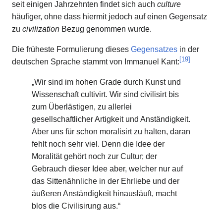
seit einigen Jahrzehnten findet sich auch
culture
häufiger, ohne dass hiermit jedoch auf einen Gegensatz
zu
civilization
Bezug genommen wurde.
Die früheste Formulierung dieses
Gegensatzes
in der
[
19
]
deutschen Sprache stammt von Immanuel Kant:
„Wir sind im hohen Grade durch Kunst und
Wissenschaft cultivirt. Wir sind civilisirt bis
zum Überlästigen, zu allerlei
gesellschaftlicher Artigkeit und Anständigkeit.
Aber uns für schon moralisirt zu halten, daran
fehlt noch sehr viel. Denn die Idee der
Moralität gehört noch zur Cultur; der
Gebrauch dieser Idee aber, welcher nur auf
das Sittenähnliche in der Ehrliebe und der
äußeren Anständigkeit hinausläuft, macht
blos die Civilisirung aus.“