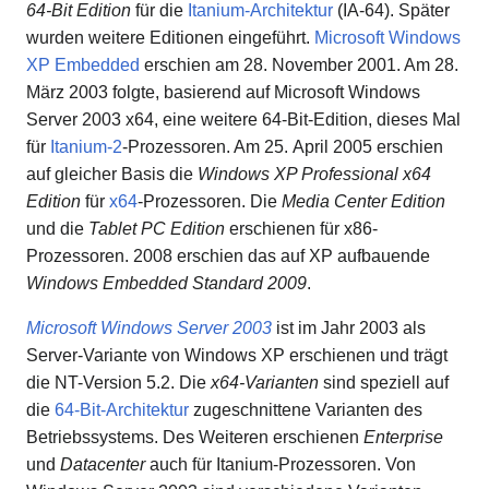
64-Bit Edition
für die
Itanium-Architektur
(IA-64). Später
wurden weitere Editionen eingeführt.
Microsoft Windows
XP Embedded
erschien am 28. November 2001. Am 28.
März 2003 folgte, basierend auf Microsoft Windows
Server 2003 x64, eine weitere 64-Bit-Edition, dieses Mal
für
Itanium-2
-Prozessoren. Am 25. April 2005 erschien
auf gleicher Basis die
Windows XP Professional x64
Edition
für
x64
-Prozessoren. Die
Media Center Edition
und die
Tablet PC Edition
erschienen für x86-
Prozessoren. 2008 erschien das auf XP aufbauende
Windows Embedded Standard 2009
.
Microsoft Windows Server 2003
ist im Jahr 2003 als
Server-Variante von Windows XP erschienen und trägt
die NT-Version 5.2. Die
x64-Varianten
sind speziell auf
die
64-Bit-Architektur
zugeschnittene Varianten des
Betriebssystems. Des Weiteren erschienen
Enterprise
und
Datacenter
auch für Itanium-Prozessoren. Von