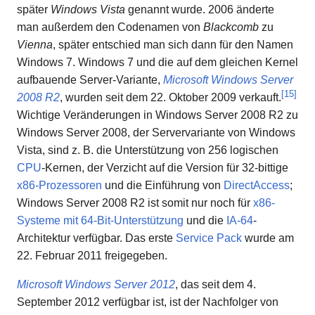
später
Windows Vista
genannt wurde. 2006 änderte
man außerdem den Codenamen von
Blackcomb
zu
Vienna
, später entschied man sich dann für den Namen
Windows 7. Windows 7 und die auf dem gleichen Kernel
aufbauende Server-Variante,
Microsoft Windows Server
[
15
]
2008 R2
, wurden seit dem 22. Oktober 2009 verkauft.
Wichtige Veränderungen in Windows Server 2008 R2 zu
Windows Server 2008, der Servervariante von Windows
Vista, sind z. B. die Unterstützung von 256 logischen
CPU
-Kernen, der Verzicht auf die Version für 32-bittige
x86-Prozessoren
und die Einführung von
DirectAccess
;
Windows Server 2008 R2 ist somit nur noch für
x86-
Systeme mit 64-Bit-Unterstützung
und die
IA-64
-
Architektur verfügbar. Das erste
Service Pack
wurde am
22. Februar 2011 freigegeben.
Microsoft Windows Server 2012
, das seit dem 4.
September 2012 verfügbar ist, ist der Nachfolger von