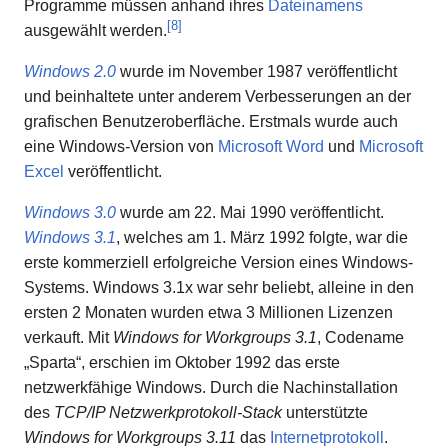
Programme müssen anhand ihres
Dateinamens
[
8
]
ausgewählt werden.
Windows 2.0
wurde im November 1987 veröffentlicht
und beinhaltete unter anderem Verbesserungen an der
grafischen Benutzeroberfläche. Erstmals wurde auch
eine Windows-Version von
Microsoft Word
und
Microsoft
Excel
veröffentlicht.
Windows 3.0
wurde am 22. Mai 1990 veröffentlicht.
Windows 3.1
, welches am 1. März 1992 folgte, war die
erste kommerziell erfolgreiche Version eines Windows-
Systems. Windows 3.1x war sehr beliebt, alleine in den
ersten 2 Monaten wurden etwa 3 Millionen Lizenzen
verkauft. Mit
Windows for Workgroups 3.1
, Codename
„Sparta“, erschien im Oktober 1992 das erste
netzwerkfähige Windows. Durch die Nachinstallation
des
TCP/IP Netzwerkprotokoll-Stack
unterstützte
Windows for Workgroups 3.11
das
Internetprotokoll
.