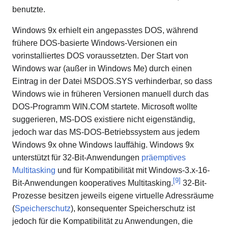
benutzte.
Windows 9x erhielt ein angepasstes DOS, während
frühere DOS-basierte Windows-Versionen ein
vorinstalliertes DOS voraussetzten. Der Start von
Windows war (außer in Windows Me) durch einen
Eintrag in der Datei MSDOS.SYS verhinderbar, so dass
Windows wie in früheren Versionen manuell durch das
DOS-Programm WIN.COM startete. Microsoft wollte
suggerieren, MS-DOS existiere nicht eigenständig,
jedoch war das MS-DOS-Betriebssystem aus jedem
Windows 9x ohne Windows lauffähig. Windows 9x
unterstützt für 32-Bit-Anwendungen
präemptives
Multitasking
und für Kompatibilität mit Windows-3.x-16-
[
9
]
Bit-Anwendungen kooperatives Multitasking.
32-Bit-
Prozesse besitzen jeweils eigene virtuelle Adressräume
(
Speicherschutz
), konsequenter Speicherschutz ist
jedoch für die Kompatibilität zu Anwendungen, die