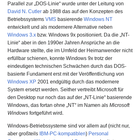
Parallel zur „DOS-Linie“ wurde unter der Leitung von
David N. Cutler
ab 1988 das auf den Konzepten des
Betriebssystems
VMS
basierende
Windows NT
entwickelt und als modernere Alternative neben
Windows 3.x
bzw. Windows 9x positioniert. Da die „NT-
Linie“ aber in den 1990er Jahren Ansprüche an die
Hardware stellte, die im Umfeld der Heimanwender nicht
erfüllbar schienen, konnte Windows 9x trotz der
eindeutigen technischen Schwächen durch das DOS-
basierte Fundament erst mit der Veröffentlichung von
Windows XP
2001 endgültig durch das modernere
System ersetzt werden. Seither vertreibt Microsoft für
den Desktop nur noch das auf der „NT-Linie“ basierende
Windows, das fortan ohne „NT“ im Namen als
Microsoft
Windows
fortgeführt wird.
Windows-Betriebssysteme sind vor allem auf (nicht nur,
aber großteils
IBM-PC-kompatiblen
)
Personal