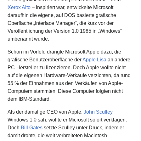
Xerox Alto
– inspiriert war, entwickelte Microsoft
daraufhin die eigene, auf DOS basierte grafische
Oberfläche „Interface Manager“, die kurz vor der
Veröffentlichung der Version 1.0 1985 in „Windows“
umbenannt wurde.
Schon im Vorfeld drängte Microsoft Apple dazu, die
grafische Benutzeroberfläche der
Apple Lisa
an andere
PC-Hersteller zu lizenzieren. Doch Apple wollte nicht
auf die eigenen Hardware-Verkäufe verzichten, da rund
55 % der Einnahmen aus den Verkäufen von Apple-
Computern stammten. Diese Computer folgten nicht
dem IBM-Standard.
Als der damalige CEO von Apple,
John Sculley
,
Windows 1.0 sah, wollte er Microsoft sofort verklagen.
Doch
Bill Gates
setzte Sculley unter Druck, indem er
damit drohte, die weit verbreiteten Macintosh-