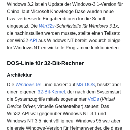
Windows 3.2 ist ein Update der Windows-3.1-Version für
China, laut Microsoft Knowledge Base wurden neue
bzw. verbesserte Eingabeeditoren für die Schrift
eingesetzt. Die
Win32s
-Schnittstelle für Windows 3.1x
,
die nachinstalliert werden musste, stellte einen Teilsatz
der Win32-
API
aus Windows NT bereit, wodurch einige
für Windows NT entwickelte Programme funktionierten.
DOS-Linie für 32-Bit-Rechner
Architektur
Die
Windows-9x
-Linie basiert auf
MS-DOS
, besitzt aber
einen eigenen
32-Bit
-
Kernel
, der nach dem Systemstart
die Systemzugriffe mittels sogenannter
VxDs
(
Virtual
Device Driver
, virtuelle Gerätetreiber) steuert. Das
Win32-API war gegenüber Windows NT 3.1 und
Windows NT 3.5 nicht völlig neu, Windows 95 war aber
die erste Windows-Version für Heimanwender, die diese