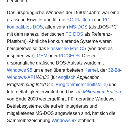
herstellen.
Das ursprüngliche
Windows
der 1980er Jahre war eine
grafische Erweiterung für die
PC-Plattform
und
PC-
kompatibles DOS
, allen voran
MS-DOS
(als „DOS-PC“
mit dem nahezu identischen
PC DOS
als Referenz-
Plattform). Ähnliche konkurrierende Systeme waren
beispielsweise das
klassische Mac OS
(von dem es
inspiriert war),
GEM
oder
PC/GEOS
. Dieser
ursprüngliche grafische DOS-Aufsatz wurde mit
Windows 95
um einen überarbeiteten
Kernel
, der
32-Bit
-
Windows-API
Win32
(für
englisch
Application
Programming Interface
,
Programmierschnittstelle
) und
Internetfähigkeit erweitert und bis zur
Millennium Edition
von Ende 2000 weitergeführt. Für derartige Windows-
Betriebssysteme, die auf ein integriertes und
mitgeliefertes MS-DOS angewiesen sind, hat sich die
Sammelbezeichnung
Windows 9x
etabliert.