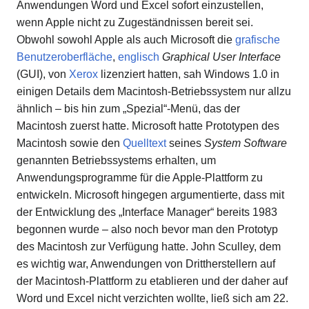
Anwendungen Word und Excel sofort einzustellen,
wenn Apple nicht zu Zugeständnissen bereit sei.
Obwohl sowohl Apple als auch Microsoft die
grafische
Benutzeroberfläche
,
englisch
Graphical User Interface
(GUI), von
Xerox
lizenziert hatten, sah Windows 1.0 in
einigen Details dem Macintosh-Betriebssystem nur allzu
ähnlich – bis hin zum „Spezial“-Menü, das der
Macintosh zuerst hatte. Microsoft hatte Prototypen des
Macintosh sowie den
Quelltext
seines
System Software
genannten Betriebssystems erhalten, um
Anwendungsprogramme für die Apple-Plattform zu
entwickeln. Microsoft hingegen argumentierte, dass mit
der Entwicklung des „Interface Manager“ bereits 1983
begonnen wurde – also noch bevor man den Prototyp
des Macintosh zur Verfügung hatte. John Sculley, dem
es wichtig war, Anwendungen von Drittherstellern auf
der Macintosh-Plattform zu etablieren und der daher auf
Word und Excel nicht verzichten wollte, ließ sich am 22.