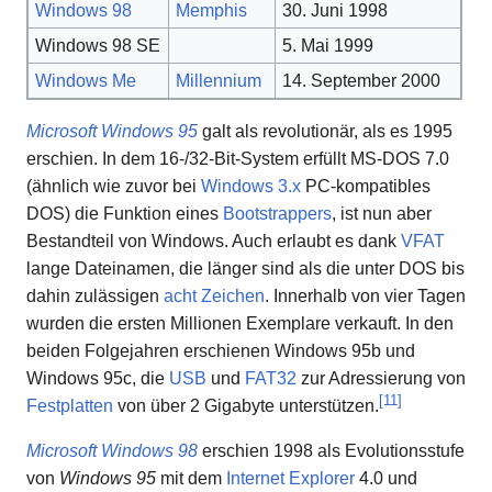
Windows 98
Memphis
30. Juni 1998
Windows 98 SE
5. Mai 1999
Windows Me
Millennium
14. September 2000
Microsoft Windows 95
galt als revolutionär, als es 1995
erschien. In dem 16-/32-Bit-System erfüllt MS-DOS 7.0
(ähnlich wie zuvor bei
Windows 3.x
PC-kompatibles
DOS) die Funktion eines
Bootstrappers
, ist nun aber
Bestandteil von Windows. Auch erlaubt es dank
VFAT
lange Dateinamen, die länger sind als die unter DOS bis
dahin zulässigen
acht Zeichen
. Innerhalb von vier Tagen
wurden die ersten Millionen Exemplare verkauft. In den
beiden Folgejahren erschienen Windows 95b und
Windows 95c, die
USB
und
FAT32
zur Adressierung von
[
11
]
Festplatten
von über 2 Gigabyte unterstützen.
Microsoft Windows 98
erschien 1998 als Evolutionsstufe
von
Windows 95
mit dem
Internet Explorer
4.0 und