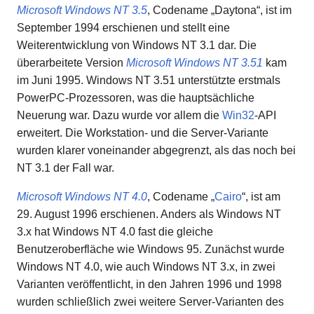
Microsoft Windows NT 3.5
, Codename „Daytona“, ist im
September 1994 erschienen und stellt eine
Weiterentwicklung von Windows NT 3.1 dar. Die
überarbeitete Version
Microsoft Windows NT 3.51
kam
im Juni 1995. Windows NT 3.51 unterstützte erstmals
PowerPC-Prozessoren, was die hauptsächliche
Neuerung war. Dazu wurde vor allem die
Win32
-API
erweitert. Die Workstation- und die Server-Variante
wurden klarer voneinander abgegrenzt, als das noch bei
NT 3.1 der Fall war.
Microsoft Windows NT 4.0
, Codename „
Cairo
“, ist am
29. August 1996 erschienen. Anders als Windows NT
3.x hat Windows NT 4.0 fast die gleiche
Benutzeroberfläche wie Windows 95. Zunächst wurde
Windows NT 4.0, wie auch Windows NT 3.x, in zwei
Varianten veröffentlicht, in den Jahren 1996 und 1998
wurden schließlich zwei weitere Server-Varianten des