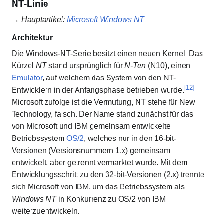
NT-Linie
→
Hauptartikel
:
Microsoft Windows NT
Architektur
Die Windows-NT-Serie besitzt einen neuen Kernel. Das
Kürzel
NT
stand ursprünglich für
N-Ten
(N10), einen
Emulator
, auf welchem das System von den NT-
[
12
]
Entwicklern in der Anfangsphase betrieben wurde.
Microsoft zufolge ist die Vermutung, NT stehe für New
Technology, falsch. Der Name stand zunächst für das
von Microsoft und IBM gemeinsam entwickelte
Betriebssystem
OS/2
, welches nur in den 16-bit-
Versionen (Versionsnummern 1.x) gemeinsam
entwickelt, aber getrennt vermarktet wurde. Mit dem
Entwicklungsschritt zu den 32-bit-Versionen (2.x) trennte
sich Microsoft von IBM, um das Betriebssystem als
Windows NT
in Konkurrenz zu OS/2 von IBM
weiterzuentwickeln.