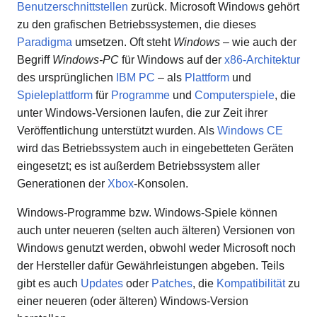
Benutzerschnittstellen
zurück. Microsoft Windows gehört
zu den grafischen Betriebssystemen, die dieses
Paradigma
umsetzen. Oft steht
Windows
– wie auch der
Begriff
Windows-PC
für Windows auf der
x86-Architektur
des ursprünglichen
IBM PC
– als
Plattform
und
Spieleplattform
für
Programme
und
Computerspiele
, die
unter Windows-Versionen laufen, die zur Zeit ihrer
Veröffentlichung unterstützt wurden. Als
Windows CE
wird das Betriebssystem auch in eingebetteten Geräten
eingesetzt; es ist außerdem Betriebssystem aller
Generationen der
Xbox
-Konsolen.
Windows-Programme bzw. Windows-Spiele können
auch unter neueren (selten auch älteren) Versionen von
Windows genutzt werden, obwohl weder Microsoft noch
der Hersteller dafür Gewährleistungen abgeben. Teils
gibt es auch
Updates
oder
Patches
, die
Kompatibilität
zu
einer neueren (oder älteren) Windows-Version