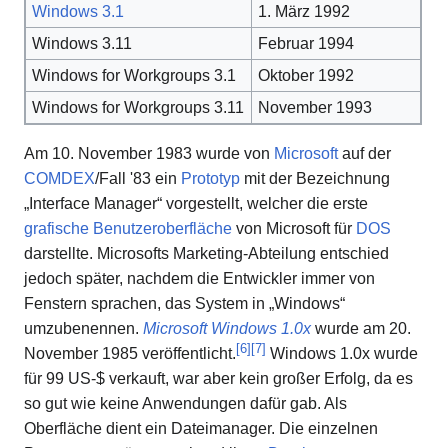
Windows 3.1
1. März 1992
Windows 3.11
Februar 1994
Windows for Workgroups 3.1
Oktober 1992
Windows for Workgroups 3.11
November 1993
Am 10. November 1983 wurde von
Microsoft
auf der
COMDEX
/Fall '83 ein
Prototyp
mit der Bezeichnung
„Interface Manager“ vorgestellt, welcher die erste
grafische Benutzeroberfläche
von Microsoft für
DOS
darstellte. Microsofts Marketing-Abteilung entschied
jedoch später, nachdem die Entwickler immer von
Fenstern sprachen, das System in „Windows“
umzubenennen.
Microsoft Windows 1.0x
wurde am 20.
[
6
]
[
7
]
November 1985 veröffentlicht.
Windows 1.0x wurde
für 99 US-$ verkauft, war aber kein großer Erfolg, da es
so gut wie keine Anwendungen dafür gab. Als
Oberfläche dient ein Dateimanager. Die einzelnen