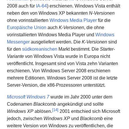
2008 auch für
IA-64
) erschienen. Windows Vista enthält
neben den von Windows XP bekannten
N-Versionen
ohne vorinstallierten
Windows Media Player
für die
Europäische Union
auch
K-Versionen
, die ohne
vorinstallierten Windows Media Player und
Windows
Messenger
ausgeliefert werden. Die
K-Versionen
sind
für den
südkoreanischen
Markt bestimmt. Die
Starter-
Variante
von Windows Vista wurde in Europa nicht
veröffentlicht. Insgesamt sind von Vista zehn Varianten
erschienen. Von Windows Server 2008 erschienen
mehrere Editionen. Windows Server 2008 ist die letzte
Server-Version, die x86-Prozessoren unterstützt.
Microsoft Windows 7
wurde im Jahr 2000 unter dem
Codenamen
Blackcomb
angekündigt und sollte
[
14
]
Windows XP
ablösen.
2001 entschied sich Microsoft
jedoch, zwischen
Windows XP
und
Blackcomb
eine
weitere Version von Windows zu veröffentlichen, die