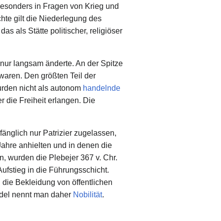
besonders in Fragen von Krieg und
hte gilt die Niederlegung des
, das als Stätte politischer, religiöser
 nur langsam änderte. An der Spitze
 waren. Den größten Teil der
wurden nicht als autonom
handelnde
 die Freiheit erlangen. Die
änglich nur Patrizier zugelassen,
Jahre anhielten und in denen die
n, wurden die Plebejer 367 v. Chr.
Aufstieg in die Führungsschicht.
 die Bekleidung von öffentlichen
Adel nennt man daher
Nobilität
.