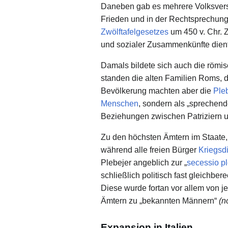
Daneben gab es mehrere Volksver
Frieden und in der Rechtsprechung.
Zwölftafelgesetzes
um 450 v. Chr. 
und sozialer Zusammenkünfte dien
Damals bildete sich auch die römis
standen die alten Familien Roms, 
Bevölkerung machten aber die
Ple
Menschen
, sondern als „sprechend
Beziehungen zwischen Patriziern 
Zu den höchsten Ämtern im Staate,
während alle freien Bürger
Kriegsd
Plebejer angeblich zur „
secessio pl
schließlich politisch fast gleichbe
Diese wurde fortan vor allem von j
Ämtern zu „bekannten Männern“
(n
Expansion in Italien