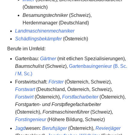
(Österreich)
Besamungstechniker
(Schweiz),
Herdenmanager (Deutschland)
Landmaschinenmechaniker
Schädlingsbekämpfer
(Österreich)
Berufe im Umfeld:
Gartenbau:
Gärtner
(mit etlichen Spezialisierungen),
Baumschulist
(Schweiz),
Gartenbauingenieur (B. Sc.
/ M. Sc.)
Forstwirtschaft:
Förster
(Österreich, Schweiz),
Forstwart
(Deutschland, Österreich, Schweiz),
Forstwirt
(Österreich),
Forstfacharbeiter
(Österreich),
Forstgarten- und Forstpflegefacharbeiter
(Österreich),
Forstmaschinenführer
(Schweiz),
Forstingenieur
(Höhere Bildung, Schweiz)
Jagd
wesen:
Berufsjäger
(Österreich),
Revierjäger