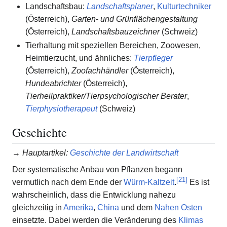
Landschaftsbau:
Landschaftsplaner
,
Kulturtechniker
(Österreich),
Garten- und Grünflächengestaltung
(Österreich),
Landschaftsbauzeichner
(Schweiz)
Tierhaltung mit speziellen Bereichen, Zoowesen,
Heimtierzucht, und ähnliches:
Tierpfleger
(Österreich),
Zoofachhändler
(Österreich),
Hundeabrichter
(Österreich),
Tierheilpraktiker/Tierpsychologischer Berater
,
Tierphysiotherapeut
(Schweiz)
Geschichte
→
Hauptartikel
:
Geschichte der Landwirtschaft
Der systematische Anbau von Pflanzen begann
[
21
]
vermutlich nach dem Ende der
Würm-Kaltzeit
.
Es ist
wahrscheinlich, dass die Entwicklung nahezu
gleichzeitig in
Amerika
,
China
und dem
Nahen Osten
einsetzte. Dabei werden die Veränderung des
Klimas