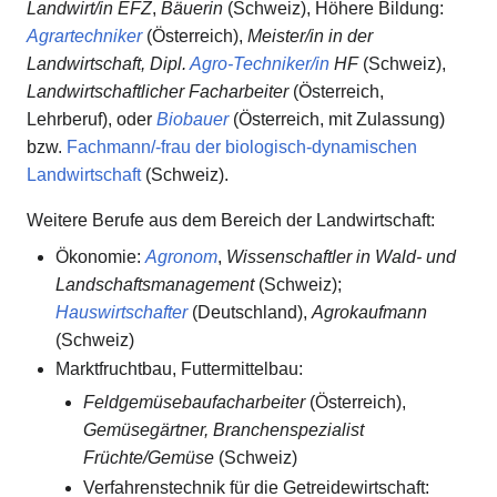
Landwirt/in EFZ
,
Bäuerin
(Schweiz), Höhere Bildung:
Agrartechniker
(Österreich),
Meister/in in der
Landwirtschaft, Dipl.
Agro-Techniker/in
HF
(Schweiz),
Landwirtschaftlicher Facharbeiter
(Österreich,
Lehrberuf), oder
Biobauer
(Österreich, mit Zulassung)
bzw.
Fachmann/-frau der biologisch-dynamischen
Landwirtschaft
(Schweiz).
Weitere Berufe aus dem Bereich der Landwirtschaft:
Ökonomie:
Agronom
,
Wissenschaftler in Wald- und
Landschaftsmanagement
(Schweiz);
Hauswirtschafter
(Deutschland),
Agrokaufmann
(Schweiz)
Marktfruchtbau, Futtermittelbau:
Feldgemüsebaufacharbeiter
(Österreich),
Gemüsegärtner, Branchenspezialist
Früchte/Gemüse
(Schweiz)
Verfahrenstechnik für die Getreidewirtschaft: