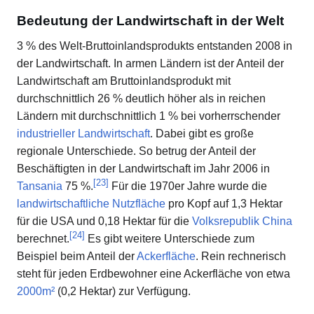
Bedeutung der Landwirtschaft in der Welt
3 % des Welt-Bruttoinlandsprodukts entstanden 2008 in
der Landwirtschaft. In armen Ländern ist der Anteil der
Landwirtschaft am Bruttoinlandsprodukt mit
durchschnittlich 26 % deutlich höher als in reichen
Ländern mit durchschnittlich 1 % bei vorherrschender
industrieller Landwirtschaft
. Dabei gibt es große
regionale Unterschiede. So betrug der Anteil der
Beschäftigten in der Landwirtschaft im Jahr 2006 in
[
23
]
Tansania
75 %.
Für die 1970er Jahre wurde die
landwirtschaftliche Nutzfläche
pro Kopf auf 1,3 Hektar
für die USA und 0,18 Hektar für die
Volksrepublik China
[
24
]
berechnet.
Es gibt weitere Unterschiede zum
Beispiel beim Anteil der
Ackerfläche
. Rein rechnerisch
steht für jeden Erdbewohner eine Ackerfläche von etwa
2000m²
(0,2 Hektar) zur Verfügung.