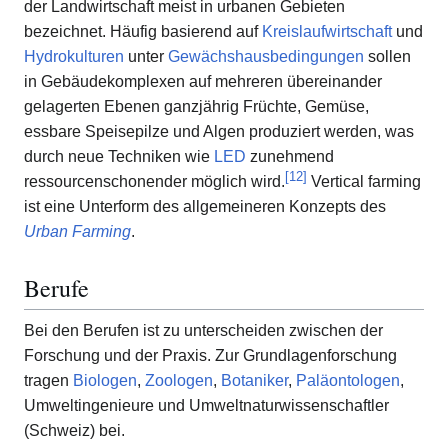
der Landwirtschaft meist in urbanen Gebieten
bezeichnet. Häufig basierend auf
Kreislaufwirtschaft
und
Hydrokulturen
unter
Gewächshausbedingungen
sollen
in Gebäudekomplexen auf mehreren übereinander
gelagerten Ebenen ganzjährig Früchte, Gemüse,
essbare Speisepilze und Algen produziert werden, was
durch neue Techniken wie
LED
zunehmend
[
12
]
ressourcenschonender möglich wird.
Vertical farming
ist eine Unterform des allgemeineren Konzepts des
Urban Farming
.
Berufe
Bei den Berufen ist zu unterscheiden zwischen der
Forschung und der Praxis. Zur Grundlagenforschung
tragen
Biologen
,
Zoologen
,
Botaniker
,
Paläontologen
,
Umweltingenieure und Umweltnaturwissenschaftler
(Schweiz) bei.