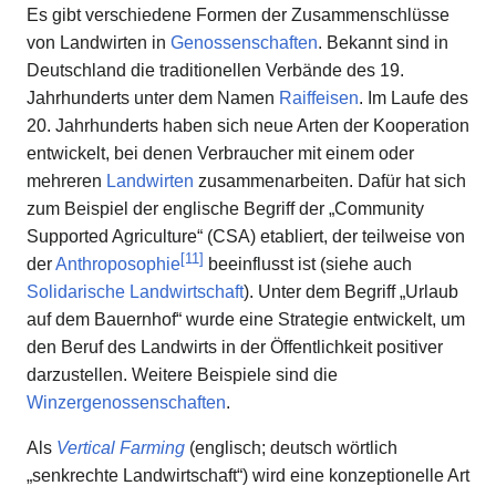
Es gibt verschiedene Formen der Zusammenschlüsse
von Landwirten in
Genossenschaften
. Bekannt sind in
Deutschland die traditionellen Verbände des 19.
Jahrhunderts unter dem Namen
Raiffeisen
. Im Laufe des
20. Jahrhunderts haben sich neue Arten der Kooperation
entwickelt, bei denen Verbraucher mit einem oder
mehreren
Landwirten
zusammenarbeiten. Dafür hat sich
zum Beispiel der englische Begriff der „Community
Supported Agriculture“ (CSA) etabliert, der teilweise von
[
11
]
der
Anthroposophie
beeinflusst ist (siehe auch
Solidarische Landwirtschaft
). Unter dem Begriff „Urlaub
auf dem Bauernhof“ wurde eine Strategie entwickelt, um
den Beruf des Landwirts in der Öffentlichkeit positiver
darzustellen. Weitere Beispiele sind die
Winzergenossenschaften
.
Als
Vertical Farming
(englisch; deutsch wörtlich
„senkrechte Landwirtschaft“) wird eine konzeptionelle Art