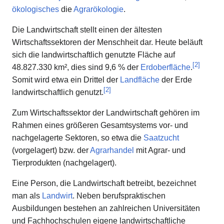
ökologisches
die
Agrarökologie
.
Die Landwirtschaft stellt einen der ältesten
Wirtschaftssektoren der Menschheit dar. Heute beläuft
sich die landwirtschaftlich genutzte Fläche auf
[
2
]
48.827.330 km², dies sind 9,6 % der
Erdoberfläche
.
Somit wird etwa ein Drittel der
Landfläche
der Erde
[
2
]
landwirtschaftlich genutzt.
Zum Wirtschaftssektor der Landwirtschaft gehören im
Rahmen eines größeren Gesamtsystems vor- und
nachgelagerte Sektoren, so etwa die
Saatzucht
(vorgelagert) bzw. der
Agrarhandel
mit Agrar- und
Tierprodukten (nachgelagert).
Eine Person, die Landwirtschaft betreibt, bezeichnet
man als
Landwirt
. Neben berufspraktischen
Ausbildungen bestehen an zahlreichen Universitäten
und Fachhochschulen eigene landwirtschaftliche