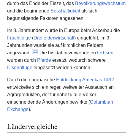
durch das Ende der Eiszeit, das
Bevölkerungswachstum
und die beginnende
Sesshaftigkeit
als sich
begünstigende Faktoren angesehen.
Im 8. Jahrhundert wurde in Europa beim Ackerbau die
Fruchtfolge
(
Dreifelderwirtschaft
) eingeführt, im 9.
Jahrhundert wurde sie auf kirchlichen Feldern
[
22
]
angewandt.
Die bis dahin verwendeten
Ochsen
wurden durch
Pferde
ersetzt, wodurch schwere
Eisenpflüge
eingesetzt werden konnten.
Durch die europäische
Entdeckung Amerikas 1492
entwickelte sich ein reger, weltweiter Austausch an
Agrarprodukten, der für nahezu alle Völker
einschneidende Änderungen bewirkte (
Columbian
Exchange
).
Ländervergleiche