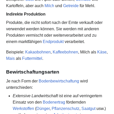
Kartoffeln, aber auch
Milch
und
Getreide
für Mehl.
Indirekte Produktion
Produkte, die nicht sofort nach der Ernte verkauft oder
verwendet werden können. Sie werden mit anderen
Produkten vermischt oder weiterverarbeitet und zu
einem marktfähigen
Endprodukt
verarbeitet.
Beispiele:
Kakaobohnen
,
Kaffeebohnen
, Milch als
Käse
,
Mais
als
Futtermittel
.
Bewirtschaftungsarten
Je nach Form der
Bodenbewirtschaftung
wird
unterschieden:
Extensive Landwirtschaft
ist eine auf verringertem
Einsatz von den
Bodenertrag
fördernden
Werkstoffen
(
Dünger
,
Pflanzenschutz
,
Saatgut
usw.)