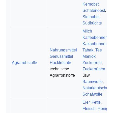
Kernobst
,
Schalenobst
,
Steinobst
,
Südfrüchte
Milch
Kaffeebohnen
,
Kakaobohnen
,
Nahrungsmittel
Tabak
,
Tee
Genussmittel
Maniok
,
Agrarrohstoffe
Hackfrüchte
Zuckerrohr
,
technische
Zuckerrüben
Agrarrohstoffe
usw.
Baumwolle
,
Naturkautschuk
,
Schafwolle
Eier
,
Fette
,
Fleisch
,
Honig
,