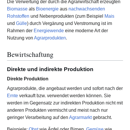
Die Verwertung der durch die Agrarwirtschaft erzeugten
Biomasse
als
Bioenergie
aus
nachwachsenden
Rohstoffen
und Nebenprodukten (zum Beispiel
Mais
und
Gülle
) durch Vergärung und Verstromung ist im
Rahmen der
Energiewende
eine moderne Art der
Nutzung von
Agrarprodukten
.
Bewirtschaftung
Direkte und indirekte Produktion
Direkte Produktion
Agrarprodukte, die angebaut werden und sofort nach der
Ernte
verkauft bzw. verwendet werden können. Sie
werden im Gegensatz zur indirekten Produktion nicht mit
anderen Produkten vermischt und meist nach nur
geringer Verarbeitung auf den
Agrarmarkt
gebracht.
Beispiele:
Obst
wie Äpfel oder Birnen,
Gemüse
wie