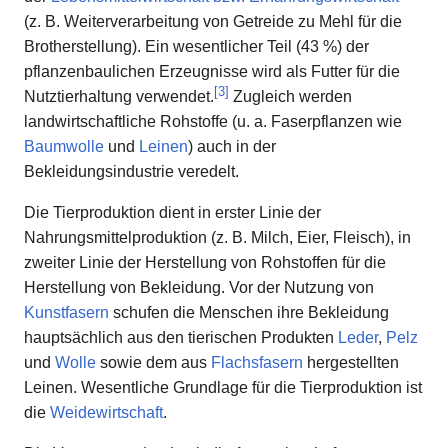
(z. B. Weiterverarbeitung von Getreide zu Mehl für die
Brotherstellung). Ein wesentlicher Teil (43 %) der
pflanzenbaulichen Erzeugnisse wird als Futter für die
[
3
]
Nutztierhaltung verwendet.
Zugleich werden
landwirtschaftliche Rohstoffe (u. a. Faserpflanzen wie
Baumwolle
und
Leinen
) auch in der
Bekleidungsindustrie veredelt.
Die Tierproduktion dient in erster Linie der
Nahrungsmittelproduktion (z. B. Milch, Eier, Fleisch), in
zweiter Linie der Herstellung von Rohstoffen für die
Herstellung von Bekleidung. Vor der Nutzung von
Kunstfasern
schufen die Menschen ihre Bekleidung
hauptsächlich aus den tierischen Produkten
Leder
,
Pelz
und
Wolle
sowie dem aus
Flachsfasern
hergestellten
Leinen. Wesentliche Grundlage für die Tierproduktion ist
die
Weidewirtschaft
.