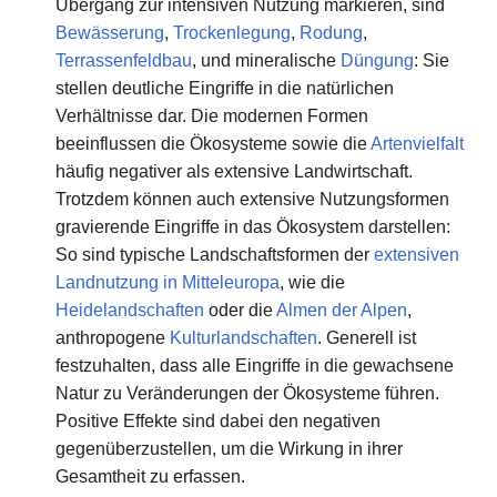
Übergang zur intensiven Nutzung markieren, sind
Bewässerung
,
Trockenlegung
,
Rodung
,
Terrassenfeldbau
, und mineralische
Düngung
: Sie
stellen deutliche Eingriffe in die natürlichen
Verhältnisse dar. Die modernen Formen
beeinflussen die Ökosysteme sowie die
Artenvielfalt
häufig negativer als extensive Landwirtschaft.
Trotzdem können auch extensive Nutzungsformen
gravierende Eingriffe in das Ökosystem darstellen:
So sind typische Landschaftsformen der
extensiven
Landnutzung in Mitteleuropa
, wie die
Heidelandschaften
oder die
Almen der Alpen
,
anthropogene
Kulturlandschaften
. Generell ist
festzuhalten, dass alle Eingriffe in die gewachsene
Natur zu Veränderungen der Ökosysteme führen.
Positive Effekte sind dabei den negativen
gegenüberzustellen, um die Wirkung in ihrer
Gesamtheit zu erfassen.