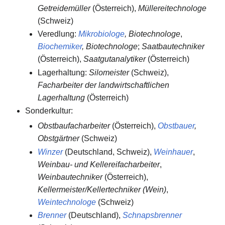
Getreidemüller
(Österreich),
Müllereitechnologe
(Schweiz)
Veredlung:
Mikrobiologe
, Biotechnologe
,
Biochemiker
, Biotechnologe
;
Saatbautechniker
(Österreich),
Saatgutanalytiker
(Österreich)
Lagerhaltung:
Silomeister
(Schweiz),
Facharbeiter der landwirtschaftlichen
Lagerhaltung
(Österreich)
Sonderkultur:
Obstbaufacharbeiter
(Österreich),
Obstbauer
,
Obstgärtner
(Schweiz)
Winzer
(Deutschland, Schweiz),
Weinhauer
,
Weinbau- und Kellereifacharbeiter
,
Weinbautechniker
(Österreich),
Kellermeister/Kellertechniker (Wein)
,
Weintechnologe
(Schweiz)
Brenner
(Deutschland),
Schnapsbrenner