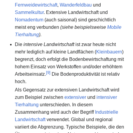
Fernweidewirtschaft
,
Wanderfeldbau
und
Sammelkultur
. Extensive Landwirtschaft und
Nomadentum
(auch saisonal) sind geschichtlich
meist eng verbunden
(siehe beispielsweise
Mobile
Tierhaltung
).
Die
intensive Landwirtschaft
ist zwar heute nicht
mehr lediglich auf kleine Landflächen (
Kleinbauern
)
begrenzt, doch erfolgt die Bodenbewirtschaftung mit
hohem Einsatz von Werkstoffen und/oder erhöhtem
[
9
]
Arbeitseinsatz.
Die Bodenproduktivität ist relativ
hoch.
Als Gegensatz zur extensiven Landwirtschaft wird
zum Beispiel zwischen
extensiver
und
intensiver
Tierhaltung
unterschieden. In diesem
Zusammenhang wird auch der Begriff
Industrielle
Landwirtschaft
verwendet. Global und regional
variiert die Abgrenzung. Typische Beispiele, die den