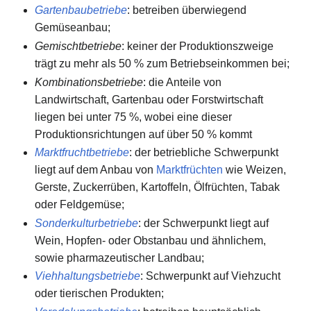
Gartenbaubetriebe
: betreiben überwiegend
Gemüseanbau;
Gemischtbetriebe
: keiner der Produktionszweige
trägt zu mehr als 50 % zum Betriebseinkommen bei;
Kombinationsbetriebe
: die Anteile von
Landwirtschaft, Gartenbau oder Forstwirtschaft
liegen bei unter 75 %, wobei eine dieser
Produktionsrichtungen auf über 50 % kommt
Marktfruchtbetriebe
: der betriebliche Schwerpunkt
liegt auf dem Anbau von
Marktfrüchten
wie Weizen,
Gerste, Zuckerrüben, Kartoffeln, Ölfrüchten, Tabak
oder Feldgemüse;
Sonderkulturbetriebe
: der Schwerpunkt liegt auf
Wein, Hopfen- oder Obstanbau und ähnlichem,
sowie pharmazeutischer Landbau;
Viehhaltungsbetriebe
: Schwerpunkt auf Viehzucht
oder tierischen Produkten;