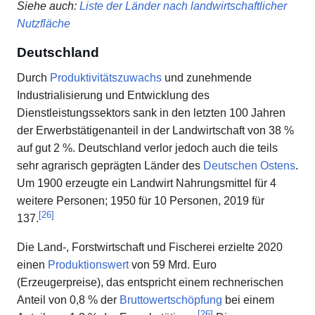
Siehe auch
:
Liste der Länder nach landwirtschaftlicher
Nutzfläche
Deutschland
Durch
Produktivitätszuwachs
und zunehmende
Industrialisierung und Entwicklung des
Dienstleistungssektors sank in den letzten 100 Jahren
der Erwerbstätigenanteil in der Landwirtschaft von 38 %
auf gut 2 %. Deutschland verlor jedoch auch die teils
sehr agrarisch geprägten Länder des
Deutschen Ostens
.
Um 1900 erzeugte ein Landwirt Nahrungsmittel für 4
weitere Personen; 1950 für 10 Personen, 2019 für
[
26
]
137.
Die Land-, Forstwirtschaft und Fischerei erzielte 2020
einen
Produktionswert
von 59 Mrd. Euro
(Erzeugerpreise), das entspricht einem rechnerischen
Anteil von 0,8 % der
Bruttowertschöpfung
bei einem
[
26
]