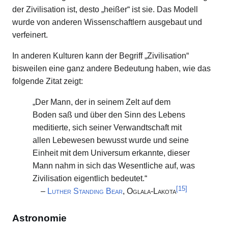
der Zivilisation ist, desto „heißer“ ist sie. Das Modell
wurde von anderen Wissenschaftlern ausgebaut und
verfeinert.
In anderen Kulturen kann der Begriff „Zivilisation“
bisweilen eine ganz andere Bedeutung haben, wie das
folgende Zitat zeigt:
„Der Mann, der in seinem Zelt auf dem
Boden saß und über den Sinn des Lebens
meditierte, sich seiner Verwandtschaft mit
allen Lebewesen bewusst wurde und seine
Einheit mit dem Universum erkannte, dieser
Mann nahm in sich das Wesentliche auf, was
Zivilisation eigentlich bedeutet.“
[
15
]
–
Luther Standing Bear
, Oglala-Lakota
Astronomie