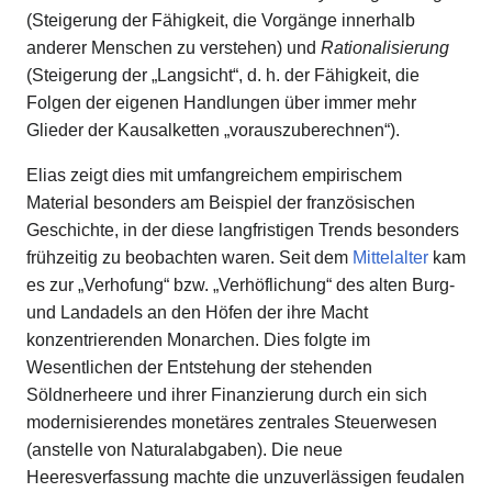
(Steigerung der Fähigkeit, die Vorgänge innerhalb
anderer Menschen zu verstehen) und
Rationalisierung
(Steigerung der „Langsicht“, d. h. der Fähigkeit, die
Folgen der eigenen Handlungen über immer mehr
Glieder der Kausalketten „vorauszuberechnen“).
Elias zeigt dies mit umfangreichem empirischem
Material besonders am Beispiel der französischen
Geschichte, in der diese langfristigen Trends besonders
frühzeitig zu beobachten waren. Seit dem
Mittelalter
kam
es zur „Verhofung“ bzw. „Verhöflichung“ des alten Burg-
und Landadels an den Höfen der ihre Macht
konzentrierenden Monarchen. Dies folgte im
Wesentlichen der Entstehung der stehenden
Söldnerheere und ihrer Finanzierung durch ein sich
modernisierendes monetäres zentrales Steuerwesen
(anstelle von Naturalabgaben). Die neue
Heeresverfassung machte die unzuverlässigen feudalen