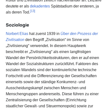
Kultur und Zivilisation zeitlich nacheinander an: Letztere
deutete er als
dekadentes
Spätstadium der ersteren, ja
[
13
]
als deren Tod.
Soziologie
Norbert Elias
hat zuerst 1939 in
Über den Prozess der
Zivilisation
den Begriff „Zivilisation“ im Sinne von
„Zivilisierung“ verwendet. In diesem Hauptwerk
beschreibt er „Zivilisierung“ als einen langfristigen
Wandel der Persönlichkeitsstrukturen, den er auf einen
Wandel der Sozialstrukturen zurückführt. Faktoren des
sozialen Wandels sind der kontinuierliche technische
Fortschritt und die Differenzierung der Gesellschaften
einerseits sowie der ständige Konkurrenz- und
Ausscheidungskampf zwischen Menschen und
Menschengruppen andererseits. Diese führen zu einer
Zentralisierung der Gesellschaften (Einrichtung
staatlicher Gewalt- und Steuermonopole) sowie zur