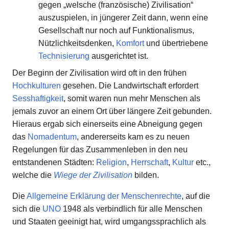
gegen „welsche (französische) Zivilisation“
auszuspielen, in jüngerer Zeit dann, wenn eine
Gesellschaft nur noch auf Funktionalismus,
Nützlichkeitsdenken,
Komfort
und übertriebene
Technisierung
ausgerichtet ist.
Der Beginn der Zivilisation wird oft in den frühen
Hochkulturen
gesehen. Die Landwirtschaft erfordert
Sesshaftigkeit
, somit waren nun mehr Menschen als
jemals zuvor an einem Ort über längere Zeit gebunden.
Hieraus ergab sich einerseits eine Abneigung gegen
das
Nomadentum
, andererseits kam es zu neuen
Regelungen für das Zusammenleben in den neu
entstandenen Städten:
Religion
,
Herrschaft
,
Kultur
etc.,
welche die
Wiege der Zivilisation
bilden.
Die
Allgemeine Erklärung der Menschenrechte
, auf die
sich die
UNO
1948 als verbindlich für alle Menschen
und Staaten geeinigt hat, wird umgangssprachlich als