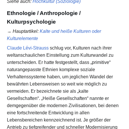
Siehe auch
:
Hochkultur (Soziologie)
Ethnologie / Anthropologie /
Kulturpsychologie
→
Hauptartikel
:
Kalte und heiße Kulturen oder
Kulturelemente
Claude Lévi-Strauss
schlug vor, Kulturen nach ihrer
weltanschaulichen Einstellung zum Kulturwandel zu
unterscheiden. Er hatte festgestellt, dass „primitive“
naturangepasste Ethnien komplexe soziale
Verhaltenssysteme haben, um jeglichen Wandel der
bewährten Lebensweisen so weit wie möglich zu
vermeiden. Er bezeichnete sie als „kalte
Gesellschaften“. „Heiße Gesellschaften“ nannte er
demgegenüber die modernen Zivilisationen, bei denen
eine fortschreitende Entwicklung in allen
Lebensbereichen kennzeichnend ist. Je größer der
Antrieb zu tiefgreifender und schneller Modernisierung