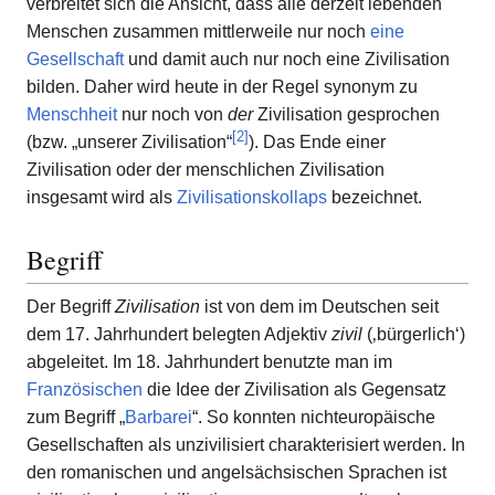
verbreitet sich die Ansicht, dass alle derzeit lebenden
Menschen zusammen mittlerweile nur noch
eine
Gesellschaft
und damit auch nur noch eine Zivilisation
bilden. Daher wird heute in der Regel synonym zu
Menschheit
nur noch von
der
Zivilisation gesprochen
[
2
]
(bzw. „unserer Zivilisation“
). Das Ende einer
Zivilisation oder der menschlichen Zivilisation
insgesamt wird als
Zivilisationskollaps
bezeichnet.
Begriff
Der Begriff
Zivilisation
ist von dem im Deutschen seit
dem 17. Jahrhundert belegten Adjektiv
zivil
(‚bürgerlich‘)
abgeleitet. Im 18. Jahrhundert benutzte man im
Französischen
die Idee der Zivilisation als Gegensatz
zum Begriff „
Barbarei
“. So konnten nichteuropäische
Gesellschaften als unzivilisiert charakterisiert werden. In
den romanischen und angelsächsischen Sprachen ist