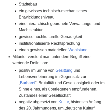
Städtebau
ein gewisses technisch-mechanisches
Entwicklungsniveau
eine hierarchisch geordnete Verwaltungs- und
Machtstruktur
gewisse hochkulturelle Genauigkeit
institutionalisierte Rechtsprechung
einen gewissen materiellen
Wohlstand
Mitunter versteht man unter dem Begriff eine
wertende Definition:
positiv im Sinne von
Gesittung
und
Lebensverfeinerung im Gegensatz zur
„
Barbarei
“, Brutalität und Gesetzlosigkeit oder im
Sinne eines, als überlegenen empfundenen,
Zustandes einer Gesellschaft.
negativ abgesetzt von
Kultur
, historisch Anfang
des 20. Jahrhunderts, um „deutsche Kultur“