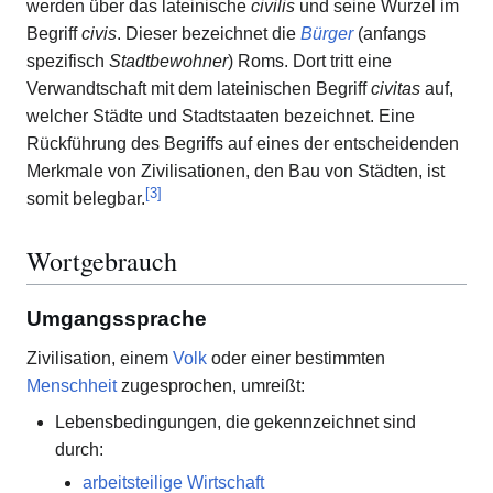
werden über das lateinische
civilis
und seine Wurzel im
Begriff
civis
. Dieser bezeichnet die
Bürger
(anfangs
spezifisch
Stadtbewohner
) Roms. Dort tritt eine
Verwandtschaft mit dem lateinischen Begriff
civitas
auf,
welcher Städte und Stadtstaaten bezeichnet. Eine
Rückführung des Begriffs auf eines der entscheidenden
Merkmale von Zivilisationen, den Bau von Städten, ist
[
3
]
somit belegbar.
Wortgebrauch
Umgangssprache
Zivilisation, einem
Volk
oder einer bestimmten
Menschheit
zugesprochen, umreißt:
Lebensbedingungen, die gekennzeichnet sind
durch:
arbeitsteilige Wirtschaft