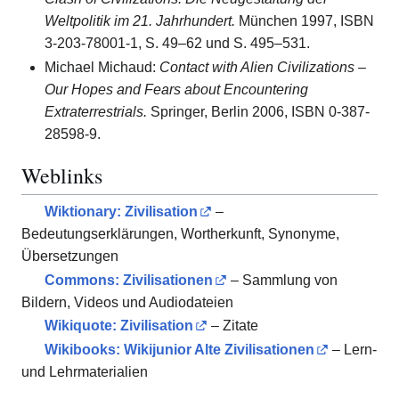
Weltpolitik im 21. Jahrhundert.
München 1997, ISBN
3-203-78001-1, S. 49–62 und S. 495–531.
Michael Michaud:
Contact with Alien Civilizations –
Our Hopes and Fears about Encountering
Extraterrestrials.
Springer, Berlin 2006, ISBN 0-387-
28598-9.
Weblinks
Wiktionary: Zivilisation
–
Bedeutungserklärungen, Wortherkunft, Synonyme,
Übersetzungen
Commons
: Zivilisationen
– Sammlung von
Bildern, Videos und Audiodateien
Wikiquote: Zivilisation
– Zitate
Wikibooks: Wikijunior Alte Zivilisationen
– Lern-
und Lehrmaterialien