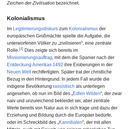
Zeichen der Zivilisation
bezeichnet.
Kolonialismus
Im
Legitimierungsdiskurs
zum
Kolonialismus
der
europäischen Großmächte spielte die Aufgabe, die
unterworfenen Völker zu „zivilisieren“, eine zentrale
[
4
]
Rolle.
Dies zeigte sich bereits im
Missionierungsauftrag
, mit dem die Spanier nach der
Entdeckung Amerikas 1492
ihre Eroberungen in der
Neuen Welt
rechtfertigten. Später trat der christliche
Bezug in den Hintergrund. In jedem Fall wurde die
indigene Bevölkerung
rassistisch
als unterlegen
angesehen, ob nun im Bild des „
Edlen Wilden
“, der zwar
naiv und unzureichend bekleidet sei, aber zentrale
Werte bereits von Natur aus in sich trage und dazu der
Erziehung und Bildung durch die Europäer bedürfe,
oder im Schreckbild des „
Kannibalen
“, der mit allen