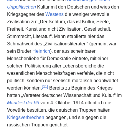
Unpolitischen
Kultur mit den Deutschen und wies den
Kriegsgegner des
Westens
die weniger wertvolle
Zivilisation zu: „Deutschtum, das ist Kultur, Seele,
Freiheit, Kunst und nicht Zivilisation, Gesellschaft,
Stimmrecht, Literatur“. Mann etablierte hier das
Schmähwort des „Zivilisationsliteraten“ (gemeint war
sein Bruder
Heinrich
), der aus scheinbarer
Menschenliebe für Demokratie eintrete, mit einer
solchen Politisierung aller Lebensbereiche die
wesentlichen Menschheitsfragen verfehle, die nicht
politisch, sondern nur seelisch-moralisch beantwortet
[
11
]
werden könnten.
Bereits zu Beginn des Krieges
hatten „Vertreter deutscher Wissenschaft und Kultur“ im
Manifest der 93
vom 4. Oktober 1914 öffentlich die
Vorwürfe bestritten, die deutschen Truppen hätten
Kriegsverbrechen
begangen, und sie gegen die
russischen Truppen gerichtet: