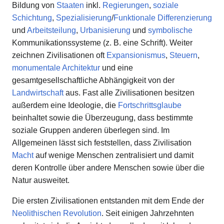
Bildung von
Staaten
inkl.
Regierungen
,
soziale
Schichtung
,
Spezialisierung
/
Funktionale Differenzierung
und
Arbeitsteilung
,
Urbanisierung
und
symbolische
Kommunikationssysteme (z. B. eine Schrift). Weiter
zeichnen Zivilisationen oft
Expansionismus
,
Steuern
,
monumentale Architektur
und eine
gesamtgesellschaftliche Abhängigkeit von der
Landwirtschaft
aus. Fast alle Zivilisationen besitzen
außerdem eine Ideologie, die
Fortschrittsglaube
beinhaltet sowie die Überzeugung, dass bestimmte
soziale Gruppen anderen überlegen sind. Im
Allgemeinen lässt sich feststellen, dass Zivilisation
Macht
auf wenige Menschen zentralisiert und damit
deren Kontrolle über andere Menschen sowie über die
Natur ausweitet.
Die ersten Zivilisationen entstanden mit dem Ende der
Neolithischen Revolution
. Seit einigen Jahrzehnten