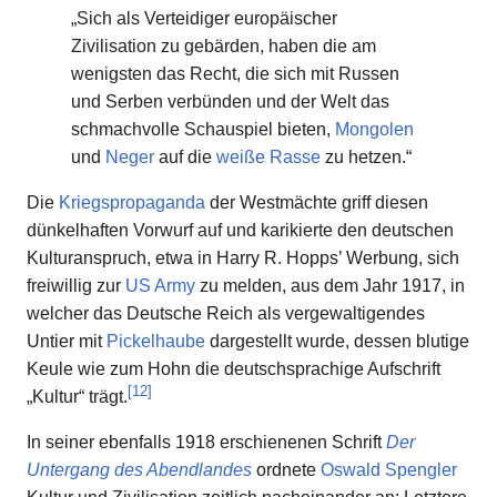
„Sich als Verteidiger europäischer
Zivilisation zu gebärden, haben die am
wenigsten das Recht, die sich mit Russen
und Serben verbünden und der Welt das
schmachvolle Schauspiel bieten,
Mongolen
und
Neger
auf die
weiße Rasse
zu hetzen.“
Die
Kriegspropaganda
der Westmächte griff diesen
dünkelhaften Vorwurf auf und karikierte den deutschen
Kulturanspruch, etwa in Harry R. Hopps’ Werbung, sich
freiwillig zur
US Army
zu melden, aus dem Jahr 1917, in
welcher das Deutsche Reich als vergewaltigendes
Untier mit
Pickelhaube
dargestellt wurde, dessen blutige
Keule wie zum Hohn die deutschsprachige Aufschrift
[
12
]
„Kultur“ trägt.
In seiner ebenfalls 1918 erschienenen Schrift
Der
Untergang des Abendlandes
ordnete
Oswald Spengler