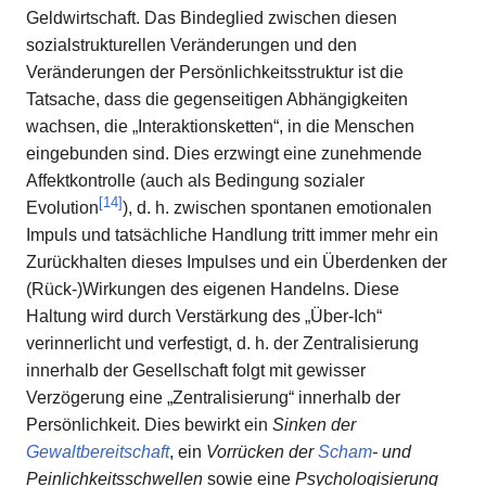
Geldwirtschaft. Das Bindeglied zwischen diesen
sozialstrukturellen Veränderungen und den
Veränderungen der Persönlichkeitsstruktur ist die
Tatsache, dass die gegenseitigen Abhängigkeiten
wachsen, die „Interaktionsketten“, in die Menschen
eingebunden sind. Dies erzwingt eine zunehmende
Affektkontrolle (auch als Bedingung sozialer
[
14
]
Evolution
), d. h. zwischen spontanen emotionalen
Impuls und tatsächliche Handlung tritt immer mehr ein
Zurückhalten dieses Impulses und ein Überdenken der
(Rück-)Wirkungen des eigenen Handelns. Diese
Haltung wird durch Verstärkung des „Über-Ich“
verinnerlicht und verfestigt, d. h. der Zentralisierung
innerhalb der Gesellschaft folgt mit gewisser
Verzögerung eine „Zentralisierung“ innerhalb der
Persönlichkeit. Dies bewirkt ein
Sinken der
Gewaltbereitschaft
, ein
Vorrücken der
Scham
- und
Peinlichkeitsschwellen
sowie eine
Psychologisierung