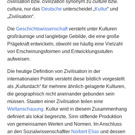
civilisation
bzw.
civilization
synonym zu
culture
bzw.
cultura
, nur das
Deutsche
unterscheidet „
Kultur
“ und
„Zivilisation“.
Die
Geschichtswissenschaft
versteht unter Kulturen
großräumige und langlebige Gebilde, die eine große
Prägekraft entwickeln, obwohl sie häufig eine Vielzahl
von Erscheinungsformen und Entwicklungsstufen
aufweisen.
Die heutige Definition von Zivilisation in der
internationalen Politik versteht diese bildlich vorgestellt
als „Kulturdach“ für mehrere ähnlich gelagerte Kulturen,
die geographisch nicht aneinander gebunden sein
müssen. Staaten einer Zivilisation teilen eine
Weltanschauung
. Kultur wird in diesem Zusammenhang
definiert als lokal begrenzte, Sinn stiftende Produktion
von gemeinsamen Werten und Normen. Im Anschluss
an den Sozialwissenschaftler
Norbert Elias
und dessen