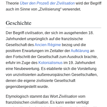
Theorie
Über den Prozeß der Zivilisation
wird der Begriff
auch im Sinne von „Zivilisierung“ verwendet.
Geschichte
Der Begriff
civilisation
, der sich im ausgehenden 18.
Jahrhundert ursprünglich auf die französische
Gesellschaft des
Ancien Régime
bezog und die
positiven Erwartungen im Zeitalter der
Aufklärung
an
den Fortschritt der Gesellschaft zum Ausdruck brachte,
erfuhr im Zuge des
Kolonialismus
im 19. Jahrhundert
eine Neubewertung. Es etablierte sich die Vorstellung
von unzivilisierten außereuropäischen Gesellschaften,
denen die eigene zivilisierte Gesellschaft
gegenübergestellt wurde.
Etymologisch stammt das Wort
Zivilisation
vom
französischen
civilisation
. Es kann weiter verfolgt