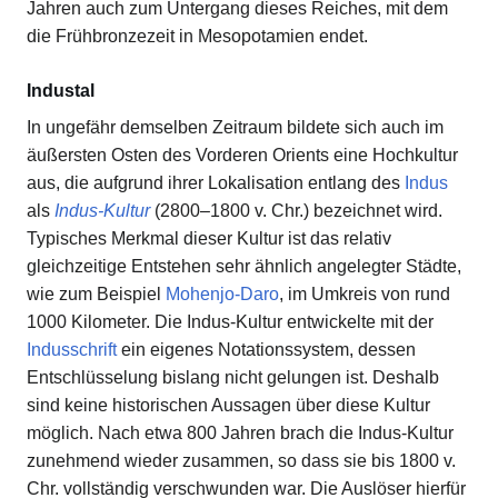
Jahren auch zum Untergang dieses Reiches, mit dem
die Frühbronzezeit in Mesopotamien endet.
Industal
In ungefähr demselben Zeitraum bildete sich auch im
äußersten Osten des Vorderen Orients eine Hochkultur
aus, die aufgrund ihrer Lokalisation entlang des
Indus
als
Indus-Kultur
(2800–1800 v. Chr.) bezeichnet wird.
Typisches Merkmal dieser Kultur ist das relativ
gleichzeitige Entstehen sehr ähnlich angelegter Städte,
wie zum Beispiel
Mohenjo-Daro
, im Umkreis von rund
1000 Kilometer. Die Indus-Kultur entwickelte mit der
Indusschrift
ein eigenes Notationssystem, dessen
Entschlüsselung bislang nicht gelungen ist. Deshalb
sind keine historischen Aussagen über diese Kultur
möglich. Nach etwa 800 Jahren brach die Indus-Kultur
zunehmend wieder zusammen, so dass sie bis 1800 v.
Chr. vollständig verschwunden war. Die Auslöser hierfür