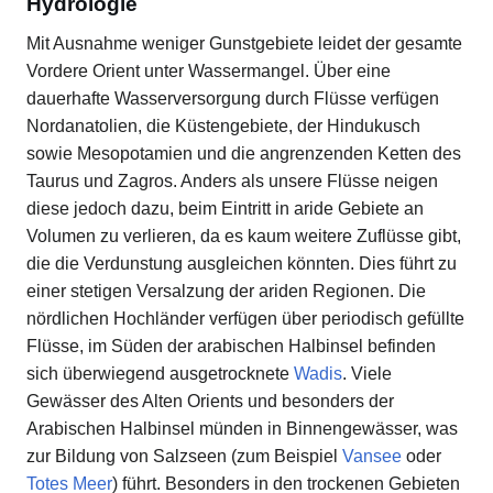
Hydrologie
Mit Ausnahme weniger Gunstgebiete leidet der gesamte
Vordere Orient unter Wassermangel. Über eine
dauerhafte Wasserversorgung durch Flüsse verfügen
Nordanatolien, die Küstengebiete, der Hindukusch
sowie Mesopotamien und die angrenzenden Ketten des
Taurus und Zagros. Anders als unsere Flüsse neigen
diese jedoch dazu, beim Eintritt in aride Gebiete an
Volumen zu verlieren, da es kaum weitere Zuflüsse gibt,
die die Verdunstung ausgleichen könnten. Dies führt zu
einer stetigen Versalzung der ariden Regionen. Die
nördlichen Hochländer verfügen über periodisch gefüllte
Flüsse, im Süden der arabischen Halbinsel befinden
sich überwiegend ausgetrocknete
Wadis
. Viele
Gewässer des Alten Orients und besonders der
Arabischen Halbinsel münden in Binnengewässer, was
zur Bildung von Salzseen (zum Beispiel
Vansee
oder
Totes Meer
) führt. Besonders in den trockenen Gebieten