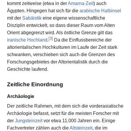
kommt zeitweise (etwa in der
Amarna-Zeit
) auch
Ägypten. Hingegen hat sich für die
arabische Halbinsel
mit der
Sabäistik
eine eigene wissenschaftliche
Disziplin entwickelt, so dass dieser Raum vom Alten
Orient abgegrenzt wird. Als östliche Grenze gilt das
[
3
]
iranische Hochland
.
Da die Einflussbereiche der
altorientalischen Hochkulturen im Laufe der Zeit stark
schwanken, verschieben sich auch die Grenzen des
Forschungsgebietes der Altorientalistik durch die
Geschichte laufend.
Zeitliche Einordnung
Archäologie
Der zeitliche Rahmen, mit dem sich die vorderasiatische
Archäologie befasst, setzt für die meisten Forscher mit
der
Jungsteinzeit
vor etwa 11.000 Jahren ein. Einige
Fachvertreter zählen auch die
Altsteinzeit
, die im