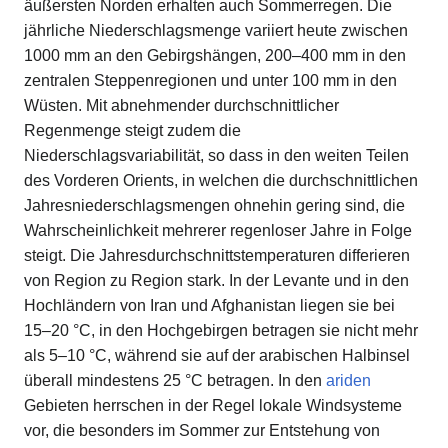
äußersten Norden erhalten auch Sommerregen. Die
jährliche Niederschlagsmenge variiert heute zwischen
1000 mm an den Gebirgshängen, 200–400 mm in den
zentralen Steppenregionen und unter 100 mm in den
Wüsten. Mit abnehmender durchschnittlicher
Regenmenge steigt zudem die
Niederschlagsvariabilität, so dass in den weiten Teilen
des Vorderen Orients, in welchen die durchschnittlichen
Jahresniederschlagsmengen ohnehin gering sind, die
Wahrscheinlichkeit mehrerer regenloser Jahre in Folge
steigt. Die Jahresdurchschnittstemperaturen differieren
von Region zu Region stark. In der Levante und in den
Hochländern von Iran und Afghanistan liegen sie bei
15–20 °C, in den Hochgebirgen betragen sie nicht mehr
als 5–10 °C, während sie auf der arabischen Halbinsel
überall mindestens 25 °C betragen. In den
ariden
Gebieten herrschen in der Regel lokale Windsysteme
vor, die besonders im Sommer zur Entstehung von