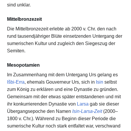
sind unklar.
Mittelbronzezeit
Die Mittelbronzezeit erlebte ab 2000 v. Chr. den nach
rund tausendjähriger Blüte einsetzenden Untergang der
sumerischen Kultur und zugleich den Siegeszug der
Semiten.
Mesopotamien
Im Zusammenhang mit dem Untergang Urs gelang es
Išbi-Erra
, ehemals Gouverneur Urs, sich in
Isin
selbst
zum König zu erklären und eine Dynastie zu gründen.
Gemeinsam mit der etwas später entstandenen und mit
ihr konkurrierenden Dynastie von
Larsa
gab sie dieser
Übergangsepoche den Namen
Isin-Larsa-Zeit
(2000–
1800 v. Chr.). Während zu Beginn dieser Periode die
sumerische Kultur noch stark entfaltet war, verschwand