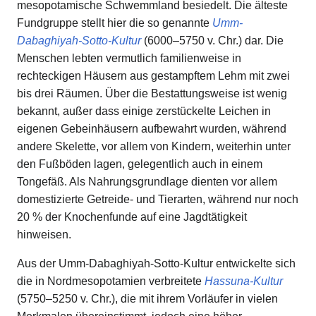
mesopotamische Schwemmland besiedelt. Die älteste
Fundgruppe stellt hier die so genannte
Umm-
Dabaghiyah-Sotto-Kultur
(6000–5750 v. Chr.) dar. Die
Menschen lebten vermutlich familienweise in
rechteckigen Häusern aus gestampftem Lehm mit zwei
bis drei Räumen. Über die Bestattungsweise ist wenig
bekannt, außer dass einige zerstückelte Leichen in
eigenen Gebeinhäusern aufbewahrt wurden, während
andere Skelette, vor allem von Kindern, weiterhin unter
den Fußböden lagen, gelegentlich auch in einem
Tongefäß. Als Nahrungsgrundlage dienten vor allem
domestizierte Getreide- und Tierarten, während nur noch
20 % der Knochenfunde auf eine Jagdtätigkeit
hinweisen.
Aus der Umm-Dabaghiyah-Sotto-Kultur entwickelte sich
die in Nordmesopotamien verbreitete
Hassuna-Kultur
(5750–5250 v. Chr.), die mit ihrem Vorläufer in vielen