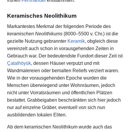
frühen
Fernhandel
entstammten.
Keramisches Neolithikum
Markantestes Merkmal der folgenden Periode des
keramischen Neolithikums
(8000–5500 v. Chr.) ist die
gezielte Nutzung gebrannter
Keramik
, obgleich diese
vereinzelt auch schon in vorausgehenden Zeiten in
Gebrauch war. Der bedeutendste Fundort dieser Zeit ist
Çatalhöyük
, dessen Häuser verputzt und mit
Wandmalereien oder bemalten Reliefs verziert waren.
Wie in der vorausgehenden Epoche wurden die
Menschen überwiegend unter Wohnräumen, jedoch
nicht unter Vorratsräumen und öffentlichen Plätzen
bestattet. Grabbeigaben beschränkten sich hier jedoch
nur auf einzelne Gräber, eventuell von sich nun
ausbildenden lokalen Eliten.
Ab dem keramischen Neolithikum wurde auch das