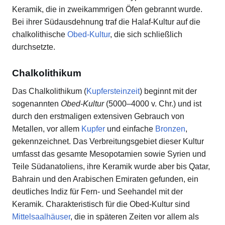
Keramik, die in zweikammrigen Öfen gebrannt wurde.
Bei ihrer Südausdehnung traf die Halaf-Kultur auf die
chalkolithische
Obed-Kultur
, die sich schließlich
durchsetzte.
Chalkolithikum
Das Chalkolithikum (
Kupfersteinzeit
) beginnt mit der
sogenannten
Obed-Kultur
(5000–4000 v. Chr.) und ist
durch den erstmaligen extensiven Gebrauch von
Metallen, vor allem
Kupfer
und einfache
Bronzen
,
gekennzeichnet. Das Verbreitungsgebiet dieser Kultur
umfasst das gesamte Mesopotamien sowie Syrien und
Teile Südanatoliens, ihre Keramik wurde aber bis Qatar,
Bahrain und den Arabischen Emiraten gefunden, ein
deutliches Indiz für Fern- und Seehandel mit der
Keramik. Charakteristisch für die Obed-Kultur sind
Mittelsaalhäuser
, die in späteren Zeiten vor allem als