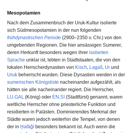
Mesopotamien
Nach dem Zusammenbruch der Uruk-Kultur isolierte
sich Südmesopotamien in der nun folgenden
frühdynastischen Periode
(2900–2350 v. Chr.) von den
umgebenden Regionen. Die hier ansässigen Sumerer,
deren Herkunft besonders wegen ihrer
isolierten
Sprache
unklar ist, lebten in Stadtstaaten, die von den
lokalen Herrscherdynastien von
Kisch
,
Lagaš
,
Ur
und
Uruk
beherrscht wurden. Diese Dynastien werden in der
sumerischen Königsliste
nacheinander aufgezählt, als
hätten sie alle nacheinander regiert. Die Herrscher,
LU.GAL
(König) oder
EN.SI
(Stadtfürst) genannt, waren
weltliche Herrscher ohne priesterliche Funktion und
residierten in Palästen. Dominierendes Merkmal der
Städte waren jedoch weiterhin die Tempel, von denen
der in
Ḫafāǧī
besonders bekannt ist. Auch wenn die