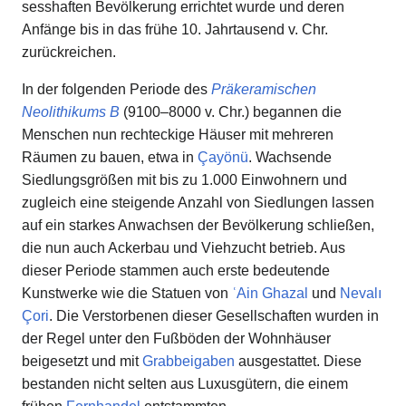
sesshaften Bevölkerung errichtet wurde und deren
Anfänge bis in das frühe 10. Jahrtausend v. Chr.
zurückreichen.
In der folgenden Periode des
Präkeramischen
Neolithikums B
(9100–8000 v. Chr.) begannen die
Menschen nun rechteckige Häuser mit mehreren
Räumen zu bauen, etwa in
Çayönü
. Wachsende
Siedlungsgrößen mit bis zu 1.000 Einwohnern und
zugleich eine steigende Anzahl von Siedlungen lassen
auf ein starkes Anwachsen der Bevölkerung schließen,
die nun auch Ackerbau und Viehzucht betrieb. Aus
dieser Periode stammen auch erste bedeutende
Kunstwerke wie die Statuen von
ʿAin Ghazal
und
Nevalı
Çori
. Die Verstorbenen dieser Gesellschaften wurden in
der Regel unter den Fußböden der Wohnhäuser
beigesetzt und mit
Grabbeigaben
ausgestattet. Diese
bestanden nicht selten aus Luxusgütern, die einem