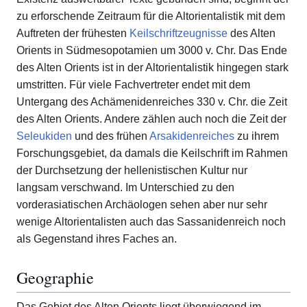
zu erforschende Zeitraum für die Altorientalistik mit dem
Auftreten der frühesten
Keilschriftzeugnisse
des Alten
Orients in Südmesopotamien um 3000 v. Chr. Das Ende
des Alten Orients ist in der Altorientalistik hingegen stark
umstritten. Für viele Fachvertreter endet mit dem
Untergang des Achämenidenreiches 330 v. Chr. die Zeit
des Alten Orients. Andere zählen auch noch die Zeit der
Seleukiden
und des frühen
Arsakidenreiches
zu ihrem
Forschungsgebiet, da damals die Keilschrift im Rahmen
der Durchsetzung der hellenistischen Kultur nur
langsam verschwand. Im Unterschied zu den
vorderasiatischen Archäologen sehen aber nur sehr
wenige Altorientalisten auch das Sassanidenreich noch
als Gegenstand ihres Faches an.
Geographie
Das Gebiet des Alten Orients liegt überwiegend im