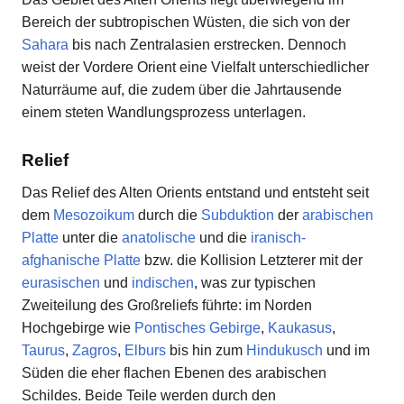
Bereich der subtropischen Wüsten, die sich von der
Sahara
bis nach Zentralasien erstrecken. Dennoch
weist der Vordere Orient eine Vielfalt unterschiedlicher
Naturräume auf, die zudem über die Jahrtausende
einem steten Wandlungsprozess unterlagen.
Relief
Das Relief des Alten Orients entstand und entsteht seit
dem
Mesozoikum
durch die
Subduktion
der
arabischen
Platte
unter die
anatolische
und die
iranisch-
afghanische Platte
bzw. die Kollision Letzterer mit der
eurasischen
und
indischen
, was zur typischen
Zweiteilung des Großreliefs führte: im Norden
Hochgebirge wie
Pontisches Gebirge
,
Kaukasus
,
Taurus
,
Zagros
,
Elburs
bis hin zum
Hindukusch
und im
Süden die eher flachen Ebenen des arabischen
Schildes. Beide Teile werden durch den