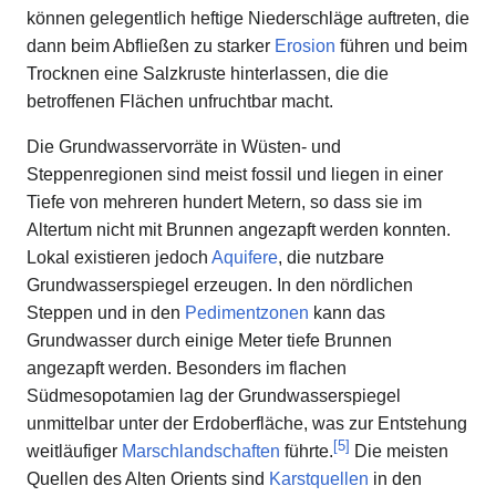
können gelegentlich heftige Niederschläge auftreten, die
dann beim Abfließen zu starker
Erosion
führen und beim
Trocknen eine Salzkruste hinterlassen, die die
betroffenen Flächen unfruchtbar macht.
Die Grundwasservorräte in Wüsten- und
Steppenregionen sind meist fossil und liegen in einer
Tiefe von mehreren hundert Metern, so dass sie im
Altertum nicht mit Brunnen angezapft werden konnten.
Lokal existieren jedoch
Aquifere
, die nutzbare
Grundwasserspiegel erzeugen. In den nördlichen
Steppen und in den
Pedimentzonen
kann das
Grundwasser durch einige Meter tiefe Brunnen
angezapft werden. Besonders im flachen
Südmesopotamien lag der Grundwasserspiegel
unmittelbar unter der Erdoberfläche, was zur Entstehung
[
5
]
weitläufiger
Marschlandschaften
führte.
Die meisten
Quellen des Alten Orients sind
Karstquellen
in den