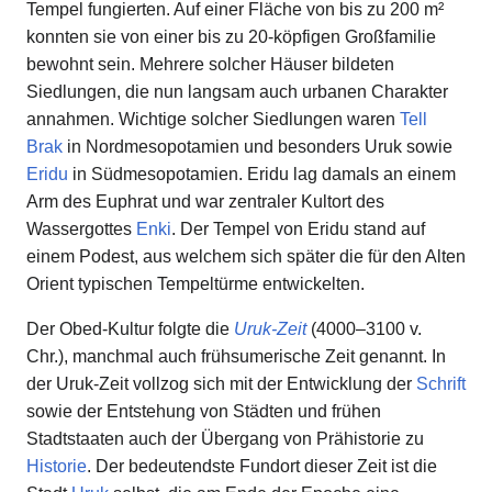
Tempel fungierten. Auf einer Fläche von bis zu 200 m²
konnten sie von einer bis zu 20-köpfigen Großfamilie
bewohnt sein. Mehrere solcher Häuser bildeten
Siedlungen, die nun langsam auch urbanen Charakter
annahmen. Wichtige solcher Siedlungen waren
Tell
Brak
in Nordmesopotamien und besonders Uruk sowie
Eridu
in Südmesopotamien. Eridu lag damals an einem
Arm des Euphrat und war zentraler Kultort des
Wassergottes
Enki
. Der Tempel von Eridu stand auf
einem Podest, aus welchem sich später die für den Alten
Orient typischen Tempeltürme entwickelten.
Der Obed-Kultur folgte die
Uruk-Zeit
(4000–3100 v.
Chr.), manchmal auch frühsumerische Zeit genannt. In
der Uruk-Zeit vollzog sich mit der Entwicklung der
Schrift
sowie der Entstehung von Städten und frühen
Stadtstaaten auch der Übergang von Prähistorie zu
Historie
. Der bedeutendste Fundort dieser Zeit ist die