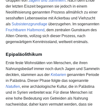
Gruppen von
Jägern und Sammlern
. Nach dem Ende
der letzten Eiszeit begannen sie jedoch in einem
Neolithisierung genannten Prozess allmählich zu einer
sesshaften Lebensweise mit Ackerbau und Viehzucht
als
Subsistenzgrundlage
überzugehen. Im sogenannten
Fruchtbaren Halbmond
, dem zentralen Gunstraum des
Alten Orients, vollzog sich dieser Prozess, nach
gegenwärtigem Kenntnisstand, weltweit erstmals.
Epipaläolithikum
Erste feste Wohnstätten von Menschen, die ihren
Nahrungsbedarf immer noch durch Jagen und Sammeln
deckten, stammen aus der
Kebarien
genannten Periode
in Palästina. Dieser Phase folgte das sogenannte
Natufien
, eine archäologische Kultur, die in Palästina
und in Syrien verbreitet war. Für diese Menschen ist
eine hohe Bedeutung von Getreiden als Nahrung
nachweisbar, daher kann vermutet werden, dass sie