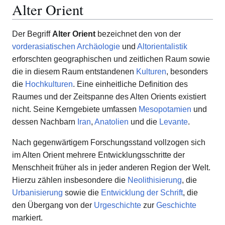
Alter Orient
Der Begriff
Alter Orient
bezeichnet den von der
vorderasiatischen Archäologie
und
Altorientalistik
erforschten geographischen und zeitlichen Raum sowie
die in diesem Raum entstandenen
Kulturen
, besonders
die
Hochkulturen
. Eine einheitliche Definition des
Raumes und der Zeitspanne des Alten Orients existiert
nicht. Seine Kerngebiete umfassen
Mesopotamien
und
dessen Nachbarn
Iran
,
Anatolien
und die
Levante
.
Nach gegenwärtigem Forschungsstand vollzogen sich
im Alten Orient mehrere Entwicklungsschritte der
Menschheit früher als in jeder anderen Region der Welt.
Hierzu zählen insbesondere die
Neolithisierung
, die
Urbanisierung
sowie die
Entwicklung der Schrift
, die
den Übergang von der
Urgeschichte
zur
Geschichte
markiert.