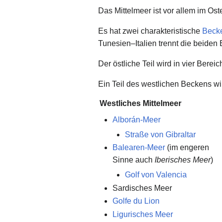
Das Mittelmeer ist vor allem im O
Es hat zwei charakteristische
Beck
Tunesien–Italien trennt die beiden
Der östliche Teil wird in vier Berei
Ein Teil des westlichen Beckens wi
Westliches Mittelmeer
Alborán-Meer
Straße von Gibraltar
Balearen-Meer
(im engeren
Sinne auch
Iberisches Meer
)
Golf von Valencia
Sardisches Meer
Golfe du Lion
Ligurisches Meer