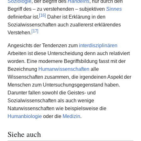
Soziologie
, der Begriff des
Handelns
, nur durch den
Begriff des – zu verstehenden – subjektiven
Sinnes
[
16
]
definierbar ist.
Daher ist Erklärung in den
Sozialwissenschaften auch zuallererst erklärendes
[
17
]
Verstehen.
Angesichts der Tendenzen zum
interdisziplinären
Arbeiten ist diese Unterscheidung denn auch relativiert
worden. Eine modernere Begriffsbildung fasst mit der
Bezeichnung
Humanwissenschaften
alle
Wissenschaften zusammen, die irgendeinen Aspekt der
Menschen zum Untersuchungsgegenstand haben.
Darunter fallen sowohl die Geistes- und
Sozialwissenschaften als auch wenige
Naturwissenschaften wie beispielsweise die
Humanbiologie
oder die
Medizin
.
Siehe auch