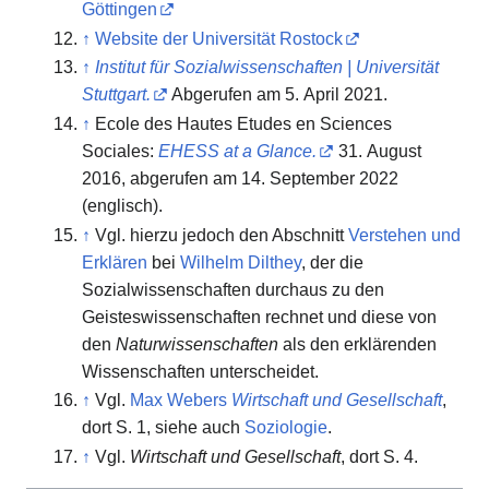
Göttingen
↑
Website der Universität Rostock
↑
Institut für Sozialwissenschaften | Universität
Stuttgart.
Abgerufen am 5. April 2021
.
↑
Ecole des Hautes Etudes en Sciences
Sociales:
EHESS at a Glance.
31. August
2016,
abgerufen am 14. September 2022
(englisch).
↑
Vgl. hierzu jedoch den Abschnitt
Verstehen und
Erklären
bei
Wilhelm Dilthey
, der die
Sozialwissenschaften durchaus zu den
Geisteswissenschaften rechnet und diese von
den
Naturwissenschaften
als den erklärenden
Wissenschaften unterscheidet.
↑
Vgl.
Max Webers
Wirtschaft und Gesellschaft
,
dort S. 1, siehe auch
Soziologie
.
↑
Vgl.
Wirtschaft und Gesellschaft
, dort S. 4.