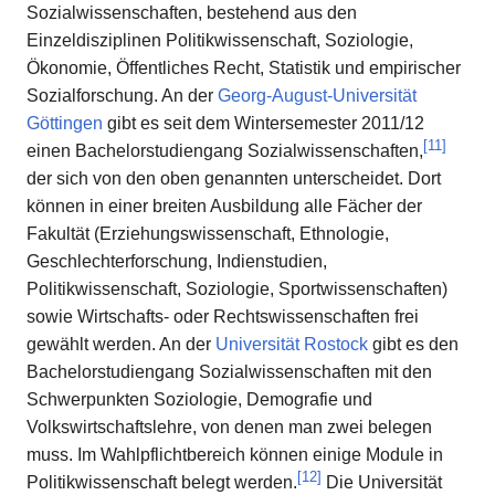
Sozialwissenschaften, bestehend aus den
Einzeldisziplinen Politikwissenschaft, Soziologie,
Ökonomie, Öffentliches Recht, Statistik und empirischer
Sozialforschung. An der
Georg-August-Universität
Göttingen
gibt es seit dem Wintersemester 2011/12
[
11
]
einen Bachelorstudiengang Sozialwissenschaften,
der sich von den oben genannten unterscheidet. Dort
können in einer breiten Ausbildung alle Fächer der
Fakultät (Erziehungswissenschaft, Ethnologie,
Geschlechterforschung, Indienstudien,
Politikwissenschaft, Soziologie, Sportwissenschaften)
sowie Wirtschafts- oder Rechtswissenschaften frei
gewählt werden. An der
Universität Rostock
gibt es den
Bachelorstudiengang Sozialwissenschaften mit den
Schwerpunkten Soziologie, Demografie und
Volkswirtschaftslehre, von denen man zwei belegen
muss. Im Wahlpflichtbereich können einige Module in
[
12
]
Politikwissenschaft belegt werden.
Die Universität