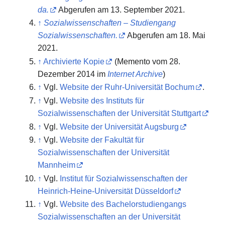
da.
Abgerufen am 13. September 2021
.
↑
Sozialwissenschaften – Studiengang
Sozialwissenschaften.
Abgerufen am 18. Mai
2021
.
↑
Archivierte Kopie
(
Memento
vom 28.
Dezember 2014 im
Internet Archive
)
↑
Vgl.
Website der Ruhr-Universität Bochum
.
↑
Vgl.
Website des Instituts für
Sozialwissenschaften der Universität Stuttgart
↑
Vgl.
Website der Universität Augsburg
↑
Vgl.
Website der Fakultät für
Sozialwissenschaften der Universität
Mannheim
↑
Vgl.
Institut für Sozialwissenschaften der
Heinrich-Heine-Universität Düsseldorf
↑
Vgl.
Website des Bachelorstudiengangs
Sozialwissenschaften an der Universität