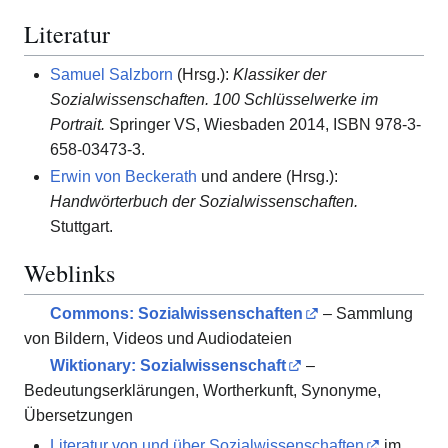
Literatur
Samuel Salzborn
(Hrsg.):
Klassiker der
Sozialwissenschaften. 100 Schlüsselwerke im
Portrait.
Springer VS, Wiesbaden 2014, ISBN 978-3-
658-03473-3.
Erwin von Beckerath
und andere (Hrsg.):
Handwörterbuch der Sozialwissenschaften.
Stuttgart.
Weblinks
Commons
: Sozialwissenschaften
– Sammlung
von Bildern, Videos und Audiodateien
Wiktionary: Sozialwissenschaft
–
Bedeutungserklärungen, Wortherkunft, Synonyme,
Übersetzungen
Literatur von und über Sozialwissenschaften
im