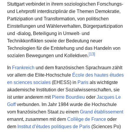
Stuttgart verbindet in ihrem soziologischen Forschungs-
und Lehrprofil interdisziplinär die Themen Demokratie,
Partizipation und Transformation, von politischen
Einstellungen und Wählerverhalten, Bürgerpartizipation
und -dialog, Beteiligung in Umwelt- und
Technikkonflikten sowie der Bedeutung neuer
Technologien für die Entstehung und das Handeln von
[
13
]
sozialen Bewegungen und Kollektiven.
In
Frankreich
und dem französischen Sprachraum zählt
vor allem die Elite-Hochschule
École des hautes études
en sciences sociales
(EHESS) in
Paris
als wichtigste
akademische Institution der Sozialwissenschaften, sie
ist unter anderem mit
Pierre Bourdieu
oder
Jacques Le
Goff
verbunden. Im Jahr 1984 wurde die Hochschule
vom französischen Staat zu einem
Grand établissement
ernannt, zusammen mit dem
Collège de France
oder
dem
Institut d’études politiques de Paris
(Sciences Po)