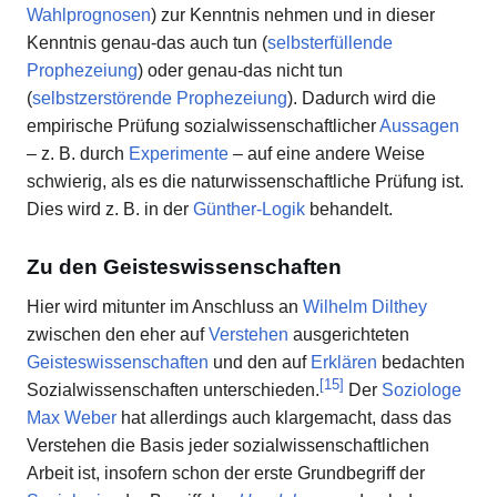
Wahlprognosen
) zur Kenntnis nehmen und in dieser
Kenntnis genau-das auch tun (
selbsterfüllende
Prophezeiung
) oder genau-das nicht tun
(
selbstzerstörende Prophezeiung
). Dadurch wird die
empirische Prüfung sozialwissenschaftlicher
Aussagen
– z. B. durch
Experimente
– auf eine andere Weise
schwierig, als es die naturwissenschaftliche Prüfung ist.
Dies wird z. B. in der
Günther-Logik
behandelt.
Zu den Geisteswissenschaften
Hier wird mitunter im Anschluss an
Wilhelm Dilthey
zwischen den eher auf
Verstehen
ausgerichteten
Geisteswissenschaften
und den auf
Erklären
bedachten
[
15
]
Sozialwissenschaften unterschieden.
Der
Soziologe
Max Weber
hat allerdings auch klargemacht, dass das
Verstehen die Basis jeder sozialwissenschaftlichen
Arbeit ist, insofern schon der erste Grundbegriff der