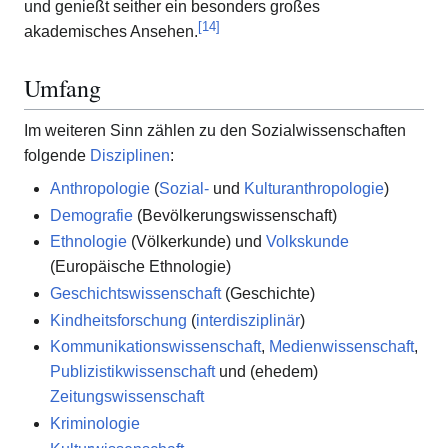
und genießt seither ein besonders großes
[
14
]
akademisches Ansehen.
Umfang
Im weiteren Sinn zählen zu den Sozialwissenschaften
folgende
Disziplinen
:
Anthropologie
(
Sozial-
und
Kulturanthropologie
)
Demografie
(Bevölkerungswissenschaft)
Ethnologie
(Völkerkunde) und
Volkskunde
(Europäische Ethnologie)
Geschichtswissenschaft
(Geschichte)
Kindheitsforschung
(
interdisziplinär
)
Kommunikationswissenschaft
,
Medienwissenschaft
,
Publizistikwissenschaft
und (ehedem)
Zeitungswissenschaft
Kriminologie