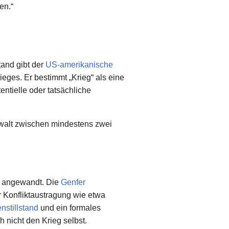
en.“
tand gibt der
US-amerikanische
ieges. Er bestimmt „Krieg“ als eine
ntielle oder tatsächliche
Gewalt zwischen mindestens zwei
t“ angewandt. Die
Genfer
 Konfliktaustragung wie etwa
nstillstand
und ein formales
 nicht den Krieg selbst.