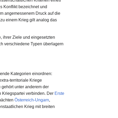
senschaftlichen Kriterien eines
s Konflikt bezeichnet und
erem angemessenem Druck auf die
 zu einem Krieg gilt analog das
, ihrer Ziele und eingesetzten
sich verschiedene Typen überlagern
egende Kategorien einordnen:
xtra-territoriale Kriege
u gehört unter anderem der
 Kriegspartei verbinden. Der
Erste
mächten
Österreich-Ungarn
,
nstaatlichen Krieg mit breiten