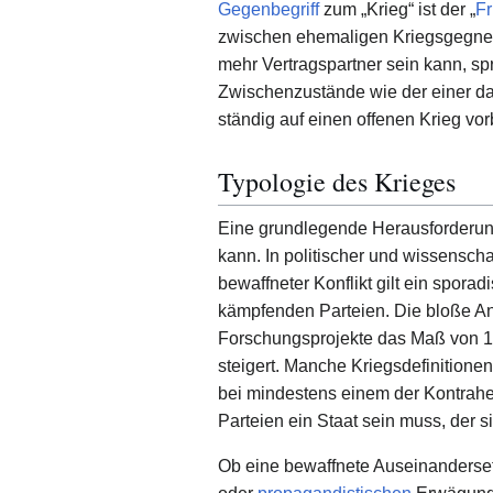
Gegenbegriff
zum „Krieg“ ist der „
Fr
zwischen ehemaligen Kriegsgegnern 
mehr Vertragspartner sein kann, sp
Zwischenzustände wie der einer d
ständig auf einen offenen Krieg vo
Typologie des Krieges
Eine grundlegende Herausforderung 
kann. In politischer und wissensch
bewaffneter Konflikt gilt ein spor
kämpfenden Parteien. Die bloße Anz
Forschungsprojekte das Maß von 1.0
steigert. Manche Kriegsdefinition
bei mindestens einem der Kontrahe
Parteien ein Staat sein muss, der s
Ob eine bewaffnete Auseinandersetzun