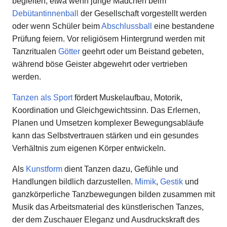
begleiten, etwa wenn junge Mädchen beim
Debütantinnenball
der Gesellschaft vorgestellt werden
oder wenn Schüler beim
Abschlussball
eine bestandene
Prüfung feiern. Vor religiösem Hintergrund werden mit
Tanzritualen
Götter
geehrt oder um Beistand gebeten,
während böse Geister abgewehrt oder vertrieben
werden.
Tanzen als Sport
fördert Muskelaufbau, Motorik,
Koordination und Gleichgewichtssinn. Das Erlernen,
Planen und Umsetzen komplexer Bewegungsabläufe
kann das Selbstvertrauen stärken und ein gesundes
Verhältnis zum eigenen Körper entwickeln.
Als
Kunstform
dient Tanzen dazu, Gefühle und
Handlungen bildlich darzustellen.
Mimik
,
Gestik
und
ganzkörperliche Tanzbewegungen bilden zusammen mit
Musik das Arbeitsmaterial des künstlerischen Tanzes,
der dem Zuschauer Eleganz und Ausdruckskraft des