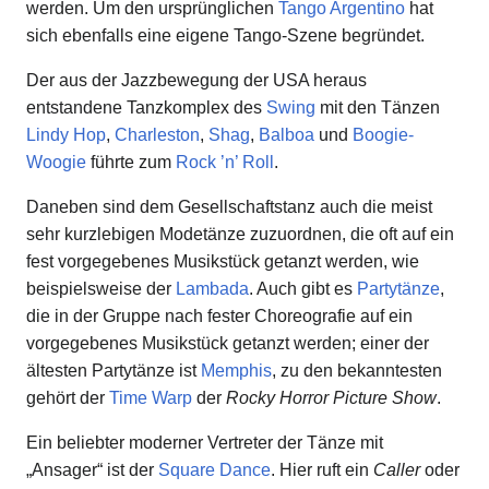
werden. Um den ursprünglichen
Tango Argentino
hat
sich ebenfalls eine eigene Tango-Szene begründet.
Der aus der Jazzbewegung der USA heraus
entstandene Tanzkomplex des
Swing
mit den Tänzen
Lindy Hop
,
Charleston
,
Shag
,
Balboa
und
Boogie-
Woogie
führte zum
Rock ’n’ Roll
.
Daneben sind dem Gesellschaftstanz auch die meist
sehr kurzlebigen Modetänze zuzuordnen, die oft auf ein
fest vorgegebenes Musikstück getanzt werden, wie
beispielsweise der
Lambada
. Auch gibt es
Partytänze
,
die in der Gruppe nach fester Choreografie auf ein
vorgegebenes Musikstück getanzt werden; einer der
ältesten Partytänze ist
Memphis
, zu den bekanntesten
gehört der
Time Warp
der
Rocky Horror Picture Show
.
Ein beliebter moderner Vertreter der Tänze mit
„Ansager“ ist der
Square Dance
. Hier ruft ein
Caller
oder