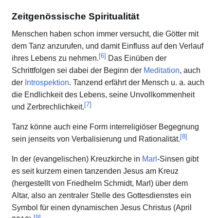
Zeitgenössische Spiritualität
Menschen haben schon immer versucht, die Götter mit
dem Tanz anzurufen, und damit Einfluss auf den Verlauf
[
6
]
ihres Lebens zu nehmen.
Das Einüben der
Schrittfolgen sei dabei der Beginn der
Meditation
, auch
der
Introspektion
. Tanzend erfährt der Mensch u. a. auch
die Endlichkeit des Lebens, seine Unvollkommenheit
[
7
]
und Zerbrechlichkeit.
Tanz könne auch eine Form interreligiöser Begegnung
[
8
]
sein jenseits von Verbalisierung und Rationalität.
In der (evangelischen) Kreuzkirche in
Marl
-Sinsen gibt
es seit kurzem einen tanzenden Jesus am Kreuz
(hergestellt von Friedhelm Schmidt, Marl) über dem
Altar, also an zentraler Stelle des Gottesdienstes ein
Symbol für einen dynamischen Jesus Christus (April
[
9
]