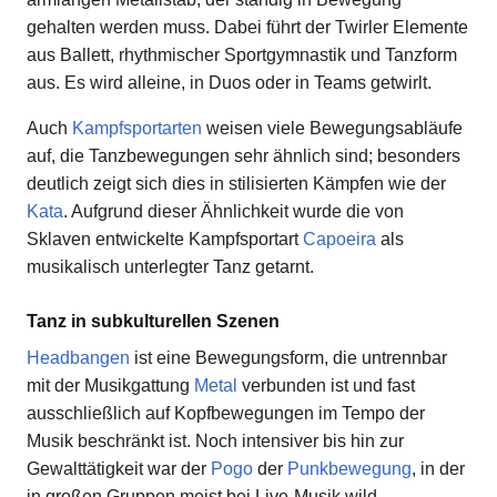
gehalten werden muss. Dabei führt der Twirler Elemente
aus Ballett, rhythmischer Sportgymnastik und Tanzform
aus. Es wird alleine, in Duos oder in Teams getwirlt.
Auch
Kampfsportarten
weisen viele Bewegungsabläufe
auf, die Tanzbewegungen sehr ähnlich sind; besonders
deutlich zeigt sich dies in stilisierten Kämpfen wie der
Kata
. Aufgrund dieser Ähnlichkeit wurde die von
Sklaven entwickelte Kampfsportart
Capoeira
als
musikalisch unterlegter Tanz getarnt.
Tanz in subkulturellen Szenen
Headbangen
ist eine Bewegungsform, die untrennbar
mit der Musikgattung
Metal
verbunden ist und fast
ausschließlich auf Kopfbewegungen im Tempo der
Musik beschränkt ist. Noch intensiver bis hin zur
Gewalttätigkeit war der
Pogo
der
Punkbewegung
, in der
in großen Gruppen meist bei Live-Musik wild