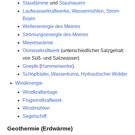
Staudämme
und
Staumauern
Laufwasserkraftwerke
,
Wassermühlen
,
Strom-
Bojen
Wellenenergie des Meeres
Strömungsenergie des Meeres
Meereswärme
Osmosekraftwerk
(unterschiedlicher Salzgehalt
von Süß- und Salzwasser)
Gnepfe
(
Hammerwerke
)
Schöpfräder
,
Wasserkunst
,
Hydraulischer Widder
Windenergie
Windkraftanlage
Flugwindkraftwerk
Windmühlen
Segelschiff
Geothermie (Erdwärme)