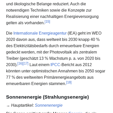
und ökologische Belange reduziert. Auch die
notwendigen Techniken sowie die Konzepte zur
Realisierung einer nachhaltigen Energieversorgung
[
15
]
gelten als vorhanden.
Die
Internationale Energieagentur
(IEA) geht im WEO
2020 davon aus, dass weltweit bis 2030 knapp 40 %
des Elektrizitätsbedarfs durch erneuerbare Energien
gedeckt werden, mit der Photovoltaik als zentralem
Treiber (geschätzt 13 % Wachstum p. a. von 2020 bis
[
16
]
[
17
]
2030).
Laut einem
IPCC
-Bericht aus 2012
könnten unter optimistischen Annahmen bis 2050 sogar
77 % des weltweiten Primärenergieangebots aus
[
18
]
erneuerbaren Energien stammen.
Sonnenenergie (Strahlungsenergie)
→
Hauptartikel
:
Sonnenenergie