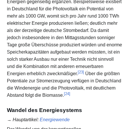
Energien gegenseitig ergänzen. Beispielsweise existiert
in Deutschland für die Photovoltaik ein Potential von
mehr als 1000 GW, womit sich pro Jahr rund 1000 TWh
elektrischer Energie produzieren ließen; deutlich mehr
als der derzeitige deutsche Strombedarf. Da damit
jedoch insbesondere in den Mittagsstunden sonniger
Tage große Überschüsse produziert würden und enorme
Speicherkapazitäten aufgebaut werden müssten, ist ein
solch starker Ausbau nur einer Technik nicht sinnvoll
und die Kombination mit anderen erneuerbaren
[
23
]
Energien erheblich zweckmäßiger.
Über die größten
Potentiale zur Stromerzeugung verfügen in Deutschland
die Windenergie und die Photovoltaik, mit deutlichem
[
24
]
Abstand folgt die Biomasse.
Wandel des Energiesystems
→
Hauptartikel
:
Energiewende