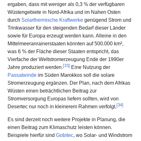
ergaben, dass mit weniger als 0,3 % der verfügbaren
Wüstengebiete in Nord-Afrika und im Nahen Osten
durch
Solarthermische Kraftwerke
genügend Strom und
Trinkwasser für den steigenden Bedarf dieser Länder
sowie für Europa erzeugt werden kann. Alleine in den
Mittelmeeranrainerstaaten könnten auf 500.000 km²,
was 6 % der Fläche dieser Staaten entspricht, das
Vierfache der Weltstromerzeugung Ende der 1990er
[
33
]
Jahre produziert werden.
Eine Nutzung der
Passatwinde
im Süden Marokkos soll die solare
Stromerzeugung ergänzen. Der Plan, nach dem Afrikas
Wüsten einen beträchtlichen Beitrag zur
Stromversorgung Europas liefern sollten, wird von
[
34
]
Desertec nur noch in kleinerem Rahmen verfolgt.
Es sind derzeit noch weitere Projekte in Planung, die
einen Beitrag zum Klimaschutz leisten können.
Beispiele hierfür sind
Gobitec
, wo Solar- und Windstrom