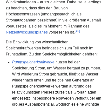
Windkraftanlagen – auszugleichen. Dabei sei allerdings
zu beachten, dass dies den Bau von
Höchststromtrassen (umgangssprachlich als
Stromautobahnen bezeichnet) in viel größerem Ausmaß
voraussetze, als dies im Moment im Rahmen des
[
45
]
Netzentwicklungsplanes
vorgesehen ist.
Die Entwicklung von wirtschaftlichen
Speicherkraftwerken befindet sich zum Teil noch im
Frühstadium. Zu den Speichermöglichkeiten gehören:
Pumpspeicherkraftwerke
nutzen bei der
Speicherung Strom, um Wasser bergauf zu pumpen.
Wird wiederum Strom gebraucht, fließt das Wasser
wieder nach unten und treibt einen Generator an.
Pumpspeicherkraftwerke werden aufgrund des
relativ günstigen Preises zurzeit als Großanlagen
eingesetzt. Insbesondere Norwegen verfügt über ein
großes Ausbaupotenzial, wodurch es eine wichtige