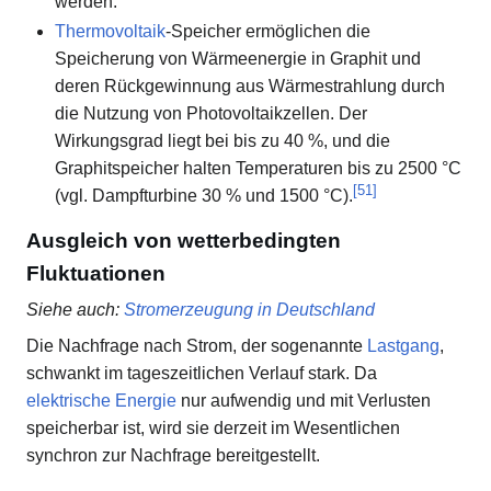
werden.
Thermovoltaik
-Speicher ermöglichen die
Speicherung von Wärmeenergie in Graphit und
deren Rückgewinnung aus Wärmestrahlung durch
die Nutzung von Photovoltaikzellen. Der
Wirkungsgrad liegt bei bis zu 40 %, und die
Graphitspeicher halten Temperaturen bis zu 2500 °C
[
51
]
(vgl. Dampfturbine 30 % und 1500 °C).
Ausgleich von wetterbedingten
Fluktuationen
Siehe auch
:
Stromerzeugung in Deutschland
Die Nachfrage nach Strom, der sogenannte
Lastgang
,
schwankt im tageszeitlichen Verlauf stark. Da
elektrische Energie
nur aufwendig und mit Verlusten
speicherbar ist, wird sie derzeit im Wesentlichen
synchron zur Nachfrage bereitgestellt.