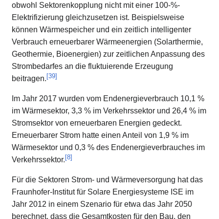
obwohl Sektorenkopplung nicht mit einer 100-%-
Elektrifizierung gleichzusetzen ist. Beispielsweise
können Wärmespeicher und ein zeitlich intelligenter
Verbrauch erneuerbarer Wärmeenergien (Solarthermie,
Geothermie, Bioenergien) zur zeitlichen Anpassung des
Strombedarfes an die fluktuierende Erzeugung
[
39
]
beitragen.
Im Jahr 2017 wurden vom Endenergieverbrauch 10,1 %
im Wärmesektor, 3,3 % im Verkehrssektor und 26,4 % im
Stromsektor von erneuerbaren Energien gedeckt.
Erneuerbarer Strom hatte einen Anteil von 1,9 % im
Wärmesektor und 0,3 % des Endenergieverbrauches im
[
8
]
Verkehrssektor.
Für die Sektoren Strom- und Wärmeversorgung hat das
Fraunhofer-Institut für Solare Energiesysteme ISE im
Jahr 2012 in einem Szenario für etwa das Jahr 2050
berechnet, dass die Gesamtkosten für den Bau, den