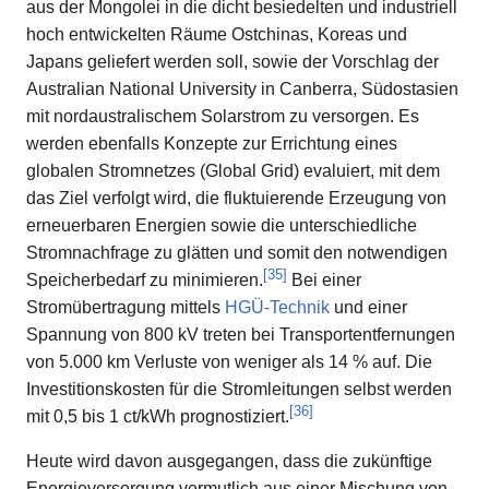
aus der Mongolei in die dicht besiedelten und industriell
hoch entwickelten Räume Ostchinas, Koreas und
Japans geliefert werden soll, sowie der Vorschlag der
Australian National University in Canberra, Südostasien
mit nordaustralischem Solarstrom zu versorgen. Es
werden ebenfalls Konzepte zur Errichtung eines
globalen Stromnetzes (Global Grid) evaluiert, mit dem
das Ziel verfolgt wird, die fluktuierende Erzeugung von
erneuerbaren Energien sowie die unterschiedliche
Stromnachfrage zu glätten und somit den notwendigen
[
35
]
Speicherbedarf zu minimieren.
Bei einer
Stromübertragung mittels
HGÜ-Technik
und einer
Spannung von 800 kV treten bei Transportentfernungen
von 5.000 km Verluste von weniger als 14 % auf. Die
Investitionskosten für die Stromleitungen selbst werden
[
36
]
mit 0,5 bis 1 ct/kWh prognostiziert.
Heute wird davon ausgegangen, dass die zukünftige
Energieversorgung vermutlich aus einer Mischung von