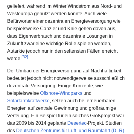
geliefert, während im Winter Windstrom aus Nord- und
Westeuropa genutzt werden könnte. Auch viele
Befürworter einer dezentralen Energieversorgung wie
beispielsweise Canzler und Knie gehen davon aus,
dass Eigenverbrauch und dezentrale Lösungen in
Zukunft zwar eine wichtige Rolle spielen werden,
Autarkie jedoch nur in den seltensten Fällen erreicht
[
32
]
werde.
Der Umbau der Energieversorgung auf Nachhaltigkeit
bedeutet jedoch nicht notwendigerweise ausschließlich
dezentrale Versorgung. Einige Konzepte, wie
beispielsweise
Offshore-Windparks
und
Solarfarmkraftwerke
, setzen auch bei erneuerbaren
Energien auf zentrale Gewinnung und großräumige
Verteilung. Ein Beispiel für ein solches Großprojekt war
das 2009 bis 2014 geplante
Desertec
-Projekt. Studien
des
Deutschen Zentrums für Luft- und Raumfahrt (DLR)