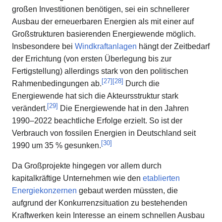
großen Investitionen benötigen, sei ein schnellerer
Ausbau der erneuerbaren Energien als mit einer auf
Großstrukturen basierenden Energiewende möglich.
Insbesondere bei
Windkraftanlagen
hängt der Zeitbedarf
der Errichtung (von ersten Überlegung bis zur
Fertigstellung) allerdings stark von den politischen
[
27
]
[
28
]
Rahmenbedingungen ab.
Durch die
Energiewende hat sich die Akteursstruktur stark
[
29
]
verändert.
Die Energiewende hat in den Jahren
1990–2022 beachtliche Erfolge erzielt. So ist der
Verbrauch von fossilen Energien in Deutschland seit
[
30
]
1990 um 35 % gesunken.
Da Großprojekte hingegen vor allem durch
kapitalkräftige Unternehmen wie den
etablierten
Energiekonzernen
gebaut werden müssten, die
aufgrund der Konkurrenzsituation zu bestehenden
Kraftwerken kein Interesse an einem schnellen Ausbau