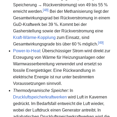
Speicherung → Rückverstromung) von 49 bis 55 %
[
48
]
erreicht werden.
Bei der Methanisierung liegt der
Gesamtwirkungsgrad bei Rückverstromung in einem
GuD-Kraftwerk bei 39 %. Kommt bei der
Gasherstellung sowie der Rückverstromung eine
Kraft-Wärme-Kopplung
zum Einsatz, sind
[
49
]
Gesamtwirkungsgrade bis über 60 % möglich.
Power-to-Heat
: Überschüssiger Strom wird direkt zur
Erzeugung von Wärme für Heizungsanlagen oder
Warmwasserbereitung verwendet und ersetzt so
fossile Energieträger. Eine Rückwandlung in
elektrische Energie ist nur unter bestimmten
Voraussetzungen sinnvoll.
Thermodynamische Speicher:
In
Druckluftspeicherkraftwerken
wird Luft in Kavernen
gedrückt. Im Bedarfsfall entweicht die Luft wieder,
wobei der Luftdruck einen Generator antreibt. In
adiabatischen Druckluftspeicherkraftwerken wird die