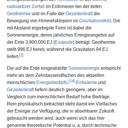
radioaktiver Zerfall
im Erdinneren bei der tiefen
Geothermie
und im Falle der
Gezeitenkraft
die
Bewegung von Himmelskörpern im
Gravitationsfeld
. Die
mit Abstand ergiebigste Form ist dabei die
Sonnenenergie, deren jährliches Energieangebot auf
der Erde 3.900.000 EJ (
Exajoule
) beträgt. Geothermie
stellt 996 EJ bereit, während die Gravitation 94 EJ
[
2
]
liefert.
Die auf die Erde eingestrahlte
Sonnenenergie
entspricht
mehr als dem Zehntausendfachen des aktuellen
[
14
]
menschlichen
Energiebedarfs
.
Erdwärme
und
Gezeitenkraft
liefern deutlich geringere, aber im
Vergleich zum menschlichen Bedarf hohe Beiträge.
Rein physikalisch betrachtet steht damit ein Vielfaches
der Energie zur Verfügung, die in absehbarer Zukunft
gebraucht werden wird, auch wenn sich das hier
genannte theoretische Potential u. a. durch technische