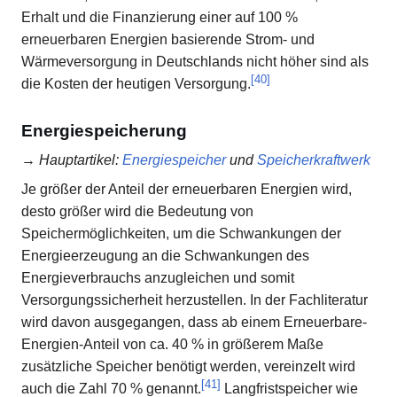
Erhalt und die Finanzierung einer auf 100 %
erneuerbaren Energien basierende Strom- und
Wärmeversorgung in Deutschlands nicht höher sind als
[
40
]
die Kosten der heutigen Versorgung.
Energiespeicherung
→
Hauptartikel
:
Energiespeicher
und
Speicherkraftwerk
Je größer der Anteil der erneuerbaren Energien wird,
desto größer wird die Bedeutung von
Speichermöglichkeiten, um die Schwankungen der
Energieerzeugung an die Schwankungen des
Energieverbrauchs anzugleichen und somit
Versorgungssicherheit herzustellen. In der Fachliteratur
wird davon ausgegangen, dass ab einem Erneuerbare-
Energien-Anteil von ca. 40 % in größerem Maße
zusätzliche Speicher benötigt werden, vereinzelt wird
[
41
]
auch die Zahl 70 % genannt.
Langfristspeicher wie