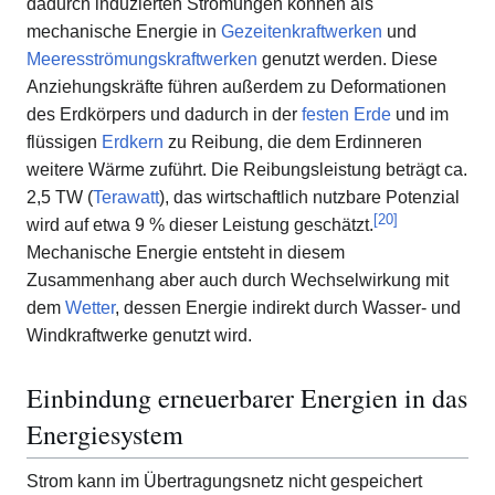
dadurch induzierten Strömungen können als
mechanische Energie in
Gezeitenkraftwerken
und
Meeresströmungskraftwerken
genutzt werden. Diese
Anziehungskräfte führen außerdem zu Deformationen
des Erdkörpers und dadurch in der
festen Erde
und im
flüssigen
Erdkern
zu Reibung, die dem Erdinneren
weitere Wärme zuführt. Die Reibungsleistung beträgt ca.
2,5 TW (
Terawatt
), das wirtschaftlich nutzbare Potenzial
[
20
]
wird auf etwa 9 % dieser Leistung geschätzt.
Mechanische Energie entsteht in diesem
Zusammenhang aber auch durch Wechselwirkung mit
dem
Wetter
, dessen Energie indirekt durch Wasser- und
Windkraftwerke genutzt wird.
Einbindung erneuerbarer Energien in das
Energiesystem
Strom kann im Übertragungsnetz nicht gespeichert