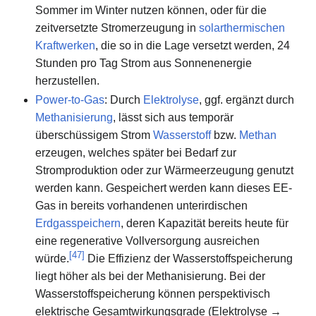
Sommer im Winter nutzen können, oder für die
zeitversetzte Stromerzeugung in
solarthermischen
Kraftwerken
, die so in die Lage versetzt werden, 24
Stunden pro Tag Strom aus Sonnenenergie
herzustellen.
Power-to-Gas
: Durch
Elektrolyse
, ggf. ergänzt durch
Methanisierung
, lässt sich aus temporär
überschüssigem Strom
Wasserstoff
bzw.
Methan
erzeugen, welches später bei Bedarf zur
Stromproduktion oder zur Wärmeerzeugung genutzt
werden kann. Gespeichert werden kann dieses EE-
Gas in bereits vorhandenen unterirdischen
Erdgasspeichern
, deren Kapazität bereits heute für
eine regenerative Vollversorgung ausreichen
[
47
]
würde.
Die Effizienz der Wasserstoffspeicherung
liegt höher als bei der Methanisierung. Bei der
Wasserstoffspeicherung können perspektivisch
elektrische Gesamtwirkungsgrade (Elektrolyse →