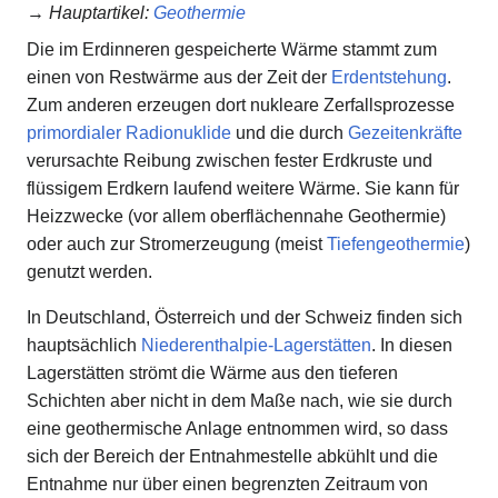
→
Hauptartikel
:
Geothermie
Die im Erdinneren gespeicherte Wärme stammt zum
einen von Restwärme aus der Zeit der
Erdentstehung
.
Zum anderen erzeugen dort nukleare Zerfallsprozesse
primordialer Radionuklide
und die durch
Gezeitenkräfte
verursachte Reibung zwischen fester Erdkruste und
flüssigem Erdkern laufend weitere Wärme. Sie kann für
Heizzwecke (vor allem oberflächennahe Geothermie)
oder auch zur Stromerzeugung (meist
Tiefengeothermie
)
genutzt werden.
In Deutschland, Österreich und der Schweiz finden sich
hauptsächlich
Niederenthalpie-Lagerstätten
. In diesen
Lagerstätten strömt die Wärme aus den tieferen
Schichten aber nicht in dem Maße nach, wie sie durch
eine geothermische Anlage entnommen wird, so dass
sich der Bereich der Entnahmestelle abkühlt und die
Entnahme nur über einen begrenzten Zeitraum von