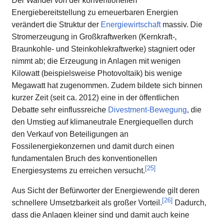
Der Wandel von der konventionellen
Energiebereitstellung zu erneuerbaren Energien
verändert die Struktur der
Energiewirtschaft
massiv. Die
Stromerzeugung in Großkraftwerken (Kernkraft-,
Braunkohle- und Steinkohlekraftwerke) stagniert oder
nimmt ab; die Erzeugung in Anlagen mit wenigen
Kilowatt (beispielsweise Photovoltaik) bis wenige
Megawatt hat zugenommen. Zudem bildete sich binnen
kurzer Zeit (seit ca. 2012) eine in der öffentlichen
Debatte sehr einflussreiche
Divestment-Bewegung
, die
den Umstieg auf klimaneutrale Energiequellen durch
den Verkauf von Beteiligungen an
Fossilenergiekonzernen und damit durch einen
fundamentalen Bruch des konventionellen
[
25
]
Energiesystems zu erreichen versucht.
Aus Sicht der Befürworter der Energiewende gilt deren
[
26
]
schnellere Umsetzbarkeit als großer Vorteil.
Dadurch,
dass die Anlagen kleiner sind und damit auch keine