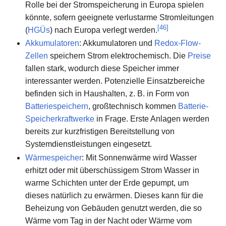
Rolle bei der Stromspeicherung in Europa spielen
könnte, sofern geeignete verlustarme Stromleitungen
[
46
]
(
HGÜs
) nach Europa verlegt werden.
Akkumulatoren
: Akkumulatoren und
Redox-Flow-
Zellen
speichern Strom elektrochemisch. Die
Preise
fallen stark, wodurch diese Speicher immer
interessanter werden. Potenzielle Einsatzbereiche
befinden sich in Haushalten, z. B. in Form von
Batteriespeichern
, großtechnisch kommen
Batterie-
Speicherkraftwerke
in Frage. Erste Anlagen werden
bereits zur kurzfristigen Bereitstellung von
Systemdienstleistungen eingesetzt.
Wärmespeicher
: Mit Sonnenwärme wird Wasser
erhitzt oder mit überschüssigem Strom Wasser in
warme Schichten unter der Erde gepumpt, um
dieses natürlich zu erwärmen. Dieses kann für die
Beheizung von Gebäuden genutzt werden, die so
Wärme vom Tag in der Nacht oder Wärme vom