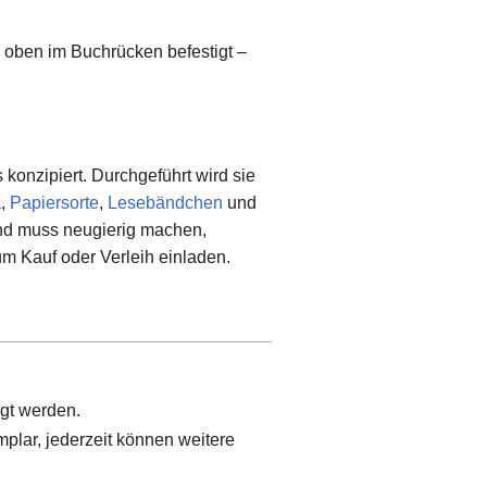
 oben im Buchrücken befestigt –
konzipiert. Durchgeführt wird sie
a
,
Papiersorte
,
Lesebändchen
und
and muss neugierig machen,
um Kauf oder Verleih einladen.
igt werden.
mplar, jederzeit können weitere