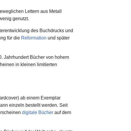
eweglichen Lettern aus Metall
wenig genutzt.
iterentwicklung des Buchdrucks und
ng für die
Reformation
und später
0. Jahrhundert Bücher von hohem
heinen in kleinen limitierten
Hardcover) ab einem Exemplar
ann einzeln bestellt werden. Seit
erscheinen
digitale Bücher
auf dem