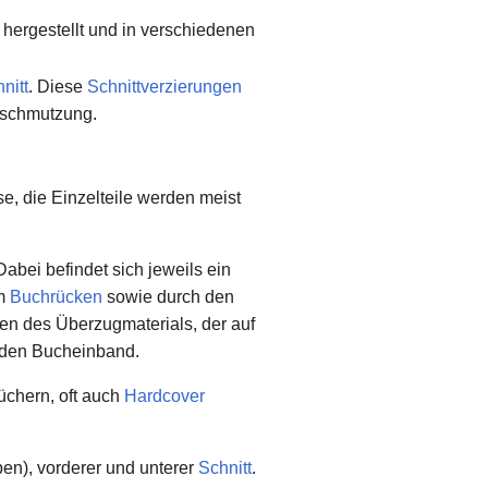
hergestellt und in verschiedenen
nitt
. Diese
Schnittverzierungen
rschmutzung.
se, die Einzelteile werden meist
abei befindet sich jeweils ein
em
Buchrücken
sowie durch den
ifen des Überzugmaterials, der auf
 den Bucheinband.
üchern, oft auch
Hardcover
en), vorderer und unterer
Schnitt
.