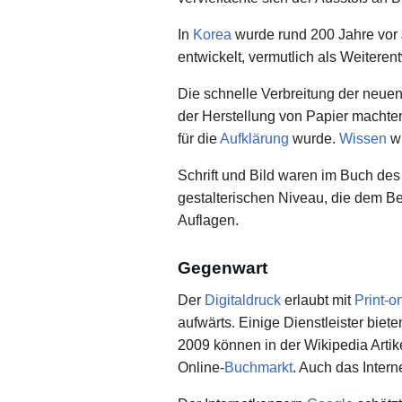
In
Korea
wurde rund 200 Jahre vor 
entwickelt, vermutlich als Weiteren
Die schnelle Verbreitung der neue
der Herstellung von Papier machte
für die
Aufklärung
wurde.
Wissen
wu
Schrift und Bild waren im Buch des 
gestalterischen Niveau, die dem B
Auflagen.
Gegenwart
Der
Digitaldruck
erlaubt mit
Print-
aufwärts. Einige Dienstleister biet
2009 können in der Wikipedia Art
Online-
Buchmarkt
. Auch das Intern