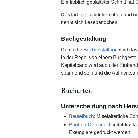
Ein farblich gestalteter Schnitt hat
S
Das farbige Bändchen oben und u
nennt sich Lesebändchen.
Buchgestaltung
Durch die
Buchgestaltung
wird das
in der Regel von einem Buchgestalt
Kapitalband wird auch der Einband 
spannend sein und die Aufmerksamke
Bucharten
Unterscheidung nach Herst
Beutelbuch
: Mittelalterliche S
Print-on-Demand
: Digitaldruck
Exemplare gedruckt werden.