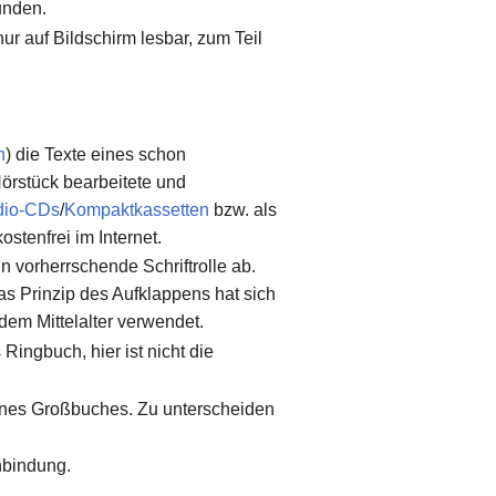
unden.
ur auf Bildschirm lesbar, zum Teil
n
) die Texte eines schon
Hörstück bearbeitete und
dio-CDs
/
Kompaktkassetten
bzw. als
ostenfrei im Internet.
n vorherrschende Schriftrolle ab.
s Prinzip des Aufklappens hat sich
dem Mittelalter verwendet.
Ringbuch, hier ist nicht die
eines Großbuches. Zu unterscheiden
nbindung.