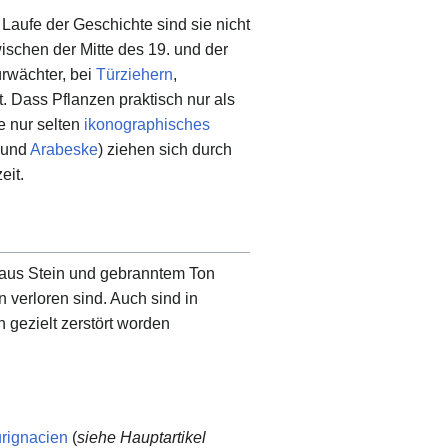
Laufe der Geschichte sind sie nicht
wischen der Mitte des 19. und der
ürwächter, bei
Türziehern
,
t. Dass Pflanzen praktisch nur als
e nur selten
ikonographisches
und
Arabeske
) ziehen sich durch
eit.
n aus Stein und gebranntem Ton
 verloren sind. Auch sind in
 gezielt zerstört worden
rignacien
(
siehe Hauptartikel