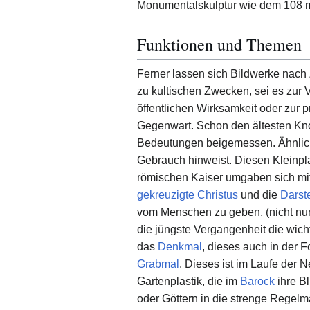
Monumentalskulptur wie dem 108 
Funktionen und Themen
Ferner lassen sich Bildwerke nac
zu kultischen Zwecken, sei es zur
öffentlichen Wirksamkeit oder zur 
Gegenwart. Schon den ältesten K
Bedeutungen beigemessen. Ähnlic
Gebrauch hinweist. Diesen Kleinpl
römischen Kaiser umgaben sich mit
gekreuzigte Christus
und die
Darst
vom Menschen zu geben, (nicht nur 
die jüngste Vergangenheit die wich
das
Denkmal
, dieses auch in der 
Grabmal
. Dieses ist im Laufe der 
Gartenplastik, die im
Barock
ihre Bl
oder Göttern in die strenge Regel