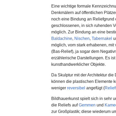
Eine wichtige formale Kennzeichnung
Denkmälern auf öffentlichen Plätze
noch eine Bindung an Reliefgrund
geschlossenen, in sich ruhenden 
möglich. Zur Bindung an eine bes
Baldachine
,
Nischen
,
Tabernakel
u
möglich, vom stark erhabenen, mit 
(Bas-Relief), ja sogar dem Negativr
erzählerische Darstellungen. Es is
kunsthandwerklicher Objekte.
Da Skulptur mit der Architektur die
können die plastischen Elemente k
weniger
reversibel
angefügt (
Relief
Bildhauerkunst spielt sich in sehr
die Reliefs auf
Gemmen
und
Kame
zur Großplastik; diese wiederum um