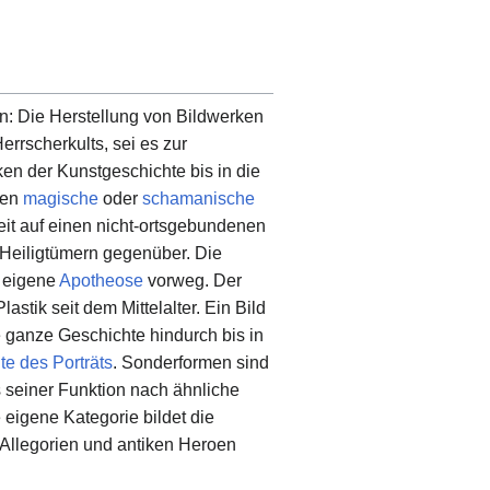
: Die Herstellung von Bildwerken
rrscherkults, sei es zur
ken der Kunstgeschichte bis in die
den
magische
oder
schamanische
eit auf einen nicht-ortsgebundenen
 Heiligtümern gegenüber. Die
e eigene
Apotheose
vorweg. Der
lastik seit dem Mittelalter. Ein Bild
e ganze Geschichte hindurch bis in
te des Porträts
. Sonderformen sind
s seiner Funktion nach ähnliche
 eigene Kategorie bildet die
n Allegorien und antiken Heroen