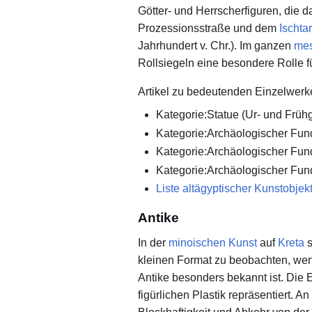
Götter- und Herrscherfiguren, die 
Prozessionsstraße und dem
Ischtar
Jahrhundert v. Chr.). Im ganzen
mes
Rollsiegeln eine besondere Rolle fü
Artikel zu bedeutenden Einzelwerke
Kategorie:Statue (Ur- und Früh
Kategorie:Archäologischer Fund
Kategorie:Archäologischer Fund
Kategorie:Archäologischer Fund
Liste altägyptischer Kunstobjek
Antike
In der
minoischen Kunst
auf
Kreta
s
kleinen Format zu beobachten, we
Antike besonders bekannt ist. Die
figürlichen Plastik repräsentiert. A