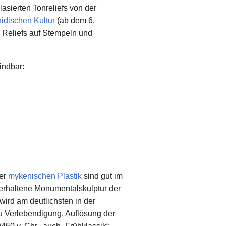
lasierten Tonreliefs von der
dischen Kultur
(ab dem 6.
n Reliefs auf Stempeln und
indbar:
der
mykenischen Plastik
sind gut im
e erhaltene Monumentalskulptur der
wird am deutlichsten in der
zu Verlebendigung, Auflösung der