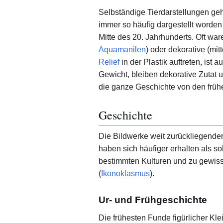
Selbständige Tierdarstellungen geh
immer so häufig dargestellt worden 
Mitte des 20. Jahrhunderts. Oft wa
Aquamanilen
) oder dekorative (mit
Relief
in der Plastik auftreten, ist
Gewicht, bleiben dekorative Zutat un
die ganze Geschichte von den früh
Geschichte
Die Bildwerke weit zurückliegender
haben sich häufiger erhalten als s
bestimmten Kulturen und zu gewiss
(
Ikonoklasmus
).
Ur- und Frühgeschichte
Die frühesten Funde figürlicher Kl