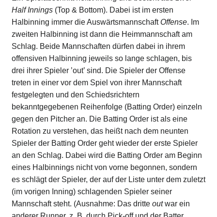
Half Innings
(Top & Bottom). Dabei ist im ersten
Halbinning immer die Auswärtsmannschaft
Offense
. Im
zweiten Halbinning ist dann die Heimmannschaft am
Schlag. Beide Mannschaften dürfen dabei in ihrem
offensiven Halbinning jeweils so lange schlagen, bis
drei ihrer Spieler ’out’ sind. Die Spieler der Offense
treten in einer vor dem Spiel von ihrer Mannschaft
festgelegten und den Schiedsrichtern
bekanntgegebenen Reihenfolge (Batting Order) einzeln
gegen den Pitcher an. Die Batting Order ist als eine
Rotation zu verstehen, das heißt nach dem neunten
Spieler der Batting Order geht wieder der erste Spieler
an den Schlag. Dabei wird die Batting Order am Beginn
eines Halbinnings nicht von vorne begonnen, sondern
es schlägt der Spieler, der auf der Liste unter dem zuletzt
(im vorigen Inning) schlagenden Spieler seiner
Mannschaft steht. (Ausnahme: Das dritte
out
war ein
anderer Runner, z. B. durch Pick-off und der Batter