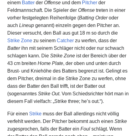
einem
Batter
der
Offense
und dem
Pitcher
der
Feldmannschaft. Die Spieler der
Offense
treten in einer
vorher festgelegten Reihenfolge (
Batting Order
oder
auch
Lineup
genannt) einzeln gegen den Pitcher an.
Dieser versucht, den Ball aus gut 18 m so durch die
Strike Zone
zu seinem
Catcher
zu werfen, dass der
Batter
ihn mit seinem Schläger nicht oder nur schwach
schlagen kann. Die
Strike Zone
ist der Bereich über der
43 cm breiten
Home Plate
, der oben und unten durch
Brust- und Kniehöhe des Batters begrenzt ist. Gelingt es
dem Pitcher, dreimal in die Strike Zone zu werfen, ohne
dass der Batter den Ball trifft, ist der Batter out
(sogenanntes
Strike Out
. Vom Schiedsrichter hört man in
diesem Fall vielfach: „Strike three; he’s out.“).
Für einen
Strike
muss der Ball allerdings nicht völlig
verfehlt werden. Der Pitcher bekommt auch einen
Strike
zugesprochen, falls der Batter ein
Foul
schlägt. Wenn