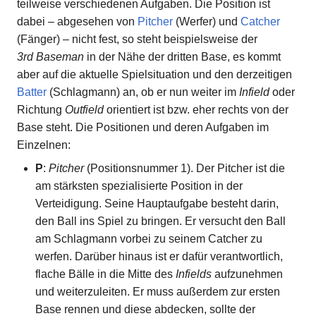
teilweise verschiedenen Aufgaben. Die Position ist
dabei – abgesehen von
Pitcher
(Werfer) und
Catcher
(Fänger) – nicht fest, so steht beispielsweise der
3rd Baseman
in der Nähe der dritten Base, es kommt
aber auf die aktuelle Spielsituation und den derzeitigen
Batter
(Schlagmann) an, ob er nun weiter im
Infield
oder
Richtung
Outfield
orientiert ist bzw. eher rechts von der
Base steht. Die Positionen und deren Aufgaben im
Einzelnen:
P
:
Pitcher
(Positionsnummer 1). Der Pitcher ist die
am stärksten spezialisierte Position in der
Verteidigung. Seine Hauptaufgabe besteht darin,
den Ball ins Spiel zu bringen. Er versucht den Ball
am Schlagmann vorbei zu seinem Catcher zu
werfen. Darüber hinaus ist er dafür verantwortlich,
flache Bälle in die Mitte des
Infields
aufzunehmen
und weiterzuleiten. Er muss außerdem zur ersten
Base rennen und diese abdecken, sollte der