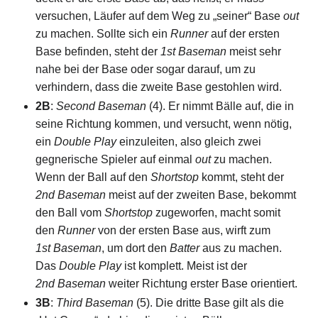
versuchen, Läufer auf dem Weg zu „seiner“ Base
out
zu machen. Sollte sich ein
Runner
auf der ersten
Base befinden, steht der
1st Baseman
meist sehr
nahe bei der Base oder sogar darauf, um zu
verhindern, dass die zweite Base gestohlen wird.
2B
:
Second Baseman
(4). Er nimmt Bälle auf, die in
seine Richtung kommen, und versucht, wenn nötig,
ein
Double Play
einzuleiten, also gleich zwei
gegnerische Spieler auf einmal
out
zu machen.
Wenn der Ball auf den
Shortstop
kommt, steht der
2nd Baseman
meist auf der zweiten Base, bekommt
den Ball vom
Shortstop
zugeworfen, macht somit
den
Runner
von der ersten Base aus, wirft zum
1st Baseman
, um dort den
Batter
aus zu machen.
Das
Double Play
ist komplett. Meist ist der
2nd Baseman
weiter Richtung erster Base orientiert.
3B
:
Third Baseman
(5). Die dritte Base gilt als die