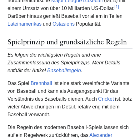
nordamerikanische
Major League Baseball
(MLB) mit
[
1
]
einem Umsatz von über 10 Milliarden US-Dollar.
Darüber hinaus genießt Baseball vor allem in Teilen
Lateinamerikas
und
Ostasiens
Popularität.
Spielprinzip und grundsätzliche Regeln
Es folgen die wichtigsten Regeln und eine
Zusammenfassung des Spielprinzips. Mehr Details
enthält der Artikel
Baseballregeln
.
Das Spiel
Brennball
ist eine stark vereinfachte Variante
von Baseball und kann als Ausgangspunkt für das
Verständnis des Baseballs dienen. Auch
Cricket
ist, trotz
vieler Abweichungen im Detail, relativ eng mit dem
Baseball verwandt.
Die Regeln des modernen Baseball-Spiels lassen sich
auf ein Regelwerk zurückführen, das
Alexander