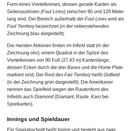
Form eines Viertelkreises, dessen gerade Kanten als
Seitenauslinien
(Foul Lines)
zwischen 90 und 120 Meter
lang sind. Der Bereich außerhalb der
Foul Lines
wird als
Foul Territory
bezeichnet (in der nebenstehenden
Zeichnung blau dargestellt).
Die meisten Aktionen finden im
Infield
statt (in der
Zeichnung oliv), einem Quadrat in der Spitze des
Viertelkreises von 90 Fuß (27,43 m) Kantenlänge,
dessen Ecken durch die drei
Bases
und die
Home Plate
markiert sind. Der Rest des
Fair Territory
heißt
Outfield
(in der Zeichnung grün dargestellt). Die Amerikaner
nennen das Spielfeld wegen der Rautenform des
Infields
auch
Diamond
(Diamant, Raute,
Karo
bei
Spielkarten).
Innings und Spieldauer
Ein Spielabschnitt heißt Inning und besteht aus zwei