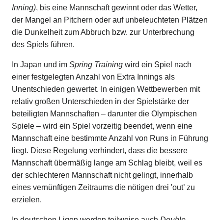
Inning)
, bis eine Mannschaft gewinnt oder das Wetter,
der Mangel an Pitchern oder auf unbeleuchteten Plätzen
die Dunkelheit zum Abbruch bzw. zur Unterbrechung
des Spiels führen.
In Japan und im
Spring Training
wird ein Spiel nach
einer festgelegten Anzahl von Extra Innings als
Unentschieden gewertet. In einigen Wettbewerben mit
relativ großen Unterschieden in der Spielstärke der
beteiligten Mannschaften – darunter die Olympischen
Spiele – wird ein Spiel vorzeitig beendet, wenn eine
Mannschaft eine bestimmte Anzahl von Runs in Führung
liegt. Diese Regelung verhindert, dass die bessere
Mannschaft übermäßig lange am Schlag bleibt, weil es
der schlechteren Mannschaft nicht gelingt, innerhalb
eines vernünftigen Zeitraums die nötigen drei 'out’ zu
erzielen.
In deutschen Ligen werden teilweise auch
Double