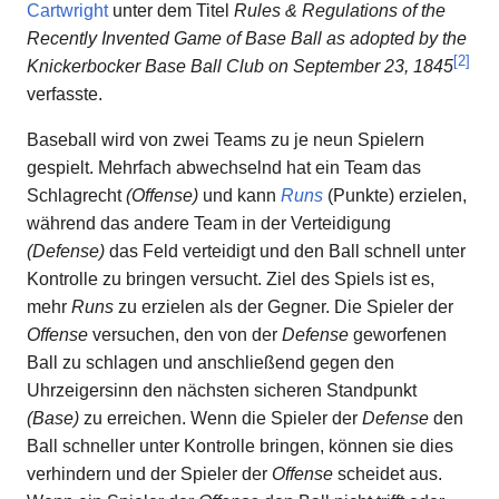
Cartwright
unter dem Titel
Rules & Regulations of the
Recently Invented Game of Base Ball as adopted by the
[
2
]
Knickerbocker Base Ball Club on September 23, 1845
verfasste.
Baseball wird von zwei Teams zu je neun Spielern
gespielt. Mehrfach abwechselnd hat ein Team das
Schlagrecht
(Offense)
und kann
Runs
(Punkte) erzielen,
während das andere Team in der Verteidigung
(Defense)
das Feld verteidigt und den Ball schnell unter
Kontrolle zu bringen versucht. Ziel des Spiels ist es,
mehr
Runs
zu erzielen als der Gegner. Die Spieler der
Offense
versuchen, den von der
Defense
geworfenen
Ball zu schlagen und anschließend gegen den
Uhrzeigersinn den nächsten sicheren Standpunkt
(Base)
zu erreichen. Wenn die Spieler der
Defense
den
Ball schneller unter Kontrolle bringen, können sie dies
verhindern und der Spieler der
Offense
scheidet aus.