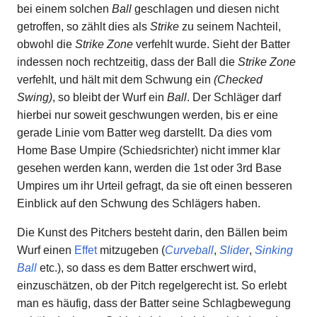
bei einem solchen
Ball
geschlagen und diesen nicht
getroffen, so zählt dies als
Strike
zu seinem Nachteil,
obwohl die
Strike Zone
verfehlt wurde. Sieht der Batter
indessen noch rechtzeitig, dass der Ball die
Strike Zone
verfehlt, und hält mit dem Schwung ein
(Checked
Swing)
, so bleibt der Wurf ein
Ball
. Der Schläger darf
hierbei nur soweit geschwungen werden, bis er eine
gerade Linie vom Batter weg darstellt. Da dies vom
Home Base Umpire (Schiedsrichter) nicht immer klar
gesehen werden kann, werden die 1st oder 3rd Base
Umpires um ihr Urteil gefragt, da sie oft einen besseren
Einblick auf den Schwung des Schlägers haben.
Die Kunst des Pitchers besteht darin, den Bällen beim
Wurf einen
Effet
mitzugeben (
Curveball
,
Slider
,
Sinking
Ball
etc.), so dass es dem Batter erschwert wird,
einzuschätzen, ob der Pitch regelgerecht ist. So erlebt
man es häufig, dass der Batter seine Schlagbewegung