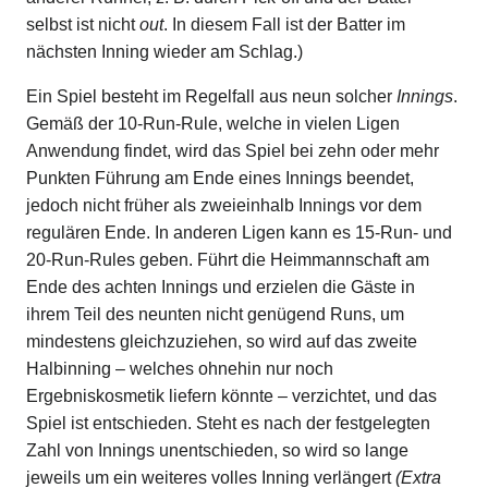
selbst ist nicht
out
. In diesem Fall ist der Batter im
nächsten Inning wieder am Schlag.)
Ein Spiel besteht im Regelfall aus neun solcher
Innings
.
Gemäß der 10-Run-Rule, welche in vielen Ligen
Anwendung findet, wird das Spiel bei zehn oder mehr
Punkten Führung am Ende eines Innings beendet,
jedoch nicht früher als zweieinhalb Innings vor dem
regulären Ende. In anderen Ligen kann es 15-Run- und
20-Run-Rules geben. Führt die Heimmannschaft am
Ende des achten Innings und erzielen die Gäste in
ihrem Teil des neunten nicht genügend Runs, um
mindestens gleichzuziehen, so wird auf das zweite
Halbinning – welches ohnehin nur noch
Ergebniskosmetik liefern könnte – verzichtet, und das
Spiel ist entschieden. Steht es nach der festgelegten
Zahl von Innings unentschieden, so wird so lange
jeweils um ein weiteres volles Inning verlängert
(Extra