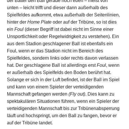
der Batter den Ball gerade noch eben – meist von
unten – leicht trifft und dieser dann außerhalb des
Spielfeldes aufkommt, etwa außerhalb der Seitenlinien,
hinter der
Home Plate
oder auf der Tribüne, so ist dies
ein
Foul
(dieser Begriff ist dabei nicht im Sinne einer
Unsportlichkeit oder Regelwidrigkeit zu verstehen). Ein
aus dem Stadion geschlagener Ball ist ebenfalls ein
Foul, wenn er das Stadion nicht im Bereich des
Spielfeldes, sondern links oder rechts davon verlassen
hat. Der geschlagene Ball ist allerdings erst
Foul
, wenn
er außerhalb des Spielfelds den Boden berührt hat.
Solange er sich in der Luft befindet, ist der Ball im Spiel
und kann von einem Spieler der verteidigenden
Mannschaft gefangen werden
(Fly out)
. Dies kann zu
spektakulären Situationen führen, wenn ein Spieler der
verteidigenden Mannschaft bis zur Tribünenabsperrung
läuft und hochspringt, um den Ball zu fangen, bevor er
auf der Tribüne landet.