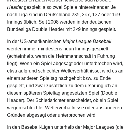
Header
gespielt, also zwei Spiele hintereinander. Je
nach Liga sind in Deutschland 2×5, 2×7, 1×7 oder 1×9
Innings üblich. Seit 2008 werden in der deutschen
Bundesliga Double Header mit 2×9 Innings gespielt.
In der US-amerikanischen
Major League Baseball
werden immer mindestens neun Innings gespielt
(achteinhalb, wenn die Heimmannschaft in Führung
liegt). Wenn ein Spiel abgesagt oder unterbrochen wird,
etwa aufgrund schlechter Wetterverhältnisse, wird es an
einem anderen Spieltag nachgeholt bzw. zu Ende
gespielt, und zwar zusätzlich zu dem ursprünglich an
diesem späteren Spieltag angesetzten Spiel (Double
Header). Der Schiedsrichter entscheidet, ob ein Spiel
wegen schlechter Wetterverhältnisse oder aus anderen
Gründen abgesagt oder unterbrochen wird.
In den Baseball-Ligen unterhalb der Major Leagues (die