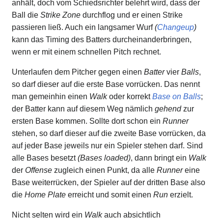
anhält, doch vom Schiedsrichter belehrt wird, dass der
Ball die
Strike Zone
durchflog und er einen Strike
passieren ließ. Auch ein langsamer Wurf
(
Changeup
)
kann das Timing des Batters durcheinanderbringen,
wenn er mit einem schnellen Pitch rechnet.
Unterlaufen dem Pitcher gegen einen
Batter
vier
Balls
,
so darf dieser auf die erste Base vorrücken. Das nennt
man gemeinhin einen
Walk
oder korrekt
Base on Balls
;
der Batter kann auf diesem Weg nämlich
gehend
zur
ersten Base kommen. Sollte dort schon ein
Runner
stehen, so darf dieser auf die zweite Base vorrücken, da
auf jeder Base jeweils nur ein Spieler stehen darf. Sind
alle Bases besetzt
(Bases loaded)
, dann bringt ein
Walk
der
Offense
zugleich einen Punkt, da alle
Runner
eine
Base weiterrücken, der Spieler auf der dritten Base also
die
Home Plate
erreicht und somit einen
Run
erzielt.
Nicht selten wird ein
Walk
auch absichtlich