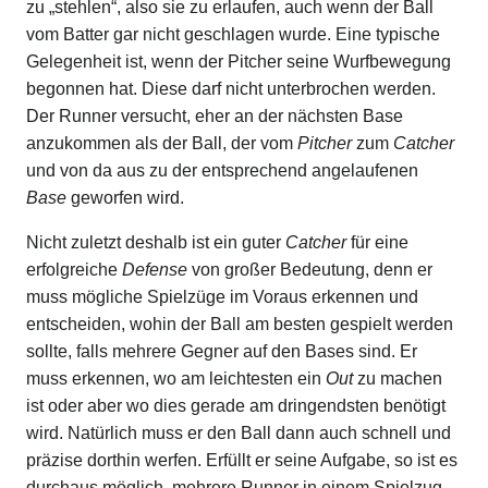
zu „stehlen“, also sie zu erlaufen, auch wenn der Ball
vom Batter gar nicht geschlagen wurde. Eine typische
Gelegenheit ist, wenn der Pitcher seine Wurfbewegung
begonnen hat. Diese darf nicht unterbrochen werden.
Der Runner versucht, eher an der nächsten Base
anzukommen als der Ball, der vom
Pitcher
zum
Catcher
und von da aus zu der entsprechend angelaufenen
Base
geworfen wird.
Nicht zuletzt deshalb ist ein guter
Catcher
für eine
erfolgreiche
Defense
von großer Bedeutung, denn er
muss mögliche Spielzüge im Voraus erkennen und
entscheiden, wohin der Ball am besten gespielt werden
sollte, falls mehrere Gegner auf den Bases sind. Er
muss erkennen, wo am leichtesten ein
Out
zu machen
ist oder aber wo dies gerade am dringendsten benötigt
wird. Natürlich muss er den Ball dann auch schnell und
präzise dorthin werfen. Erfüllt er seine Aufgabe, so ist es
durchaus möglich, mehrere Runner in einem Spielzug