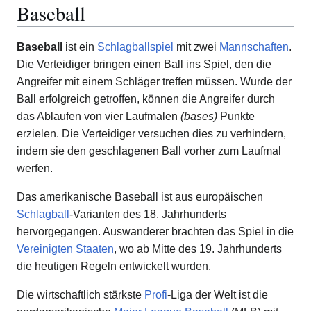
Baseball
Baseball
ist ein
Schlagballspiel
mit zwei
Mannschaften
.
Die Verteidiger bringen einen Ball ins Spiel, den die
Angreifer mit einem Schläger treffen müssen. Wurde der
Ball erfolgreich getroffen, können die Angreifer durch
das Ablaufen von vier Laufmalen
(bases)
Punkte
erzielen. Die Verteidiger versuchen dies zu verhindern,
indem sie den geschlagenen Ball vorher zum Laufmal
werfen.
Das amerikanische Baseball ist aus europäischen
Schlagball
-Varianten des 18. Jahrhunderts
hervorgegangen. Auswanderer brachten das Spiel in die
Vereinigten Staaten
, wo ab Mitte des 19. Jahrhunderts
die heutigen Regeln entwickelt wurden.
Die wirtschaftlich stärkste
Profi
-Liga der Welt ist die