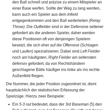
den Ball schnell und präzise zu einem Mitspieler an
einer Base werfen. Sollte der Weg zu lang werden,
kann auch ein Spieler aus dem
Infield
entgegenkommen und den Ball weiterleiten
(Relay
Throw)
. Die
Outfielder
sind in der Defensive seltener
gefordert als die anderen Spieler, daher werden
diese Positionen oft von denjenigen Spielern
besetzt, die sich eher auf die Offensive (Schlagen
und Laufen) spezialisieren. Dabei sind
Left Fielder
noch am häufigsten,
Right Fielder
am seltensten
defensiv gefordert, da von Rechtshändern
geschlagene Bälle häufiger ins linke als ins rechte
Außenfeld fliegen.
Die Nummer, die jeder Position zugeordnet ist, dient
hauptsächlich der statistischen Erfassung der
Spielzüge. Hierzu zwei Beispiele:
Ein
5-3 out
bedeutet, dass der
3rd Baseman
(5) den