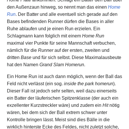
den Außenzaun hinweg, so nennt man das einen
Home
Run
. Der Batter und alle eventuell sich gerade auf den
Bases befindenden Runner dürfen die Bases in aller
Ruhe ablaufen und je einen Run erzielen. Ein
Schlagmann kann folglich mit einem
Home Run
maximal vier Punkte für seine Mannschaft verbuchen,
nämlich für die
Runner
auf der ersten, zweiten und
dritten
Base
und für sich selbst. Diese Maximalausbeute
hat den Namen
Grand Slam Homerun
.
Ein Home Run ist auch dann möglich, wenn der Ball das
Feld nicht verlässt (ein sog.
inside the park homerun
).
Dieser Fall ist jedoch sehr selten, weil dazu einerseits
ein Batter der läuferischen Spitzenklasse (der auch ein
exzellenter Kurzstreckler wäre) und zudem ein
Hit
nötig
wären, bei dem sich der Ball extrem schwer unter
Kontrolle bringen lässt. Meist sind dies Bälle in die
wirklich hinterste Ecke des Feldes, nicht zuletzt solche,