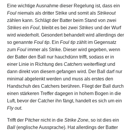
Eine wichtige Ausnahme dieser Regelung ist, dass ein
Foul
niemals als dritter Strike und somit als
Strikeout
zählen kann. Schlägt der Batter beim Stand von zwei
Strikes
ein
Foul
, bleibt es bei zwei
Strikes
und der Wurf
wird wiederholt. Gesondert behandelt wird allerdings der
so genannte
Foul tip
. Ein
Foul tip
zählt im Gegensatz
zum
Foul
immer als Strike. Dieser wird gegeben, wenn
der Batter den Ball nur hauchdünn trifft, sodass er in
einer Linie in Richtung des
Catchers
weiterfliegt und
dann direkt von diesem gefangen wird. Der Ball darf nur
minimal abgelenkt werden und muss als erstes den
Handschuh des Catchers berühren. Fliegt der Ball durch
einen stärkeren Treffer dagegen in hohem Bogen in die
Luft, bevor der Catcher ihn fängt, handelt es sich um ein
Fly out
.
Trifft der Pitcher nicht in die
Strike Zone
, so ist dies ein
Ball
(englische Aussprache). Hat allerdings der Batter