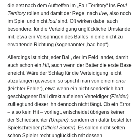
die erst nach dem Auftreffen im „Fair Territory“ ins
Foul
Territory
rollen und damit der Regel nach
live
, also noch
im Spiel und nicht
foul
sind. Oft wirken dabei auch
besondere, für die Verteidigung unglückliche Umstände
mit, etwa ein Verspringen des Balles in eine nicht zu
erwartende Richtung (sogenannter „bad hop“).
Allerdings ist nicht jeder Ball, der im Feld landet, damit
auch schon ein
Hit
, auch wenn der Batter die erste Base
erreicht. Wäre der Schlag für die Verteidigung leicht
abzufangen gewesen, so spricht man von einem
error
(leichter Fehler), etwa wenn ein nicht sonderlich hart
geschlagener Ball direkt auf einen Verteidiger
(Fielder)
zufliegt und dieser ihn dennoch nicht fängt. Ob ein Error
– also kein Hit – vorliegt, entscheidet übrigens keiner
der Schiedsrichter
(Umpire)
, sondern ein dafür bestellter
Spielschreiber
(Official Scorer)
. Es sollen nicht selten
schon Spieler recht unglücklich mit dessen