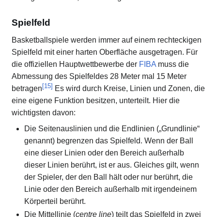
Spielfeld
Basketballspiele werden immer auf einem rechteckigen
Spielfeld mit einer harten Oberfläche ausgetragen. Für
die offiziellen Hauptwettbewerbe der
FIBA
muss die
Abmessung des Spielfeldes 28 Meter mal 15 Meter
[
15
]
betragen
Es wird durch Kreise, Linien und Zonen, die
eine eigene Funktion besitzen, unterteilt. Hier die
wichtigsten davon:
Die Seitenauslinien und die Endlinien („Grundlinie“
genannt) begrenzen das Spielfeld. Wenn der Ball
eine dieser Linien oder den Bereich außerhalb
dieser Linien berührt, ist er aus. Gleiches gilt, wenn
der Spieler, der den Ball hält oder nur berührt, die
Linie oder den Bereich außerhalb mit irgendeinem
Körperteil berührt.
Die Mittellinie (
centre line
) teilt das Spielfeld in zwei