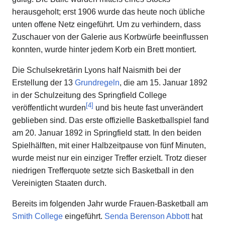
herausgeholt; erst 1906 wurde das heute noch übliche
unten offene Netz eingeführt. Um zu verhindern, dass
Zuschauer von der Galerie aus Korbwürfe beeinflussen
konnten, wurde hinter jedem Korb ein Brett montiert.
Die Schulsekretärin Lyons half Naismith bei der
Erstellung der 13
Grundregeln
, die am 15. Januar 1892
in der Schulzeitung des Springfield College
[
4
]
veröffentlicht wurden
und bis heute fast unverändert
geblieben sind. Das erste offizielle Basketballspiel fand
am 20. Januar 1892 in Springfield statt. In den beiden
Spielhälften, mit einer Halbzeitpause von fünf Minuten,
wurde meist nur ein einziger Treffer erzielt. Trotz dieser
niedrigen Trefferquote setzte sich Basketball in den
Vereinigten Staaten durch.
Bereits im folgenden Jahr wurde Frauen-Basketball am
Smith College
eingeführt.
Senda Berenson Abbott
hat