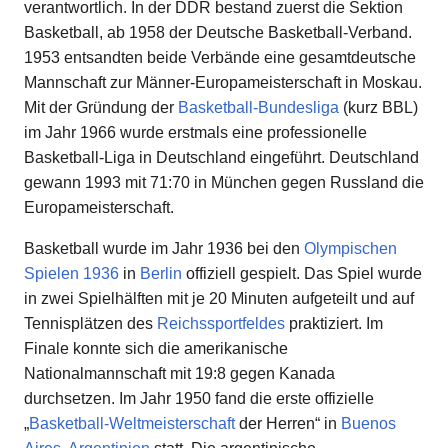
verantwortlich. In der DDR bestand zuerst die Sektion
Basketball, ab 1958 der Deutsche Basketball-Verband.
1953 entsandten beide Verbände eine gesamtdeutsche
Mannschaft zur Männer-Europameisterschaft in Moskau.
Mit der Gründung der
Basketball-Bundesliga
(kurz BBL)
im Jahr 1966 wurde erstmals eine professionelle
Basketball-Liga in Deutschland eingeführt. Deutschland
gewann 1993 mit 71:70 in München gegen Russland die
Europameisterschaft.
Basketball wurde im Jahr 1936 bei den
Olympischen
Spielen 1936
in
Berlin
offiziell gespielt. Das Spiel wurde
in zwei Spielhälften mit je 20 Minuten aufgeteilt und auf
Tennisplätzen des
Reichssportfeldes
praktiziert. Im
Finale konnte sich die amerikanische
Nationalmannschaft mit 19:8 gegen Kanada
durchsetzen. Im Jahr 1950 fand die erste offizielle
„
Basketball-Weltmeisterschaft
der Herren“ in
Buenos