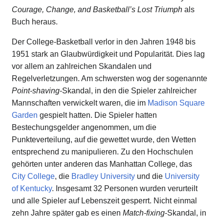
Courage, Change, and Basketball’s Lost Triumph
als
Buch heraus.
Der College-Basketball verlor in den Jahren 1948 bis
1951 stark an Glaubwürdigkeit und Popularität. Dies lag
vor allem an zahlreichen Skandalen und
Regelverletzungen. Am schwersten wog der sogenannte
Point-shaving
-Skandal, in den die Spieler zahlreicher
Mannschaften verwickelt waren, die im
Madison Square
Garden
gespielt hatten. Die Spieler hatten
Bestechungsgelder angenommen, um die
Punkteverteilung, auf die gewettet wurde, den Wetten
entsprechend zu manipulieren. Zu den Hochschulen
gehörten unter anderen das Manhattan College, das
City College
, die
Bradley University
und die
University
of Kentucky
. Insgesamt 32 Personen wurden verurteilt
und alle Spieler auf Lebenszeit gesperrt. Nicht einmal
zehn Jahre später gab es einen
Match-fixing
-Skandal, in