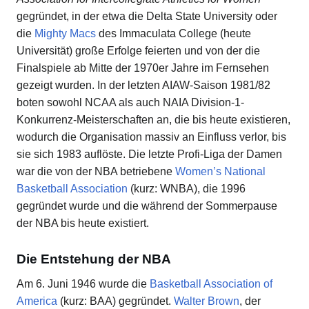
gegründet, in der etwa die Delta State University oder
die
Mighty Macs
des Immaculata College (heute
Universität) große Erfolge feierten und von der die
Finalspiele ab Mitte der 1970er Jahre im Fernsehen
gezeigt wurden. In der letzten AIAW-Saison 1981/82
boten sowohl NCAA als auch NAIA Division-1-
Konkurrenz-Meisterschaften an, die bis heute existieren,
wodurch die Organisation massiv an Einfluss verlor, bis
sie sich 1983 auflöste. Die letzte Profi-Liga der Damen
war die von der NBA betriebene
Women’s National
Basketball Association
(kurz: WNBA), die 1996
gegründet wurde und die während der Sommerpause
der NBA bis heute existiert.
Die Entstehung der NBA
Am 6. Juni 1946 wurde die
Basketball Association of
America
(kurz: BAA) gegründet.
Walter Brown
, der