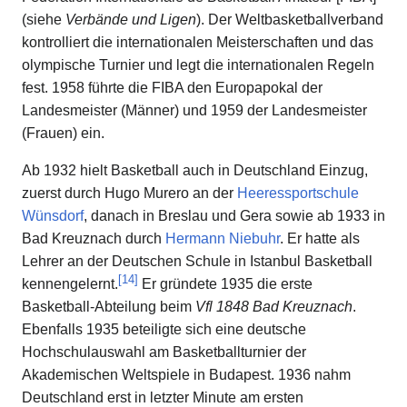
(siehe
Verbände und Ligen
). Der Weltbasketballverband
kontrolliert die internationalen Meisterschaften und das
olympische Turnier und legt die internationalen Regeln
fest. 1958 führte die FIBA den Europapokal der
Landesmeister (Männer) und 1959 der Landesmeister
(Frauen) ein.
Ab 1932 hielt Basketball auch in Deutschland Einzug,
zuerst durch Hugo Murero an der
Heeressportschule
Wünsdorf
, danach in Breslau und Gera sowie ab 1933 in
Bad Kreuznach durch
Hermann Niebuhr
. Er hatte als
Lehrer an der Deutschen Schule in Istanbul Basketball
[
14
]
kennengelernt.
Er gründete 1935 die erste
Basketball-Abteilung beim
Vfl 1848 Bad Kreuznach
.
Ebenfalls 1935 beteiligte sich eine deutsche
Hochschulauswahl am Basketballturnier der
Akademischen Weltspiele in Budapest. 1936 nahm
Deutschland erst in letzter Minute am ersten