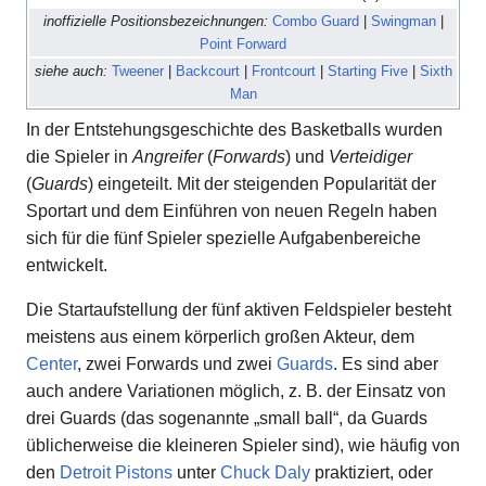
inoffizielle Positionsbezeichnungen:
Combo Guard
|
Swingman
|
Point Forward
siehe auch:
Tweener
|
Backcourt
|
Frontcourt
|
Starting Five
|
Sixth
Man
In der Entstehungsgeschichte des Basketballs wurden
die Spieler in
Angreifer
(
Forwards
) und
Verteidiger
(
Guards
) eingeteilt. Mit der steigenden Popularität der
Sportart und dem Einführen von neuen Regeln haben
sich für die fünf Spieler spezielle Aufgabenbereiche
entwickelt.
Die Startaufstellung der fünf aktiven Feldspieler besteht
meistens aus einem körperlich großen Akteur, dem
Center
, zwei Forwards und zwei
Guards
. Es sind aber
auch andere Variationen möglich, z. B. der Einsatz von
drei Guards (das sogenannte „
small ball
“, da Guards
üblicherweise die kleineren Spieler sind), wie häufig von
den
Detroit Pistons
unter
Chuck Daly
praktiziert, oder