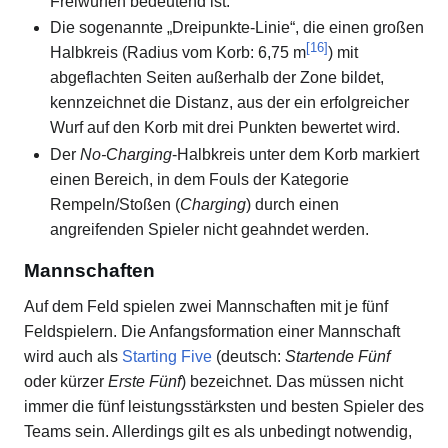
Freiwürfen bedeutend ist.
Die sogenannte „Dreipunkte-Linie“, die einen großen
[
16
]
Halbkreis (Radius vom Korb: 6,75 m
) mit
abgeflachten Seiten außerhalb der Zone bildet,
kennzeichnet die Distanz, aus der ein erfolgreicher
Wurf auf den Korb mit drei Punkten bewertet wird.
Der
No-Charging
-Halbkreis unter dem Korb markiert
einen Bereich, in dem Fouls der Kategorie
Rempeln/Stoßen (
Charging
) durch einen
angreifenden Spieler nicht geahndet werden.
Mannschaften
Auf dem Feld spielen zwei Mannschaften mit je fünf
Feldspielern. Die Anfangsformation einer Mannschaft
wird auch als
Starting Five
(deutsch:
Startende Fünf
oder kürzer
Erste Fünf
) bezeichnet. Das müssen nicht
immer die fünf leistungsstärksten und besten Spieler des
Teams sein. Allerdings gilt es als unbedingt notwendig,