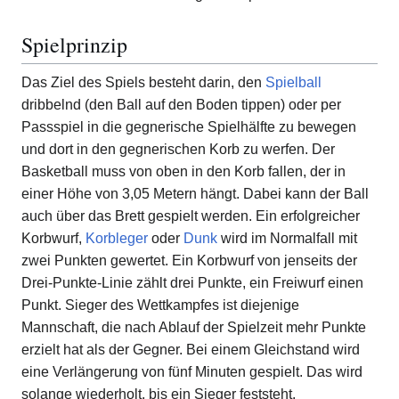
Spielprinzip
Das Ziel des Spiels besteht darin, den
Spielball
dribbelnd (den Ball auf den Boden tippen) oder per
Passspiel in die gegnerische Spielhälfte zu bewegen
und dort in den gegnerischen Korb zu werfen. Der
Basketball muss von oben in den Korb fallen, der in
einer Höhe von 3,05 Metern hängt. Dabei kann der Ball
auch über das Brett gespielt werden. Ein erfolgreicher
Korbwurf,
Korbleger
oder
Dunk
wird im Normalfall mit
zwei Punkten gewertet. Ein Korbwurf von jenseits der
Drei-Punkte-Linie zählt drei Punkte, ein Freiwurf einen
Punkt. Sieger des Wettkampfes ist diejenige
Mannschaft, die nach Ablauf der Spielzeit mehr Punkte
erzielt hat als der Gegner. Bei einem Gleichstand wird
eine Verlängerung von fünf Minuten gespielt. Das wird
solange wiederholt, bis ein Sieger feststeht.