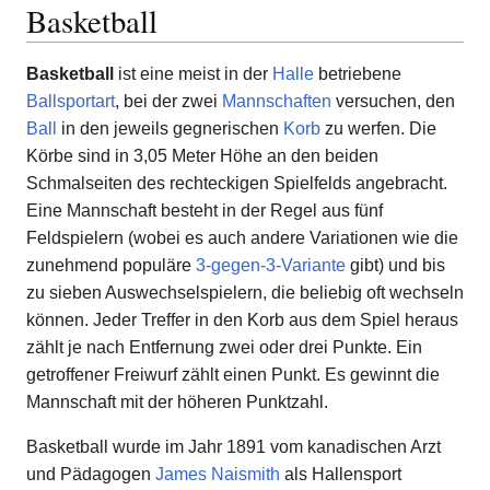
Basketball
Basketball
ist eine meist in der
Halle
betriebene
Ballsportart
, bei der zwei
Mannschaften
versuchen, den
Ball
in den jeweils gegnerischen
Korb
zu werfen. Die
Körbe sind in 3,05 Meter Höhe an den beiden
Schmalseiten des rechteckigen Spielfelds angebracht.
Eine Mannschaft besteht in der Regel aus fünf
Feldspielern (wobei es auch andere Variationen wie die
zunehmend populäre
3-gegen-3-Variante
gibt) und bis
zu sieben Auswechselspielern, die beliebig oft wechseln
können. Jeder Treffer in den Korb aus dem Spiel heraus
zählt je nach Entfernung zwei oder drei Punkte. Ein
getroffener Freiwurf zählt einen Punkt. Es gewinnt die
Mannschaft mit der höheren Punktzahl.
Basketball wurde im Jahr 1891 vom kanadischen Arzt
und Pädagogen
James Naismith
als Hallensport