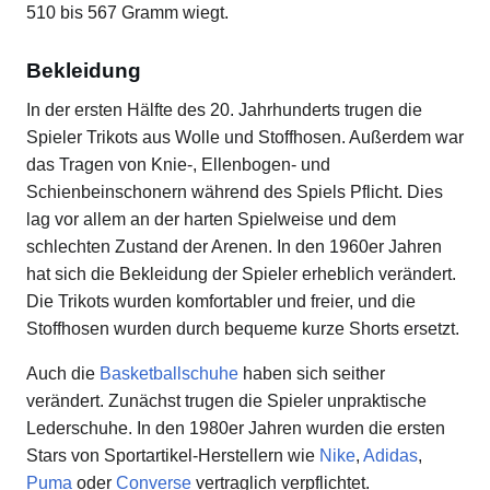
510 bis 567 Gramm wiegt.
Bekleidung
In der ersten Hälfte des 20. Jahrhunderts trugen die
Spieler Trikots aus Wolle und Stoffhosen. Außerdem war
das Tragen von Knie-, Ellenbogen- und
Schienbeinschonern während des Spiels Pflicht. Dies
lag vor allem an der harten Spielweise und dem
schlechten Zustand der Arenen. In den 1960er Jahren
hat sich die Bekleidung der Spieler erheblich verändert.
Die Trikots wurden komfortabler und freier, und die
Stoffhosen wurden durch bequeme kurze Shorts ersetzt.
Auch die
Basketballschuhe
haben sich seither
verändert. Zunächst trugen die Spieler unpraktische
Lederschuhe. In den 1980er Jahren wurden die ersten
Stars von Sportartikel-Herstellern wie
Nike
,
Adidas
,
Puma
oder
Converse
vertraglich verpflichtet.