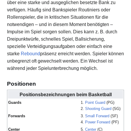
über eine starke und ausgeglichen besetzte Bank zu
verfügen. Häufig sind Bankspieler Routiniers oder
Rollenspieler, die in kritischen Situationen für die
notwendigen – und in diesem Moment benötigten –
Impulse im Spiel sorgen sollen. Dies kann z. B. durch
Dreipunktwürfe, schnelles Spiel, Ballsicherung,
spezielle Verteidigungsaufgaben oder einfach eine
starke
Rebound
präsenz erreicht werden. Spieler können
unbegrenzt oft gewechselt werden. Ein Wechsel ist
während jeder Spielunterbrechung möglich.
Positionen
Positionsbezeichnungen beim
Basketball
Guards
1.
Point Guard
(PG)
2.
Shooting Guard
(SG)
Forwards
3.
Small Forward
(SF)
4.
Power Forward
(PF)
Center
5.
Center
(C)