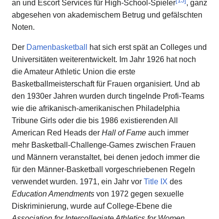
an und Escort Services für High-School-Spieler
, ganz
abgesehen von akademischem Betrug und gefälschten
Noten.
Der
Damenbasketball
hat sich erst spät an Colleges und
Universitäten weiterentwickelt. Im Jahr 1926 hat noch
die Amateur Athletic Union die erste
Basketballmeisterschaft für Frauen organisiert. Und ab
den 1930er Jahren wurden durch tingelnde Profi-Teams
wie die afrikanisch-amerikanischen Philadelphia
Tribune Girls oder die bis 1986 existierenden All
American Red Heads der
Hall of Fame
auch immer
mehr Basketball-Challenge-Games zwischen Frauen
und Männern veranstaltet, bei denen jedoch immer die
für den Männer-Basketball vorgeschriebenen Regeln
verwendet wurden. 1971, ein Jahr vor
Title IX
des
Education Amendments
von 1972 gegen sexuelle
Diskriminierung, wurde auf College-Ebene die
Association for Intercollegiate Athletics for Women