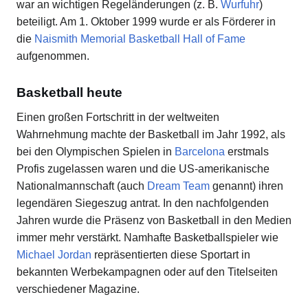
war an wichtigen Regeländerungen (z. B.
Wurfuhr
)
beteiligt. Am 1. Oktober 1999 wurde er als Förderer in
die
Naismith Memorial Basketball Hall of Fame
aufgenommen.
Basketball heute
Einen großen Fortschritt in der weltweiten
Wahrnehmung machte der Basketball im Jahr 1992, als
bei den Olympischen Spielen in
Barcelona
erstmals
Profis zugelassen waren und die US-amerikanische
Nationalmannschaft (auch
Dream Team
genannt) ihren
legendären Siegeszug antrat. In den nachfolgenden
Jahren wurde die Präsenz von Basketball in den Medien
immer mehr verstärkt. Namhafte Basketballspieler wie
Michael Jordan
repräsentierten diese Sportart in
bekannten Werbekampagnen oder auf den Titelseiten
verschiedener Magazine.