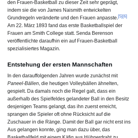
den Frauen-Basketball zu dieser Zeit sehr geprägt,
indem sie die von James Naismith entwickelten
[
5
]
[
6
]
Grundregeln veränderte und den Frauen anpasste.
Am 22. März 1893 fand das erste Basketballspiel der
Frauen am Smith College statt. Senda Berenson
veröffentlichte daraufhin ein auf Frauen-Basketball
spezialisiertes Magazin.
Entstehung der ersten Mannschaften
In den darauffolgenden Jahren wurde zunächst mit
Paneel-Bällen
, die heutigen Volleybällen ähnelten,
gespielt. Da damals noch die Regel galt, dass ein
außerhalb des Spielfeldes gelandeter Ball in den Besitz
desjenigen Teams gelangt, das ihn zuerst erreicht,
sprangen die Spieler oft ohne Rücksicht auf die
Zuschauer in die Ränge. Damit der Ball gar nicht erst ins
Aus gelangen konnte, ging man dazu über, das
Basketballfeld mit einem Käfig aus Hühnerdraht zu