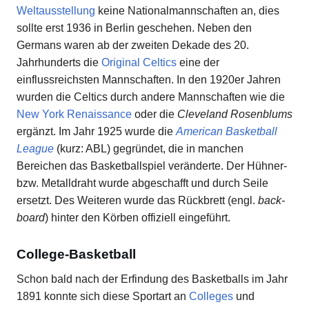
Weltausstellung
keine Nationalmannschaften an, dies
sollte erst 1936 in Berlin geschehen. Neben den
Germans waren ab der zweiten Dekade des 20.
Jahrhunderts die
Original Celtics
eine der
einflussreichsten Mannschaften. In den 1920er Jahren
wurden die Celtics durch andere Mannschaften wie die
New York Renaissance
oder die
Cleveland Rosenblums
ergänzt. Im Jahr 1925 wurde die
American Basketball
League
(kurz: ABL) gegründet, die in manchen
Bereichen das Basketballspiel veränderte. Der Hühner-
bzw. Metalldraht wurde abgeschafft und durch Seile
ersetzt. Des Weiteren wurde das Rückbrett (engl.
back-
board
) hinter den Körben offiziell eingeführt.
College-Basketball
Schon bald nach der Erfindung des Basketballs im Jahr
1891 konnte sich diese Sportart an
Colleges
und