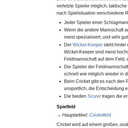
verletzte Spieler möglich; taktisch
nach Spielsituation verschiedene R
Jeder Spieler einer Schlagman
Wenn die andere Mannschaft am
meist spezialisiert, und sehr g
Der
Wicket-Keeper
steht hinter
Wicket-Keeper sind meist hochs
Feldmannschaft auf dem Feld, 
Die Spieler der Feldmannschaft
schnell wie möglich wieder in di
Beim Cricket gibt es nach den R
unsportlich, die Entscheidung e
Die beiden
Scorer
tragen die er
Spielfeld
→
Hauptartikel
:
Cricketfeld
Cricket wird auf einem großen, ov