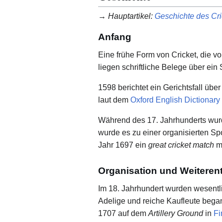
→
Hauptartikel
:
Geschichte des Cri
Anfang
Eine frühe Form von Cricket, die v
liegen schriftliche Belege über ei
1598 berichtet ein Gerichtsfall übe
laut dem
Oxford English Dictionary
Während des 17. Jahrhunderts wu
wurde es zu einer organisierten Spo
Jahr 1697 ein
great cricket match
mi
Organisation und Weiteren
Im 18. Jahrhundert wurden wesentl
Adelige und reiche Kaufleute beg
1707 auf dem
Artillery Ground
in
Fi