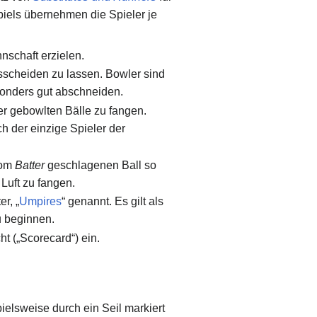
spiels übernehmen die Spieler je
nschaft erzielen.
usscheiden zu lassen. Bowler sind
esonders gut abschneiden.
er gebowlten Bälle zu fangen.
uch der einzige Spieler der
vom
Batter
geschlagenen Ball so
 Luft zu fangen.
r, „
Umpires
“ genannt. Es gilt als
u beginnen.
ht („Scorecard“) ein.
ielsweise durch ein Seil markiert