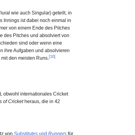
ural wie auch Singular) geteilt, in
 Innings ist dabei noch einmal in
immer von einem Ende des Pitches
te des Pitches und absolviert von
schieden sind oder wenn eine
en ihre Aufgaben und absolvieren
[
10
]
t mit den meisten Runs.
 obwohl internationales Cricket
 of Cricket
heraus, die in 42
atz von
Substitutes
und
Runners
für