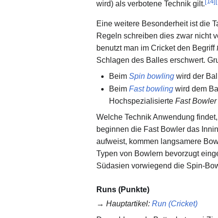
[
14
]
[
wird) als verbotene Technik gilt.
Eine weitere Besonderheit ist die 
Regeln schreiben dies zwar nicht vo
benutzt man im Cricket den Begriff
Schlagen des Balles erschwert. Gr
Beim
Spin bowling
wird der Bal
Beim
Fast bowling
wird dem Bal
Hochspezialisierte
Fast Bowler
Welche Technik Anwendung findet,
beginnen die Fast Bowler das Innin
aufweist, kommen langsamere Bowl
Typen von Bowlern bevorzugt einges
Südasien vorwiegend die Spin-Bowl
Runs (Punkte)
→
Hauptartikel
:
Run (Cricket)