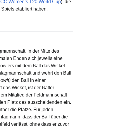
ICC Women’s T20 World Cup
), die
Spiels etabliert haben.
gmannschaft. In der Mitte des
malen Enden sich jeweils eine
s Bowlers mit dem Ball das Wicket
chlagmannschaft und wehrt den Ball
bowlt)
den Ball in einer
 das Wicket, ist der Batter
einem Mitglied der Feldmannschaft
den Platz des ausscheidenden ein.
tner die Plätze. Für jeden
hlagmann, dass der Ball über die
elfeld verlässt, ohne dass er zuvor