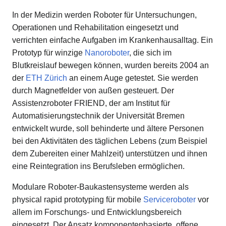
In der Medizin werden Roboter für Untersuchungen,
Operationen und Rehabilitation eingesetzt und
verrichten einfache Aufgaben im Krankenhausalltag. Ein
Prototyp für winzige
Nanoroboter
, die sich im
Blutkreislauf bewegen können, wurden bereits 2004 an
der
ETH Zürich
an einem Auge getestet. Sie werden
durch Magnetfelder von außen gesteuert. Der
Assistenzroboter FRIEND, der am Institut für
Automatisierungstechnik der Universität Bremen
entwickelt wurde, soll behinderte und ältere Personen
bei den Aktivitäten des täglichen Lebens (zum Beispiel
dem Zubereiten einer Mahlzeit) unterstützen und ihnen
eine Reintegration ins Berufsleben ermöglichen.
Modulare Roboter-Baukastensysteme werden als
physical rapid prototyping für mobile
Serviceroboter
vor
allem im Forschungs- und Entwicklungsbereich
eingesetzt. Der Ansatz komponentenbasierte, offene