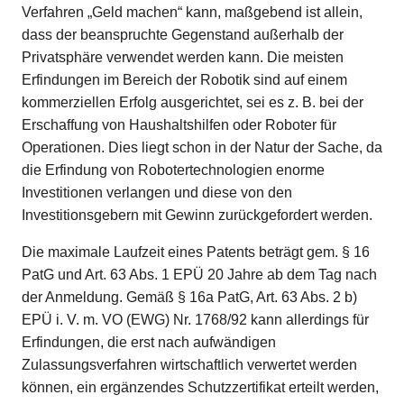
Verfahren „Geld machen“ kann, maßgebend ist allein,
dass der beanspruchte Gegenstand außerhalb der
Privatsphäre verwendet werden kann. Die meisten
Erfindungen im Bereich der Robotik sind auf einem
kommerziellen Erfolg ausgerichtet, sei es z. B. bei der
Erschaffung von Haushaltshilfen oder Roboter für
Operationen. Dies liegt schon in der Natur der Sache, da
die Erfindung von Robotertechnologien enorme
Investitionen verlangen und diese von den
Investitionsgebern mit Gewinn zurückgefordert werden.
Die maximale Laufzeit eines Patents beträgt gem. § 16
PatG und Art. 63 Abs. 1 EPÜ 20 Jahre ab dem Tag nach
der Anmeldung. Gemäß § 16a PatG, Art. 63 Abs. 2 b)
EPÜ i. V. m. VO (EWG) Nr. 1768/92 kann allerdings für
Erfindungen, die erst nach aufwändigen
Zulassungsverfahren wirtschaftlich verwertet werden
können, ein ergänzendes Schutzzertifikat erteilt werden,