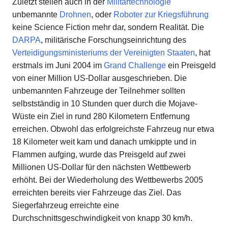
Zuletzt stellen auch in der
Militärtechnologie
unbemannte
Drohnen
, oder
Roboter zur Kriegsführung
keine Science Fiction mehr dar, sondern Realität. Die
DARPA
, militärische Forschungseinrichtung des
Verteidigungsministeriums der Vereinigten Staaten
, hat
erstmals im Juni 2004 im
Grand Challenge
ein Preisgeld
von einer Million US-Dollar ausgeschrieben. Die
unbemannten Fahrzeuge der Teilnehmer sollten
selbstständig in 10 Stunden quer durch die Mojave-
Wüste ein Ziel in rund 280 Kilometern Entfernung
erreichen. Obwohl das erfolgreichste Fahrzeug nur etwa
18 Kilometer weit kam und danach umkippte und in
Flammen aufging, wurde das Preisgeld auf zwei
Millionen US-Dollar für den nächsten Wettbewerb
erhöht. Bei der Wiederholung des Wettbewerbs 2005
erreichten bereits vier Fahrzeuge das Ziel. Das
Siegerfahrzeug erreichte eine
Durchschnittsgeschwindigkeit von knapp 30 km/h.