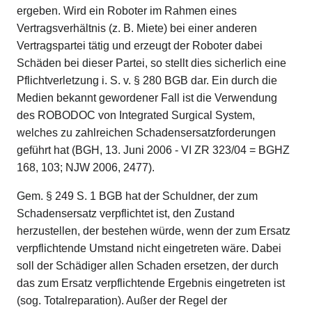
ergeben. Wird ein Roboter im Rahmen eines
Vertragsverhältnis (z. B. Miete) bei einer anderen
Vertragspartei tätig und erzeugt der Roboter dabei
Schäden bei dieser Partei, so stellt dies sicherlich eine
Pflichtverletzung i. S. v. § 280 BGB dar. Ein durch die
Medien bekannt gewordener Fall ist die Verwendung
des ROBODOC von Integrated Surgical System,
welches zu zahlreichen Schadensersatzforderungen
geführt hat (BGH, 13. Juni 2006 - VI ZR 323/04 = BGHZ
168, 103; NJW 2006, 2477).
Gem. § 249 S. 1 BGB hat der Schuldner, der zum
Schadensersatz verpflichtet ist, den Zustand
herzustellen, der bestehen würde, wenn der zum Ersatz
verpflichtende Umstand nicht eingetreten wäre. Dabei
soll der Schädiger allen Schaden ersetzen, der durch
das zum Ersatz verpflichtende Ergebnis eingetreten ist
(sog. Totalreparation). Außer der Regel der