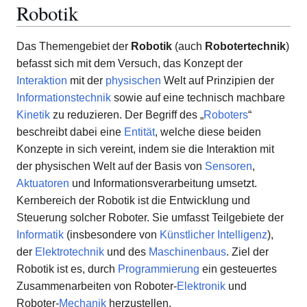
Robotik
Das Themengebiet der
Robotik
(auch
Robotertechnik
)
befasst sich mit dem Versuch, das Konzept der
Interaktion
mit der
physischen
Welt auf Prinzipien der
Informationstechnik
sowie auf eine technisch machbare
Kinetik
zu reduzieren. Der Begriff des „
Roboters
“
beschreibt dabei eine
Entität
, welche diese beiden
Konzepte in sich vereint, indem sie die Interaktion mit
der physischen Welt auf der Basis von
Sensoren
,
Aktuatoren
und Informationsverarbeitung umsetzt.
Kernbereich der Robotik ist die Entwicklung und
Steuerung solcher Roboter. Sie umfasst Teilgebiete der
Informatik
(insbesondere von
Künstlicher Intelligenz
),
der
Elektrotechnik
und des
Maschinenbaus
. Ziel der
Robotik ist es, durch
Programmierung
ein gesteuertes
Zusammenarbeiten von Roboter-
Elektronik
und
Roboter-
Mechanik
herzustellen.