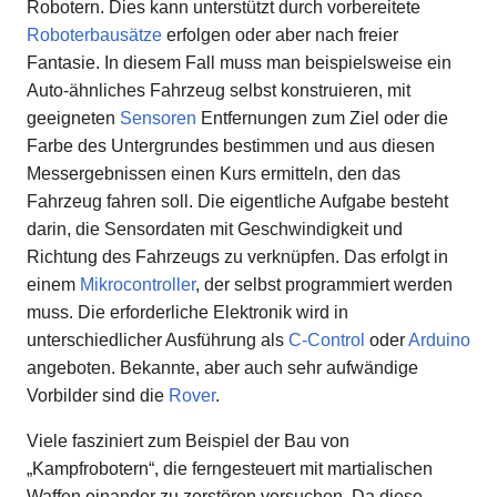
Robotern. Dies kann unterstützt durch vorbereitete
Roboterbausätze
erfolgen oder aber nach freier
Fantasie. In diesem Fall muss man beispielsweise ein
Auto-ähnliches Fahrzeug selbst konstruieren, mit
geeigneten
Sensoren
Entfernungen zum Ziel oder die
Farbe des Untergrundes bestimmen und aus diesen
Messergebnissen einen Kurs ermitteln, den das
Fahrzeug fahren soll. Die eigentliche Aufgabe besteht
darin, die Sensordaten mit Geschwindigkeit und
Richtung des Fahrzeugs zu verknüpfen. Das erfolgt in
einem
Mikrocontroller
, der selbst programmiert werden
muss. Die erforderliche Elektronik wird in
unterschiedlicher Ausführung als
C-Control
oder
Arduino
angeboten. Bekannte, aber auch sehr aufwändige
Vorbilder sind die
Rover
.
Viele fasziniert zum Beispiel der Bau von
„Kampfrobotern“, die ferngesteuert mit martialischen
Waffen einander zu zerstören versuchen. Da diese