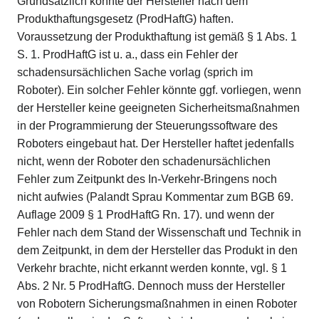
Grundsätzlich könnte der Hersteller nach dem
Produkthaftungsgesetz (ProdHaftG) haften.
Voraussetzung der Produkthaftung ist gemäß § 1 Abs. 1
S. 1. ProdHaftG ist u. a., dass ein Fehler der
schadensursächlichen Sache vorlag (sprich im
Roboter). Ein solcher Fehler könnte ggf. vorliegen, wenn
der Hersteller keine geeigneten Sicherheitsmaßnahmen
in der Programmierung der Steuerungssoftware des
Roboters eingebaut hat. Der Hersteller haftet jedenfalls
nicht, wenn der Roboter den schadenursächlichen
Fehler zum Zeitpunkt des In-Verkehr-Bringens noch
nicht aufwies (Palandt Sprau Kommentar zum BGB 69.
Auflage 2009 § 1 ProdHaftG Rn. 17). und wenn der
Fehler nach dem Stand der Wissenschaft und Technik in
dem Zeitpunkt, in dem der Hersteller das Produkt in den
Verkehr brachte, nicht erkannt werden konnte, vgl. § 1
Abs. 2 Nr. 5 ProdHaftG. Dennoch muss der Hersteller
von Robotern Sicherungsmaßnahmen in einen Roboter