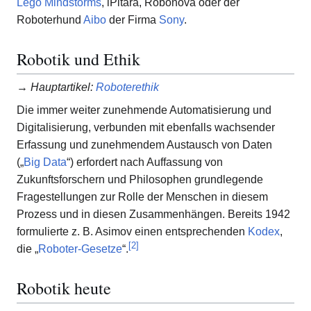
Lego Mindstorms
, iPitara, Robonova oder der
Roboterhund
Aibo
der Firma
Sony
.
Robotik und Ethik
→
Hauptartikel
:
Roboterethik
Die immer weiter zunehmende Automatisierung und
Digitalisierung, verbunden mit ebenfalls wachsender
Erfassung und zunehmendem Austausch von Daten
(„
Big Data
“) erfordert nach Auffassung von
Zukunftsforschern und Philosophen grundlegende
Fragestellungen zur Rolle der Menschen in diesem
Prozess und in diesen Zusammenhängen. Bereits 1942
formulierte z. B. Asimov einen entsprechenden
Kodex
,
[
2
]
die „
Roboter-Gesetze
“.
Robotik heute