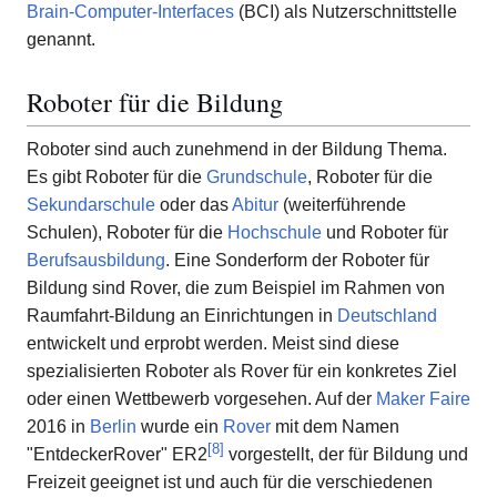
Brain-Computer-Interfaces
(BCI) als Nutzerschnittstelle
genannt.
Roboter für die Bildung
Roboter sind auch zunehmend in der Bildung Thema.
Es gibt Roboter für die
Grundschule
, Roboter für die
Sekundarschule
oder das
Abitur
(weiterführende
Schulen), Roboter für die
Hochschule
und Roboter für
Berufsausbildung
. Eine Sonderform der Roboter für
Bildung sind Rover, die zum Beispiel im Rahmen von
Raumfahrt-Bildung an Einrichtungen in
Deutschland
entwickelt und erprobt werden. Meist sind diese
spezialisierten Roboter als Rover für ein konkretes Ziel
oder einen Wettbewerb vorgesehen. Auf der
Maker Faire
2016 in
Berlin
wurde ein
Rover
mit dem Namen
[
8
]
"EntdeckerRover" ER2
vorgestellt, der für Bildung und
Freizeit geeignet ist und auch für die verschiedenen