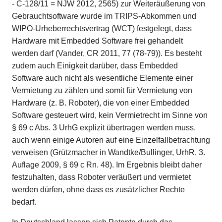
- C-128/11 = NJW 2012, 2565) zur Weiteräußerung von
Gebrauchtsoftware wurde im TRIPS-Abkommen und
WIPO-Urheberrechtsvertrag (WCT) festgelegt, dass
Hardware mit Embedded Software frei gehandelt
werden darf (Vander, CR 2011, 77 (78-79)). Es besteht
zudem auch Einigkeit darüber, dass Embedded
Software auch nicht als wesentliche Elemente einer
Vermietung zu zählen und somit für Vermietung von
Hardware (z. B. Roboter), die von einer Embedded
Software gesteuert wird, kein Vermietrecht im Sinne von
§ 69 c Abs. 3 UrhG explizit übertragen werden muss,
auch wenn einige Autoren auf eine Einzelfallbetrachtung
verweisen (Grützmacher in Wandtke/Bullinger, UrhR, 3.
Auflage 2009, § 69 c Rn. 48). Im Ergebnis bleibt daher
festzuhalten, dass Roboter veräußert und vermietet
werden dürfen, ohne dass es zusätzlicher Rechte
bedarf.