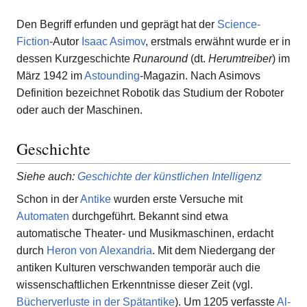
Den Begriff erfunden und geprägt hat der
Science-
Fiction
-Autor
Isaac Asimov
, erstmals erwähnt wurde er in
dessen Kurzgeschichte
Runaround
(dt.
Herumtreiber
) im
März 1942 im
Astounding
-Magazin. Nach Asimovs
Definition bezeichnet Robotik das Studium der Roboter
oder auch der Maschinen.
Geschichte
Siehe auch
:
Geschichte der künstlichen Intelligenz
Schon in der
Antike
wurden erste Versuche mit
Automaten
durchgeführt. Bekannt sind etwa
automatische Theater- und Musikmaschinen, erdacht
durch
Heron von Alexandria
. Mit dem Niedergang der
antiken Kulturen verschwanden temporär auch die
wissenschaftlichen Erkenntnisse dieser Zeit (vgl.
Bücherverluste in der Spätantike
). Um 1205 verfasste
Al-