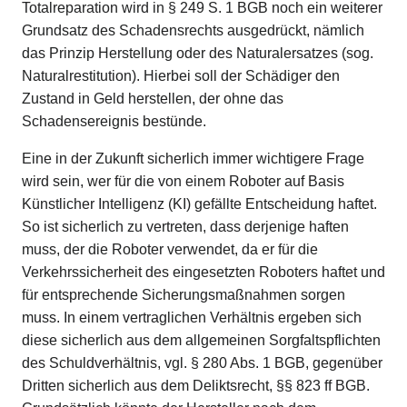
Totalreparation wird in § 249 S. 1 BGB noch ein weiterer
Grundsatz des Schadensrechts ausgedrückt, nämlich
das Prinzip Herstellung oder des Naturalersatzes (sog.
Naturalrestitution). Hierbei soll der Schädiger den
Zustand in Geld herstellen, der ohne das
Schadensereignis bestünde.
Eine in der Zukunft sicherlich immer wichtigere Frage
wird sein, wer für die von einem Roboter auf Basis
Künstlicher Intelligenz (KI) gefällte Entscheidung haftet.
So ist sicherlich zu vertreten, dass derjenige haften
muss, der die Roboter verwendet, da er für die
Verkehrssicherheit des eingesetzten Roboters haftet und
für entsprechende Sicherungsmaßnahmen sorgen
muss. In einem vertraglichen Verhältnis ergeben sich
diese sicherlich aus dem allgemeinen Sorgfaltspflichten
des Schuldverhältnis, vgl. § 280 Abs. 1 BGB, gegenüber
Dritten sicherlich aus dem Deliktsrecht, §§ 823 ff BGB.