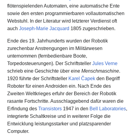
flötenspielenden Automaten, eine automatische Ente
sowie den ersten programmierbaren vollautomatischen
Webstuhl. In der Literatur wird letzterer Verdienst oft
auch
Joseph-Marie Jacquard
1805 zugeschrieben.
Ende des 19. Jahrhunderts wurden der Robotik
zurechenbar Anstrengungen im Militärwesen
unternommen (fernbedienbare Boote,
Torpedosteuerungen). Der Schriftsteller
Jules Verne
schrieb eine Geschichte über eine
Menschmaschine
.
1920 führte der Schriftsteller
Karel Čapek
den Begriff
Roboter für einen Androiden ein. Nach Ende des
Zweiten Weltkrieges erfuhr der Bereich der Robotik
rasante Fortschritte. Ausschlaggebend dafür waren die
Erfindung des
Transistors
1947 in den
Bell Laboratories
,
integrierte Schaltkreise und in weiterer Folge die
Entwicklung leistungsstarker und platzsparender
Computer.