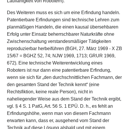
Lauffähigkeit von Robotern).
Des Weiteren muss es sich um eine Erfindung handeln.
Patentierbare Erfindungen sind technische Lehren zum
planmäßigen Handeln, die einen kausal übersehbaren
Erfolg unter Einsatz beherrschbarer Naturkräfte ohne
Zwischenschaltung verstandesmäßiger Tätigkeiten
reproduzierbar herbeiführen (BGH, 27. März 1969 - X ZB
15/67 = BGHZ 52, 74; NJW 1969, 1713; GRUR 1969,
672). Eine technische Weiterentwicklung eines
Roboters ist nur dann eine patentierbare Erfindung,
wenn sie sich für „den durchschnittlichen Fachmann, der
den gesamten Stand der Technik kennt“ (eine
Rechtsfiktion, keine reale Person), nicht in
naheliegender Weise aus dem Stand der Technik ergibt,
vgl. § 4 S. 1 PatG, Art. 56 S. 1 EPÜ. D. h., es fehlt an
Erfindungshöhe, wenn man von diesem Fachmann
erwarten kann, dass er, ausgehend vom Stand der
Technik auf diese Lösung alsbald und mit einem