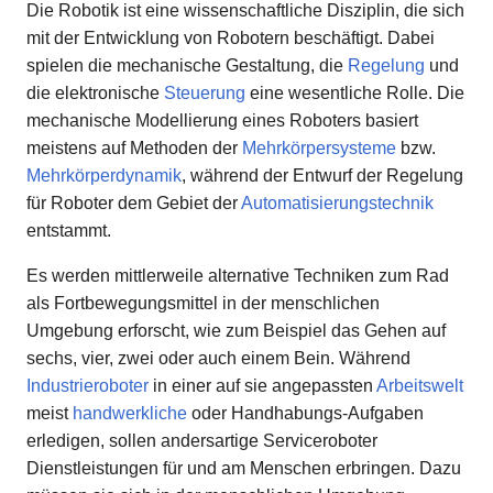
Die Robotik ist eine wissenschaftliche Disziplin, die sich
mit der Entwicklung von Robotern beschäftigt. Dabei
spielen die mechanische Gestaltung, die
Regelung
und
die elektronische
Steuerung
eine wesentliche Rolle. Die
mechanische Modellierung eines Roboters basiert
meistens auf Methoden der
Mehrkörpersysteme
bzw.
Mehrkörperdynamik
, während der Entwurf der Regelung
für Roboter dem Gebiet der
Automatisierungstechnik
entstammt.
Es werden mittlerweile alternative Techniken zum Rad
als Fortbewegungsmittel in der menschlichen
Umgebung erforscht, wie zum Beispiel das Gehen auf
sechs, vier, zwei oder auch einem Bein. Während
Industrieroboter
in einer auf sie angepassten
Arbeitswelt
meist
handwerkliche
oder Handhabungs-Aufgaben
erledigen, sollen andersartige Serviceroboter
Dienstleistungen für und am Menschen erbringen. Dazu