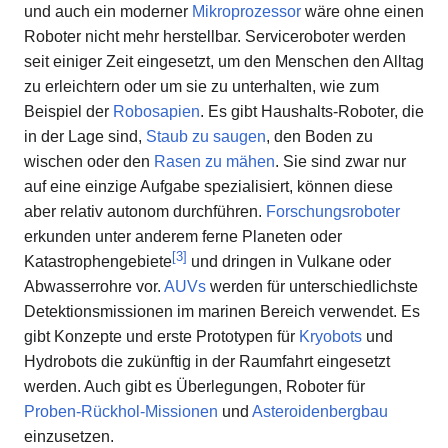
und auch ein moderner
Mikroprozessor
wäre ohne einen
Roboter nicht mehr herstellbar. Serviceroboter werden
seit einiger Zeit eingesetzt, um den Menschen den Alltag
zu erleichtern oder um sie zu unterhalten, wie zum
Beispiel der
Robosapien
. Es gibt Haushalts-Roboter, die
in der Lage sind,
Staub zu saugen
, den Boden zu
wischen oder den
Rasen zu mähen
. Sie sind zwar nur
auf eine einzige Aufgabe spezialisiert, können diese
aber relativ autonom durchführen.
Forschungsroboter
erkunden unter anderem ferne Planeten oder
[
3
]
Katastrophengebiete
und dringen in Vulkane oder
Abwasserrohre vor.
AUVs
werden für unterschiedlichste
Detektionsmissionen im marinen Bereich verwendet. Es
gibt Konzepte und erste Prototypen für
Kryobots
und
Hydrobots die zukünftig in der Raumfahrt eingesetzt
werden. Auch gibt es Überlegungen, Roboter für
Proben-Rückhol-Missionen
und
Asteroidenbergbau
einzusetzen.