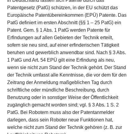
In Deutschland lassen sich Patente durch das
Patentgesetz (PatG) schützen, in der EU schützt das
Europäische Patentübereinkommen (EPÜ) Patente. Das
PatG definiert im ersten Abschnitt (§§ 1 – 25 PatG) ein
Patent. Gem. § 1 Abs. 1 PatG werden Patente für
Erfindungen auf allen Gebieten der Technik erteilt,
sofern sie neu sind, auf einer erfinderischen Tätigkeit
beruhen und gewerblich anwendbar sind. Nach § 3 Abs.
1 PatG und Art. 54 EPÜ gilt eine Erfindung als neu,
wenn sie nicht zum Stand der Technik gehört. Der Stand
der Technik umfasst alle Kenntnisse, die vor dem für den
Zeitrang der Anmeldung maßgeblichen Tag durch
schriftliche oder mündliche Beschreibung, durch
Benutzung oder in sonstiger Weise der Öffentlichkeit
zugänglich gemacht worden sind; vgl. § 3 Abs. 1 S. 2
PatG. Bei Robotern muss also der Patentanmelder
darlegen, dass sein Roboter neue Funktionen hat,
welche nicht zum Stand der Technik gehören (z. B. zur