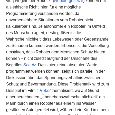
vier) Regeln der Robotik“ (
Robotergesetze
) können nur
als ethische Richtlinien für eine mögliche
Programmierung verstanden werden, da
unvorhersehbare Situationen vom Roboter nicht
kalkulierbar sind. Je autonomer ein Roboter im Umfeld
des Menschen agiert, desto größer ist die
Wahrscheinlichkeit, dass Lebewesen oder Gegenstände
zu Schaden kommen werden. Ebenso ist die Vorstellung
umstritten, dass Roboter dem Menschen Schutz bieten
können – nicht zuletzt aufgrund der Unschärfe des
Begriffes
Schutz
. Dass hier keine absoluten Werte
programmiert werden können, zeigt sich parallel in der
Diskussion über das Spannungsverhältnis zwischen
Schutz und Bevormundung. Diese Problematik wird zum
Beispiel im Film
I, Robot
thematisiert, wo auf Grund
einer berechneten „Überlebenswahrscheinlichkeit“ ein
Mann durch einen Roboter aus einem ins Wasser
gestürzten Auto gerettet wird, während ein Kind in einem