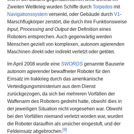
Zweiten Weltkrieg wurden Schiffe durch
Torpedos
mit
Navigationssystem
versenkt, oder Gebäude durch
V1
-
Marschflugkörper zerstört, die durch ihre Funktionsweise
Input, Processing and Output
der Definition eines
Roboters entsprechen. Auch gegenwärtig werden
Menschen gezielt von komplexen, autonom agierenden
Maschinen direkt oder indirekt verletzt oder getötet.
Im April 2008 wurde eine
SWORDS
genannte Bauserie
autonom agierender bewaffneter Roboter für den
Einsatz im Irakkrieg durch das amerikanische
Verteidigungsministerium aus dem Dienst
zurückgezogen, da sich bei mehreren Vorfällen der
Waffenarm des Roboters gedreht hatte, obwohl dies in
der jeweiligen Situation nicht vorgesehen war. Obwohl
bei den Vorfällen niemand verletzt worden war, wurden
die Roboter daraufhin als unsicher eingestuft, und der
[
9
]
Feldeinsatz abgebrochen.