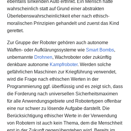
ebenfalls sinkenden Auto ertrinkt. Ein Mensch hätte
wahrscheinlich statt auf Grund einer abstrakten
Überlebenswahrscheinlichkeit eher nach ethisch-
moralischen Prinzipien gehandelt und zuerst das Kind
gerettet.
Zur Gruppe der Roboter gehören auch autonome
Waffen- oder Aufklärungssysteme wie
Smart Bombs
,
unbemannte
Drohnen
, Wachroboter oder zukünftig
denkbare autonome
Kampfroboter
. Werden solche
gefährlichen Maschinen zur Kriegführung verwendet,
wird die Frage nach ethischen Werten in der
Programmierung ggf. überflüssig und es zeigt sich, dass
die Forderung nach universellen Sicherheitsmaximen
für alle Anwendungsgebiete und Robotertypen offenbar
eine nur schwer zu lösende Aufgabe darstellt. Die
Berücksichtigung ethischer Werte in der Verwendung
von Robotern ist auch kein Thema, dem die Menschheit
erst in der Zukunft gegenüberstehen wird. Bereits im