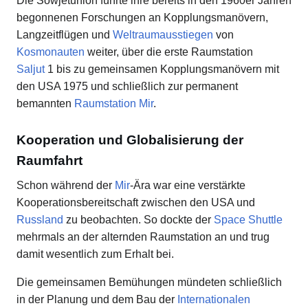
Die Sowjetunion führte ihre bereits in den 1960er Jahren
begonnenen Forschungen an Kopplungsmanövern,
Langzeitflügen und
Weltraumausstiegen
von
Kosmonauten
weiter, über die erste Raumstation
Saljut
1 bis zu gemeinsamen Kopplungsmanövern mit
den USA 1975 und schließlich zur permanent
bemannten
Raumstation Mir
.
Kooperation und Globalisierung der
Raumfahrt
Schon während der
Mir
-Ära war eine verstärkte
Kooperationsbereitschaft zwischen den USA und
Russland
zu beobachten. So dockte der
Space Shuttle
mehrmals an der alternden Raumstation an und trug
damit wesentlich zum Erhalt bei.
Die gemeinsamen Bemühungen mündeten schließlich
in der Planung und dem Bau der
Internationalen