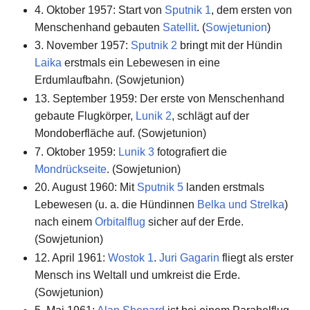
4. Oktober 1957: Start von
Sputnik 1
, dem ersten von
Menschenhand gebauten
Satellit
. (
Sowjetunion
)
3. November 1957:
Sputnik 2
bringt mit der Hündin
Laika
erstmals ein Lebewesen in eine
Erdumlaufbahn. (Sowjetunion)
13. September 1959: Der erste von Menschenhand
gebaute Flugkörper,
Lunik 2
, schlägt auf der
Mondoberfläche auf. (Sowjetunion)
7. Oktober 1959:
Lunik 3
fotografiert die
Mondrückseite
. (Sowjetunion)
20. August 1960: Mit
Sputnik 5
landen erstmals
Lebewesen (u. a. die Hündinnen
Belka und Strelka
)
nach einem
Orbitalflug
sicher auf der Erde.
(Sowjetunion)
12. April 1961:
Wostok 1
.
Juri Gagarin
fliegt als erster
Mensch ins Weltall und umkreist die Erde.
(Sowjetunion)