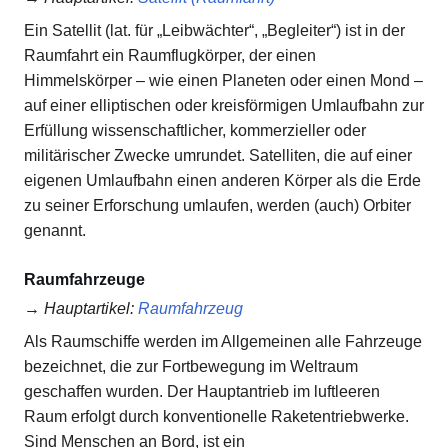
Ein Satellit (lat. für „Leibwächter“, „Begleiter“) ist in der
Raumfahrt ein Raumflugkörper, der einen
Himmelskörper – wie einen Planeten oder einen Mond –
auf einer elliptischen oder kreisförmigen Umlaufbahn zur
Erfüllung wissenschaftlicher, kommerzieller oder
militärischer Zwecke umrundet. Satelliten, die auf einer
eigenen Umlaufbahn einen anderen Körper als die Erde
zu seiner Erforschung umlaufen, werden (auch) Orbiter
genannt.
Raumfahrzeuge
→
Hauptartikel
:
Raumfahrzeug
Als Raumschiffe werden im Allgemeinen alle Fahrzeuge
bezeichnet, die zur Fortbewegung im Weltraum
geschaffen wurden. Der Hauptantrieb im luftleeren
Raum erfolgt durch konventionelle Raketentriebwerke.
Sind Menschen an Bord, ist ein