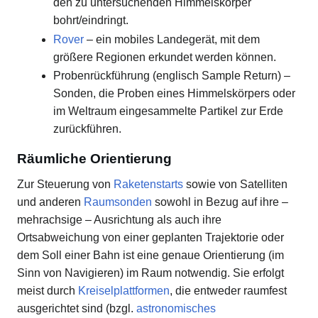
den zu untersuchenden Himmelskörper
bohrt/eindringt.
Rover
– ein mobiles Landegerät, mit dem
größere Regionen erkundet werden können.
Probenrückführung (englisch Sample Return) –
Sonden, die Proben eines Himmelskörpers oder
im Weltraum eingesammelte Partikel zur Erde
zurückführen.
Räumliche Orientierung
Zur Steuerung von
Raketenstarts
sowie von Satelliten
und anderen
Raumsonden
sowohl in Bezug auf ihre –
mehrachsige – Ausrichtung als auch ihre
Ortsabweichung von einer geplanten Trajektorie oder
dem Soll einer Bahn ist eine genaue Orientierung (im
Sinn von Navigieren) im Raum notwendig. Sie erfolgt
meist durch
Kreiselplattformen
, die entweder raumfest
ausgerichtet sind (bzgl.
astronomisches