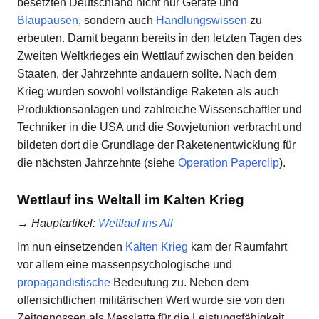
besetzten Deutschland nicht nur Geräte und
Blaupausen
, sondern auch
Handlungswissen
zu
erbeuten. Damit begann bereits in den letzten Tagen des
Zweiten Weltkrieges ein Wettlauf zwischen den beiden
Staaten, der Jahrzehnte andauern sollte. Nach dem
Krieg wurden sowohl vollständige Raketen als auch
Produktionsanlagen und zahlreiche Wissenschaftler und
Techniker in die USA und die Sowjetunion verbracht und
bildeten dort die Grundlage der Raketenentwicklung für
die nächsten Jahrzehnte (siehe
Operation Paperclip
).
Wettlauf ins Weltall im Kalten Krieg
→
Hauptartikel
:
Wettlauf ins All
Im nun einsetzenden
Kalten Krieg
kam der Raumfahrt
vor allem eine massenpsychologische und
propagandistische
Bedeutung zu. Neben dem
offensichtlichen militärischen Wert wurde sie von den
Zeitgenossen als Messlatte für die Leistungsfähigkeit