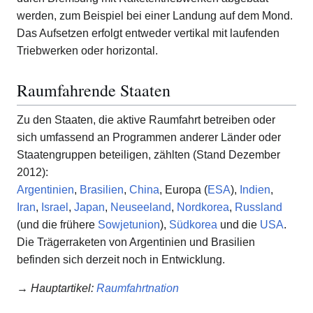
werden, zum Beispiel bei einer Landung auf dem Mond.
Das Aufsetzen erfolgt entweder vertikal mit laufenden
Triebwerken oder horizontal.
Raumfahrende Staaten
Zu den Staaten, die aktive Raumfahrt betreiben oder
sich umfassend an Programmen anderer Länder oder
Staatengruppen beteiligen, zählten (Stand Dezember
2012):
Argentinien
,
Brasilien
,
China
, Europa (
ESA
),
Indien
,
Iran
,
Israel
,
Japan
,
Neuseeland
,
Nordkorea
,
Russland
(und die frühere
Sowjetunion
),
Südkorea
und die
USA
.
Die Trägerraketen von Argentinien und Brasilien
befinden sich derzeit noch in Entwicklung.
→
Hauptartikel
:
Raumfahrtnation