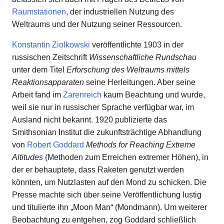
Raumstationen
, der industriellen Nutzung des
Weltraums und der Nutzung seiner Ressourcen.
Konstantin Ziolkowski
veröffentlichte 1903 in der
russischen Zeitschrift
Wissenschaftliche Rundschau
unter dem Titel
Erforschung des Weltraums mittels
Reaktionsapparaten
seine Herleitungen. Aber seine
Arbeit fand im
Zarenreich
kaum Beachtung und wurde,
weil sie nur in russischer Sprache verfügbar war, im
Ausland nicht bekannt. 1920 publizierte das
Smithsonian Institut die zukunftsträchtige Abhandlung
von
Robert Goddard
Methods for Reaching Extreme
Altitudes
(Methoden zum Erreichen extremer Höhen), in
der er behauptete, dass Raketen genutzt werden
könnten, um Nutzlasten auf den Mond zu schicken. Die
Presse machte sich über seine Veröffentlichung lustig
und titulierte ihn „Moon Man“ (Mondmann). Um weiterer
Beobachtung zu entgehen, zog Goddard schließlich