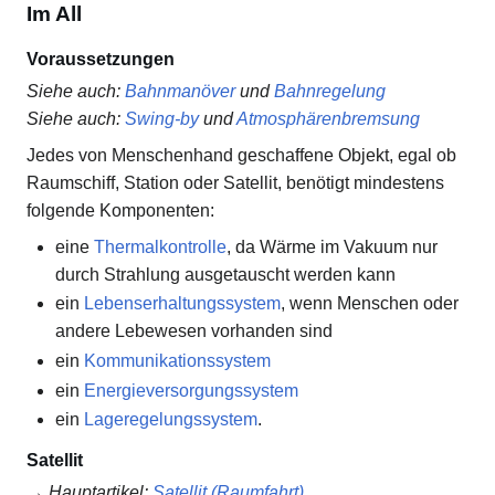
Im All
Voraussetzungen
Siehe auch
:
Bahnmanöver
und
Bahnregelung
Siehe auch
:
Swing-by
und
Atmosphärenbremsung
Jedes von Menschenhand geschaffene Objekt, egal ob
Raumschiff, Station oder Satellit, benötigt mindestens
folgende Komponenten:
eine
Thermalkontrolle
, da Wärme im Vakuum nur
durch Strahlung ausgetauscht werden kann
ein
Lebenserhaltungssystem
, wenn Menschen oder
andere Lebewesen vorhanden sind
ein
Kommunikationssystem
ein
Energieversorgungssystem
ein
Lageregelungssystem
.
Satellit
→
Hauptartikel
:
Satellit (Raumfahrt)