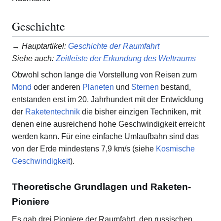
Geschichte
→
Hauptartikel
:
Geschichte der Raumfahrt
Siehe auch
:
Zeitleiste der Erkundung des Weltraums
Obwohl schon lange die Vorstellung von Reisen zum
Mond
oder anderen
Planeten
und
Sternen
bestand,
entstanden erst im 20. Jahrhundert mit der Entwicklung
der
Raketentechnik
die bisher einzigen Techniken, mit
denen eine ausreichend hohe Geschwindigkeit erreicht
werden kann. Für eine einfache Umlaufbahn sind das
von der Erde mindestens 7,9 km/s (siehe
Kosmische
Geschwindigkeit
).
Theoretische Grundlagen und Raketen-
Pioniere
Es gab drei Pioniere der Raumfahrt, den russischen