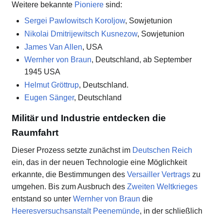
Weitere bekannte
Pioniere
sind:
Sergei Pawlowitsch Koroljow
, Sowjetunion
Nikolai Dmitrijewitsch Kusnezow
, Sowjetunion
James Van Allen
, USA
Wernher von Braun
, Deutschland, ab September
1945 USA
Helmut Gröttrup
, Deutschland.
Eugen Sänger
, Deutschland
Militär und Industrie entdecken die
Raumfahrt
Dieser Prozess setzte zunächst im
Deutschen Reich
ein, das in der neuen Technologie eine Möglichkeit
erkannte, die Bestimmungen des
Versailler Vertrags
zu
umgehen. Bis zum Ausbruch des
Zweiten Weltkrieges
entstand so unter
Wernher von Braun
die
Heeresversuchsanstalt Peenemünde
, in der schließlich