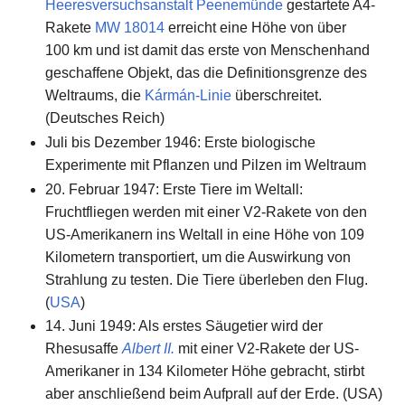
Heeresversuchsanstalt Peenemünde
gestartete A4-
Rakete
MW 18014
erreicht eine Höhe von über
100 km und ist damit das erste von Menschenhand
geschaffene Objekt, das die Definitionsgrenze des
Weltraums, die
Kármán-Linie
überschreitet.
(Deutsches Reich)
Juli bis Dezember 1946: Erste biologische
Experimente mit Pflanzen und Pilzen im Weltraum
20. Februar 1947: Erste Tiere im Weltall:
Fruchtfliegen werden mit einer V2-Rakete von den
US-Amerikanern ins Weltall in eine Höhe von 109
Kilometern transportiert, um die Auswirkung von
Strahlung zu testen. Die Tiere überleben den Flug.
(
USA
)
14. Juni 1949: Als erstes Säugetier wird der
Rhesusaffe
Albert II.
mit einer V2-Rakete der US-
Amerikaner in 134 Kilometer Höhe gebracht, stirbt
aber anschließend beim Aufprall auf der Erde. (USA)