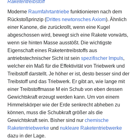
Raketentreibstoff
Moderne
Raumfahrtantriebe
funktionieren nach dem
Rückstoßprinzip (
Drittes newtonsches Axiom
). Ähnlich
einer Kanone, die zurückrollt, wenn eine Kugel
abgeschossen wird, bewegt sich eine Rakete vorwärts,
wenn sie hinten Masse ausstößt. Die wichtigste
Eigenschaft eines Raketentreibstoffs aus
antriebstechnischer Sicht ist sein
spezifischer Impuls
,
welcher ein Maß für die Effektivität von Triebwerk und
Treibstoff darstellt. Je höher er ist, desto besser sind der
Treibstoff und das Triebwerk. Er gibt an, wie lange mit
einer Treibstoffmasse M ein Schub von eben dessen
Gewichtskraft erzeugt werden kann. Um von einem
Himmelskörper wie der Erde senkrecht abheben zu
können, muss die Schubkraft größer als die
Gewichtskraft sein. Bisher sind nur
chemische
Raketentriebwerke
und
nukleare Raketentriebwerke
dazu in der Lage.