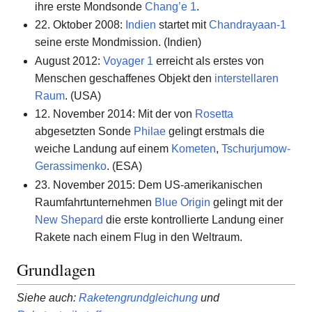
ihre erste Mondsonde
Chang’e 1
.
22. Oktober 2008:
Indien
startet mit
Chandrayaan-1
seine erste Mondmission. (Indien)
August 2012:
Voyager 1
erreicht als erstes von
Menschen geschaffenes Objekt den
interstellaren
Raum
. (USA)
12. November 2014: Mit der von
Rosetta
abgesetzten Sonde
Philae
gelingt erstmals die
weiche Landung auf einem
Kometen
,
Tschurjumow-
Gerassimenko
. (ESA)
23. November 2015: Dem US-amerikanischen
Raumfahrtunternehmen
Blue Origin
gelingt mit der
New Shepard
die erste kontrollierte Landung einer
Rakete nach einem Flug in den Weltraum.
Grundlagen
Siehe auch
:
Raketengrundgleichung
und