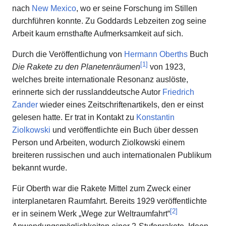
nach
New Mexico
, wo er seine Forschung im Stillen
durchführen konnte. Zu Goddards Lebzeiten zog seine
Arbeit kaum ernsthafte Aufmerksamkeit auf sich.
Durch die Veröffentlichung von
Hermann Oberths
Buch
[
1
]
Die Rakete zu den Planetenräumen
von 1923,
welches breite internationale Resonanz auslöste,
erinnerte sich der russlanddeutsche Autor
Friedrich
Zander
wieder eines Zeitschriftenartikels, den er einst
gelesen hatte. Er trat in Kontakt zu
Konstantin
Ziolkowski
und veröffentlichte ein Buch über dessen
Person und Arbeiten, wodurch Ziolkowski einem
breiteren russischen und auch internationalen Publikum
bekannt wurde.
Für Oberth war die Rakete Mittel zum Zweck einer
interplanetaren Raumfahrt. Bereits 1929 veröffentlichte
[
2
]
er in seinem Werk „Wege zur Weltraumfahrt“