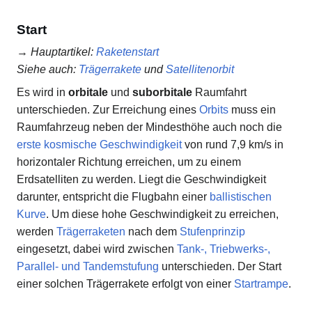
Start
→
Hauptartikel
:
Raketenstart
Siehe auch
:
Trägerrakete
und
Satellitenorbit
Es wird in
orbitale
und
suborbitale
Raumfahrt
unterschieden. Zur Erreichung eines
Orbits
muss ein
Raumfahrzeug neben der Mindesthöhe auch noch die
erste kosmische Geschwindigkeit
von rund 7,9 km/s in
horizontaler Richtung erreichen, um zu einem
Erdsatelliten zu werden. Liegt die Geschwindigkeit
darunter, entspricht die Flugbahn einer
ballistischen
Kurve
. Um diese hohe Geschwindigkeit zu erreichen,
werden
Trägerraketen
nach dem
Stufenprinzip
eingesetzt, dabei wird zwischen
Tank-, Triebwerks-,
Parallel- und Tandemstufung
unterschieden. Der Start
einer solchen Trägerrakete erfolgt von einer
Startrampe
.