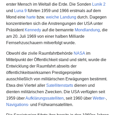
erster Mensch im Weltall die Erde. Die Sonden
Lunik 2
und
Luna 9
führten 1959 und 1966 erstmals auf dem
Mond eine
harte
bzw.
weiche Landung
durch. Dagegen
konzentrierten sich die Anstrengungen der USA unter
Präsident
Kennedy
auf die bemannte
Mondlandung
, die
am 20. Juli 1969 von einer halben Milliarde
Fernsehzuschauern mitverfolgt wurde.
Obwohl die zivile Raumfahrtbehörde
NASA
im
Mittelpunkt der Öffentlichkeit stand und steht, wurde die
Entwicklung der Raumfahrt abseits der
öffentlichkeitswirksamen Prestigeprojekte
ausschließlich von militärischen Erwägungen bestimmt.
Etwa drei Viertel aller
Satellitenstarts
dienen und
dienten militärischen Zwecken. Die USA verfügten seit
1959 über
Aufklärungssatelliten
, seit 1960 über
Wetter-
,
Navigations-
und Frühwarnsatelliten.