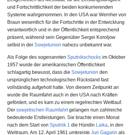
und Fortschrittlichkeit der beiden konkurrierenden
Systeme wahrgenommen. In den USA war Wernher von
Braun wesentlich für die Fortschritte in der Entwicklung
verantwortlich und in der Öffentlichkeit entsprechend
präsent, während sein Gegenüber Sergei Koroljow
selbst in der
Sowjetunion
nahezu unbekannt war.
Als Folge des sogenannten
Sputnikschocks
im Oktober
1957 wurde der amerikanischen Öffentlichkeit
schlagartig bewusst, dass die
Sowjetunion
den
ursprünglichen technologischen Rückstand fast
vollständig aufgeholt hatte. Von diesem Zeitpunkt an
wurde die Raumfahrt auch in den USA nach Kräften
gefördert, und es kam zu einem regelrechten Wettlauf.
Der
sowjetischen Raumfahrt
gelangen nun zahlreiche
bedeutende Erstleistungen. Sie brachte einen Monat
nach dem Start von
Sputnik 1
die Hündin
Laika
, in den
Weltraum. Am 12. April 1961 umkreiste
Juri Gagarin
als