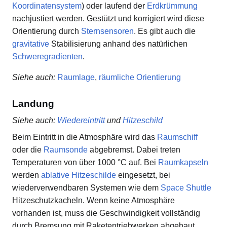
Koordinatensystem
) oder laufend der
Erdkrümmung
nachjustiert werden. Gestützt und korrigiert wird diese
Orientierung durch
Sternsensoren
. Es gibt auch die
gravitative
Stabilisierung anhand des natürlichen
Schweregradienten
.
Siehe auch:
Raumlage
,
räumliche Orientierung
Landung
Siehe auch
:
Wiedereintritt
und
Hitzeschild
Beim Eintritt in die Atmosphäre wird das
Raumschiff
oder die
Raumsonde
abgebremst. Dabei treten
Temperaturen von über 1000 °C auf. Bei
Raumkapseln
werden
ablative Hitzeschilde
eingesetzt, bei
wiederverwendbaren Systemen wie dem
Space Shuttle
Hitzeschutzkacheln. Wenn keine Atmosphäre
vorhanden ist, muss die Geschwindigkeit vollständig
durch Bremsung mit Raketentriebwerken abgebaut