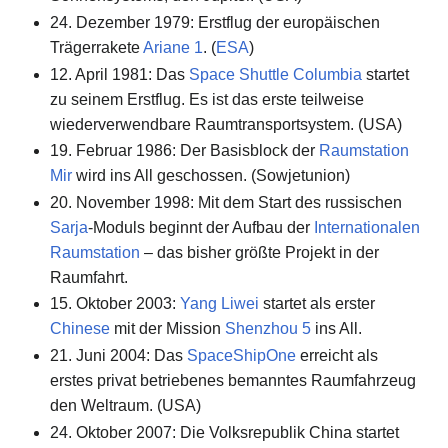
24. Dezember 1979: Erstflug der europäischen
Trägerrakete
Ariane 1
. (
ESA
)
12. April 1981: Das
Space Shuttle
Columbia
startet
zu seinem Erstflug. Es ist das erste teilweise
wiederverwendbare Raumtransportsystem. (USA)
19. Februar 1986: Der Basisblock der
Raumstation
Mir
wird ins All geschossen. (Sowjetunion)
20. November 1998: Mit dem Start des russischen
Sarja
-Moduls beginnt der Aufbau der
Internationalen
Raumstation
– das bisher größte Projekt in der
Raumfahrt.
15. Oktober 2003:
Yang Liwei
startet als erster
Chinese
mit der Mission
Shenzhou 5
ins All.
21. Juni 2004: Das
SpaceShipOne
erreicht als
erstes privat betriebenes bemanntes Raumfahrzeug
den Weltraum. (USA)
24. Oktober 2007: Die Volksrepublik China startet