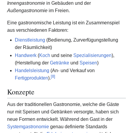
Innengastronomie
in Gebäuden und der
Außengastronomie
im Freien.
Eine gastronomische Leistung ist ein Zusammenspiel
aus verschiedenen Faktoren:
Dienstleistung
(Bedienung, Zurverfügungstellung
der Räumlichkeit)
Handwerk
(
Koch
und seine
Spezialisierungen
),
(Herstellung der
Getränke
und
Speisen
)
Handelsleistung
(An- und Verkauf von
[
8
]
Fertigprodukten
).
Konzepte
Aus der traditionellen Gastronomie, welche die Gäste
nur mit Speisen und Getränken versorgte, haben sich
neue Formen entwickelt. Während den Gast in der
Systemgastronomie
genau definierte Standards