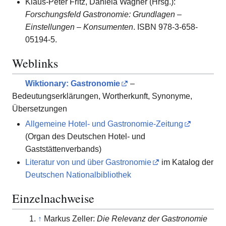
Klaus-Peter Fritz, Daniela Wagner (Hrsg.):
Forschungsfeld Gastronomie: Grundlagen –
Einstellungen – Konsumenten
. ISBN 978-3-658-
05194-5.
Weblinks
Wiktionary: Gastronomie
–
Bedeutungserklärungen, Wortherkunft, Synonyme,
Übersetzungen
Allgemeine Hotel- und Gastronomie-Zeitung
(Organ des Deutschen Hotel- und
Gaststättenverbands)
Literatur von und über Gastronomie
im Katalog der
Deutschen Nationalbibliothek
Einzelnachweise
↑
Markus Zeller:
Die Relevanz der Gastronomie