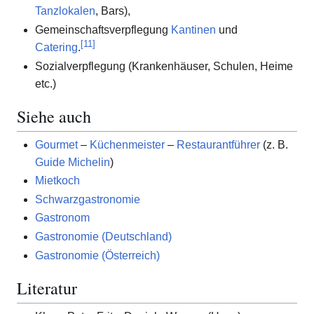
Tanzlokalen
, Bars),
Gemeinschaftsverpflegung
Kantinen
und
[
11
]
Catering
.
Sozialverpflegung (Krankenhäuser, Schulen, Heime
etc.)
Siehe auch
Gourmet
–
Küchenmeister
–
Restaurantführer
(z. B.
Guide Michelin
)
Mietkoch
Schwarzgastronomie
Gastronom
Gastronomie (Deutschland)
Gastronomie (Österreich)
Literatur