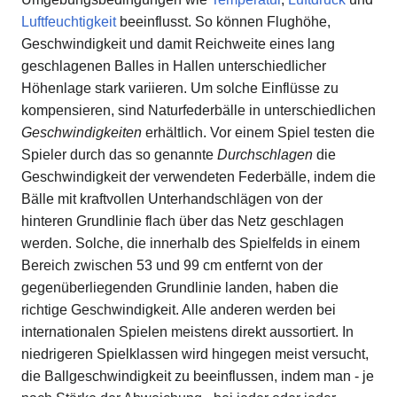
Luftfeuchtigkeit
beeinflusst. So können Flughöhe,
Geschwindigkeit und damit Reichweite eines lang
geschlagenen Balles in Hallen unterschiedlicher
Höhenlage stark variieren. Um solche Einflüsse zu
kompensieren, sind Naturfederbälle in unterschiedlichen
Geschwindigkeiten
erhältlich. Vor einem Spiel testen die
Spieler durch das so genannte
Durchschlagen
die
Geschwindigkeit der verwendeten Federbälle, indem die
Bälle mit kraftvollen Unterhandschlägen von der
hinteren Grundlinie flach über das Netz geschlagen
werden. Solche, die innerhalb des Spielfelds in einem
Bereich zwischen 53 und 99 cm entfernt von der
gegenüberliegenden Grundlinie landen, haben die
richtige Geschwindigkeit. Alle anderen werden bei
internationalen Spielen meistens direkt aussortiert. In
niedrigeren Spielklassen wird hingegen meist versucht,
die Ballgeschwindigkeit zu beeinflussen, indem man - je