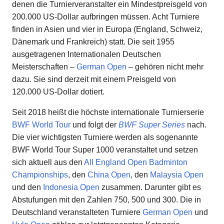
denen die Turnierveranstalter ein Mindestpreisgeld von
200.000 US-Dollar aufbringen müssen. Acht Turniere
finden in Asien und vier in Europa (England, Schweiz,
Dänemark und Frankreich) statt. Die seit 1955
ausgetragenen Internationalen Deutschen
Meisterschaften –
German Open
– gehören nicht mehr
dazu. Sie sind derzeit mit einem Preisgeld von
120.000 US-Dollar dotiert.
Seit 2018 heißt die höchste internationale Turnierserie
BWF World Tour
und folgt der
BWF Super Series
nach.
Die vier wichtigsten Turniere werden als sogenannte
BWF World Tour Super 1000 veranstaltet und setzen
sich aktuell aus den
All England Open Badminton
Championships
, den
China Open
, den
Malaysia Open
und den
Indonesia Open
zusammen. Darunter gibt es
Abstufungen mit den Zahlen 750, 500 und 300. Die in
Deutschland veranstalteten Turniere
German Open
und