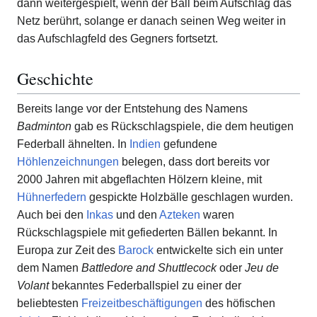
dann weitergespielt, wenn der Ball beim Aufschlag das
Netz berührt, solange er danach seinen Weg weiter in
das Aufschlagfeld des Gegners fortsetzt.
Geschichte
Bereits lange vor der Entstehung des Namens
Badminton
gab es Rückschlagspiele, die dem heutigen
Federball ähnelten. In
Indien
gefundene
Höhlenzeichnungen
belegen, dass dort bereits vor
2000 Jahren mit abgeflachten Hölzern kleine, mit
Hühnerfedern
gespickte Holzbälle geschlagen wurden.
Auch bei den
Inkas
und den
Azteken
waren
Rückschlagspiele mit gefiederten Bällen bekannt. In
Europa zur Zeit des
Barock
entwickelte sich ein unter
dem Namen
Battledore and Shuttlecock
oder
Jeu de
Volant
bekanntes Federballspiel zu einer der
beliebtesten
Freizeitbeschäftigungen
des höfischen