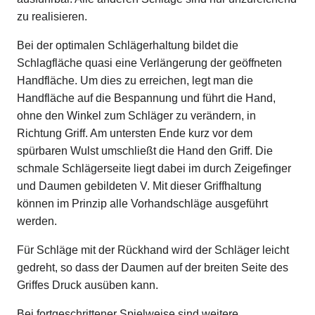
zu realisieren.
Bei der optimalen Schlägerhaltung bildet die
Schlagfläche quasi eine Verlängerung der geöffneten
Handfläche. Um dies zu erreichen, legt man die
Handfläche auf die Bespannung und führt die Hand,
ohne den Winkel zum Schläger zu verändern, in
Richtung Griff. Am untersten Ende kurz vor dem
spürbaren Wulst umschließt die Hand den Griff. Die
schmale Schlägerseite liegt dabei im durch Zeigefinger
und Daumen gebildeten V. Mit dieser Griffhaltung
können im Prinzip alle Vorhandschläge ausgeführt
werden.
Für Schläge mit der Rückhand wird der Schläger leicht
gedreht, so dass der Daumen auf der breiten Seite des
Griffes Druck ausüben kann.
Bei fortgeschrittener Spielweise sind weitere