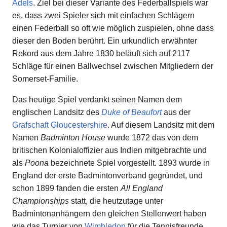
Adels
. Ziel bei dieser Variante des Federballspiels war
es, dass zwei Spieler sich mit einfachen Schlägern
einen Federball so oft wie möglich zuspielen, ohne dass
dieser den Boden berührt. Ein urkundlich erwähnter
Rekord aus dem Jahre 1830 beläuft sich auf 2117
Schläge für einen Ballwechsel zwischen Mitgliedern der
Somerset-Familie.
Das heutige Spiel verdankt seinen Namen dem
englischen Landsitz des
Duke of Beaufort
aus der
Grafschaft
Gloucestershire
. Auf diesem Landsitz mit dem
Namen
Badminton House
wurde 1872 das von dem
britischen Kolonialoffizier aus Indien mitgebrachte und
als
Poona
bezeichnete Spiel vorgestellt. 1893 wurde in
England der erste Badmintonverband gegründet, und
schon 1899 fanden die ersten
All England
Championships
statt, die heutzutage unter
Badmintonanhängern den gleichen Stellenwert haben
wie das Turnier von
Wimbledon
für die Tennisfreunde.