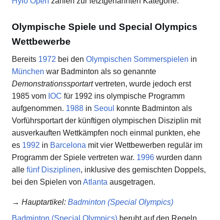
Hylo Open
zählen zur letztgenannten Kategorie.
Olympische Spiele und Special Olympics
Wettbewerbe
Bereits
1972
bei den
Olympischen Sommerspielen
in
München
war Badminton als so genannte
Demonstrationssportart
vertreten, wurde jedoch erst
1985 vom
IOC
für 1992 ins olympische Programm
aufgenommen.
1988
in
Seoul
konnte Badminton als
Vorführsportart der künftigen olympischen Disziplin mit
ausverkauften Wettkämpfen noch einmal punkten, ehe
es
1992
in
Barcelona
mit vier Wettbewerben regulär im
Programm der Spiele vertreten war.
1996
wurden dann
alle
fünf Disziplinen
, inklusive des gemischten Doppels,
bei den Spielen von
Atlanta
ausgetragen.
→
Hauptartikel
:
Badminton (Special Olympics)
Badminton (Special Olympics)
beruht auf den Regeln