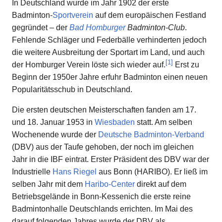
In Deutschland wurde im Jahr 1902 der erste
Badminton-
Sportverein
auf dem europäischen Festland
gegründet – der
Bad Homburger
Badminton-Club
.
Fehlende Schläger und Federbälle verhinderten jedoch
die weitere Ausbreitung der Sportart im Land, und auch
[
1
]
der Homburger Verein löste sich wieder auf.
Erst zu
Beginn der 1950er Jahre erfuhr Badminton einen neuen
Popularitätsschub in Deutschland.
Die ersten deutschen Meisterschaften fanden am 17.
und 18. Januar 1953 in
Wiesbaden
statt. Am selben
Wochenende wurde der
Deutsche Badminton-Verband
(DBV) aus der Taufe gehoben, der noch im gleichen
Jahr in die IBF eintrat. Erster Präsident des DBV war der
Industrielle
Hans Riegel
aus Bonn (HARIBO). Er ließ im
selben Jahr mit dem
Haribo-Center
direkt auf dem
Betriebsgelände in Bonn-Kessenich die erste reine
Badmintonhalle Deutschlands errichten. Im Mai des
darauf folgenden Jahres wurde der DBV als