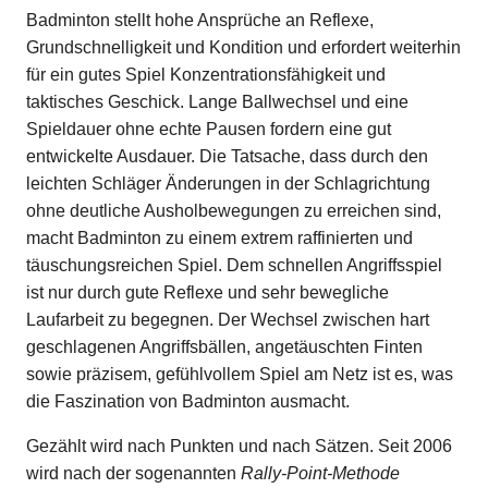
Badminton stellt hohe Ansprüche an Reflexe,
Grundschnelligkeit und Kondition und erfordert weiterhin
für ein gutes Spiel Konzentrationsfähigkeit und
taktisches Geschick. Lange Ballwechsel und eine
Spieldauer ohne echte Pausen fordern eine gut
entwickelte Ausdauer. Die Tatsache, dass durch den
leichten Schläger Änderungen in der Schlagrichtung
ohne deutliche Ausholbewegungen zu erreichen sind,
macht Badminton zu einem extrem raffinierten und
täuschungsreichen Spiel. Dem schnellen Angriffsspiel
ist nur durch gute Reflexe und sehr bewegliche
Laufarbeit zu begegnen. Der Wechsel zwischen hart
geschlagenen Angriffsbällen, angetäuschten Finten
sowie präzisem, gefühlvollem Spiel am Netz ist es, was
die Faszination von Badminton ausmacht.
Gezählt wird nach Punkten und nach Sätzen. Seit 2006
wird nach der sogenannten
Rally-Point-Methode