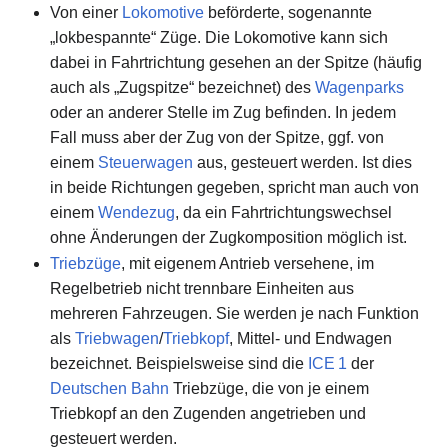
Von einer
Lokomotive
beförderte, sogenannte
„lokbespannte“ Züge. Die Lokomotive kann sich
dabei in Fahrtrichtung gesehen an der Spitze (häufig
auch als „Zugspitze“ bezeichnet) des
Wagenparks
oder an anderer Stelle im Zug befinden. In jedem
Fall muss aber der Zug von der Spitze, ggf. von
einem
Steuerwagen
aus, gesteuert werden. Ist dies
in beide Richtungen gegeben, spricht man auch von
einem
Wendezug
, da ein Fahrtrichtungswechsel
ohne Änderungen der Zugkomposition möglich ist.
Triebzüge
, mit eigenem Antrieb versehene, im
Regelbetrieb nicht trennbare Einheiten aus
mehreren Fahrzeugen. Sie werden je nach Funktion
als
Triebwagen
/
Triebkopf
, Mittel- und Endwagen
bezeichnet. Beispielsweise sind die
ICE 1
der
Deutschen Bahn
Triebzüge, die von je einem
Triebkopf an den Zugenden angetrieben und
gesteuert werden.