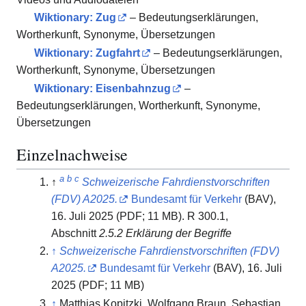
Wiktionary: Zug
– Bedeutungserklärungen,
Wortherkunft, Synonyme, Übersetzungen
Wiktionary: Zugfahrt
– Bedeutungserklärungen,
Wortherkunft, Synonyme, Übersetzungen
Wiktionary: Eisenbahnzug
–
Bedeutungserklärungen, Wortherkunft, Synonyme,
Übersetzungen
Einzelnachweise
a
b
c
↑
Schweizerische Fahrdienstvorschriften
(FDV) A2025.
Bundesamt für Verkehr
(BAV),
16. Juli 2025 (PDF; 11 MB). R 300.1,
Abschnitt
2.5.2 Erklärung der Begriffe
↑
Schweizerische Fahrdienstvorschriften (FDV)
A2025.
Bundesamt für Verkehr
(BAV), 16. Juli
2025 (PDF; 11 MB)
↑
Matthias Kopitzki, Wolfgang Braun, Sebastian