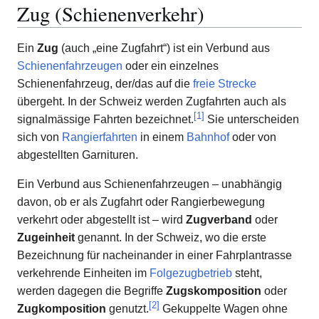
Zug (Schienenverkehr)
Ein
Zug
(auch „eine Zugfahrt“) ist ein Verbund aus
Schienenfahrzeugen
oder ein einzelnes
Schienenfahrzeug, der/das auf die
freie Strecke
übergeht. In der Schweiz werden Zugfahrten auch als
[
1
]
signalmässige Fahrten bezeichnet.
Sie unterscheiden
sich von
Rangierfahrten
in einem
Bahnhof
oder von
abgestellten Garnituren.
Ein Verbund aus Schienenfahrzeugen – unabhängig
davon, ob er als Zugfahrt oder Rangierbewegung
verkehrt oder abgestellt ist – wird
Zugverband
oder
Zugeinheit
genannt. In der Schweiz, wo die erste
Bezeichnung für nacheinander in einer Fahrplantrasse
verkehrende Einheiten im
Folgezugbetrieb
steht,
werden dagegen die Begriffe
Zugskomposition
oder
[
2
]
Zugkomposition
genutzt.
Gekuppelte Wagen ohne