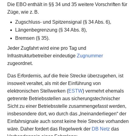
Die EBO enthält in §§ 34 und 35 weitere Vorschriften für
Züge, wie z. B.
Zugschluss- und Spitzensignal (§ 34 Abs. 6),
Längenbegrenzung (§ 34 Abs. 8),
Bremsen (§ 35).
Jeder Zugfahrt wird eine pro Tag und
Infrastrukturbetreiber eindeutige
Zugnummer
zugeordnet.
Das Erfordernis, auf die freie Strecke überzugehen, ist
insoweit veraltet, als mit der Einführung von
elektronischen Stellwerken (
ESTW
) vermehrt ehemals
getrennte Betriebsstellen aus sicherungstechnischer
Sicht zu einer Betriebsstelle zusammengefasst werden,
insbesondere dort, wo durch das „Ineinanderliegen“ der
Einfahrsignale auch sonst keine freie Strecke vorhanden
wäre. Daher fordert das Regelwerk der
DB Netz
das