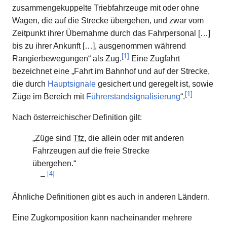
zusammengekuppelte Triebfahrzeuge mit oder ohne
Wagen, die auf die Strecke übergehen, und zwar vom
Zeitpunkt ihrer Übernahme durch das Fahrpersonal […]
bis zu ihrer Ankunft […], ausgenommen während
[
1
]
Rangierbewegungen“ als Zug.
Eine Zugfahrt
bezeichnet eine „Fahrt im Bahnhof und auf der Strecke,
die durch
Hauptsignale
gesichert und geregelt ist, sowie
[
1
]
Züge im Bereich mit
Führerstandsignalisierung
“.
Nach österreichischer Definition gilt:
„Züge sind
Tfz
, die allein oder mit anderen
Fahrzeugen auf die freie Strecke
übergehen.“
[
4
]
–
Ähnliche Definitionen gibt es auch in anderen Ländern.
Eine Zugkomposition kann nacheinander mehrere