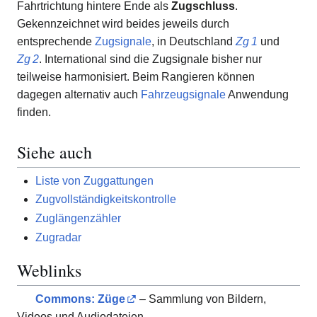
Fahrtrichtung hintere Ende als
Zugschluss
.
Gekennzeichnet wird beides jeweils durch
entsprechende
Zugsignale
, in Deutschland
Zg 1
und
Zg 2
. International sind die Zugsignale bisher nur
teilweise harmonisiert. Beim Rangieren können
dagegen alternativ auch
Fahrzeugsignale
Anwendung
finden.
Siehe auch
Liste von Zuggattungen
Zugvollständigkeitskontrolle
Zuglängenzähler
Zugradar
Weblinks
Commons
: Züge
– Sammlung von Bildern,
Videos und Audiodateien