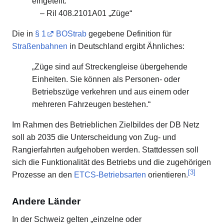
eingeteilt.“
–
Ril 408.2101A01 „Züge“
Die in
§ 1
BOStrab
gegebene Definition für
Straßenbahnen
in Deutschland ergibt Ähnliches:
„Züge sind auf Streckengleise übergehende
Einheiten. Sie können als Personen- oder
Betriebszüge verkehren und aus einem oder
mehreren Fahrzeugen bestehen.“
Im Rahmen des Betrieblichen Zielbildes der DB Netz
soll ab 2035 die Unterscheidung von Zug- und
Rangierfahrten aufgehoben werden. Stattdessen soll
sich die Funktionalität des Betriebs und die zugehörigen
[
3
]
Prozesse an den
ETCS-Betriebsarten
orientieren.
Andere Länder
In der Schweiz gelten „einzelne oder