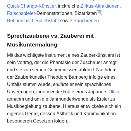
Quick-Change-Künstler
, trickreiche
Zirkus-Attraktionen
,
[
3
]
Falschspieler
-Demonstrationen, Bizarristen
,
Bühnentaschendiebstahl
sowie
Bauchreden
.
Sprechzauberei vs. Zauberei mit
Musikuntermalung
Mit das wichtigste Instrument eines Zauberkünstlers ist
sein Vortrag, der die Phantasie der Zuschauer anregt
und sie von seinen Geheimnissen ablenkt. Nachdem
der Zauberkünstler Theodore Bamberg infolge eines
Unfalls stumm wurde,
erklärte
er sein sprachliches
Unvermögen, indem er die Rolle eines Japaners
Okito
annahm und um die Jahrhundertwende als Erster zu
Musikbegleitung zauberte. Hieraus entwickelte sich ein
eigenes Genre, dessen Ästhetik und Kommunikation
besonderen Gesetzen folgen.