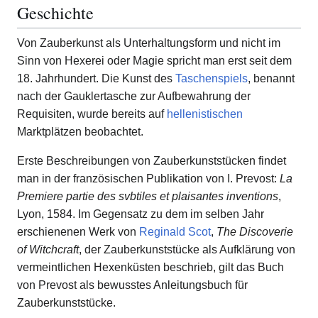
Geschichte
Von Zauberkunst als Unterhaltungsform und nicht im
Sinn von Hexerei oder Magie spricht man erst seit dem
18. Jahrhundert. Die Kunst des
Taschenspiels
, benannt
nach der Gauklertasche zur Aufbewahrung der
Requisiten, wurde bereits auf
hellenistischen
Marktplätzen beobachtet.
Erste Beschreibungen von Zauberkunststücken findet
man in der französischen Publikation von I. Prevost:
La
Premiere partie des svbtiles et plaisantes inventions
,
Lyon, 1584. Im Gegensatz zu dem im selben Jahr
erschienenen Werk von
Reginald Scot
,
The Discoverie
of Witchcraft
, der Zauberkunststücke als Aufklärung von
vermeintlichen Hexenküsten beschrieb, gilt das Buch
von Prevost als bewusstes Anleitungsbuch für
Zauberkunststücke.