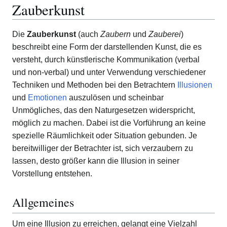
Zauberkunst
Die
Zauberkunst
(auch
Zaubern
und
Zauberei
)
beschreibt eine Form der darstellenden Kunst, die es
versteht, durch künstlerische Kommunikation (verbal
und non-verbal) und unter Verwendung verschiedener
Techniken und Methoden bei den Betrachtern
Illusionen
und
Emotionen
auszulösen und scheinbar
Unmögliches, das den Naturgesetzen widerspricht,
möglich zu machen. Dabei ist die Vorführung an keine
spezielle Räumlichkeit oder Situation gebunden. Je
bereitwilliger der Betrachter ist, sich verzaubern zu
lassen, desto größer kann die Illusion in seiner
Vorstellung entstehen.
Allgemeines
Um eine Illusion zu erreichen, gelangt eine Vielzahl