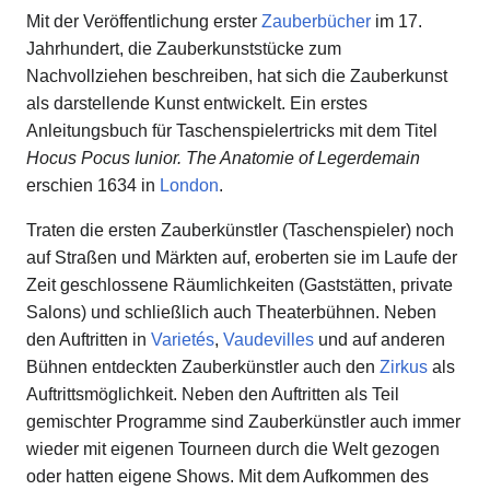
Mit der Veröffentlichung erster
Zauberbücher
im 17.
Jahrhundert, die Zauberkunststücke zum
Nachvollziehen beschreiben, hat sich die Zauberkunst
als darstellende Kunst entwickelt. Ein erstes
Anleitungsbuch für Taschenspielertricks mit dem Titel
Hocus Pocus Iunior. The Anatomie of Legerdemain
erschien 1634 in
London
.
Traten die ersten Zauberkünstler (Taschenspieler) noch
auf Straßen und Märkten auf, eroberten sie im Laufe der
Zeit geschlossene Räumlichkeiten (Gaststätten, private
Salons) und schließlich auch Theaterbühnen. Neben
den Auftritten in
Varietés
,
Vaudevilles
und auf anderen
Bühnen entdeckten Zauberkünstler auch den
Zirkus
als
Auftrittsmöglichkeit. Neben den Auftritten als Teil
gemischter Programme sind Zauberkünstler auch immer
wieder mit eigenen Tourneen durch die Welt gezogen
oder hatten eigene Shows. Mit dem Aufkommen des