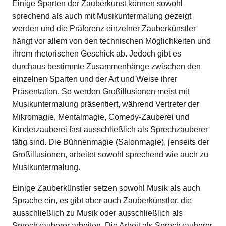
Einige Sparten der Zauberkunst können sowohl
sprechend als auch mit Musikuntermalung gezeigt
werden und die Präferenz einzelner Zauberkünstler
hängt vor allem von den technischen Möglichkeiten und
ihrem rhetorischen Geschick ab. Jedoch gibt es
durchaus bestimmte Zusammenhänge zwischen den
einzelnen Sparten und der Art und Weise ihrer
Präsentation. So werden Großillusionen meist mit
Musikuntermalung präsentiert, während Vertreter der
Mikromagie, Mentalmagie, Comedy-Zauberei und
Kinderzauberei fast ausschließlich als Sprechzauberer
tätig sind. Die Bühnenmagie (Salonmagie), jenseits der
Großillusionen, arbeitet sowohl sprechend wie auch zu
Musikuntermalung.
Einige Zauberkünstler setzen sowohl Musik als auch
Sprache ein, es gibt aber auch Zauberkünstler, die
ausschließlich zu Musik oder ausschließlich als
Sprechzauberer arbeiten. Die Arbeit als Sprechzauberer