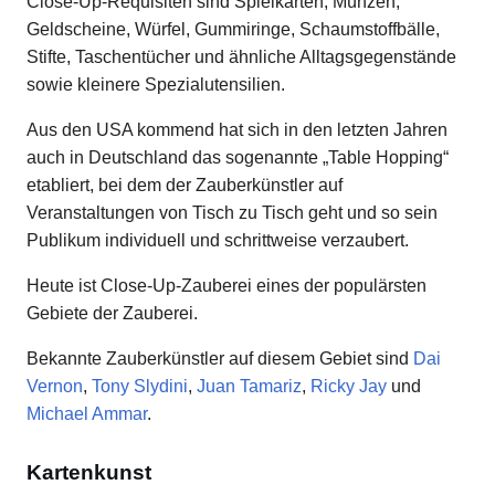
Close-Up-Requisiten sind Spielkarten, Münzen,
Geldscheine, Würfel, Gummiringe, Schaumstoffbälle,
Stifte, Taschentücher und ähnliche Alltagsgegenstände
sowie kleinere Spezialutensilien.
Aus den USA kommend hat sich in den letzten Jahren
auch in Deutschland das sogenannte „Table Hopping“
etabliert, bei dem der Zauberkünstler auf
Veranstaltungen von Tisch zu Tisch geht und so sein
Publikum individuell und schrittweise verzaubert.
Heute ist Close-Up-Zauberei eines der populärsten
Gebiete der Zauberei.
Bekannte Zauberkünstler auf diesem Gebiet sind
Dai
Vernon
,
Tony Slydini
,
Juan Tamariz
,
Ricky Jay
und
Michael Ammar
.
Kartenkunst