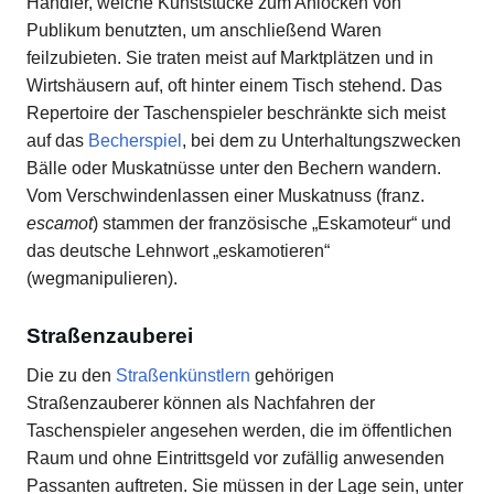
Händler, welche Kunststücke zum Anlocken von
Publikum benutzten, um anschließend Waren
feilzubieten. Sie traten meist auf Marktplätzen und in
Wirtshäusern auf, oft hinter einem Tisch stehend. Das
Repertoire der Taschenspieler beschränkte sich meist
auf das
Becherspiel
, bei dem zu Unterhaltungszwecken
Bälle oder Muskatnüsse unter den Bechern wandern.
Vom Verschwindenlassen einer Muskatnuss (franz.
escamot
) stammen der französische „Eskamoteur“ und
das deutsche Lehnwort „eskamotieren“
(wegmanipulieren).
Straßenzauberei
Die zu den
Straßenkünstlern
gehörigen
Straßenzauberer können als Nachfahren der
Taschenspieler angesehen werden, die im öffentlichen
Raum und ohne Eintrittsgeld vor zufällig anwesenden
Passanten auftreten. Sie müssen in der Lage sein, unter