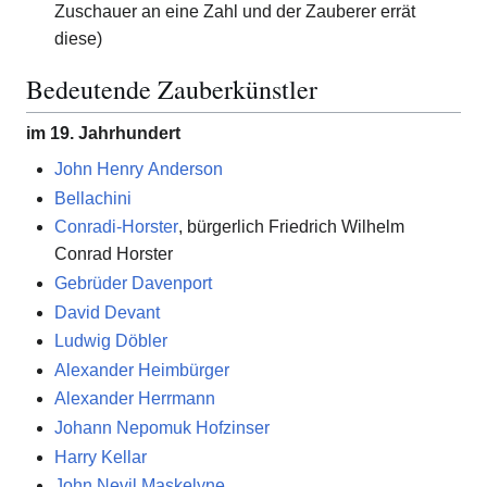
Zuschauer an eine Zahl und der Zauberer errät
diese)
Bedeutende Zauberkünstler
im 19. Jahrhundert
John Henry Anderson
Bellachini
Conradi-Horster
, bürgerlich Friedrich Wilhelm
Conrad Horster
Gebrüder Davenport
David Devant
Ludwig Döbler
Alexander Heimbürger
Alexander Herrmann
Johann Nepomuk Hofzinser
Harry Kellar
John Nevil Maskelyne