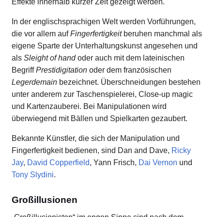
Effekte innerhalb kurzer Zeit gezeigt werden.
In der englischsprachigen Welt werden Vorführungen,
die vor allem auf
Fingerfertigkeit
beruhen manchmal als
eigene Sparte der Unterhaltungskunst angesehen und
als
Sleight of hand
oder auch mit dem lateinischen
Begriff
Prestidigitation
oder dem französischen
Legerdemain
bezeichnet. Überschneidungen bestehen
unter anderem zur Taschenspielerei, Close-up magic
und Kartenzauberei. Bei Manipulationen wird
überwiegend mit Bällen und Spielkarten gezaubert.
Bekannte Künstler, die sich der Manipulation und
Fingerfertigkeit bedienen, sind Dan and Dave,
Ricky
Jay
,
David Copperfield
, Yann Frisch,
Dai Vernon
und
Tony Slydini
.
Großillusionen