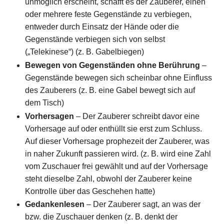
unmöglich erscheint, schafft es der Zauberer, einen
oder mehrere feste Gegenstände zu verbiegen,
entweder durch Einsatz der Hände oder die
Gegenstände verbiegen sich von selbst
(„Telekinese“) (z. B. Gabelbiegen)
Bewegen von Gegenständen ohne Berührung
–
Gegenstände bewegen sich scheinbar ohne Einfluss
des Zauberers (z. B. eine Gabel bewegt sich auf
dem Tisch)
Vorhersagen
– Der Zauberer schreibt davor eine
Vorhersage auf oder enthüllt sie erst zum Schluss.
Auf dieser Vorhersage prophezeit der Zauberer, was
in naher Zukunft passieren wird. (z. B. wird eine Zahl
vom Zuschauer frei gewählt und auf der Vorhersage
steht dieselbe Zahl, obwohl der Zauberer keine
Kontrolle über das Geschehen hatte)
Gedankenlesen
– Der Zauberer sagt, an was der
bzw. die Zuschauer denken (z. B. denkt der