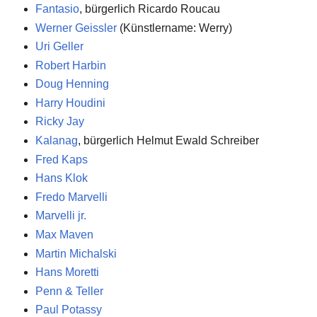
Fantasio
, bürgerlich Ricardo Roucau
Werner Geissler
(Künstlername: Werry)
Uri Geller
Robert Harbin
Doug Henning
Harry Houdini
Ricky Jay
Kalanag
, bürgerlich Helmut Ewald Schreiber
Fred Kaps
Hans Klok
Fredo Marvelli
Marvelli jr.
Max Maven
Martin Michalski
Hans Moretti
Penn & Teller
Paul Potassy