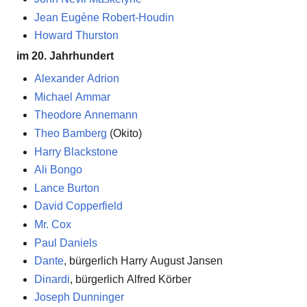
Jean Eugène Robert-Houdin
Howard Thurston
im 20. Jahrhundert
Alexander Adrion
Michael Ammar
Theodore Annemann
Theo Bamberg
(Okito)
Harry Blackstone
Ali Bongo
Lance Burton
David Copperfield
Mr. Cox
Paul Daniels
Dante
, bürgerlich Harry August Jansen
Dinardi
, bürgerlich Alfred Körber
Joseph Dunninger