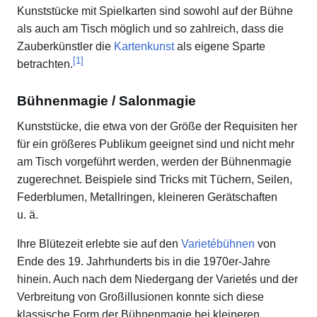
Kunststücke mit Spielkarten sind sowohl auf der Bühne
als auch am Tisch möglich und so zahlreich, dass die
Zauberkünstler die
Kartenkunst
als eigene Sparte
[
1
]
betrachten.
Bühnenmagie / Salonmagie
Kunststücke, die etwa von der Größe der Requisiten her
für ein größeres Publikum geeignet sind und nicht mehr
am Tisch vorgeführt werden, werden der Bühnenmagie
zugerechnet. Beispiele sind Tricks mit Tüchern, Seilen,
Federblumen, Metallringen, kleineren Gerätschaften
u. ä.
Ihre Blütezeit erlebte sie auf den
Varietébühnen
von
Ende des 19. Jahrhunderts bis in die 1970er-Jahre
hinein. Auch nach dem Niedergang der Varietés und der
Verbreitung von Großillusionen konnte sich diese
klassische Form der Bühnenmagie bei kleineren