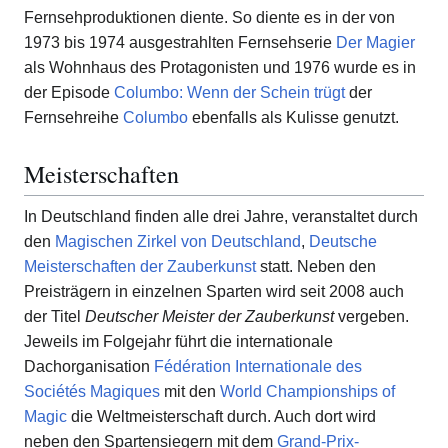
Fernsehproduktionen diente. So diente es in der von
1973 bis 1974 ausgestrahlten Fernsehserie
Der Magier
als Wohnhaus des Protagonisten und 1976 wurde es in
der Episode
Columbo: Wenn der Schein trügt
der
Fernsehreihe
Columbo
ebenfalls als Kulisse genutzt.
Meisterschaften
In Deutschland finden alle drei Jahre, veranstaltet durch
den
Magischen Zirkel von Deutschland
,
Deutsche
Meisterschaften der Zauberkunst
statt. Neben den
Preisträgern in einzelnen Sparten wird seit 2008 auch
der Titel
Deutscher Meister der Zauberkunst
vergeben.
Jeweils im Folgejahr führt die internationale
Dachorganisation
Fédération Internationale des
Sociétés Magiques
mit den
World Championships of
Magic
die Weltmeisterschaft durch. Auch dort wird
neben den Spartensiegern mit dem
Grand-Prix-