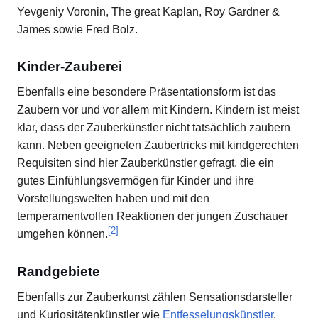
Yevgeniy Voronin, The great Kaplan, Roy Gardner &
James sowie Fred Bolz.
Kinder-Zauberei
Ebenfalls eine besondere Präsentationsform ist das
Zaubern vor und vor allem mit Kindern. Kindern ist meist
klar, dass der Zauberkünstler nicht tatsächlich zaubern
kann. Neben geeigneten Zaubertricks mit kindgerechten
Requisiten sind hier Zauberkünstler gefragt, die ein
gutes Einfühlungsvermögen für Kinder und ihre
Vorstellungswelten haben und mit den
temperamentvollen Reaktionen der jungen Zuschauer
[
2
]
umgehen können.
Randgebiete
Ebenfalls zur Zauberkunst zählen Sensationsdarsteller
und Kuriositätenkünstler wie
Entfesselungskünstler
,