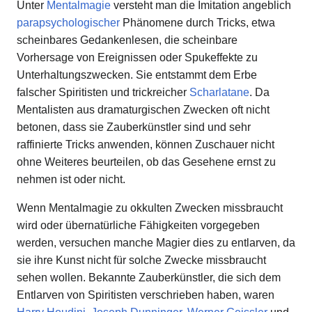
Unter
Mentalmagie
versteht man die Imitation angeblich
parapsychologischer
Phänomene durch Tricks, etwa
scheinbares Gedankenlesen, die scheinbare
Vorhersage von Ereignissen oder Spukeffekte zu
Unterhaltungszwecken. Sie entstammt dem Erbe
falscher Spiritisten und trickreicher
Scharlatane
. Da
Mentalisten aus dramaturgischen Zwecken oft nicht
betonen, dass sie Zauberkünstler sind und sehr
raffinierte Tricks anwenden, können Zuschauer nicht
ohne Weiteres beurteilen, ob das Gesehene ernst zu
nehmen ist oder nicht.
Wenn Mentalmagie zu okkulten Zwecken missbraucht
wird oder übernatürliche Fähigkeiten vorgegeben
werden, versuchen manche Magier dies zu entlarven, da
sie ihre Kunst nicht für solche Zwecke missbraucht
sehen wollen. Bekannte Zauberkünstler, die sich dem
Entlarven von Spiritisten verschrieben haben, waren