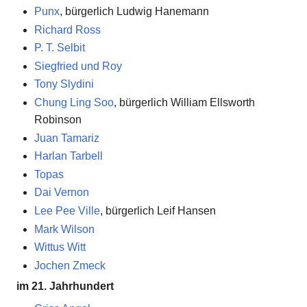
Punx
, bürgerlich Ludwig Hanemann
Richard Ross
P. T. Selbit
Siegfried und Roy
Tony Slydini
Chung Ling Soo
, bürgerlich William Ellsworth
Robinson
Juan Tamariz
Harlan Tarbell
Topas
Dai Vernon
Lee Pee Ville
, bürgerlich Leif Hansen
Mark Wilson
Wittus Witt
Jochen Zmeck
im 21. Jahrhundert