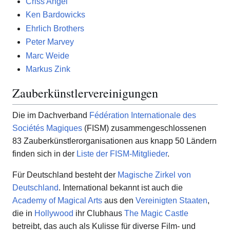
Criss Angel
Ken Bardowicks
Ehrlich Brothers
Peter Marvey
Marc Weide
Markus Zink
Zauberkünstlervereinigungen
Die im Dachverband
Fédération Internationale des
Sociétés Magiques
(FISM) zusammengeschlossenen
83 Zauberkünstlerorganisationen aus knapp 50 Ländern
finden sich in der
Liste der FISM-Mitglieder
.
Für Deutschland besteht der
Magische Zirkel von
Deutschland
. International bekannt ist auch die
Academy of Magical Arts
aus den
Vereinigten Staaten
,
die in
Hollywood
ihr Clubhaus
The Magic Castle
betreibt, das auch als Kulisse für diverse Film- und