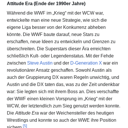
Attitude Era (Ende der 1990er Jahre)
Während die WWF im „Krieg“ mit der WCW war,
entwickelte man eine neue Strategie, wie sich die
eigene Liga besser von der Konkurrenz abheben
könnte. Die WWF baute darauf, neue Stars zu
erschaffen, neue Ideen zu entwickeln und Grenzen zu
überschreiten. Die Superstars dieser Ära erreichten
schließlich Kult- oder Legendenstatus. Mit der Fehde
zwischen
Steve Austin
und der
D-Generation X
war ein
revolutionärer Ansatz geschaffen. Sowohl Austin als
auch der Gruppierung DX waren Regeln unwichtig, und
Austin und die DX taten das, was zu der Zeit undenkbar
war: Sie legten sich mit ihrem Boss an. Dies verschaffte
der WWF einen kleinen Vorsprung im „Krieg“ mit der
WCW, der letztendlich zum Sieg genutzt werden konnte.
Die
Attitude Era
war der Weichensteller des heutigen
Wrestlings und konnte so auch der WWE ihre Position
[
5
]
sichern.