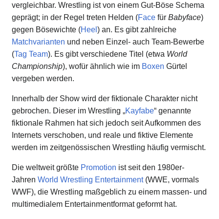
vergleichbar. Wrestling ist von einem Gut-Böse Schema
geprägt; in der Regel treten Helden (
Face
für
Babyface
)
gegen Bösewichte (
Heel
) an. Es gibt zahlreiche
Matchvarianten
und neben Einzel- auch Team-Bewerbe
(
Tag Team
). Es gibt verschiedene Titel (etwa
World
Championship
), wofür ähnlich wie im
Boxen
Gürtel
vergeben werden.
Innerhalb der Show wird der fiktionale Charakter nicht
gebrochen. Dieser im Wrestling „
Kayfabe
“ genannte
fiktionale Rahmen hat sich jedoch seit Aufkommen des
Internets verschoben, und reale und fiktive Elemente
werden im zeitgenössischen Wrestling häufig vermischt.
Die weltweit größte
Promotion
ist seit den 1980er-
Jahren
World Wrestling Entertainment
(WWE, vormals
WWF), die Wrestling maßgeblich zu einem massen- und
multimedialem Entertainmentformat geformt hat.