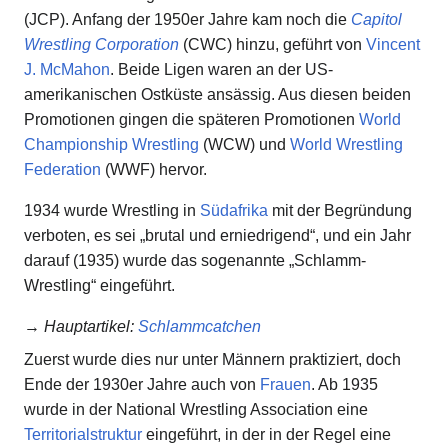
(JCP). Anfang der 1950er Jahre kam noch die
Capitol
Wrestling Corporation
(CWC) hinzu, geführt von
Vincent
J. McMahon
. Beide Ligen waren an der US-
amerikanischen Ostküste ansässig. Aus diesen beiden
Promotionen gingen die späteren Promotionen
World
Championship Wrestling
(WCW) und
World Wrestling
Federation
(WWF) hervor.
1934 wurde Wrestling in
Südafrika
mit der Begründung
verboten, es sei „brutal und erniedrigend“, und ein Jahr
darauf (1935) wurde das sogenannte „Schlamm-
Wrestling“ eingeführt.
→
Hauptartikel
:
Schlammcatchen
Zuerst wurde dies nur unter Männern praktiziert, doch
Ende der 1930er Jahre auch von
Frauen
. Ab 1935
wurde in der National Wrestling Association eine
Territorialstruktur
eingeführt, in der in der Regel eine