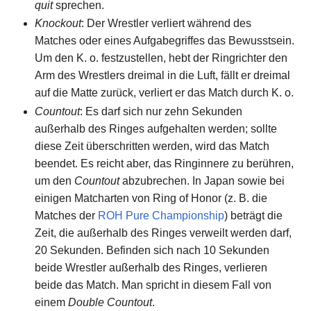
quit
sprechen.
Knockout
: Der Wrestler verliert während des
Matches oder eines Aufgabegriffes das Bewusstsein.
Um den K. o. festzustellen, hebt der Ringrichter den
Arm des Wrestlers dreimal in die Luft, fällt er dreimal
auf die Matte zurück, verliert er das Match durch K. o.
Countout
: Es darf sich nur zehn Sekunden
außerhalb des Ringes aufgehalten werden; sollte
diese Zeit überschritten werden, wird das Match
beendet. Es reicht aber, das Ringinnere zu berühren,
um den
Countout
abzubrechen. In Japan sowie bei
einigen Matcharten von Ring of Honor (z. B. die
Matches der
ROH Pure Championship
) beträgt die
Zeit, die außerhalb des Ringes verweilt werden darf,
20 Sekunden. Befinden sich nach 10 Sekunden
beide Wrestler außerhalb des Ringes, verlieren
beide das Match. Man spricht in diesem Fall von
einem
Double Countout
.