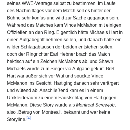
seines WWE-Vertrags selbst zu bestimmen. Im Laufe
des Nachmittages vor dem Match soll es hinter der
Bühne sehr konfus und wild zur Sache gegangen sein.
Während des Matches kam Vince McMahon mit einigen
Offiziellen an den Ring. Eigentlich hätte Michaels Hart in
einen Aufgabegriff nehmen sollen, und danach hätte ein
wilder Schlagabtausch der beiden entstehen sollen,
doch der Ringrichter Earl Hebner brach das Match
hektisch auf ein Zeichen McMahons ab, und Shawn
Michaels wurde zum Sieger via Aufgabe gekürt. Bret
Hart war außer sich vor Wut und spuckte Vince
McMahon ins Gesicht. Hart ging danach sehr verärgert
und wütend ab. Anschließend kam es in einem
Umkleideraum zu einem Faustschlag von Hart gegen
McMahon. Diese Story wurde als
Montreal Screwjob
,
also „Betrug von Montreal“, bekannt und war keine
[
4
]
Storyline.