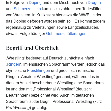
In Folge von
Doping
und dem Missbrauch von
Drogen
und
Schmerzmitteln
kam es zu zahlreichen Todesfällen
von Wrestlern. In Kritik steht hier etwa die WWE, in der
das Doping gefördert worden sein soll. Es kommt zudem
regelmäßig zu Verletzungen sowie Langzeitschäden,
etwa in Folge häufiger
Gehirnerschütterungen
.
Begriff und Überblick
„Wrestling“ bedeutet auf Deutsch zunächst einfach
„
Ringen
“. Im englischen Sprachraum werden jedoch das
olympische
Freistilringen
und griechisch-römische
Ringen „Amateur Wrestling“ genannt, während das in
diesem Artikel beschriebene Wrestling eine Sonderform
ist und dort mit „Professional Wrestling“ (deutsch:
Berufsringen) bezeichnet wird. Auch im deutschen
Sprachraum ist der Begriff Professional Wrestling (kurz
Pro Wrestling
) geläufig.