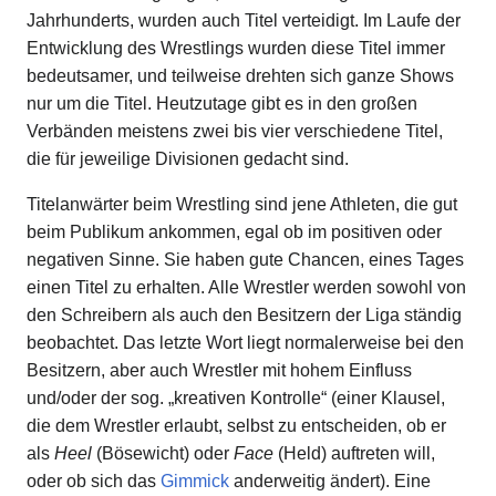
Jahrhunderts, wurden auch Titel verteidigt. Im Laufe der
Entwicklung des Wrestlings wurden diese Titel immer
bedeutsamer, und teilweise drehten sich ganze Shows
nur um die Titel. Heutzutage gibt es in den großen
Verbänden meistens zwei bis vier verschiedene Titel,
die für jeweilige Divisionen gedacht sind.
Titelanwärter beim Wrestling sind jene Athleten, die gut
beim Publikum ankommen, egal ob im positiven oder
negativen Sinne. Sie haben gute Chancen, eines Tages
einen Titel zu erhalten. Alle Wrestler werden sowohl von
den Schreibern als auch den Besitzern der Liga ständig
beobachtet. Das letzte Wort liegt normalerweise bei den
Besitzern, aber auch Wrestler mit hohem Einfluss
und/oder der sog. „kreativen Kontrolle“ (einer Klausel,
die dem Wrestler erlaubt, selbst zu entscheiden, ob er
als
Heel
(Bösewicht) oder
Face
(Held) auftreten will,
oder ob sich das
Gimmick
anderweitig ändert). Eine