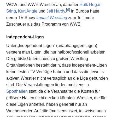
WCW- und WWE-Wrestler an, darunter
Hulk Hogan
,
[
6
]
Sting
,
Kurt Angle
und
Jeff Hardy
.
In Europa hatte
deren TV-Show
Impact Wrestling
zum Teil mehr
Zuschauer als das Programm von WWE.
Independent-Ligen
Unter „Independent-Ligen“ (unabhängigen Ligen)
versteht man Ligen, die nur halbprofessionell arbeiten.
Der größte Unterschied zu großen Wrestling-
Organisationen besteht darin, dass Independent-Ligen
keine festen TV-Verträge haben und dass die jeweils
aktiven Wrestler nicht vertraglich an die Liga gebunden
sind. Die Veranstaltungen finden meistens in
Sporthallen
statt, da die Veranstalter die Kosten für
größere Hallen nicht decken könnten. Wrestler, die für
diese Ligen antreten, haben generell nur an
Wochenenden Auftritte (meistens zwei, teilweise auch