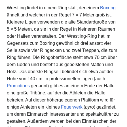
Wrestling findet in einem Ring statt, der einem
Boxring
ähnelt und welcher in der Regel 7 × 7 Meter groß ist.
Kleinere Ligen verwenden die alte Standardgröße von
5 × 5 Metern, da sie in der Regel in kleineren Räumen
oder Hallen veranstalten. Der Wrestling-Ring hat im
Gegensatz zum Boxring gewöhnlich drei anstatt vier
Seile sowie vier Ringecken und zwei Treppen, die zum
Ring führen. Die Ringoberfläche steht etwa 70 cm über
dem Boden und besteht aus gepolsterten Matten und
Holz. Das oberste Ringseil befindet sich etwa auf der
Höhe von 140 cm. In professionellen Ligen (auch
Promotions
genannt) gibt es an einem Ende der Halle
eine große Tribüne, auf der die Athleten die Halle
betreten. Auf dieser höhergelegenen Plattform wird für
einige Athleten ein kleines
Feuerwerk
(
pyro
) gezündet,
um deren Einmarsch interessanter und spektakulärer zu
gestalten. Außerdem werden bei den Einmärschen der