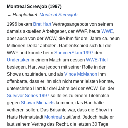
Montreal Screwjob (1997)
→
Hauptartikel
:
Montreal Screwjob
1996 bekam
Bret Hart
Vertragsangebote von seinem
damals aktuellen Arbeitgeber, der WWF, heute
WWE
,
aber auch von der WCW, die ihm für drei Jahre ca. neun
Millionen Dollar anboten. Hart entschied sich für die
WWF und konnte beim
SummerSlam 1997
den
Undertaker
in einem Match um dessen
WWE-Titel
besiegen. Hart war jedoch mit seiner Rolle in den
Shows unzufrieden, und als
Vince McMahon
ihm
offenbarte, dass er ihn sich nicht mehr leisten konnte,
unterschrieb Hart für drei Jahre bei der WCW. Bei der
Survivor Series 1997
sollte es zu einem Titelmatch
gegen
Shawn Michaels
kommen, das Hart hätte
verlieren sollen. Das Brisante war, dass die Show in
Harts Heimatstadt
Montreal
stattfand. Jedoch hatte er
laut seinem Vertrag das Recht, die letzten 30 Tage