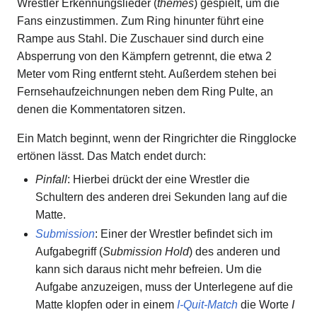
Wrestler Erkennungslieder (
themes
) gespielt, um die
Fans einzustimmen. Zum Ring hinunter führt eine
Rampe aus Stahl. Die Zuschauer sind durch eine
Absperrung von den Kämpfern getrennt, die etwa 2
Meter vom Ring entfernt steht. Außerdem stehen bei
Fernsehaufzeichnungen neben dem Ring Pulte, an
denen die Kommentatoren sitzen.
Ein Match beginnt, wenn der Ringrichter die Ringglocke
ertönen lässt. Das Match endet durch:
Pinfall
: Hierbei drückt der eine Wrestler die
Schultern des anderen drei Sekunden lang auf die
Matte.
Submission
: Einer der Wrestler befindet sich im
Aufgabegriff (
Submission Hold
) des anderen und
kann sich daraus nicht mehr befreien. Um die
Aufgabe anzuzeigen, muss der Unterlegene auf die
Matte klopfen oder in einem
I-Quit-Match
die Worte
I