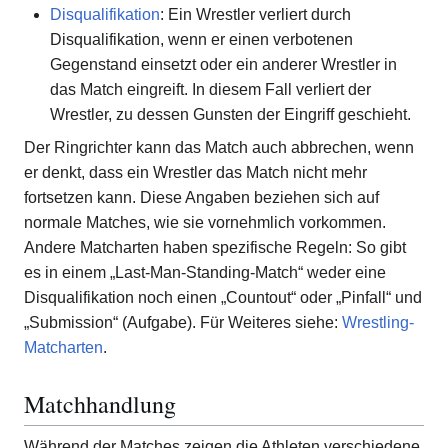
Disqualifikation
: Ein Wrestler verliert durch
Disqualifikation, wenn er einen verbotenen
Gegenstand einsetzt oder ein anderer Wrestler in
das Match eingreift. In diesem Fall verliert der
Wrestler, zu dessen Gunsten der Eingriff geschieht.
Der Ringrichter kann das Match auch abbrechen, wenn
er denkt, dass ein Wrestler das Match nicht mehr
fortsetzen kann. Diese Angaben beziehen sich auf
normale Matches, wie sie vornehmlich vorkommen.
Andere Matcharten haben spezifische Regeln: So gibt
es in einem „Last-Man-Standing-Match“ weder eine
Disqualifikation noch einen „Countout“ oder „Pinfall“ und
„Submission“ (Aufgabe). Für Weiteres siehe:
Wrestling-
Matcharten
.
Matchhandlung
Während der Matches zeigen die Athleten verschiedene