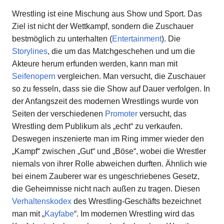
Wrestling ist eine Mischung aus Show und Sport. Das
Ziel ist nicht der Wettkampf, sondern die Zuschauer
bestmöglich zu unterhalten (
Entertainment
). Die
Storylines
, die um das Matchgeschehen und um die
Akteure herum erfunden werden, kann man mit
Seifenopern
vergleichen. Man versucht, die Zuschauer
so zu fesseln, dass sie die Show auf Dauer verfolgen. In
der Anfangszeit des modernen Wrestlings wurde von
Seiten der verschiedenen
Promoter
versucht, das
Wrestling dem Publikum als „echt“ zu verkaufen.
Deswegen inszenierte man im Ring immer wieder den
„Kampf“ zwischen „Gut“ und „Böse“, wobei die Wrestler
niemals von ihrer Rolle abweichen durften. Ähnlich wie
bei einem Zauberer war es ungeschriebenes Gesetz,
die Geheimnisse nicht nach außen zu tragen. Diesen
Verhaltenskodex
des Wrestling-Geschäfts bezeichnet
man mit „
Kayfabe
“. Im modernen Wrestling wird das