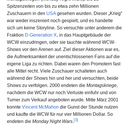
Spitzenzeiten von bis zu etwa zehn Millionen
Zuschauern in den
USA
gesehen wurden. Dieser „Krieg“
war weder inszeniert noch gespielt, und es handelte
sich um keine Storyline. So versuchte unter anderem die
Fraktion
D-Generation X
, in das Hauptgebäude der
WCW einzudringen, oder sie tauchte während WCW-
Shows vor den Arenen auf. Ziel dieser Aktionen war es,
die Aufmerksamkeit der unentschlossenen Fans auf die
eigene Liga zu richten. Dabei waren den Promotern fast
alle Mittel recht. Viele Zuschauer schalteten auch
während der Shows hin und her und versuchten, beide
Shows zu verfolgen. 2000 endeten die
Montagskriege
,
nachdem die WCW nur noch Verluste einfuhr und von
Turner zum Verkauf angeboten wurde. Mitte März 2001
konnte
Vincent McMahon
die Gunst der Stunde nutzen
und kaufte die WCW für nur vier Millionen Dollar. So
[
3
]
endeten die
Monday Night Wars
.