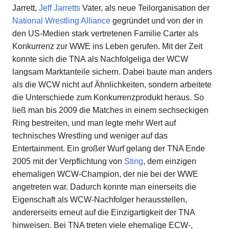
Jarrett,
Jeff Jarretts
Vater, als neue Teilorganisation der
National Wrestling Alliance
gegründet und von der in
den US-Medien stark vertretenen Familie Carter als
Konkurrenz zur WWE ins Leben gerufen. Mit der Zeit
konnte sich die TNA als Nachfolgeliga der WCW
langsam Marktanteile sichern. Dabei baute man anders
als die WCW nicht auf Ähnlichkeiten, sondern arbeitete
die Unterschiede zum Konkurrenzprodukt heraus. So
ließ man bis 2009 die Matches in einem sechseckigen
Ring bestreiten, und man legte mehr Wert auf
technisches Wrestling und weniger auf das
Entertainment. Ein großer Wurf gelang der TNA Ende
2005 mit der Verpflichtung von
Sting
, dem einzigen
ehemaligen WCW-Champion, der nie bei der WWE
angetreten war. Dadurch konnte man einerseits die
Eigenschaft als WCW-Nachfolger herausstellen,
andererseits erneut auf die Einzigartigkeit der TNA
hinweisen. Bei TNA treten viele ehemalige ECW-,