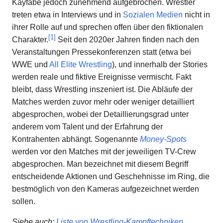
Kayfabe jedoch zunehmend aufgebrochen. Wrestler
treten etwa in Interviews und in
Sozialen Medien
nicht in
ihrer Rolle auf und sprechen offen über den fiktionalen
[
1
]
Charakter.
Seit den 2020er Jahren finden nach den
Veranstaltungen Pressekonferenzen statt (etwa bei
WWE und
All Elite Wrestling
), und innerhalb der Stories
werden reale und fiktive Ereignisse vermischt. Fakt
bleibt, dass Wrestling inszeniert ist. Die Abläufe der
Matches werden zuvor mehr oder weniger detailliert
abgesprochen, wobei der Detaillierungsgrad unter
anderem vom Talent und der Erfahrung der
Kontrahenten abhängt. Sogenannte
Money-Spots
werden vor den Matches mit der jeweiligen TV-Crew
abgesprochen. Man bezeichnet mit diesem Begriff
entscheidende Aktionen und Geschehnisse im Ring, die
bestmöglich von den Kameras aufgezeichnet werden
sollen.
Siehe auch
:
Liste von Wrestling-Kampftechniken