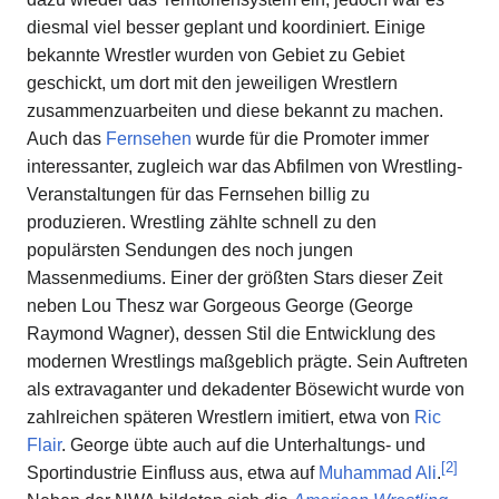
diesmal viel besser geplant und koordiniert. Einige
bekannte Wrestler wurden von Gebiet zu Gebiet
geschickt, um dort mit den jeweiligen Wrestlern
zusammenzuarbeiten und diese bekannt zu machen.
Auch das
Fernsehen
wurde für die Promoter immer
interessanter, zugleich war das Abfilmen von Wrestling-
Veranstaltungen für das Fernsehen billig zu
produzieren. Wrestling zählte schnell zu den
populärsten Sendungen des noch jungen
Massenmediums. Einer der größten Stars dieser Zeit
neben Lou Thesz war Gorgeous George (George
Raymond Wagner), dessen Stil die Entwicklung des
modernen Wrestlings maßgeblich prägte. Sein Auftreten
als extravaganter und dekadenter Bösewicht wurde von
zahlreichen späteren Wrestlern imitiert, etwa von
Ric
Flair
. George übte auch auf die Unterhaltungs- und
[
2
]
Sportindustrie Einfluss aus, etwa auf
Muhammad Ali
.