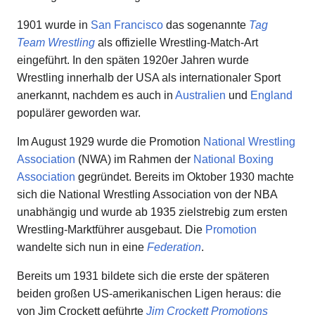
1901 wurde in
San Francisco
das sogenannte
Tag
Team Wrestling
als offizielle Wrestling-Match-Art
eingeführt. In den späten 1920er Jahren wurde
Wrestling innerhalb der USA als internationaler Sport
anerkannt, nachdem es auch in
Australien
und
England
populärer geworden war.
Im August 1929 wurde die Promotion
National Wrestling
Association
(NWA) im Rahmen der
National Boxing
Association
gegründet. Bereits im Oktober 1930 machte
sich die National Wrestling Association von der NBA
unabhängig und wurde ab 1935 zielstrebig zum ersten
Wrestling-Marktführer ausgebaut. Die
Promotion
wandelte sich nun in eine
Federation
.
Bereits um 1931 bildete sich die erste der späteren
beiden großen US-amerikanischen Ligen heraus: die
von Jim Crockett geführte
Jim Crockett Promotions