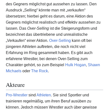
des Gegners möglichst gut aussehen zu lassen. Den
Ausdruck „Selling“ könnte man mit „verkaufen“
übersetzen; hierbei geht es darum, eine Aktion des
Gegners möglichst realistisch und effektiv aussehen zu
lassen. Das
Over-Selling
ist die Steigerungsform und
bezeichnet das übertriebene und unrealistische
„Verkaufen“ einer Aktion.
Over-Selling
kann oft bei
jüngeren Athleten auftreten, die noch nicht viel
Erfahrung im Ring gesammelt haben. Es gibt auch
erfahrene Wrestler, bei denen Over-Selling zum
Charakter gehört, so zum Beispiel
Hulk Hogan
,
Shawn
Michaels
oder
The Rock
.
Akteure
Pro-Wrestler
sind
Athleten
. Sie sind Sportler und
trainieren regelmäßig, um ihren Beruf ausüben zu
können. Jedoch müssen Wrestler auch über gewisse