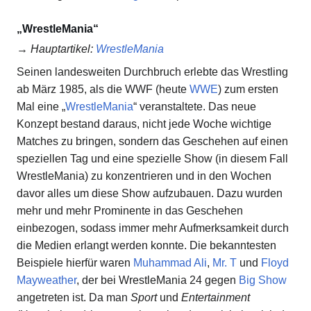
„WrestleMania“
→
Hauptartikel
:
WrestleMania
Seinen landesweiten Durchbruch erlebte das Wrestling
ab März 1985, als die WWF (heute
WWE
) zum ersten
Mal eine „
WrestleMania
“ veranstaltete. Das neue
Konzept bestand daraus, nicht jede Woche wichtige
Matches zu bringen, sondern das Geschehen auf einen
speziellen Tag und eine spezielle Show (in diesem Fall
WrestleMania) zu konzentrieren und in den Wochen
davor alles um diese Show aufzubauen. Dazu wurden
mehr und mehr Prominente in das Geschehen
einbezogen, sodass immer mehr Aufmerksamkeit durch
die Medien erlangt werden konnte. Die bekanntesten
Beispiele hierfür waren
Muhammad Ali
,
Mr. T
und
Floyd
Mayweather
, der bei WrestleMania 24 gegen
Big Show
angetreten ist. Da man
Sport
und
Entertainment