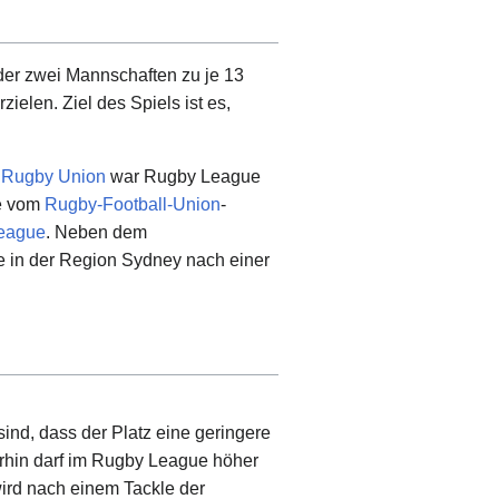
 der zwei Mannschaften zu je 13
elen. Ziel des Spiels ist es,
n
Rugby Union
war Rugby League
ne vom
Rugby-Football-Union
-
League
. Neben dem
e in der Region Sydney nach einer
ind, dass der Platz eine geringere
rhin darf im Rugby League höher
wird nach einem Tackle der