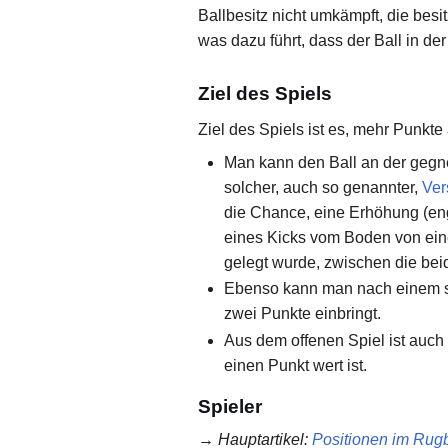
Ballbesitz nicht umkämpft, die bes
was dazu führt, dass der Ball in de
Ziel des Spiels
Ziel des Spiels ist es, mehr Punkte
Man kann den Ball an der gegne
solcher, auch so genannter,
Ver
die Chance, eine Erhöhung (en
eines Kicks vom Boden von einer
gelegt wurde, zwischen die bei
Ebenso kann man nach einem sc
zwei Punkte einbringt.
Aus dem offenen Spiel ist auch
einen Punkt wert ist.
Spieler
→
Hauptartikel
:
Positionen im Rug