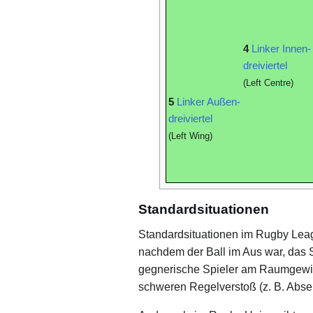
4
Linker Innen-
dreiviertel
(Left Centre)
5
Linker Außen-
dreiviertel
(Left Wing)
Standardsituationen
Standardsituationen im Rugby Lea
nachdem der Ball im Aus war, das S
gegnerische Spieler am Raumgewinn
schweren Regelverstoß (z. B. Abseits