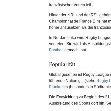
französischer Verein teil.
Hinter der NRL und der RSL gehöre
Championnat de France Elite hat mo
höher anzusetzen als die französis
In Nordamerika wird Rugby League
vertreten. Sie wird als Ausbildung
Football
gemacht hat.
Popularität
Global gesehen ist Rugby League ni
führende Nation gilt (siehe
Rugby L
Frankreich
(besonders in Südfrankr
Die Entwicklung zu Beginn des 21.
Ausbreitung des Sports dort hin. S