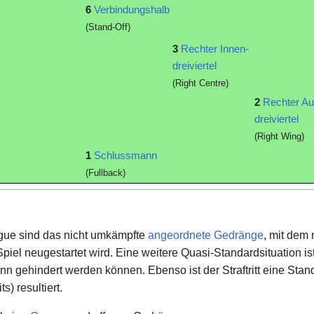
6
Verbindungshalb
(Stand-Off)
3
Rechter Innen-
dreiviertel
(Right Centre)
2
Rechter A
dreiviertel
(Right Wing)
1
Schlussmann
(Fullback)
gue sind das nicht umkämpfte
angeordnete Gedränge
, mit dem
piel neugestartet wird. Eine weitere Quasi-Standardsituation i
 gehindert werden können. Ebenso ist der Straftritt eine Stan
) resultiert.