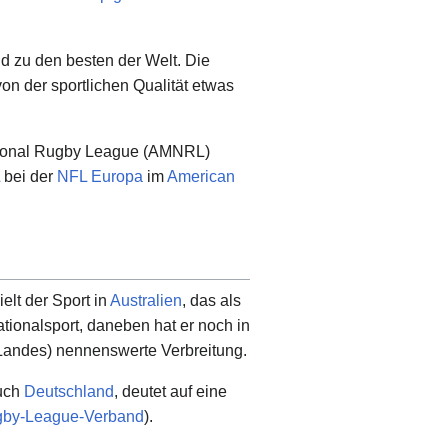
d zu den besten der Welt. Die
on der sportlichen Qualität etwas
ational Rugby League (AMNRL)
bei der
NFL Europa
im
American
elt der Sport in
Australien
, das als
ionalsport, daneben hat er noch in
 Landes) nennenswerte Verbreitung.
uch
Deutschland
, deutet auf eine
gby-League-Verband
).