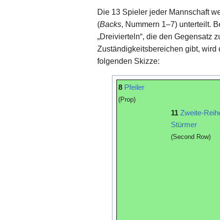
Die 13 Spieler jeder Mannschaft we
(
Backs
, Nummern 1–7) unterteilt. 
„Dreivierteln“, die den Gegensatz
Zuständigkeitsbereichen gibt, wir
folgenden Skizze:
8
Pfeiler
(Prop)
11
Zweite-Reih
Stürmer
(Second Row)