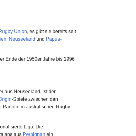
Rugby Union
, es gibt sie bereits seit
ien
,
Neuseeland
und
Papua-
ber Ende der 1950er Jahre bis 1996
r aus Neuseeland, ist der
Origin
-Spiele zwischen den
n Partien im australischen Rugby
onalisierte Liga. Die
talans aus
Perpignan
ein