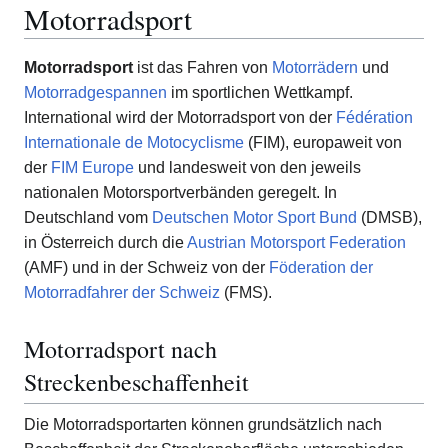
Motorradsport
Motorradsport
ist das Fahren von
Motorrädern
und
Motorradgespannen
im sportlichen Wettkampf.
International wird der Motorradsport von der
Fédération
Internationale de Motocyclisme
(FIM), europaweit von
der
FIM Europe
und landesweit von den jeweils
nationalen Motorsportverbänden geregelt. In
Deutschland vom
Deutschen Motor Sport Bund
(DMSB),
in Österreich durch die
Austrian Motorsport Federation
(AMF) und in der Schweiz von der
Föderation der
Motorradfahrer der Schweiz
(FMS).
Motorradsport nach
Streckenbeschaffenheit
Die Motorradsportarten können grundsätzlich nach