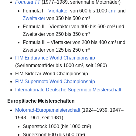
Formula TT
(1977–1989, seriennahe Motorräder)
Formula I –
Viertakter
von 600 bis 1000
cm³
und
Zweitakter
von 350 bis 500 cm³
Formula II – Viertakter von 400 bis 600 cm³ und
Zweitakter von 250 bis 350 cm³
Formula III – Viertakter von 200 bis 400 cm³ und
Zweitakter von 125 bis 250 cm³
FIM Endurance World Championship
(Serienmotorräder bis 1000 cm², seit 1980)
FIM Sidecar World Championship
FIM Supermoto World Championship
Internationale Deutsche Supermoto Meisterschaft
Europäische Meisterschaften
Motorrad-Europameisterschaft
(1924–1939, 1947–
1948, 1961, seit 1981)
Superstock 1000 (bis 1000 cm³)
Supersport 600 (bis 600 cm³)