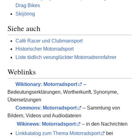
Drag Bikes
Skijöring
Siehe auch
Café Racer und Clubmansport
Historischer Motorradsport
Liste tödlich verunglückter Motorradrennfahrer
Weblinks
Wiktionary: Motorradsport
–
Bedeutungserklärungen, Wortherkunft, Synonyme,
Übersetzungen
Commons
: Motorradsport
– Sammlung von
Bildern, Videos und Audiodateien
Wikinews: Motorradsport
– in den Nachrichten
Linkkatalog zum Thema Motorradsport
bei