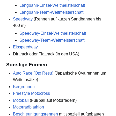
Langbahn-Einzel-Weltmeisterschaft
Langbahn-Team-Weltmeisterschaft
Speedway
(Rennen auf kurzen Sandbahnen bis
400 m)
Speedway-Einzel-Weltmeisterschaft
Speedway-Team-Weltmeisterschaft
Eisspeedway
Dirttrack oder Flattrack (in den USA)
Sonstige Formen
Auto Race (Ōto Rēsu)
(Japanische Ovalrennen um
Wetteinsätze)
Bergrennen
Freestyle Motocross
Motoball
(Fußball auf Motorrädern)
Motorradbiathlon
Beschleunigungsrennen
mit speziell aufgebauten