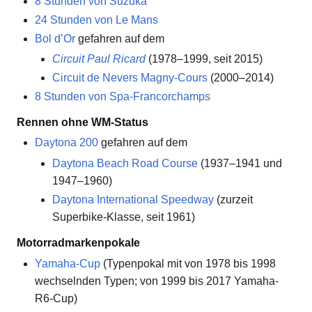
8 Stunden von Suzuka
24 Stunden von Le Mans
Bol d’Or
gefahren auf dem
Circuit Paul Ricard
(1978–1999, seit 2015)
Circuit de Nevers Magny-Cours
(2000–2014)
8 Stunden von Spa-Francorchamps
Rennen ohne WM-Status
Daytona 200
gefahren auf dem
Daytona Beach Road Course
(1937–1941 und
1947–1960)
Daytona International Speedway
(zurzeit
Superbike-Klasse, seit 1961)
Motorradmarkenpokale
Yamaha-Cup
(Typenpokal mit von 1978 bis 1998
wechselnden Typen; von 1999 bis 2017 Yamaha-
R6-Cup)