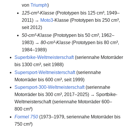
von
Triumph
)
125-cm³-Klasse
(Prototypen bis 125 cm³, 1949–
2011) →
Moto3
-Klasse (Prototypen bis 250 cm³,
seit 2012)
50-cm³-Klasse
(Prototypen bis 50 cm³, 1962–
1983) →
80-cm³-Klasse
(Prototypen bis 80 cm³,
1984–1989)
Superbike-Weltmeisterschaft
(seriennahe Motorräder
bis 1300 cm³, seit 1988)
Supersport-Weltmeisterschaft
(seriennahe
Motorräder bis 600 cm³, seit 1999)
Supersport-300-Weltmeisterschaft
(seriennahe
Motorräder bis 300 cm³, 2017–2025) → Sportbike-
Weltmeisterschaft (seriennahe Motorräder 600–
800 cm³)
Formel 750
(1973–1979, seriennahe Motorräder bis
750 cm³)