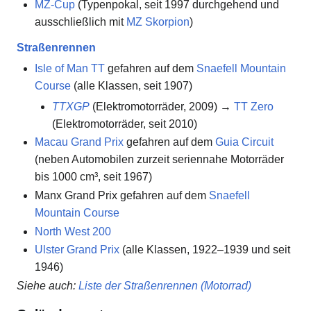
MZ-Cup
(Typenpokal, seit 1997 durchgehend und
ausschließlich mit
MZ Skorpion
)
Straßenrennen
Isle of Man TT
gefahren auf dem
Snaefell Mountain
Course
(alle Klassen, seit 1907)
TTXGP
(Elektromotorräder, 2009) →
TT Zero
(Elektromotorräder, seit 2010)
Macau Grand Prix
gefahren auf dem
Guia Circuit
(neben Automobilen zurzeit seriennahe Motorräder
bis 1000 cm³, seit 1967)
Manx Grand Prix gefahren auf dem
Snaefell
Mountain Course
North West 200
Ulster Grand Prix
(alle Klassen, 1922–1939 und seit
1946)
Siehe auch
:
Liste der Straßenrennen (Motorrad)