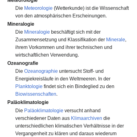
Meteorologie
Die
Meteorologie
(Wetterkunde) ist die Wissenschaft
von den atmosphärischen Erscheinungen.
Mineralogie
Die
Mineralogie
beschäftigt sich mit der
Zusammensetzung und Klassifikation der
Minerale
,
ihrem Vorkommen und ihrer technischen und
wirtschaftlichen Verwendung.
Ozeanografie
Die
Ozeanographie
untersucht Stoff- und
Energiekreisläufe in den Weltmeeren. In der
Planktologie
findet sich ein Bindeglied zu den
Biowissenschaften
.
Paläoklimatologie
Die
Paläoklimatologie
versucht anhand
verschiedener Daten aus
Klimaarchiven
die
unterschiedlichen klimatischen Verhältnisse in der
Vergangenheit zu klären und daraus wiederum