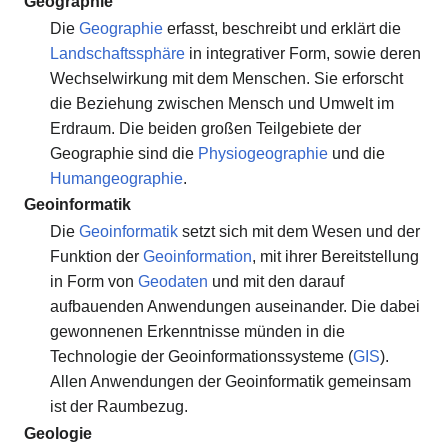
Geographie
Die
Geographie
erfasst, beschreibt und erklärt die
Landschaftssphäre
in integrativer Form, sowie deren
Wechselwirkung mit dem Menschen. Sie erforscht
die Beziehung zwischen Mensch und Umwelt im
Erdraum. Die beiden großen Teilgebiete der
Geographie sind die
Physiogeographie
und die
Humangeographie
.
Geoinformatik
Die
Geoinformatik
setzt sich mit dem Wesen und der
Funktion der
Geoinformation
, mit ihrer Bereitstellung
in Form von
Geodaten
und mit den darauf
aufbauenden Anwendungen auseinander. Die dabei
gewonnenen Erkenntnisse münden in die
Technologie der Geoinformationssysteme (
GIS
).
Allen Anwendungen der Geoinformatik gemeinsam
ist der Raumbezug.
Geologie