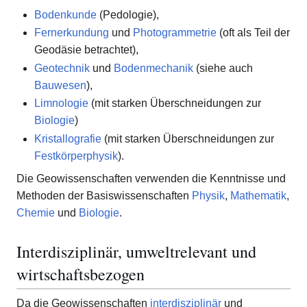
Bodenkunde
(Pedologie),
Fernerkundung
und
Photogrammetrie
(oft als Teil der
Geodäsie betrachtet),
Geotechnik
und
Bodenmechanik
(siehe auch
Bauwesen
),
Limnologie
(mit starken Überschneidungen zur
Biologie
)
Kristallografie
(mit starken Überschneidungen zur
Festkörperphysik
).
Die Geowissenschaften verwenden die Kenntnisse und
Methoden der Basiswissenschaften
Physik
,
Mathematik
,
Chemie
und
Biologie
.
Interdisziplinär, umweltrelevant und
wirtschaftsbezogen
Da die Geowissenschaften
interdisziplinär
und