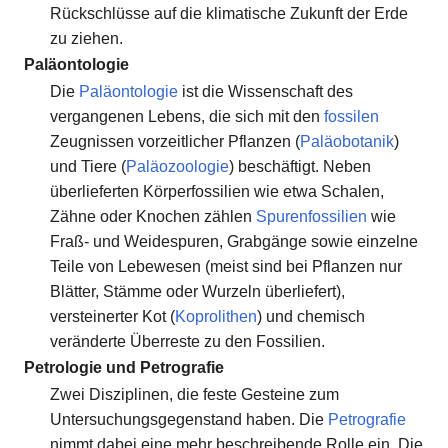
Rückschlüsse auf die klimatische Zukunft der Erde
zu ziehen.
Paläontologie
Die
Paläontologie
ist die Wissenschaft des
vergangenen Lebens, die sich mit den
fossilen
Zeugnissen vorzeitlicher Pflanzen (
Paläobotanik
)
und Tiere (
Paläozoologie
) beschäftigt. Neben
überlieferten Körperfossilien wie etwa Schalen,
Zähne oder Knochen zählen
Spurenfossilien
wie
Fraß- und Weidespuren, Grabgänge sowie einzelne
Teile von Lebewesen (meist sind bei Pflanzen nur
Blätter, Stämme oder Wurzeln überliefert),
versteinerter Kot (
Koprolithen
) und chemisch
veränderte Überreste zu den Fossilien.
Petrologie und Petrografie
Zwei Disziplinen, die feste Gesteine zum
Untersuchungsgegenstand haben. Die
Petrografie
nimmt dabei eine mehr beschreibende Rolle ein. Die