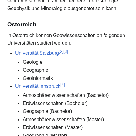
sehr unterschiedlich an den Teilbereichen Geologie,
Geophysik und Mineralogie ausgerichtet sein kann.
Österreich
In Österreich können Geowissenschaften an folgenden
Universitäten studiert werden:
[
2
]
[
3
]
Universität Salzburg
Geologie
Geographie
Geoinformatik
[
4
]
Universität Innsbruck
Atmosphärenwissenschaften (Bachelor)
Erdwissenschaften (Bachelor)
Geographie (Bachelor)
Atmosphärenwissenschaften (Master)
Erdwissenschaften (Master)
Geographie (Master)