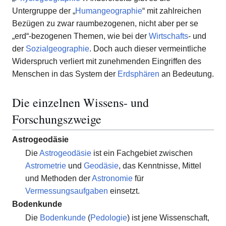
Untergruppe der „
Humangeographie
“ mit zahlreichen
Bezügen zu zwar raumbezogenen, nicht aber per se
„erd“-bezogenen Themen, wie bei der
Wirtschafts
- und
der
Sozialgeographie
. Doch auch dieser vermeintliche
Widerspruch verliert mit zunehmenden Eingriffen des
Menschen in das System der
Erdsphären
an Bedeutung.
Die einzelnen Wissens- und
Forschungszweige
Astrogeodäsie
Die
Astrogeodäsie
ist ein Fachgebiet zwischen
Astrometrie
und
Geodäsie
, das Kenntnisse, Mittel
und Methoden der
Astronomie
für
Vermessungsaufgaben
einsetzt.
Bodenkunde
Die
Bodenkunde
(
Pedologie
) ist jene Wissenschaft,