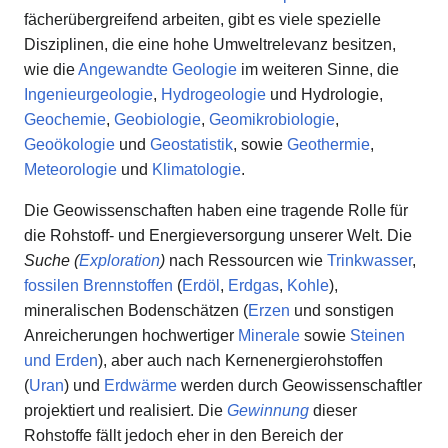
fächerübergreifend arbeiten, gibt es viele spezielle
Disziplinen, die eine hohe Umweltrelevanz besitzen,
wie die
Angewandte Geologie
im weiteren Sinne, die
Ingenieurgeologie
,
Hydrogeologie
und Hydrologie,
Geochemie
,
Geobiologie
,
Geomikrobiologie
,
Geoökologie
und
Geostatistik
, sowie
Geothermie
,
Meteorologie
und
Klimatologie
.
Die Geowissenschaften haben eine tragende Rolle für
die Rohstoff- und Energieversorgung unserer Welt. Die
Suche (
Exploration
)
nach Ressourcen wie
Trinkwasser
,
fossilen Brennstoffen
(
Erdöl
,
Erdgas
,
Kohle
),
mineralischen Bodenschätzen (
Erzen
und sonstigen
Anreicherungen hochwertiger
Minerale
sowie
Steinen
und Erden
), aber auch nach Kernenergierohstoffen
(
Uran
) und
Erdwärme
werden durch Geowissenschaftler
projektiert und realisiert. Die
Gewinnung
dieser
Rohstoffe fällt jedoch eher in den Bereich der