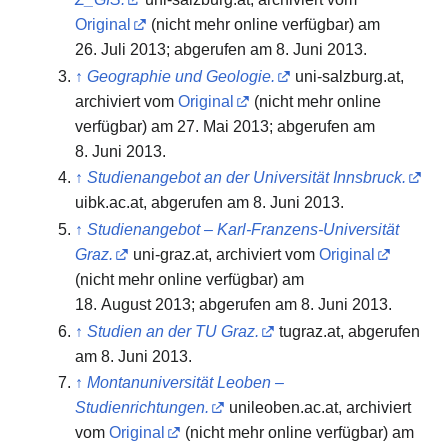
Original
(nicht mehr online verfügbar) am
26. Juli 2013
;
abgerufen am 8. Juni 2013
.
↑
Geographie und Geologie.
uni-salzburg.at,
archiviert vom
Original
(nicht mehr online
verfügbar) am
27. Mai 2013
;
abgerufen am
8. Juni 2013
.
↑
Studienangebot an der Universität Innsbruck.
uibk.ac.at,
abgerufen am 8. Juni 2013
.
↑
Studienangebot – Karl-Franzens-Universität
Graz.
uni-graz.at, archiviert vom
Original
(nicht mehr online verfügbar) am
18. August 2013
;
abgerufen am 8. Juni 2013
.
↑
Studien an der TU Graz.
tugraz.at,
abgerufen
am 8. Juni 2013
.
↑
Montanuniversität Leoben –
Studienrichtungen.
unileoben.ac.at, archiviert
vom
Original
(nicht mehr online verfügbar) am