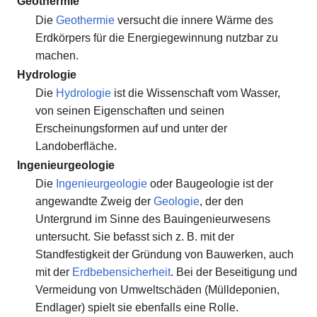
Geothermie
Die
Geothermie
versucht die innere Wärme des
Erdkörpers für die Energiegewinnung nutzbar zu
machen.
Hydrologie
Die
Hydrologie
ist die Wissenschaft vom Wasser,
von seinen Eigenschaften und seinen
Erscheinungsformen auf und unter der
Landoberfläche.
Ingenieurgeologie
Die
Ingenieurgeologie
oder Baugeologie ist der
angewandte Zweig der
Geologie
, der den
Untergrund im Sinne des Bauingenieurwesens
untersucht. Sie befasst sich z. B. mit der
Standfestigkeit der Gründung von Bauwerken, auch
mit der
Erdbebensicherheit
. Bei der Beseitigung und
Vermeidung von Umweltschäden (Mülldeponien,
Endlager) spielt sie ebenfalls eine Rolle.