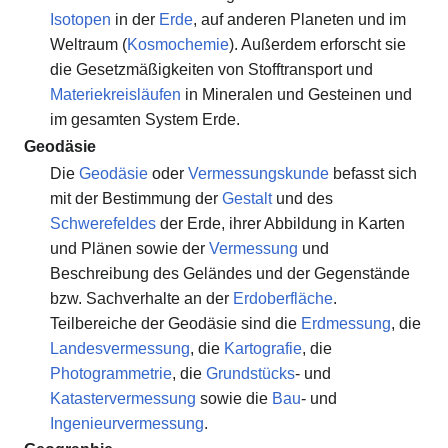
Isotopen
in der
Erde
, auf anderen Planeten und im
Weltraum (
Kosmochemie
). Außerdem erforscht sie
die Gesetzmäßigkeiten von Stofftransport und
Materiekreisläufen
in Mineralen und Gesteinen und
im gesamten System Erde.
Geodäsie
Die
Geodäsie
oder
Vermessungskunde
befasst sich
mit der Bestimmung der
Gestalt
und des
Schwerefeldes
der Erde, ihrer Abbildung in Karten
und Plänen sowie der
Vermessung
und
Beschreibung des Geländes und der Gegenstände
bzw. Sachverhalte an der
Erdoberfläche
.
Teilbereiche der Geodäsie sind die
Erdmessung
, die
Landesvermessung
, die
Kartografie
, die
Photogrammetrie
, die
Grundstücks
- und
Katastervermessung
sowie die
Bau
- und
Ingenieurvermessung
.