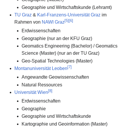
Geographie und Wirtschaftskunde (Lehramt)
TU Graz
&
Karl-Franzens-Universität Graz
im
[
5
]
[
6
]
Rahmen von
NAWI Graz
Erdwissenschaften
Geographie (nur an der KFU Graz)
Geomatics Engineering (Bachelor) / Geomatics
Science (Master) (nur an der TU Graz)
Geo-Spatial Technologies (Master)
[
7
]
Montanuniversität Leoben
Angewandte Geowissenschaften
Natural Ressources
[
8
]
Universität Wien
Erdwissenschaften
Geographie
Geographie und Wirtschaftskunde
Kartographie und Geoinformation (Master)