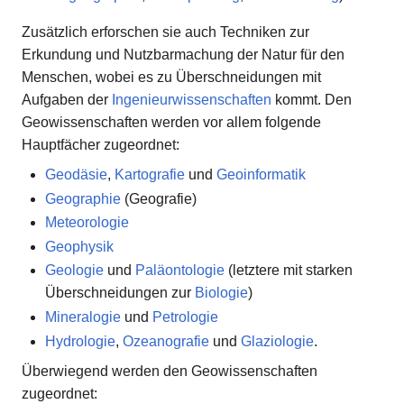
Zusätzlich erforschen sie auch Techniken zur
Erkundung und Nutzbarmachung der Natur für den
Menschen, wobei es zu Überschneidungen mit
Aufgaben der
Ingenieurwissenschaften
kommt. Den
Geowissenschaften werden vor allem folgende
Hauptfächer zugeordnet:
Geodäsie
,
Kartografie
und
Geoinformatik
Geographie
(Geografie)
Meteorologie
Geophysik
Geologie
und
Paläontologie
(letztere mit starken
Überschneidungen zur
Biologie
)
Mineralogie
und
Petrologie
Hydrologie
,
Ozeanografie
und
Glaziologie
.
Überwiegend werden den Geowissenschaften
zugeordnet: