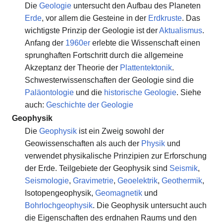
Die
Geologie
untersucht den Aufbau des Planeten
Erde
, vor allem die Gesteine in der
Erdkruste
. Das
wichtigste Prinzip der Geologie ist der
Aktualismus
.
Anfang der
1960er
erlebte die Wissenschaft einen
sprunghaften Fortschritt durch die allgemeine
Akzeptanz der Theorie der
Plattentektonik
.
Schwesterwissenschaften der Geologie sind die
Paläontologie
und die
historische Geologie
. Siehe
auch:
Geschichte der Geologie
Geophysik
Die
Geophysik
ist ein Zweig sowohl der
Geowissenschaften als auch der
Physik
und
verwendet physikalische Prinzipien zur Erforschung
der Erde. Teilgebiete der Geophysik sind
Seismik
,
Seismologie
,
Gravimetrie
,
Geoelektrik
,
Geothermik
,
Isotopengeophysik,
Geomagnetik
und
Bohrlochgeophysik
. Die Geophysik untersucht auch
die Eigenschaften des erdnahen Raums und den