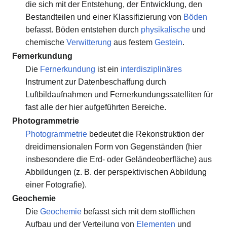
die sich mit der Entstehung, der Entwicklung, den
Bestandteilen und einer Klassifizierung von
Böden
befasst. Böden entstehen durch
physikalische
und
chemische
Verwitterung
aus festem
Gestein
.
Fernerkundung
Die
Fernerkundung
ist ein
interdisziplinäres
Instrument zur Datenbeschaffung durch
Luftbildaufnahmen und Fernerkundungssatelliten für
fast alle der hier aufgeführten Bereiche.
Photogrammetrie
Photogrammetrie
bedeutet die Rekonstruktion der
dreidimensionalen Form von Gegenständen (hier
insbesondere die Erd- oder Geländeoberfläche) aus
Abbildungen (z. B. der perspektivischen Abbildung
einer Fotografie).
Geochemie
Die
Geochemie
befasst sich mit dem stofflichen
Aufbau und der Verteilung von
Elementen
und