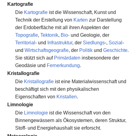
Kartografie
Die
Kartografie
ist die Wissenschaft, Kunst und
Technik der Erstellung von
Karten
zur Darstellung
der Erdoberfläche mit all ihren Aspekten der
Topografie
,
Tektonik
,
Bio-
und Geologie, der
Territorial
- und
Infrastruktur
, der
Siedlungs
-,
Sozial
-
und
Wirtschaftsgeografie
, der
Politik
und
Geschichte
.
Sie stützt sich auf
Primärdaten
insbesondere der
Geodäsie und
Fernerkundung
.
Kristallografie
Die
Kristallografie
ist eine Materialwissenschaft und
beschäftigt sich mit den physikalischen
Eigenschaften von
Kristallen
.
Limnologie
Die
Limnologie
ist die Wissenschaft von den
Binnengewässern als Ökosystemen, deren Struktur,
Stoff- und Energiehaushalt sie erforscht.