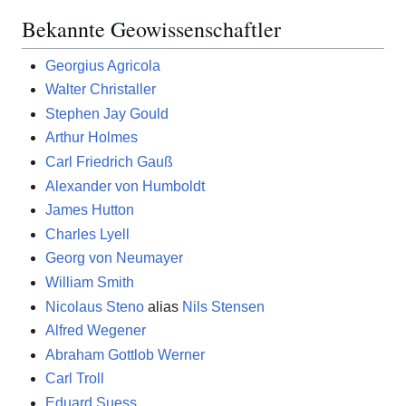
Bekannte Geowissenschaftler
Georgius Agricola
Walter Christaller
Stephen Jay Gould
Arthur Holmes
Carl Friedrich Gauß
Alexander von Humboldt
James Hutton
Charles Lyell
Georg von Neumayer
William Smith
Nicolaus Steno
alias
Nils Stensen
Alfred Wegener
Abraham Gottlob Werner
Carl Troll
Eduard Suess