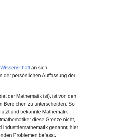
Wissenschaft
an sich
on der persönlichen Auffassung der
t der Mathematik ist), ist von den
 Bereichen zu unterscheiden. So
utzt und bekannte Mathematik
htmathematiker diese Grenze nicht,
d Industriemathematik genannt; hier
menden Problemen befasst.