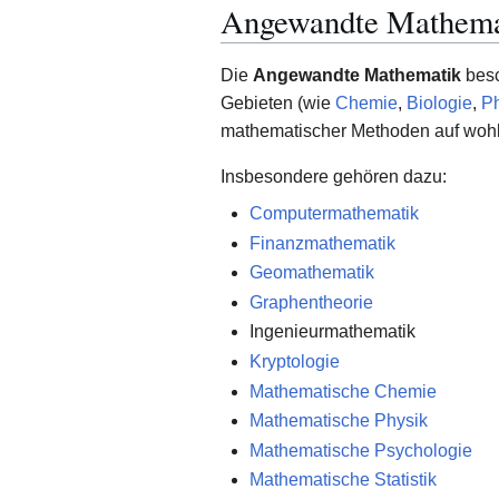
Angewandte Mathema
Die
Angewandte Mathematik
besc
Gebieten (wie
Chemie
,
Biologie
,
Ph
mathematischer Methoden auf woh
Insbesondere gehören dazu:
Computermathematik
Finanzmathematik
Geomathematik
Graphentheorie
Ingenieurmathematik
Kryptologie
Mathematische Chemie
Mathematische Physik
Mathematische Psychologie
Mathematische Statistik