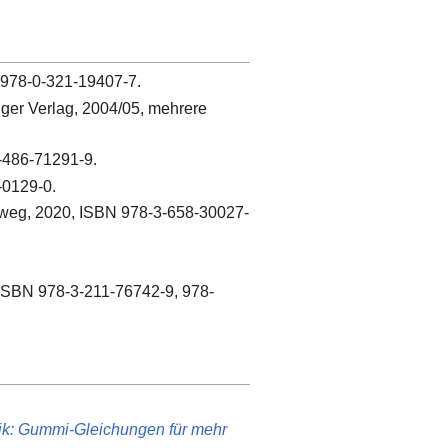
 978-0-321-19407-7.
nger Verlag, 2004/05, mehrere
-486-71291-9.
-0129-0.
eweg, 2020, ISBN 978-3-658-30027-
 ISBN 978-3-211-76742-9, 978-
k: Gummi-Gleichungen für mehr