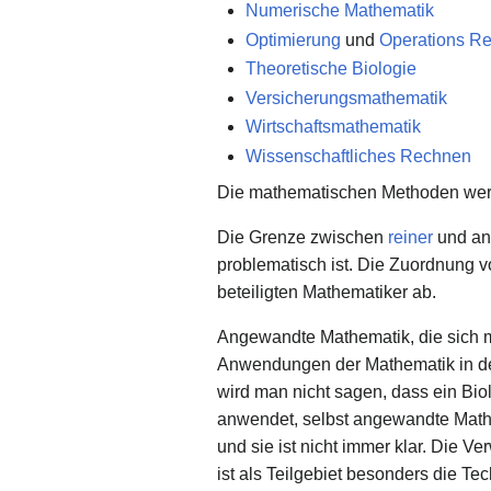
Numerische Mathematik
Optimierung
und
Operations R
Theoretische Biologie
Versicherungsmathematik
Wirtschaftsmathematik
Wissenschaftliches Rechnen
Die mathematischen Methoden wer
Die Grenze zwischen
reiner
und ang
problematisch ist. Die Zuordnung v
beteiligten Mathematiker ab.
Angewandte Mathematik, die sich mi
Anwendungen der Mathematik in d
wird man nicht sagen, dass ein Bi
anwendet, selbst angewandte Mathem
und sie ist nicht immer klar. Die 
ist als Teilgebiet besonders die 