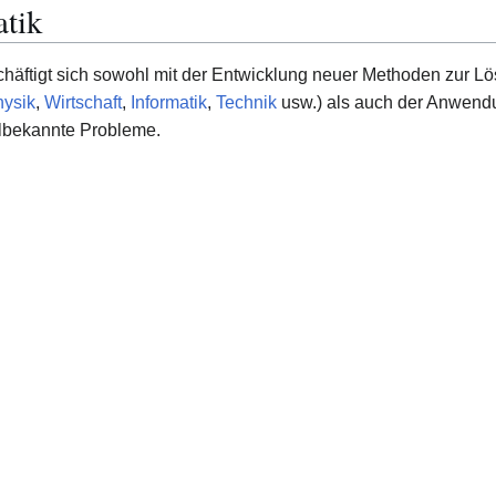
tik
häftigt sich sowohl mit der Entwicklung neuer Methoden zur 
ysik
,
Wirtschaft
,
Informatik
,
Technik
usw.) als auch der Anwendu
lbekannte Probleme.